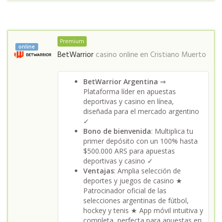
Premium
online
BetWarrior
casino online en
Cristiano Muerto
BetWarrior Argentina
⇒
Plataforma líder en apuestas
deportivas y casino en línea,
diseñada para el mercado argentino
✓
Bono de bienvenida
: Multiplica tu
primer depósito con un 100% hasta
$500.000 ARS para apuestas
deportivas y casino ✓
Ventajas
: Amplia selección de
deportes y juegos de casino ★
Patrocinador oficial de las
selecciones argentinas de fútbol,
hockey y tenis ★ App móvil intuitiva y
completa, perfecta para apuestas en