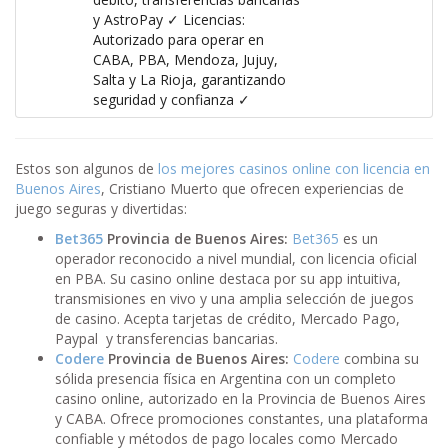
y AstroPay ✓ Licencias:
Autorizado para operar en
CABA, PBA, Mendoza, Jujuy,
Salta y La Rioja, garantizando
seguridad y confianza ✓
Estos son algunos de
los mejores casinos online con licencia en
Buenos Aires
, Cristiano Muerto que ofrecen experiencias de
juego seguras y divertidas:
Bet365
Provincia de Buenos Aires:
Bet365
es un
operador reconocido a nivel mundial, con licencia oficial
en PBA. Su casino online destaca por su app intuitiva,
transmisiones en vivo y una amplia selección de juegos
de casino. Acepta tarjetas de crédito, Mercado Pago,
Paypal y transferencias bancarias.
Codere
Provincia de Buenos Aires:
Codere
combina su
sólida presencia física en Argentina con un completo
casino online, autorizado en la Provincia de Buenos Aires
y CABA. Ofrece promociones constantes, una plataforma
confiable y métodos de pago locales como Mercado