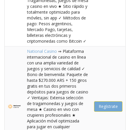
Tragamonedas, juegos de mesa
y casino en vivo ★ Sitio rápido y
totalmente optimizado para
móviles, sin app ✓ Métodos de
pago: Pesos argentinos,
Mercado Pago, tarjetas,
billeteras electrónicas y
criptomonedas como Bitcoin ✓
National Casino
⇒ Plataforma
internacional de casino en línea
con una amplia variedad de
juegos y servicios de calidad ✓
Bono de bienvenida: Paquete de
hasta $270.000 ARS + 150 giros
gratis en tus dos primeros
depósitos para juegos de casino
✓ Ventajas: Extensa selección
de tragamonedas y juegos de
Regístrate
mesa ★ Casino en vivo con
crupieres profesionales ★
Aplicación móvil optimizada
para jugar en cualquier