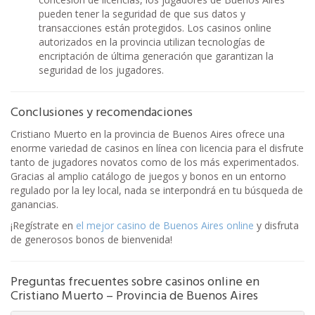
pueden tener la seguridad de que sus datos y
transacciones están protegidos. Los casinos online
autorizados en la provincia utilizan tecnologías de
encriptación de última generación que garantizan la
seguridad de los jugadores.
Conclusiones y recomendaciones
Cristiano Muerto en la provincia de Buenos Aires ofrece una
enorme variedad de casinos en línea con licencia para el disfrute
tanto de jugadores novatos como de los más experimentados.
Gracias al amplio catálogo de juegos y bonos en un entorno
regulado por la ley local, nada se interpondrá en tu búsqueda de
ganancias.
¡Regístrate en
el mejor casino de Buenos Aires online
y disfruta
de generosos bonos de bienvenida!
Preguntas frecuentes sobre casinos online en
Cristiano Muerto – Provincia de Buenos Aires