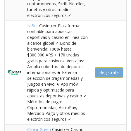
criptomonedas, Skrill, Neteller,
tarjetas y otros medios
electrónicos seguros ✓
IviBet
Casino ⇒ Plataforma
confiable para apuestas
deportivas y casino en línea con
alcance global ✓ Bono de
bienvenida: 100% hasta
$300.000 ARS + 170 tiradas
gratis para casino ✓ Ventajas:
Amplia cobertura de deportes
internacionales ★ Extensa
Regístrate
selección de tragamonedas y
juegos en vivo ★ App móvil
rápida y optimizada para
apuestas deportivas y casino ✓
Métodos de pago:
Criptomonedas, AstroPay,
Mercado Pago y otros medios
electrónicos seguros ✓
CrownGreen
Casino ⇒ Casino