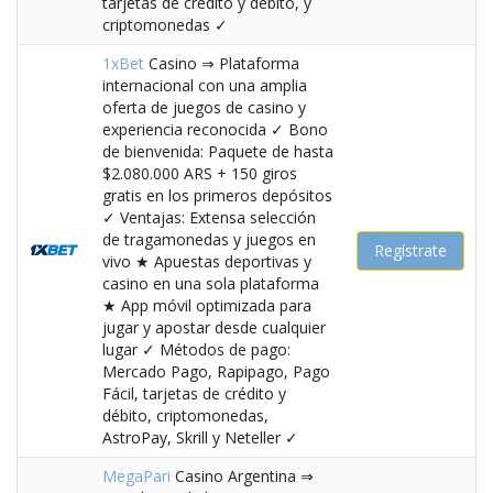
tarjetas de crédito y débito, y
criptomonedas ✓
1xBet
Casino ⇒ Plataforma
internacional con una amplia
oferta de juegos de casino y
experiencia reconocida ✓ Bono
de bienvenida: Paquete de hasta
$2.080.000 ARS + 150 giros
gratis en los primeros depósitos
✓ Ventajas: Extensa selección
de tragamonedas y juegos en
Regístrate
vivo ★ Apuestas deportivas y
casino en una sola plataforma
★ App móvil optimizada para
jugar y apostar desde cualquier
lugar ✓ Métodos de pago:
Mercado Pago, Rapipago, Pago
Fácil, tarjetas de crédito y
débito, criptomonedas,
AstroPay, Skrill y Neteller ✓
MegaPari
Casino Argentina ⇒