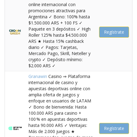
online internacional con
promociones atractivas para
Argentina ✓ Bono: 100% hasta
$1.500.000 ARS + 100 FS ✓
Paquete en 3 depósitos ✓ High
Regístrate
Roller 125% hasta $4.500.000
ARS ★ Hasta 15% cashback
diario ✓ Pagos: Tarjetas,
Mercado Pago, Skrill, Neteller y
crypto ✓ Depósito mínimo:
$2.000 ARS ✓
Granawin
Casino ⇒ Plataforma
internacional de casino y
apuestas deportivas online con
amplia oferta de juegos y
enfoque en usuarios de LATAM
✓ Bono de bienvenida: Hasta
100.000 ARS para casino +
100 % en apuestas deportivas
hasta 90.000 ARS ✓ Ventajas:
Regístrate
Más de 2.000 juegos ★