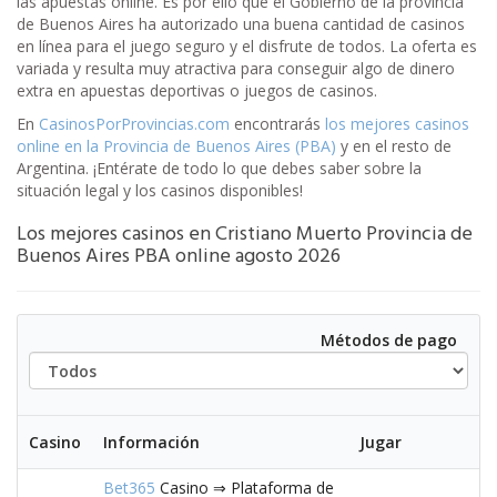
las apuestas online. Es por ello que el Gobierno de la provincia
de Buenos Aires ha autorizado una buena cantidad de casinos
en línea para el juego seguro y el disfrute de todos. La oferta es
variada y resulta muy atractiva para conseguir algo de dinero
extra en apuestas deportivas o juegos de casinos.
En
CasinosPorProvincias.com
encontrarás
los mejores casinos
online en la Provincia de Buenos Aires (PBA)
y en el resto de
Argentina. ¡Entérate de todo lo que debes saber sobre la
situación legal y los casinos disponibles!
Los mejores casinos en Cristiano Muerto Provincia de
Buenos Aires PBA online agosto 2026
Métodos de pago
Casino
Información
Jugar
Bet365
Casino ⇒ Plataforma de