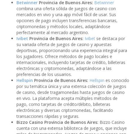
Betwinner
Provincia de Buenos Aires:
Betwinner
combina una oferta sólida de juegos de casino con
mercados en vivo y una app móvil fácil de usar. Sus
opciones de pago incluyen transferencias bancarias,
criptomonedas y métodos locales, adaptándose
perfectamente al mercado argentino.
Ivibet
Provincia de Buenos Aires:
Ivibet
se destaca por
su variada oferta de juegos de casino y apuestas
deportivas, proporcionando una experiencia integral para
los jugadores. Ofrece métodos de pago locales e
internacionales, incluyendo tarjetas de crédito, billeteras
electrónicas y criptomonedas, adaptándose a las
preferencias de los usuarios.
Hellspin
Provincia de Buenos Aires:
Hellspin
es conocido
por su temática única y una extensa colección de juegos
de casino, desde tragamonedas hasta juegos de casino
en vivo. La plataforma acepta múltiples métodos de
pago, como tarjetas de crédito/débito, billeteras
electrónicas y diversas criptomonedas, facilitando
transacciones rápidas y seguras.
Bizzo Casino Provincia de Buenos Aires:
Bizzo Casino
cuenta con una extensa biblioteca de juegos, que incluye