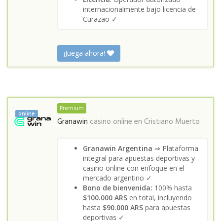
internacionalmente bajo licencia de
Curazao ✓
¡Juega ahora!
Premium
online
Granawin
casino online en
Cristiano Muerto
Granawin Argentina
⇒ Plataforma
integral para apuestas deportivas y
casino online con enfoque en el
mercado argentino ✓
Bono de bienvenida:
100% hasta
$100.000 ARS
en total, incluyendo
hasta
$90.000 ARS
para apuestas
deportivas ✓