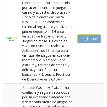
renombre mundial, reconocida
por su experiencia en juegos de
casino y apuestas deportivas ✓
Bono de bienvenida: Hasta
$25.000 ARS en créditos de
casino al registrarte y realizar tu
primer depósito ✓ Extensa
variedad de tragamonedas y
Regístrate
juegos de mesa ★ Casino en
vivo con crupieres reales ★
Aplicación móvil intuitiva para
disfrutar de juegos en cualquier
momento ✓ Mercado Pago,
AstroPay, tarjetas de crédito y
débito, y transferencias
bancarias ✓ Licencia: Provincia
de Buenos Aires y CABA ✓
Betsson
Casino ⇒ Plataforma
confiable y segura, reconocida
por su experiencia internacional
y destacada oferta de juegos en
Argentina ✓ 100% del primer