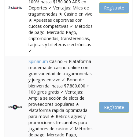
100% hasta $150.000 ARS en
Deportes ✓ Ventajas: Miles de
Regístrate
tragamonedas ★ Casino en vivo
★ Apuestas deportivas con
cuotas competitivas ✓ Métodos
de pago: Mercado Pago,
criptomonedas, transferencias,
tarjetas y billeteras electrónicas
✓
Spinarium
Casino ⇒ Plataforma
moderna de casino online con
gran variedad de tragamonedas
y juegos en vivo ✓ Bono de
bienvenida: hasta $7.880.000 +
100 giros gratis ✓ Ventajas:
Amplia selección de slots de
proveedores populares ★
Regístrate
Plataforma rápida optimizada
para móvil ★ Retiros ágiles y
promociones frecuentes para
jugadores de casino ✓ Métodos
de pago: Mercado Pago,