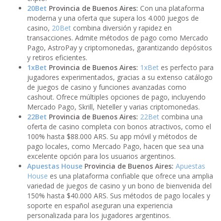
20Bet
Provincia de Buenos Aires:
Con una plataforma
moderna y una oferta que supera los 4.000 juegos de
casino,
20Bet
combina diversión y rapidez en
transacciones. Admite métodos de pago como Mercado
Pago, AstroPay y criptomonedas, garantizando depósitos
y retiros eficientes.
1xBet
Provincia de Buenos Aires:
1xBet
es perfecto para
jugadores experimentados, gracias a su extenso catálogo
de juegos de casino y funciones avanzadas como
cashout. Ofrece múltiples opciones de pago, incluyendo
Mercado Pago, Skrill, Neteller y varias criptomonedas.
22Bet
Provincia de Buenos Aires:
22Bet
combina una
oferta de casino completa con bonos atractivos, como el
100% hasta $88.000 ARS. Su app móvil y métodos de
pago locales, como Mercado Pago, hacen que sea una
excelente opción para los usuarios argentinos.
Apuestas House
Provincia de Buenos Aires:
Apuestas
House
es una plataforma confiable que ofrece una amplia
variedad de juegos de casino y un bono de bienvenida del
150% hasta $40.000 ARS. Sus métodos de pago locales y
soporte en español aseguran una experiencia
personalizada para los jugadores argentinos.