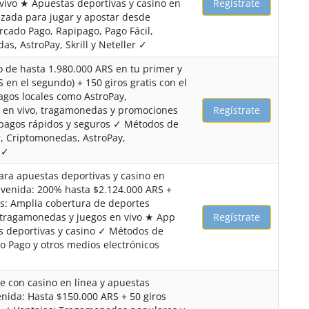
vivo ★ Apuestas deportivas y casino en
Regístrate
zada para jugar y apostar desde
cado Pago, Rapipago, Pago Fácil,
as, AstroPay, Skrill y Neteller ✓
 de hasta 1.980.000 ARS en tu primer y
 en el segundo) + 150 giros gratis con el
gos locales como AstroPay,
 en vivo, tragamonedas y promociones
Regístrate
pagos rápidos y seguros ✓ Métodos de
er, Criptomonedas, AstroPay,
 ✓
ara apuestas deportivas y casino en
nvenida: 200% hasta $2.124.000 ARS +
as: Amplia cobertura de deportes
 tragamonedas y juegos en vivo ★ App
Regístrate
s deportivas y casino ✓ Métodos de
 Pago y otros medios electrónicos
 con casino en línea y apuestas
nida: Hasta $150.000 ARS + 50 giros