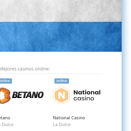
Mejores casinos online:
online
online
etano
National Casino
a Dulce
La Dulce