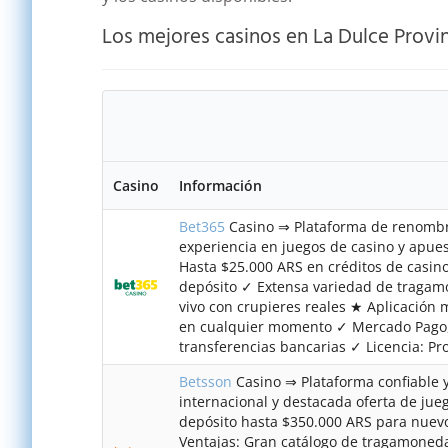
Los mejores casinos en La Dulce Provi
Casino
Información
Bet365
Casino ⇒ Plataforma de renombr
experiencia en juegos de casino y apue
Hasta $25.000 ARS en créditos de casino 
depósito ✓ Extensa variedad de tragam
vivo con crupieres reales ★ Aplicación m
en cualquier momento ✓ Mercado Pago, As
transferencias bancarias ✓ Licencia: Pr
Betsson
Casino ⇒ Plataforma confiable y
internacional y destacada oferta de ju
depósito hasta $350.000 ARS para nuevo
Ventajas: Gran catálogo de tragamoneda