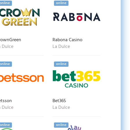
online
online
rownGreen
Rabona Casino
a Dulce
La Dulce
online
online
etsson
Bet365
a Dulce
La Dulce
online
online