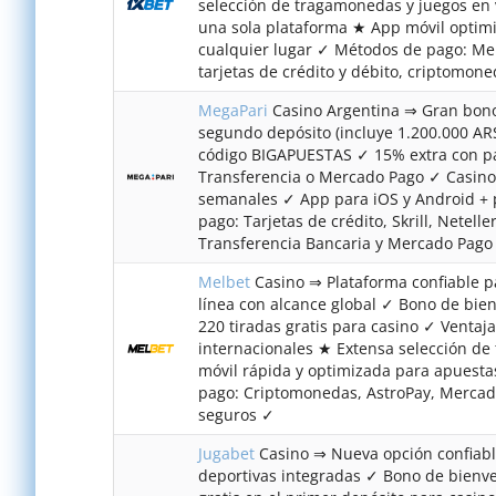
selección de tragamonedas y juegos en 
una sola plataforma ★ App móvil optimi
cualquier lugar ✓ Métodos de pago: Mer
tarjetas de crédito y débito, criptomoned
MegaPari
Casino Argentina ⇒ Gran bono
segundo depósito (incluye 1.200.000 ARS
código BIGAPUESTAS ✓ 15% extra con pa
Transferencia o Mercado Pago ✓ Casino
semanales ✓ App para iOS y Android + 
pago: Tarjetas de crédito, Skrill, Netell
Transferencia Bancaria y Mercado Pago
Melbet
Casino ⇒ Plataforma confiable p
línea con alcance global ✓ Bono de bie
220 tiradas gratis para casino ✓ Ventaj
internacionales ★ Extensa selección de
móvil rápida y optimizada para apuesta
pago: Criptomonedas, AstroPay, Mercado
seguros ✓
Jugabet
Casino ⇒ Nueva opción confiable
deportivas integradas ✓ Bono de bienve