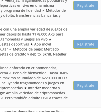
no ✓ Ventajas: Tragamonedas populares y
deportivas en vivo en una misma
Regístrate
s y programa de fidelidad ✓ Métodos de
y débito, transferencias bancarias y
✓
le con una amplia variedad de juegos de
mer depósito hasta $178.000 ARS para
ragamonedas y juegos en vivo ★
uestas deportivas ★ App móvil
Regístrate
 lugar ✓ Métodos de pago: Mercado
etas de crédito y débito, Skrill, Neteller
 línea enfocado en criptomonedas,
derna ✓ Bono de bienvenida: Hasta 360%
 un máximo acumulado de $220.000 BCD /
, incluyendo tragamonedas y juegos en
Regístrate
 criptomonedas ★ Interfaz moderna y
ago: Amplia variedad de criptomonedas
as ✓ Pero también admite USD a través de
 apuestas deportivas y casino en línea,