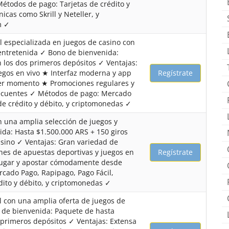
étodos de pago: Tarjetas de crédito y
icas como Skrill y Neteller, y
m ✓
 especializada en juegos de casino con
entretenida ✓ Bono de bienvenida:
n los dos primeros depósitos ✓ Ventajas:
egos en vivo ★ Interfaz moderna y app
Regístrate
ier momento ★ Promociones regulares y
recuentes ✓ Métodos de pago: Mercado
s de crédito y débito, y criptomonedas ✓
 una amplia selección de juegos y
da: Hasta $1.500.000 ARS + 150 giros
asino ✓ Ventajas: Gran variedad de
es de apuestas deportivas y juegos en
Regístrate
jugar y apostar cómodamente desde
cado Pago, Rapipago, Pago Fácil,
rédito y débito, y criptomonedas ✓
 con una amplia oferta de juegos de
 de bienvenida: Paquete de hasta
s primeros depósitos ✓ Ventajas: Extensa