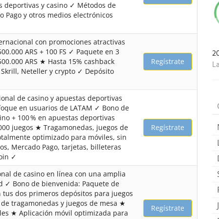
s deportivas y casino ✓ Métodos de
 Pago y otros medios electrónicos
ernacional con promociones atractivas
500.000 ARS + 100 FS ✓ Paquete en 3
2
.500.000 ARS ★ Hasta 15% cashback
Regístrate
L
Skrill, Neteller y crypto ✓ Depósito
onal de casino y apuestas deportivas
enfoque en usuarios de LATAM ✓ Bono de
ino + 100 % en apuestas deportivas
.000 juegos ★ Tragamonedas, juegos de
Regístrate
totalmente optimizado para móviles, sin
, Mercado Pago, tarjetas, billeteras
oin ✓
nal de casino en línea con una amplia
dad ✓ Bono de bienvenida: Paquete de
n tus dos primeros depósitos para juegos
ón de tragamonedas y juegos de mesa ★
Regístrate
les ★ Aplicación móvil optimizada para