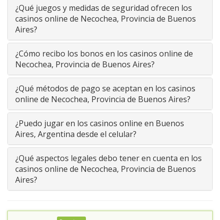
¿Qué juegos y medidas de seguridad ofrecen los
casinos online de Necochea, Provincia de Buenos
Aires?
¿Cómo recibo los bonos en los casinos online de
Necochea, Provincia de Buenos Aires?
¿Qué métodos de pago se aceptan en los casinos
online de Necochea, Provincia de Buenos Aires?
¿Puedo jugar en los casinos online en Buenos
Aires, Argentina desde el celular?
¿Qué aspectos legales debo tener en cuenta en los
casinos online de Necochea, Provincia de Buenos
Aires?