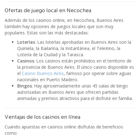
Ofertas de juego local en Necochea
Además de los casinos online, en Necochea, Buenos Aires
también hay opciones de juegos locales que son muy
populares. Estas son las más destacadas:
Loterías
: Las loterías aprobadas en Buenos Aires son la
Quiniela, la Bailarina, la Instantánea, el TeleKino, la
Lotería de la Ciudad y la Tarasca.
Casinos
: Los casinos están prohibidos en el territorio de
la provincia de Buenos Aires. El único casino disponible es
el
Casino Buenos Aires
, famoso por operar sobre aguas
nacionales en Puerto Madero.
Bingos
: Hay aproximadamente unas 45 salas de bingo
autorizadas en Buenos Aires que ofrecen partidas
animadas y premios atractivos para el disfrute en familia.
Ventajas de los casinos en línea
Cuando apuestas en casinos online disfrutas de beneficios
como: