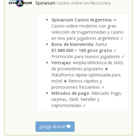
Spinarium
casino online en
Necochea
Spinarium Casino Argentina
⇒
Casino online moderno con gran
selección de tragamonedas y casino
en vivo para jugadores argentinos ✓
Bono de bienvenida:
hasta
$7.880.000
+
100 giros gratis
✓
Promoción para nuevos jugadores ✓
Ventajas:
Amplia biblioteca de slots
de proveedores populares ★
Plataforma rápida optimizada para
móvil ★ Retiros rápidos y
promociones frecuentes ✓
Métodos de pago:
Mercado Pago,
tarjetas, Skrill, Neteller y
criptomonedas ✓
¡Juega ahora!