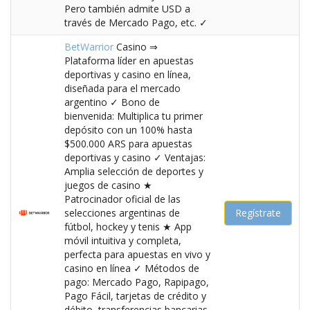
Pero también admite USD a
través de Mercado Pago, etc. ✓
BetWarrior
Casino ⇒
Plataforma líder en apuestas
deportivas y casino en línea,
diseñada para el mercado
argentino ✓ Bono de
bienvenida: Multiplica tu primer
depósito con un 100% hasta
$500.000 ARS para apuestas
deportivas y casino ✓ Ventajas:
Amplia selección de deportes y
juegos de casino ★
Patrocinador oficial de las
selecciones argentinas de
Regístrate
fútbol, hockey y tenis ★ App
móvil intuitiva y completa,
perfecta para apuestas en vivo y
casino en línea ✓ Métodos de
pago: Mercado Pago, Rapipago,
Pago Fácil, tarjetas de crédito y
débito, transferencias bancarias