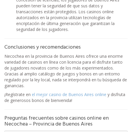
pueden tener la seguridad de que sus datos y
transacciones están protegidos. Los casinos online
autorizados en la provincia utilizan tecnologías de
encriptación de última generación que garantizan la
seguridad de los jugadores.
Conclusiones y recomendaciones
Necochea en la provincia de Buenos Aires ofrece una enorme
variedad de casinos en línea con licencia para el disfrute tanto
de jugadores novatos como de los más experimentados.
Gracias al amplio catálogo de juegos y bonos en un entorno
regulado por la ley local, nada se interpondrá en tu búsqueda de
ganancias.
¡Regístrate en
el mejor casino de Buenos Aires online
y disfruta
de generosos bonos de bienvenida!
Preguntas frecuentes sobre casinos online en
Necochea – Provincia de Buenos Aires