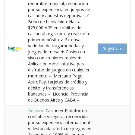
renombre mundial, reconocida
por su experiencia en juegos de
casino y apuestas deportivas ✓
Bono de bienvenida: Hasta
$25.000 ARS en créditos de
casino al registrarte y realizar tu
primer depósito ✓ Extensa
variedad de tragamonedas y
Regístrate
juegos de mesa ★ Casino en
vivo con crupieres reales ★
Aplicación móvil intuitiva para
disfrutar de juegos en cualquier
momento ✓ Mercado Pago,
AstroPay, tarjetas de crédito y
débito, y transferencias
bancarias ✓ Licencia: Provincia
de Buenos Aires y CABA ✓
Betsson
Casino ⇒ Plataforma
confiable y segura, reconocida
por su experiencia internacional
y destacada oferta de juegos en
Argentina ✓ 100% del primer