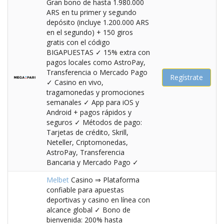
Gran bono de hasta 1.980.000
ARS en tu primer y segundo
depósito (incluye 1.200.000 ARS
en el segundo) + 150 giros
gratis con el código
BIGAPUESTAS ✓ 15% extra con
pagos locales como AstroPay,
Transferencia o Mercado Pago
Regístrate
✓ Casino en vivo,
tragamonedas y promociones
semanales ✓ App para iOS y
Android + pagos rápidos y
seguros ✓ Métodos de pago:
Tarjetas de crédito, Skrill,
Neteller, Criptomonedas,
AstroPay, Transferencia
Bancaria y Mercado Pago ✓
Melbet
Casino ⇒ Plataforma
confiable para apuestas
deportivas y casino en línea con
alcance global ✓ Bono de
bienvenida: 200% hasta