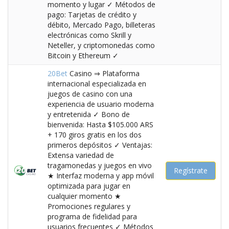
momento y lugar ✓ Métodos de
pago: Tarjetas de crédito y
débito, Mercado Pago, billeteras
electrónicas como Skrill y
Neteller, y criptomonedas como
Bitcoin y Ethereum ✓
20Bet
Casino ⇒ Plataforma
internacional especializada en
juegos de casino con una
experiencia de usuario moderna
y entretenida ✓ Bono de
bienvenida: Hasta $105.000 ARS
+ 170 giros gratis en los dos
primeros depósitos ✓ Ventajas:
Extensa variedad de
tragamonedas y juegos en vivo
Regístrate
★ Interfaz moderna y app móvil
optimizada para jugar en
cualquier momento ★
Promociones regulares y
programa de fidelidad para
usuarios frecuentes ✓ Métodos