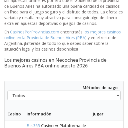
las apuestas online. Es por ello que el Gobierno de la provincia
de Buenos Aires ha autorizado una buena cantidad de casinos
en línea para el juego seguro y el disfrute de todos. La oferta es
variada y resulta muy atractiva para conseguir algo de dinero
extra en apuestas deportivas o juegos de casinos.
En
CasinosPorProvincias.com
encontrarás
los mejores casinos
online en la Provincia de Buenos Aires (PBA)
y en el resto de
Argentina. ¡Entérate de todo lo que debes saber sobre la
situación legal y los casinos disponibles!
Los mejores casinos en Necochea Provincia de
Buenos Aires PBA online agosto 2026
Métodos de pago
Casino
Información
Jugar
Bet365
Casino ⇒ Plataforma de