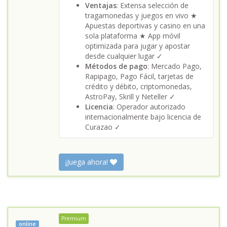
Ventajas
: Extensa selección de
tragamonedas y juegos en vivo ★
Apuestas deportivas y casino en una
sola plataforma ★ App móvil
optimizada para jugar y apostar
desde cualquier lugar ✓
Métodos de pago
: Mercado Pago,
Rapipago, Pago Fácil, tarjetas de
crédito y débito, criptomonedas,
AstroPay, Skrill y Neteller ✓
Licencia
: Operador autorizado
internacionalmente bajo licencia de
Curazao ✓
¡Juega ahora!
Premium
online