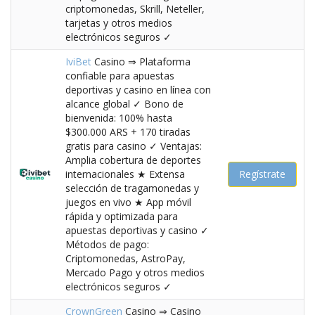
criptomonedas, Skrill, Neteller,
tarjetas y otros medios
electrónicos seguros ✓
IviBet
Casino ⇒ Plataforma
confiable para apuestas
deportivas y casino en línea con
alcance global ✓ Bono de
bienvenida: 100% hasta
$300.000 ARS + 170 tiradas
gratis para casino ✓ Ventajas:
Amplia cobertura de deportes
internacionales ★ Extensa
Regístrate
selección de tragamonedas y
juegos en vivo ★ App móvil
rápida y optimizada para
apuestas deportivas y casino ✓
Métodos de pago:
Criptomonedas, AstroPay,
Mercado Pago y otros medios
electrónicos seguros ✓
CrownGreen
Casino ⇒ Casino