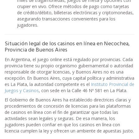
miles de tragamonedas, juegos de mesa y opciones con
crupier en vivo. Ofrece métodos de pago como tarjetas
de crédito/débito, billeteras electrónicas y criptomonedas,
asegurando transacciones convenientes para los
jugadores.
Situación legal de los casinos en línea en Necochea,
Provincia de Buenos Aires
En Argentina, el juego online está regulado por provincias. Cada
provincia tiene su propio organismo gubernamental o autoridad
responsable de otorgar licencias, y Buenos Aires no es una
excepción. En Buenos Aires, cuya capital política y administrativa
es La Plata, la autoridad competente es el
Instituto Provincial de
Juegos y Casinos
, con sede en la Calle 46 Nº 581 en La Plata.
El Gobierno de Buenos Aires ha establecido directrices claras y
procedimientos de concesión de licencias para las plataformas
de casinos en línea con el fin de garantizar que todas las
actividades sean legales y seguras. De esa manera, los
jugadores pueden confiar en que los casinos en línea con
licencia cumplen la ley y ofrecen un ambiente de apuestas justo.