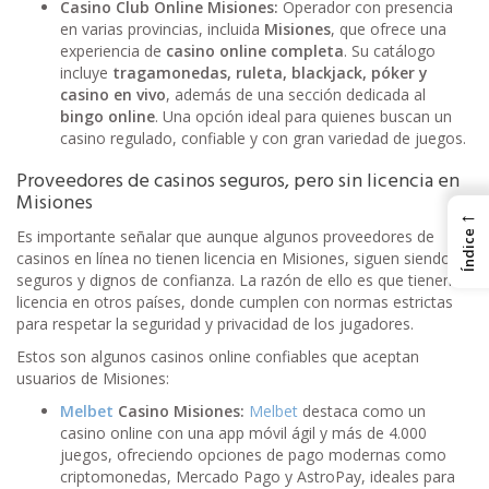
Casino Club Online Misiones:
Operador con presencia
en varias provincias, incluida
Misiones
, que ofrece una
experiencia de
casino online completa
. Su catálogo
incluye
tragamonedas, ruleta, blackjack, póker y
casino en vivo
, además de una sección dedicada al
bingo online
. Una opción ideal para quienes buscan un
casino regulado, confiable y con gran variedad de juegos.
Proveedores de casinos seguros, pero sin licencia en
Misiones
←
Es importante señalar que aunque algunos proveedores de
Índice
casinos en línea no tienen licencia en Misiones, siguen siendo
seguros y dignos de confianza. La razón de ello es que tienen
licencia en otros países, donde cumplen con normas estrictas
para respetar la seguridad y privacidad de los jugadores.
Estos son algunos casinos online confiables que aceptan
usuarios de Misiones:
Melbet
Casino Misiones:
Melbet
destaca como un
casino online con una app móvil ágil y más de 4.000
juegos, ofreciendo opciones de pago modernas como
criptomonedas, Mercado Pago y AstroPay, ideales para