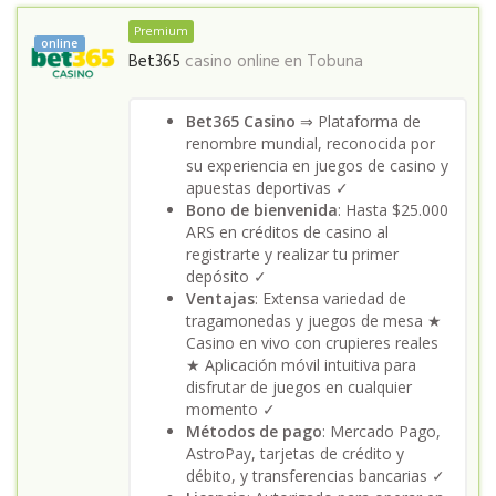
Premium
online
Bet365
casino online en
Tobuna
Bet365 Casino
⇒ Plataforma de
renombre mundial, reconocida por
su experiencia en juegos de casino y
apuestas deportivas ✓
Bono de bienvenida
: Hasta $25.000
ARS en créditos de casino al
registrarte y realizar tu primer
depósito ✓
Ventajas
: Extensa variedad de
tragamonedas y juegos de mesa ★
Casino en vivo con crupieres reales
★ Aplicación móvil intuitiva para
disfrutar de juegos en cualquier
momento ✓
Métodos de pago
: Mercado Pago,
AstroPay, tarjetas de crédito y
débito, y transferencias bancarias ✓