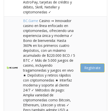
AstroPay, tarjetas de crédito y
débito, Skrill, Neteller y
criptomonedas ✓
BC.Game
Casino ⇒ Innovador
casino en línea enfocado en
criptomonedas, ofreciendo una
experiencia única y moderna ✓
Bono de bienvenida: Hasta
360% en los primeros cuatro
depósitos, con un máximo
acumulado de $220.000 BCD / 5
BTC ✓ Más de 5.000 juegos de
casino, incluyendo
Regístrate
tragamonedas y juegos en vivo
★ Depósitos y retiros rápidos
con criptomonedas ★ Interfaz
moderna y soporte al cliente
24/7 ✓ Métodos de pago:
Amplia variedad de
criptomonedas como Bitcoin,
Ethereum, Litecoin y otras ✓
Pero también admite USD a