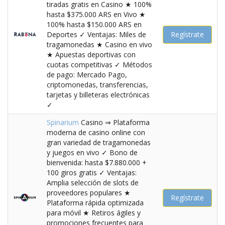
tiradas gratis en Casino ★ 100%
hasta $375.000 ARS en Vivo ★
100% hasta $150.000 ARS en
Deportes ✓ Ventajas: Miles de
Regístrate
tragamonedas ★ Casino en vivo
★ Apuestas deportivas con
cuotas competitivas ✓ Métodos
de pago: Mercado Pago,
criptomonedas, transferencias,
tarjetas y billeteras electrónicas
✓
Spinarium
Casino ⇒ Plataforma
moderna de casino online con
gran variedad de tragamonedas
y juegos en vivo ✓ Bono de
bienvenida: hasta $7.880.000 +
100 giros gratis ✓ Ventajas:
Amplia selección de slots de
proveedores populares ★
Regístrate
Plataforma rápida optimizada
para móvil ★ Retiros ágiles y
promociones frecuentes para