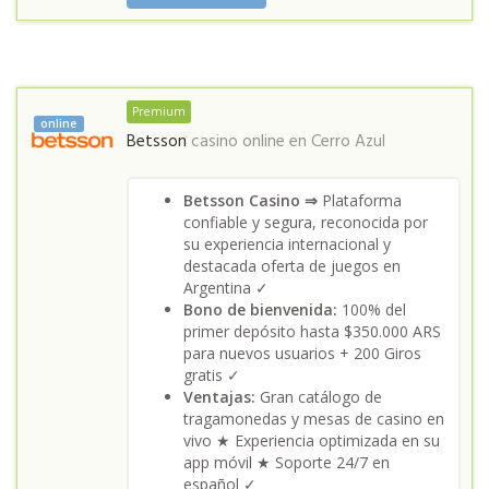
Premium
online
Betsson
casino online en
Cerro Azul
Betsson Casino ⇒
Plataforma
confiable y segura, reconocida por
su experiencia internacional y
destacada oferta de juegos en
Argentina ✓
Bono de bienvenida:
100% del
primer depósito hasta $350.000 ARS
para nuevos usuarios + 200 Giros
gratis ✓
Ventajas:
Gran catálogo de
tragamonedas y mesas de casino en
vivo ★ Experiencia optimizada en su
app móvil ★ Soporte 24/7 en
español ✓