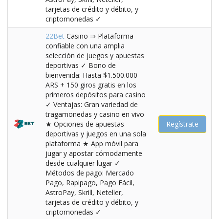
tarjetas de crédito y débito, y
criptomonedas ✓
22Bet
Casino ⇒ Plataforma
confiable con una amplia
selección de juegos y apuestas
deportivas ✓ Bono de
bienvenida: Hasta $1.500.000
ARS + 150 giros gratis en los
primeros depósitos para casino
✓ Ventajas: Gran variedad de
tragamonedas y casino en vivo
★ Opciones de apuestas
Regístrate
deportivas y juegos en una sola
plataforma ★ App móvil para
jugar y apostar cómodamente
desde cualquier lugar ✓
Métodos de pago: Mercado
Pago, Rapipago, Pago Fácil,
AstroPay, Skrill, Neteller,
tarjetas de crédito y débito, y
criptomonedas ✓