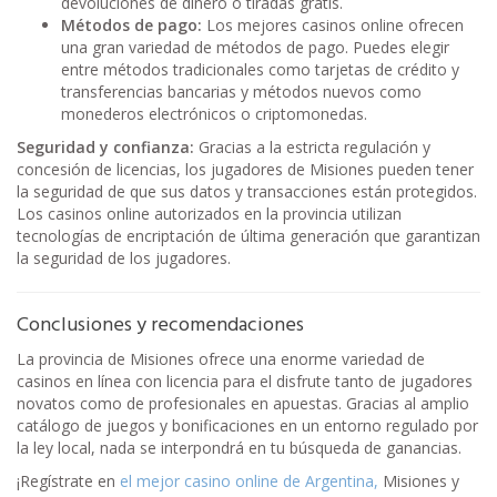
devoluciones de dinero o tiradas gratis.
Métodos de pago:
Los mejores casinos online ofrecen
una gran variedad de métodos de pago. Puedes elegir
entre métodos tradicionales como tarjetas de crédito y
transferencias bancarias y métodos nuevos como
monederos electrónicos o criptomonedas.
Seguridad y confianza:
Gracias a la estricta regulación y
concesión de licencias, los jugadores de Misiones pueden tener
la seguridad de que sus datos y transacciones están protegidos.
Los casinos online autorizados en la provincia utilizan
tecnologías de encriptación de última generación que garantizan
la seguridad de los jugadores.
Conclusiones y recomendaciones
La provincia de Misiones ofrece una enorme variedad de
casinos en línea con licencia para el disfrute tanto de jugadores
novatos como de profesionales en apuestas. Gracias al amplio
catálogo de juegos y bonificaciones en un entorno regulado por
la ley local, nada se interpondrá en tu búsqueda de ganancias.
¡Regístrate en
el mejor casino online de Argentina,
Misiones y