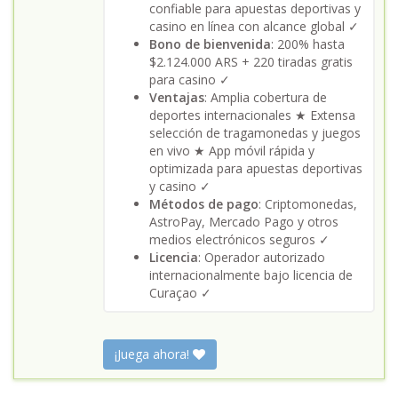
confiable para apuestas deportivas y
casino en línea con alcance global ✓
Bono de bienvenida
: 200% hasta
$2.124.000 ARS + 220 tiradas gratis
para casino ✓
Ventajas
: Amplia cobertura de
deportes internacionales ★ Extensa
selección de tragamonedas y juegos
en vivo ★ App móvil rápida y
optimizada para apuestas deportivas
y casino ✓
Métodos de pago
: Criptomonedas,
AstroPay, Mercado Pago y otros
medios electrónicos seguros ✓
Licencia
: Operador autorizado
internacionalmente bajo licencia de
Curaçao ✓
¡Juega ahora!