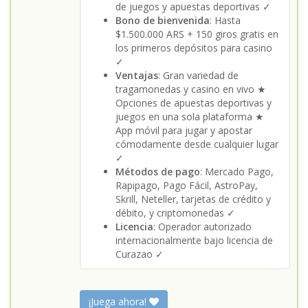
de juegos y apuestas deportivas ✓
Bono de bienvenida
: Hasta
$1.500.000 ARS + 150 giros gratis en
los primeros depósitos para casino
✓
Ventajas
: Gran variedad de
tragamonedas y casino en vivo ★
Opciones de apuestas deportivas y
juegos en una sola plataforma ★
App móvil para jugar y apostar
cómodamente desde cualquier lugar
✓
Métodos de pago
: Mercado Pago,
Rapipago, Pago Fácil, AstroPay,
Skrill, Neteller, tarjetas de crédito y
débito, y criptomonedas ✓
Licencia
: Operador autorizado
internacionalmente bajo licencia de
Curazao ✓
¡Juega ahora!