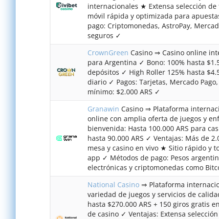
internacionales ★ Extensa selección de
móvil rápida y optimizada para apuesta
pago: Criptomonedas, AstroPay, Mercado
seguros ✓
CrownGreen
Casino ⇒ Casino online int
para Argentina ✓ Bono: 100% hasta $1.
depósitos ✓ High Roller 125% hasta $4
diario ✓ Pagos: Tarjetas, Mercado Pago, 
mínimo: $2.000 ARS ✓
Granawin
Casino ⇒ Plataforma internaci
online con amplia oferta de juegos y 
bienvenida: Hasta 100.000 ARS para cas
hasta 90.000 ARS ✓ Ventajas: Más de 2
mesa y casino en vivo ★ Sitio rápido y 
app ✓ Métodos de pago: Pesos argentinos
electrónicas y criptomonedas como Bitc
National Casino
⇒ Plataforma internacio
variedad de juegos y servicios de cali
hasta $270.000 ARS + 150 giros gratis e
de casino ✓ Ventajas: Extensa selecci