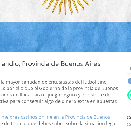
handio, Provincia de Buenos Aires –
la mayor cantidad de entusiastas del fútbol sino
 Es por ello que el Gobierno de la provincia de Buenos
inos en línea para el juego seguro y el disfrute de
activa para conseguir algo de dinero extra en apuestas
s mejores casinos online en la Provincia de Buenos
G
te de todo lo que debes saber sobre la situación legal
O