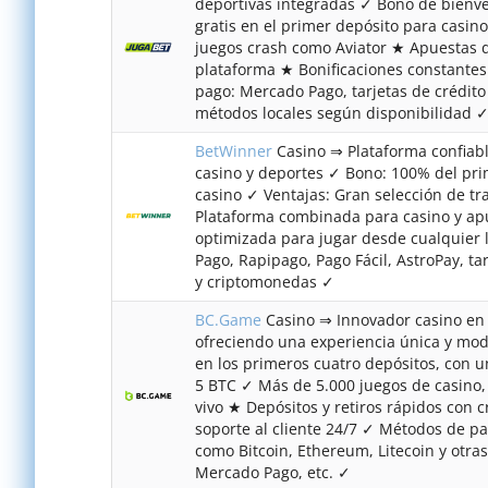
deportivas integradas ✓ Bono de bienve
gratis en el primer depósito para casi
juegos crash como Aviator ★ Apuestas 
plataforma ★ Bonificaciones constante
pago: Mercado Pago, tarjetas de crédito 
métodos locales según disponibilidad 
BetWinner
Casino ⇒ Plataforma confiab
casino y deportes ✓ Bono: 100% del pri
casino ✓ Ventajas: Gran selección de t
Plataforma combinada para casino y ap
optimizada para jugar desde cualquier
Pago, Rapipago, Pago Fácil, AstroPay, tarj
y criptomonedas ✓
BC.Game
Casino ⇒ Innovador casino en
ofreciendo una experiencia única y mo
en los primeros cuatro depósitos, con
5 BTC ✓ Más de 5.000 juegos de casino
vivo ★ Depósitos y retiros rápidos con
soporte al cliente 24/7 ✓ Métodos de p
como Bitcoin, Ethereum, Litecoin y otr
Mercado Pago, etc. ✓