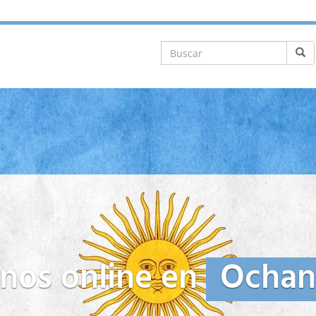
inos online en
Ochan