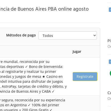
incia de Buenos Aires PBA online agosto
Métodos de pago
P
O
Jugar
e mundial, reconocida por su
stas deportivas ✓ Bono de bienvenida:
al registrarte y realizar tu primer
onedas y juegos de mesa ★ Casino en
Regístrate
óvil intuitiva para disfrutar de juegos
troPay, tarjetas de crédito y débito, y
ovincia de Buenos Aires y CABA ✓
C
O
 segura, reconocida por su experiencia
egos en Argentina ✓ 100% del primer
s usuarios + 200 Giros Gratis ✓