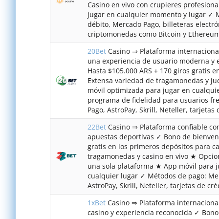
Casino en vivo con crupieres profesiona
jugar en cualquier momento y lugar ✓ M
débito, Mercado Pago, billeteras electrón
criptomonedas como Bitcoin y Ethereu
20Bet
Casino ⇒ Plataforma internacional
una experiencia de usuario moderna y 
Hasta $105.000 ARS + 170 giros gratis e
Extensa variedad de tragamonedas y ju
móvil optimizada para jugar en cualqu
programa de fidelidad para usuarios f
Pago, AstroPay, Skrill, Neteller, tarjeta
22Bet
Casino ⇒ Plataforma confiable con
apuestas deportivas ✓ Bono de bienveni
gratis en los primeros depósitos para c
tragamonedas y casino en vivo ★ Opcion
una sola plataforma ★ App móvil para 
cualquier lugar ✓ Métodos de pago: Mer
AstroPay, Skrill, Neteller, tarjetas de c
1xBet
Casino ⇒ Plataforma internacional
casino y experiencia reconocida ✓ Bono