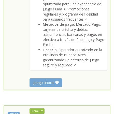
optimizada para una experiencia de
juego fluida ★ Promociones
regulares y programa de fidelidad
para usuarios frecuentes ✓
Métodos de pago
: Mercado Pago,
tarjetas de crédito y débito,
transferencias bancarias y pagos en
efectivo a través de Rapipago y Pago
Fácil ✓
Licencia
: Operador autorizado en la
Provincia de Buenos Aires,
garantizando un entorno de juego
seguro y regulado ✓
¡Juega ahora!
Premium
online