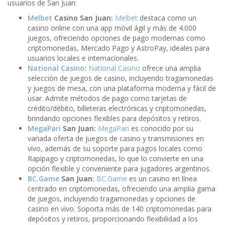
usuarios de San Juan:
Melbet
Casino San Juan:
Melbet
destaca como un
casino online con una app móvil ágil y más de 4.000
juegos, ofreciendo opciones de pago modernas como
criptomonedas, Mercado Pago y AstroPay, ideales para
usuarios locales e internacionales.
National Casino
:
National Casino
ofrece una amplia
selección de juegos de casino, incluyendo tragamonedas
y juegos de mesa, con una plataforma moderna y fácil de
usar. Admite métodos de pago como tarjetas de
crédito/débito, billeteras electrónicas y criptomonedas,
brindando opciones flexibles para depósitos y retiros.
MegaPari
San Juan:
MegaPari
es conocido por su
variada oferta de juegos de casino y transmisiones en
vivo, además de su soporte para pagos locales como
Rapipago y criptomonedas, lo que lo convierte en una
opción flexible y conveniente para jugadores argentinos.
BC.Game
San Juan:
BC.Game
es un casino en línea
centrado en criptomonedas, ofreciendo una amplia gama
de juegos, incluyendo tragamonedas y opciones de
casino en vivo. Soporta más de 140 criptomonedas para
depósitos y retiros, proporcionando flexibilidad a los