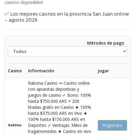
casinos disponibles!
✅ Los mejores casinos en la provincia San Juan online
– agosto 2026
Métodos de pago
Casino
Información
Jugar
Rabona Casino ⇒ Casino online
con apuestas deportivas y
juegos de casino ✓ Bono: 100%
hasta $750.000 ARS + 200
tiradas gratis en Casino ★ 100%
hasta $375.000 ARS en Vivo ★
100% hasta $150.000 ARS en
Deportes ✓ Ventajas: Miles de
Regístrate
tragamonedas ★ Casino en vivo