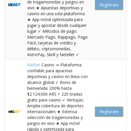
de tragamonedas y juegos en
Regístrate
vivo ★ Apuestas deportivas y
casino en una sola plataforma
★ App móvil optimizada para
jugar y apostar desde cualquier
lugar ✓ Métodos de pago:
Mercado Pago, Rapipago, Pago
Fácil, tarjetas de crédito y
débito, criptomonedas,
AstroPay, Skrill y Neteller ✓
Melbet
Casino ⇒ Plataforma
confiable para apuestas
deportivas y casino en línea con
alcance global ✓ Bono de
bienvenida: 200% hasta
$2.124.000 ARS + 220 tiradas
gratis para casino ✓ Ventajas:
Amplia cobertura de deportes
internacionales ★ Extensa
Regístrate
selección de tragamonedas y
juegos en vivo ★ App móvil
rápida y optimizada para