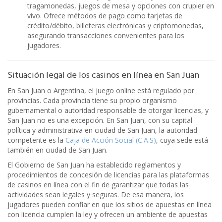
tragamonedas, juegos de mesa y opciones con crupier en
vivo. Ofrece métodos de pago como tarjetas de
crédito/débito, billeteras electrónicas y criptomonedas,
asegurando transacciones convenientes para los
jugadores.
Situación legal de los casinos en línea en San Juan
En San Juan o Argentina, el juego online está regulado por
provincias. Cada provincia tiene su propio organismo
gubernamental o autoridad responsable de otorgar licencias, y
San Juan no es una excepción. En San Juan, con su capital
política y administrativa en ciudad de San Juan, la autoridad
competente es la
Caja de Acción Social (C.A.S)
, cuya sede está
también en ciudad de San Juan.
El Gobierno de San Juan ha establecido reglamentos y
procedimientos de concesión de licencias para las plataformas
de casinos en línea con el fin de garantizar que todas las
actividades sean legales y seguras. De esa manera, los
jugadores pueden confiar en que los sitios de apuestas en línea
con licencia cumplen la ley y ofrecen un ambiente de apuestas