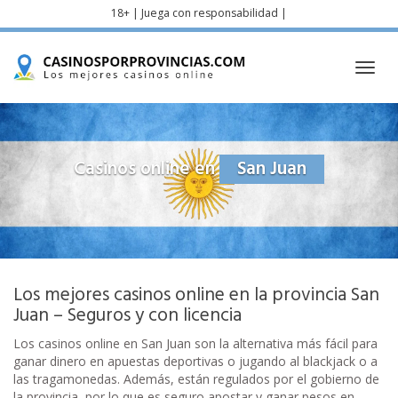
Skip
18+ | Juega con responsabilidad |
to
main
content
Toggl
navig
Casinos online en
San Juan
Los mejores casinos online en la provincia San
Juan – Seguros y con licencia
Los casinos online en San Juan son la alternativa más fácil para
ganar dinero en apuestas deportivas o jugando al blackjack o a
las tragamonedas. Además, están regulados por el gobierno de
la provincia, por lo que es seguro apostar y ganar pesos en