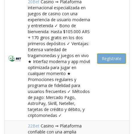
20Bet
Casino ⇒ Plataforma
internacional especializada en
juegos de casino con una
experiencia de usuario moderna
y entretenida ✓ Bono de
bienvenida: Hasta $105.000 ARS
+ 170 giros gratis en los dos
primeros depósitos ✓ Ventajas:
Extensa variedad de
tragamonedas y juegos en vivo
Regístrate
★ Interfaz moderna y app móvil
optimizada para jugar en
cualquier momento ★
Promociones regulares y
programa de fidelidad para
usuarios frecuentes ✓ Métodos
de pago: Mercado Pago,
AstroPay, Skrill, Neteller,
tarjetas de crédito y débito, y
criptomonedas ✓
22Bet
Casino ⇒ Plataforma
confiable con una amplia