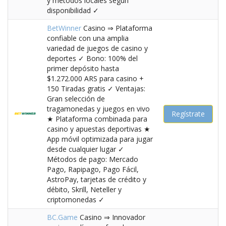
y métodos locales según
disponibilidad ✓
BetWinner
Casino ⇒ Plataforma
confiable con una amplia
variedad de juegos de casino y
deportes ✓ Bono: 100% del
primer depósito hasta
$1.272.000 ARS para casino +
150 Tiradas gratis ✓ Ventajas:
Gran selección de
tragamonedas y juegos en vivo
Regístrate
★ Plataforma combinada para
casino y apuestas deportivas ★
App móvil optimizada para jugar
desde cualquier lugar ✓
Métodos de pago: Mercado
Pago, Rapipago, Pago Fácil,
AstroPay, tarjetas de crédito y
débito, Skrill, Neteller y
criptomonedas ✓
BC.Game
Casino ⇒ Innovador