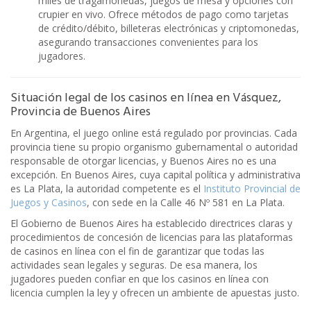
miles de tragamonedas, juegos de mesa y opciones con
crupier en vivo. Ofrece métodos de pago como tarjetas
de crédito/débito, billeteras electrónicas y criptomonedas,
asegurando transacciones convenientes para los
jugadores.
Situación legal de los casinos en línea en Vásquez,
Provincia de Buenos Aires
En Argentina, el juego online está regulado por provincias. Cada
provincia tiene su propio organismo gubernamental o autoridad
responsable de otorgar licencias, y Buenos Aires no es una
excepción. En Buenos Aires, cuya capital política y administrativa
es La Plata, la autoridad competente es el
Instituto Provincial de
Juegos y Casinos
, con sede en la Calle 46 Nº 581 en La Plata.
El Gobierno de Buenos Aires ha establecido directrices claras y
procedimientos de concesión de licencias para las plataformas
de casinos en línea con el fin de garantizar que todas las
actividades sean legales y seguras. De esa manera, los
jugadores pueden confiar en que los casinos en línea con
licencia cumplen la ley y ofrecen un ambiente de apuestas justo.