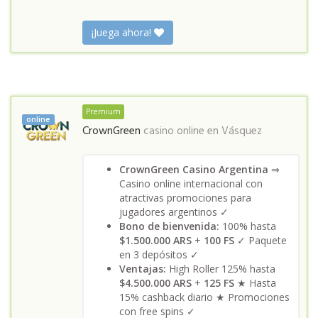
¡Juega ahora!
Premium
online
CrownGreen
casino online en
Vásquez
CrownGreen Casino Argentina
⇒
Casino online internacional con
atractivas promociones para
jugadores argentinos ✓
Bono de bienvenida:
100% hasta
$1.500.000 ARS
+
100 FS
✓ Paquete
en 3 depósitos ✓
Ventajas:
High Roller 125% hasta
$4.500.000 ARS
+
125 FS
★ Hasta
15% cashback diario ★ Promociones
con free spins ✓