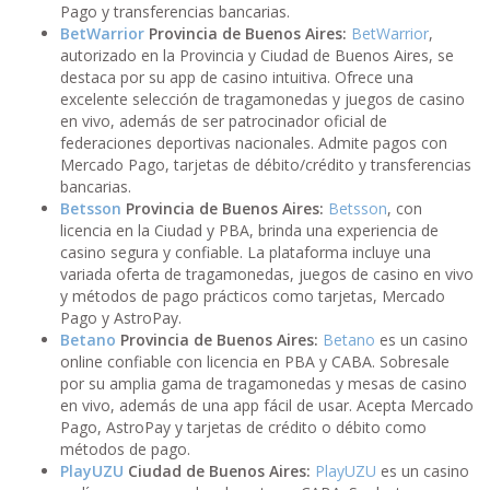
Pago y transferencias bancarias.
BetWarrior
Provincia de Buenos Aires:
BetWarrior
,
autorizado en la Provincia y Ciudad de Buenos Aires, se
destaca por su app de casino intuitiva. Ofrece una
excelente selección de tragamonedas y juegos de casino
en vivo, además de ser patrocinador oficial de
federaciones deportivas nacionales. Admite pagos con
Mercado Pago, tarjetas de débito/crédito y transferencias
bancarias.
Betsson
Provincia de Buenos Aires:
Betsson
, con
licencia en la Ciudad y PBA, brinda una experiencia de
casino segura y confiable. La plataforma incluye una
variada oferta de tragamonedas, juegos de casino en vivo
y métodos de pago prácticos como tarjetas, Mercado
Pago y AstroPay.
Betano
Provincia de Buenos Aires:
Betano
es un casino
online confiable con licencia en PBA y CABA. Sobresale
por su amplia gama de tragamonedas y mesas de casino
en vivo, además de una app fácil de usar. Acepta Mercado
Pago, AstroPay y tarjetas de crédito o débito como
métodos de pago.
PlayUZU
Ciudad de Buenos Aires:
PlayUZU
es un casino