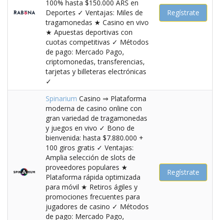
100% hasta $150.000 ARS en
Deportes ✓ Ventajas: Miles de
Regístrate
tragamonedas ★ Casino en vivo
★ Apuestas deportivas con
cuotas competitivas ✓ Métodos
de pago: Mercado Pago,
criptomonedas, transferencias,
tarjetas y billeteras electrónicas
✓
Spinarium
Casino ⇒ Plataforma
moderna de casino online con
gran variedad de tragamonedas
y juegos en vivo ✓ Bono de
bienvenida: hasta $7.880.000 +
100 giros gratis ✓ Ventajas:
Amplia selección de slots de
proveedores populares ★
Regístrate
Plataforma rápida optimizada
para móvil ★ Retiros ágiles y
promociones frecuentes para
jugadores de casino ✓ Métodos
de pago: Mercado Pago,