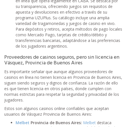
en línea que opera legalmente en CABA. Se destaca por
su transparencia, ofreciendo juegos sin requisitos de
apuesta y devoluciones en efectivo a través de su
programa UZUPlus. Su catálogo incluye una amplia
variedad de tragamonedas y juegos de casino en vivo.
Para depósitos y retiros, acepta métodos de pago locales
como Mercado Pago, tarjetas de crédito/débito y
transferencias bancarias, adaptándose a las preferencias
de los jugadores argentinos.
Proveedores de casinos seguros, pero sin licencia en
Vásquez, Provincia de Buenos Aires
Es importante señalar que aunque algunos proveedores de
casinos en línea no tienen licencia en Provincia de Buenos Aires,
siguen siendo seguros y dignos de confianza. La razón de ello
es que tienen licencia en otros países, donde cumplen con
normas estrictas para respetar la seguridad y privacidad de los
jugadores.
Estos son algunos casinos online confiables que aceptan
usuarios de Vásquez Provincia de Buenos Aires:
Melbet
Provincia de Buenos Aires:
Melbet
destaca