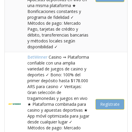
una misma plataforma ★
Bonificaciones constantes y
programa de fidelidad ✓
Métodos de pago: Mercado
Pago, tarjetas de crédito y
débito, transferencias bancarias
y métodos locales según
disponibilidad ✓
BetWinner
Casino ⇒ Plataforma
confiable con una amplia
variedad de juegos de casino y
deportes ✓ Bono: 100% del
primer depósito hasta $178.000
ARS para casino ✓ Ventajas:
Gran selección de
tragamonedas y juegos en vivo
★ Plataforma combinada para
Regístrate
casino y apuestas deportivas ★
App móvil optimizada para jugar
desde cualquier lugar ✓
Métodos de pago: Mercado