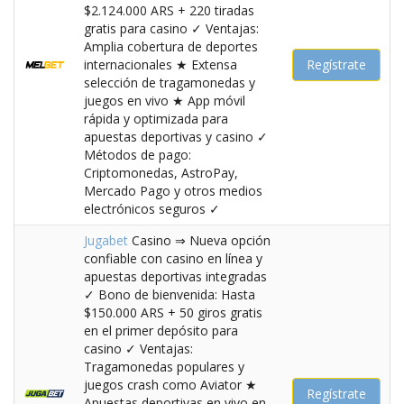
$2.124.000 ARS + 220 tiradas
gratis para casino ✓ Ventajas:
Amplia cobertura de deportes
internacionales ★ Extensa
Regístrate
selección de tragamonedas y
juegos en vivo ★ App móvil
rápida y optimizada para
apuestas deportivas y casino ✓
Métodos de pago:
Criptomonedas, AstroPay,
Mercado Pago y otros medios
electrónicos seguros ✓
Jugabet
Casino ⇒ Nueva opción
confiable con casino en línea y
apuestas deportivas integradas
✓ Bono de bienvenida: Hasta
$150.000 ARS + 50 giros gratis
en el primer depósito para
casino ✓ Ventajas:
Tragamonedas populares y
juegos crash como Aviator ★
Regístrate
Apuestas deportivas en vivo en