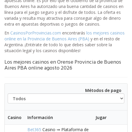
apuestas online. Es por ello que el Gobierno de la provincia de
Buenos Aires ha autorizado una buena cantidad de casinos en
línea para el juego seguro y el disfrute de todos. La oferta es
variada y resulta muy atractiva para conseguir algo de dinero
extra en apuestas deportivas o juegos de casinos.
En
CasinosPorProvincias.com
encontrarás
los mejores casinos
online en la Provincia de Buenos Aires (PBA)
y en el resto de
Argentina. ¡Entérate de todo lo que debes saber sobre la
situación legal y los casinos disponibles!
Los mejores casinos en Orense Provincia de Buenos
Aires PBA online agosto 2026
Métodos de pago
Casino
Información
Jugar
Bet365
Casino ⇒ Plataforma de