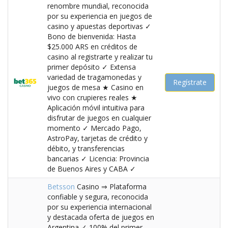
renombre mundial, reconocida
por su experiencia en juegos de
casino y apuestas deportivas ✓
Bono de bienvenida: Hasta
$25.000 ARS en créditos de
casino al registrarte y realizar tu
primer depósito ✓ Extensa
variedad de tragamonedas y
Regístrate
juegos de mesa ★ Casino en
vivo con crupieres reales ★
Aplicación móvil intuitiva para
disfrutar de juegos en cualquier
momento ✓ Mercado Pago,
AstroPay, tarjetas de crédito y
débito, y transferencias
bancarias ✓ Licencia: Provincia
de Buenos Aires y CABA ✓
Betsson
Casino ⇒ Plataforma
confiable y segura, reconocida
por su experiencia internacional
y destacada oferta de juegos en
Argentina ✓ 100% del primer