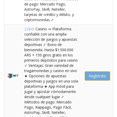
de pago: Mercado Pago,
AstroPay, Skrill, Neteller,
tarjetas de crédito y débito, y
criptomonedas ✓
22Bet
Casino ⇒ Plataforma
confiable con una amplia
selección de juegos y apuestas
deportivas ✓ Bono de
bienvenida: Hasta $1.500.000
ARS + 150 giros gratis en los
primeros depósitos para casino
✓ Ventajas: Gran variedad de
tragamonedas y casino en vivo
★ Opciones de apuestas
Regístrate
deportivas y juegos en una sola
plataforma ★ App móvil para
jugar y apostar cómodamente
desde cualquier lugar ✓
Métodos de pago: Mercado
Pago, Rapipago, Pago Fácil,
AstroPay, Skrill, Neteller,