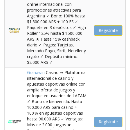
online internacional con
promociones atractivas para
Argentina ✓ Bono: 100% hasta
$1.500.000 ARS + 100 FS ✓
Paquete en 3 depósitos ✓ High
Regístrate
Roller 125% hasta $4.500.000
ARS ★ Hasta 15% cashback
diario ✓ Pagos: Tarjetas,
Mercado Pago, Skrill, Neteller y
crypto ✓ Depósito mínimo:
$2.000 ARS ✓
Granawin
Casino ⇒ Plataforma
internacional de casino y
apuestas deportivas online con
amplia oferta de juegos y
enfoque en usuarios de LATAM
✓ Bono de bienvenida: Hasta
100.000 ARS para casino +
100 % en apuestas deportivas
hasta 90.000 ARS ✓ Ventajas:
Regístrate
Más de 2.000 juegos ★