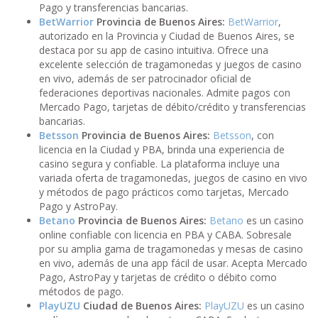
Pago y transferencias bancarias.
BetWarrior
Provincia de Buenos Aires:
BetWarrior
,
autorizado en la Provincia y Ciudad de Buenos Aires, se
destaca por su app de casino intuitiva. Ofrece una
excelente selección de tragamonedas y juegos de casino
en vivo, además de ser patrocinador oficial de
federaciones deportivas nacionales. Admite pagos con
Mercado Pago, tarjetas de débito/crédito y transferencias
bancarias.
Betsson
Provincia de Buenos Aires:
Betsson
, con
licencia en la Ciudad y PBA, brinda una experiencia de
casino segura y confiable. La plataforma incluye una
variada oferta de tragamonedas, juegos de casino en vivo
y métodos de pago prácticos como tarjetas, Mercado
Pago y AstroPay.
Betano
Provincia de Buenos Aires:
Betano
es un casino
online confiable con licencia en PBA y CABA. Sobresale
por su amplia gama de tragamonedas y mesas de casino
en vivo, además de una app fácil de usar. Acepta Mercado
Pago, AstroPay y tarjetas de crédito o débito como
métodos de pago.
PlayUZU
Ciudad de Buenos Aires:
PlayUZU
es un casino