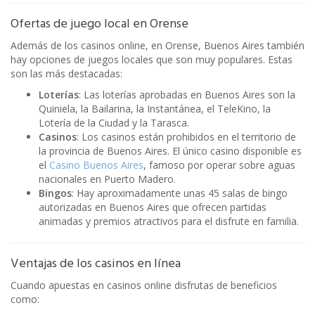
Ofertas de juego local en Orense
Además de los casinos online, en Orense, Buenos Aires también
hay opciones de juegos locales que son muy populares. Estas
son las más destacadas:
Loterías
: Las loterías aprobadas en Buenos Aires son la
Quiniela, la Bailarina, la Instantánea, el TeleKino, la
Lotería de la Ciudad y la Tarasca.
Casinos
: Los casinos están prohibidos en el territorio de
la provincia de Buenos Aires. El único casino disponible es
el
Casino Buenos Aires
, famoso por operar sobre aguas
nacionales en Puerto Madero.
Bingos
: Hay aproximadamente unas 45 salas de bingo
autorizadas en Buenos Aires que ofrecen partidas
animadas y premios atractivos para el disfrute en familia.
Ventajas de los casinos en línea
Cuando apuestas en casinos online disfrutas de beneficios
como: