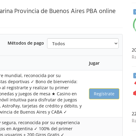
rina Provincia de Buenos Aires PBA online
Métodos de pago
2
R
Jugar
e mundial, reconocida por su
stas deportivas ✓ Bono de bienvenida:
al registrarte y realizar tu primer
onedas y juegos de mesa ★ Casino en
Regístrate
óvil intuitiva para disfrutar de juegos
troPay, tarjetas de crédito y débito, y
ovincia de Buenos Aires y CABA ✓
2
R
 segura, reconocida por su experiencia
egos en Argentina ✓ 100% del primer
s usuarios + 200 Giros Gratis ✓