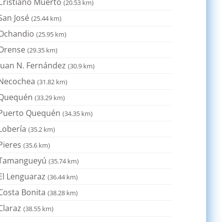
Cristiano Muerto
(20.53 km)
San José
(25.44 km)
Ochandio
(25.95 km)
Orense
(29.35 km)
Juan N. Fernández
(30.9 km)
Necochea
(31.82 km)
Quequén
(33.29 km)
Puerto Quequén
(34.35 km)
Lobería
(35.2 km)
Pieres
(35.6 km)
Tamangueyú
(35.74 km)
El Lenguaraz
(36.44 km)
Costa Bonita
(38.28 km)
Claraz
(38.55 km)