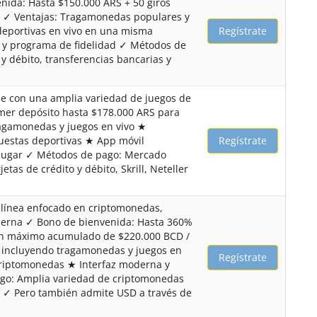
nida: Hasta $150.000 ARS + 50 giros
no ✓ Ventajas: Tragamonedas populares y
deportivas en vivo en una misma
Regístrate
s y programa de fidelidad ✓ Métodos de
y débito, transferencias bancarias y
✓
le con una amplia variedad de juegos de
mer depósito hasta $178.000 ARS para
ragamonedas y juegos en vivo ★
uestas deportivas ★ App móvil
Regístrate
 lugar ✓ Métodos de pago: Mercado
etas de crédito y débito, Skrill, Neteller
 línea enfocado en criptomonedas,
derna ✓ Bono de bienvenida: Hasta 360%
 un máximo acumulado de $220.000 BCD /
, incluyendo tragamonedas y juegos en
Regístrate
 criptomonedas ★ Interfaz moderna y
ago: Amplia variedad de criptomonedas
as ✓ Pero también admite USD a través de