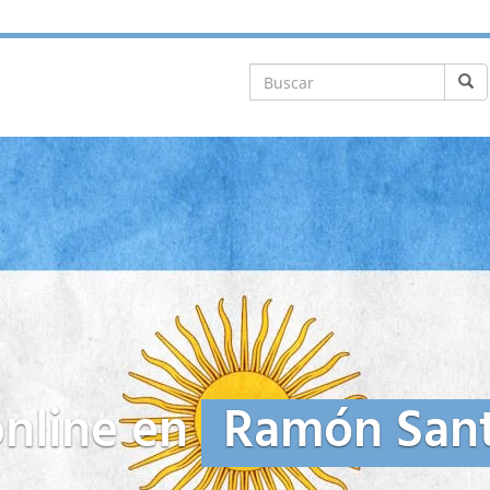
online en
Ramón San