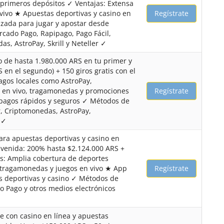
s primeros depósitos ✓ Ventajas: Extensa
vivo ★ Apuestas deportivas y casino en
Regístrate
zada para jugar y apostar desde
cado Pago, Rapipago, Pago Fácil,
as, AstroPay, Skrill y Neteller ✓
 de hasta 1.980.000 ARS en tu primer y
 en el segundo) + 150 giros gratis con el
gos locales como AstroPay,
 en vivo, tragamonedas y promociones
Regístrate
pagos rápidos y seguros ✓ Métodos de
er, Criptomonedas, AstroPay,
 ✓
ara apuestas deportivas y casino en
nvenida: 200% hasta $2.124.000 ARS +
as: Amplia cobertura de deportes
 tragamonedas y juegos en vivo ★ App
Regístrate
s deportivas y casino ✓ Métodos de
 Pago y otros medios electrónicos
 con casino en línea y apuestas