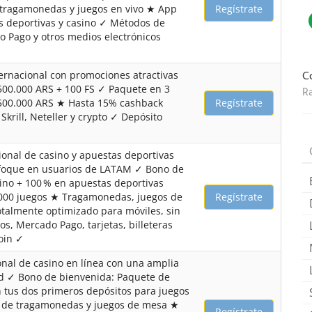
 tragamonedas y juegos en vivo ★ App
Regístrate
s deportivas y casino ✓ Métodos de
 Pago y otros medios electrónicos
C
ernacional con promociones atractivas
500.000 ARS + 100 FS ✓ Paquete en 3
R
.500.000 ARS ★ Hasta 15% cashback
Regístrate
Skrill, Neteller y crypto ✓ Depósito
onal de casino y apuestas deportivas
enfoque en usuarios de LATAM ✓ Bono de
ino + 100 % en apuestas deportivas
.000 juegos ★ Tragamonedas, juegos de
Regístrate
totalmente optimizado para móviles, sin
, Mercado Pago, tarjetas, billeteras
oin ✓
nal de casino en línea con una amplia
dad ✓ Bono de bienvenida: Paquete de
n tus dos primeros depósitos para juegos
ón de tragamonedas y juegos de mesa ★
Regístrate