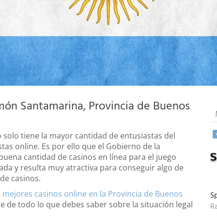
amón Santamarina, Provincia de Buenos
solo tiene la mayor cantidad de entusiastas del
tas online. Es por ello que el Gobierno de la
buena cantidad de casinos en línea para el juego
riada y resulta muy atractiva para conseguir algo de
de casinos.
s mejores casinos online en la Provincia de Buenos
S
te de todo lo que debes saber sobre la situación legal
R