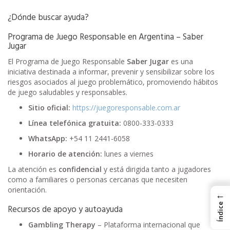
¿Dónde buscar ayuda?
Programa de Juego Responsable en Argentina – Saber
Jugar
El Programa de Juego Responsable
Saber Jugar
es una
iniciativa destinada a informar, prevenir y sensibilizar sobre los
riesgos asociados al juego problemático, promoviendo hábitos
de juego saludables y responsables.
Sitio oficial:
https://juegoresponsable.com.ar
Línea telefónica gratuita:
0800-333-0333
WhatsApp:
+54 11 2441-6058
Horario de atención:
lunes a viernes
La atención es
confidencial
y está dirigida tanto a jugadores
como a familiares o personas cercanas que necesiten
orientación.
←
Índice
Recursos de apoyo y autoayuda
Gambling Therapy
– Plataforma internacional que