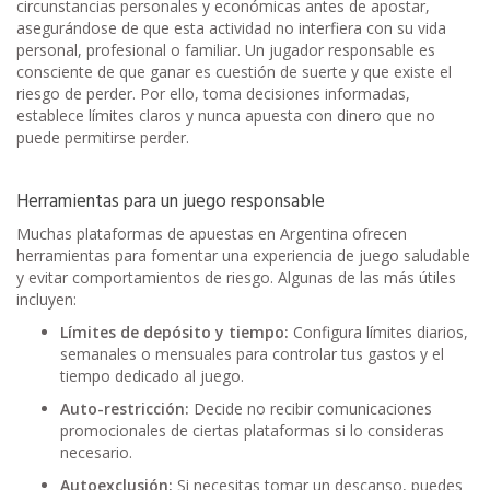
circunstancias personales y económicas antes de apostar,
asegurándose de que esta actividad no interfiera con su vida
personal, profesional o familiar. Un jugador responsable es
consciente de que ganar es cuestión de suerte y que existe el
riesgo de perder. Por ello, toma decisiones informadas,
establece límites claros y nunca apuesta con dinero que no
puede permitirse perder.
Herramientas para un juego responsable
Muchas plataformas de apuestas en Argentina ofrecen
herramientas para fomentar una experiencia de juego saludable
y evitar comportamientos de riesgo. Algunas de las más útiles
incluyen:
Límites de depósito y tiempo:
Configura límites diarios,
semanales o mensuales para controlar tus gastos y el
tiempo dedicado al juego.
Auto-restricción:
Decide no recibir comunicaciones
promocionales de ciertas plataformas si lo consideras
necesario.
Autoexclusión:
Si necesitas tomar un descanso, puedes