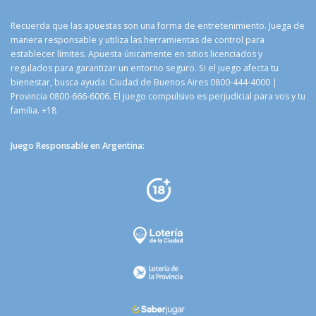
Recuerda que las apuestas son una forma de entretenimiento. Juega de
manera responsable y utiliza las herramientas de control para
establecer límites. Apuesta únicamente en sitios licenciados y
regulados para garantizar un entorno seguro. Si el juego afecta tu
bienestar, busca ayuda: Ciudad de Buenos Aires 0800-444-4000 |
Provincia 0800-666-6006. El juego compulsivo es perjudicial para vos y tu
familia. +18
Juego Responsable en Argentina
: