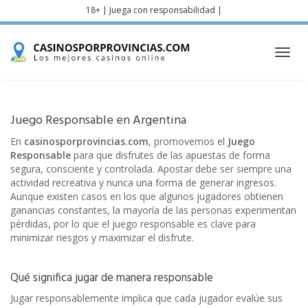
Skip
18+ | Juega con responsabilidad |
to
main
content
Toggl
navig
Juego Responsable en Argentina
En
casinosporprovincias.com
, promovemos el
Juego
Responsable
para que disfrutes de las apuestas de forma
segura, consciente y controlada. Apostar debe ser siempre una
actividad recreativa y nunca una forma de generar ingresos.
Aunque existen casos en los que algunos jugadores obtienen
ganancias constantes, la mayoría de las personas experimentan
pérdidas, por lo que el juego responsable es clave para
minimizar riesgos y maximizar el disfrute.
Qué significa jugar de manera responsable
Jugar responsablemente implica que cada jugador evalúe sus