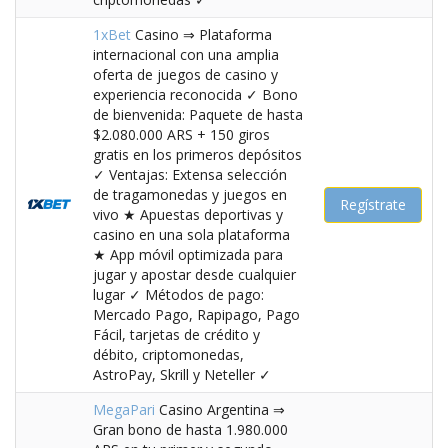
1xBet
Casino ⇒ Plataforma
internacional con una amplia
oferta de juegos de casino y
experiencia reconocida ✓ Bono
de bienvenida: Paquete de hasta
$2.080.000 ARS + 150 giros
gratis en los primeros depósitos
✓ Ventajas: Extensa selección
de tragamonedas y juegos en
Regístrate
vivo ★ Apuestas deportivas y
casino en una sola plataforma
★ App móvil optimizada para
jugar y apostar desde cualquier
lugar ✓ Métodos de pago:
Mercado Pago, Rapipago, Pago
Fácil, tarjetas de crédito y
débito, criptomonedas,
AstroPay, Skrill y Neteller ✓
MegaPari
Casino Argentina ⇒
Gran bono de hasta 1.980.000