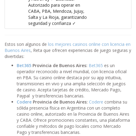
Autorizado para operar en
CABA, PBA, Mendoza, Jujuy,
Salta y La Rioja, garantizando
seguridad y confianza ✓
Estos son algunos de
los mejores casinos online con licencia en
Buenos Aires
, Reta que ofrecen experiencias de juego seguras y
divertidas:
Bet365
Provincia de Buenos Aires:
Bet365
es un
operador reconocido a nivel mundial, con licencia oficial
en PBA. Su casino online destaca por su app intuitiva,
transmisiones en vivo y una amplia selección de juegos
de casino. Acepta tarjetas de crédito, Mercado Pago,
Paypal y transferencias bancarias.
Codere
Provincia de Buenos Aires:
Codere
combina su
sólida presencia física en Argentina con un completo
casino online, autorizado en la Provincia de Buenos Aires
y CABA. Ofrece promociones constantes, una plataforma
confiable y métodos de pago locales como Mercado
Pago y transferencias bancarias.