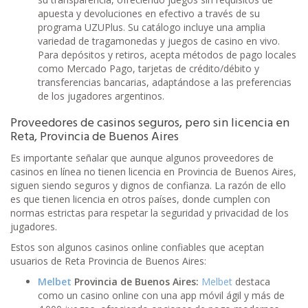
apuesta y devoluciones en efectivo a través de su
programa UZUPlus. Su catálogo incluye una amplia
variedad de tragamonedas y juegos de casino en vivo.
Para depósitos y retiros, acepta métodos de pago locales
como Mercado Pago, tarjetas de crédito/débito y
transferencias bancarias, adaptándose a las preferencias
de los jugadores argentinos.
Proveedores de casinos seguros, pero sin licencia en
Reta, Provincia de Buenos Aires
Es importante señalar que aunque algunos proveedores de
casinos en línea no tienen licencia en Provincia de Buenos Aires,
siguen siendo seguros y dignos de confianza. La razón de ello
es que tienen licencia en otros países, donde cumplen con
normas estrictas para respetar la seguridad y privacidad de los
jugadores.
Estos son algunos casinos online confiables que aceptan
usuarios de Reta Provincia de Buenos Aires:
Melbet
Provincia de Buenos Aires:
Melbet
destaca
como un casino online con una app móvil ágil y más de