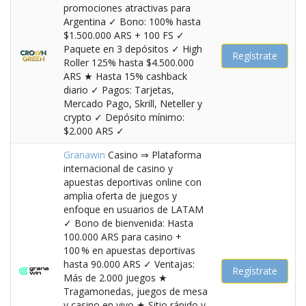
promociones atractivas para
Argentina ✓ Bono: 100% hasta
$1.500.000 ARS + 100 FS ✓
Paquete en 3 depósitos ✓ High
Regístrate
Roller 125% hasta $4.500.000
ARS ★ Hasta 15% cashback
diario ✓ Pagos: Tarjetas,
Mercado Pago, Skrill, Neteller y
crypto ✓ Depósito mínimo:
$2.000 ARS ✓
Granawin
Casino ⇒ Plataforma
internacional de casino y
apuestas deportivas online con
amplia oferta de juegos y
enfoque en usuarios de LATAM
✓ Bono de bienvenida: Hasta
100.000 ARS para casino +
100 % en apuestas deportivas
hasta 90.000 ARS ✓ Ventajas:
Regístrate
Más de 2.000 juegos ★
Tragamonedas, juegos de mesa
y casino en vivo ★ Sitio rápido y