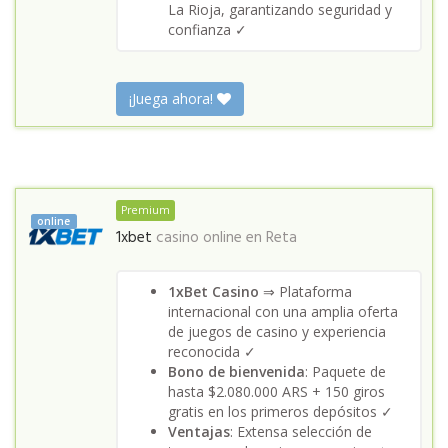
La Rioja, garantizando seguridad y
confianza ✓
¡Juega ahora!
Premium
online
1xbet
casino online en
Reta
1xBet Casino
⇒ Plataforma
internacional con una amplia oferta
de juegos de casino y experiencia
reconocida ✓
Bono de bienvenida
: Paquete de
hasta $2.080.000 ARS + 150 giros
gratis en los primeros depósitos ✓
Ventajas
: Extensa selección de