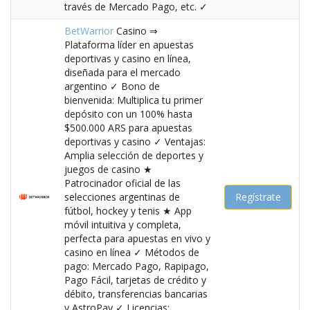
través de Mercado Pago, etc. ✓
BetWarrior
Casino ⇒
Plataforma líder en apuestas
deportivas y casino en línea,
diseñada para el mercado
argentino ✓ Bono de
bienvenida: Multiplica tu primer
depósito con un 100% hasta
$500.000 ARS para apuestas
deportivas y casino ✓ Ventajas:
Amplia selección de deportes y
juegos de casino ★
Patrocinador oficial de las
selecciones argentinas de
Regístrate
fútbol, hockey y tenis ★ App
móvil intuitiva y completa,
perfecta para apuestas en vivo y
casino en línea ✓ Métodos de
pago: Mercado Pago, Rapipago,
Pago Fácil, tarjetas de crédito y
débito, transferencias bancarias
y AstroPay ✓ Licencias: