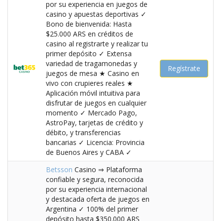
por su experiencia en juegos de
casino y apuestas deportivas ✓
Bono de bienvenida: Hasta
$25.000 ARS en créditos de
casino al registrarte y realizar tu
primer depósito ✓ Extensa
variedad de tragamonedas y
Regístrate
juegos de mesa ★ Casino en
vivo con crupieres reales ★
Aplicación móvil intuitiva para
disfrutar de juegos en cualquier
momento ✓ Mercado Pago,
AstroPay, tarjetas de crédito y
débito, y transferencias
bancarias ✓ Licencia: Provincia
de Buenos Aires y CABA ✓
Betsson
Casino ⇒ Plataforma
confiable y segura, reconocida
por su experiencia internacional
y destacada oferta de juegos en
Argentina ✓ 100% del primer
depósito hasta $350.000 ARS