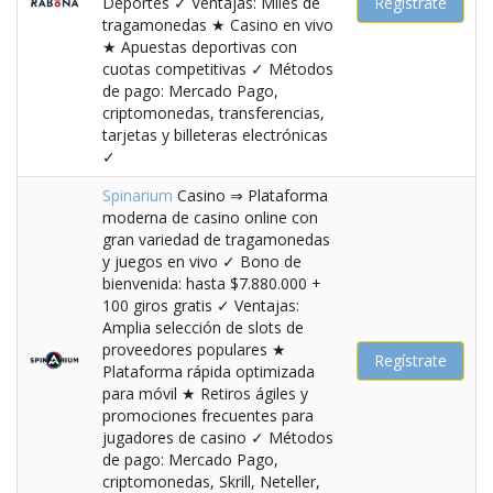
Deportes ✓ Ventajas: Miles de
Regístrate
tragamonedas ★ Casino en vivo
★ Apuestas deportivas con
cuotas competitivas ✓ Métodos
de pago: Mercado Pago,
criptomonedas, transferencias,
tarjetas y billeteras electrónicas
✓
Spinarium
Casino ⇒ Plataforma
moderna de casino online con
gran variedad de tragamonedas
y juegos en vivo ✓ Bono de
bienvenida: hasta $7.880.000 +
100 giros gratis ✓ Ventajas:
Amplia selección de slots de
proveedores populares ★
Regístrate
Plataforma rápida optimizada
para móvil ★ Retiros ágiles y
promociones frecuentes para
jugadores de casino ✓ Métodos
de pago: Mercado Pago,
criptomonedas, Skrill, Neteller,