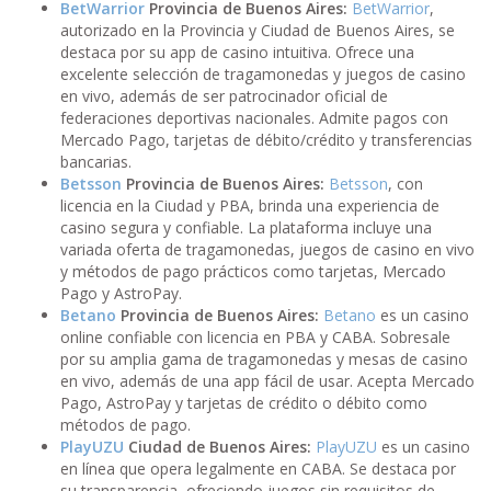
BetWarrior
Provincia de Buenos Aires:
BetWarrior
,
autorizado en la Provincia y Ciudad de Buenos Aires, se
destaca por su app de casino intuitiva. Ofrece una
excelente selección de tragamonedas y juegos de casino
en vivo, además de ser patrocinador oficial de
federaciones deportivas nacionales. Admite pagos con
Mercado Pago, tarjetas de débito/crédito y transferencias
bancarias.
Betsson
Provincia de Buenos Aires:
Betsson
, con
licencia en la Ciudad y PBA, brinda una experiencia de
casino segura y confiable. La plataforma incluye una
variada oferta de tragamonedas, juegos de casino en vivo
y métodos de pago prácticos como tarjetas, Mercado
Pago y AstroPay.
Betano
Provincia de Buenos Aires:
Betano
es un casino
online confiable con licencia en PBA y CABA. Sobresale
por su amplia gama de tragamonedas y mesas de casino
en vivo, además de una app fácil de usar. Acepta Mercado
Pago, AstroPay y tarjetas de crédito o débito como
métodos de pago.
PlayUZU
Ciudad de Buenos Aires:
PlayUZU
es un casino
en línea que opera legalmente en CABA. Se destaca por
su transparencia, ofreciendo juegos sin requisitos de