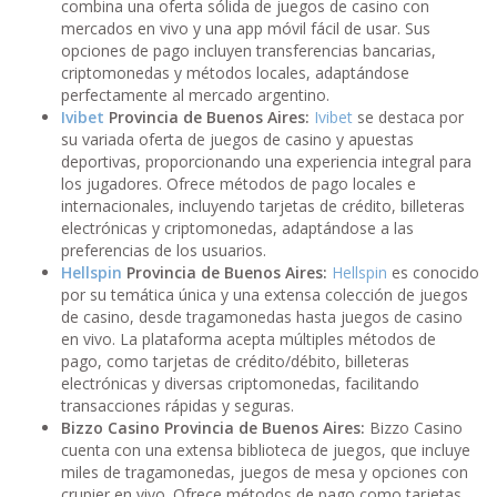
combina una oferta sólida de juegos de casino con
mercados en vivo y una app móvil fácil de usar. Sus
opciones de pago incluyen transferencias bancarias,
criptomonedas y métodos locales, adaptándose
perfectamente al mercado argentino.
Ivibet
Provincia de Buenos Aires:
Ivibet
se destaca por
su variada oferta de juegos de casino y apuestas
deportivas, proporcionando una experiencia integral para
los jugadores. Ofrece métodos de pago locales e
internacionales, incluyendo tarjetas de crédito, billeteras
electrónicas y criptomonedas, adaptándose a las
preferencias de los usuarios.
Hellspin
Provincia de Buenos Aires:
Hellspin
es conocido
por su temática única y una extensa colección de juegos
de casino, desde tragamonedas hasta juegos de casino
en vivo. La plataforma acepta múltiples métodos de
pago, como tarjetas de crédito/débito, billeteras
electrónicas y diversas criptomonedas, facilitando
transacciones rápidas y seguras.
Bizzo Casino Provincia de Buenos Aires:
Bizzo Casino
cuenta con una extensa biblioteca de juegos, que incluye
miles de tragamonedas, juegos de mesa y opciones con
crupier en vivo. Ofrece métodos de pago como tarjetas