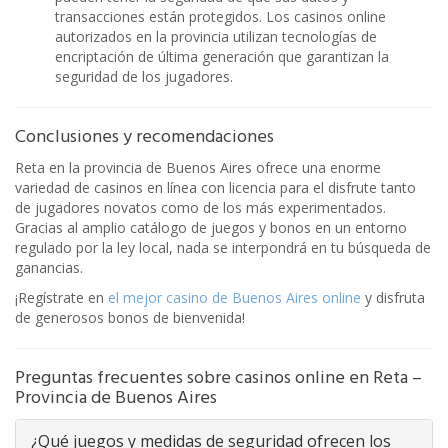
transacciones están protegidos. Los casinos online
autorizados en la provincia utilizan tecnologías de
encriptación de última generación que garantizan la
seguridad de los jugadores.
Conclusiones y recomendaciones
Reta en la provincia de Buenos Aires ofrece una enorme
variedad de casinos en línea con licencia para el disfrute tanto
de jugadores novatos como de los más experimentados.
Gracias al amplio catálogo de juegos y bonos en un entorno
regulado por la ley local, nada se interpondrá en tu búsqueda de
ganancias.
¡Regístrate en
el mejor casino de Buenos Aires online
y disfruta
de generosos bonos de bienvenida!
Preguntas frecuentes sobre casinos online en Reta –
Provincia de Buenos Aires
¿Qué juegos y medidas de seguridad ofrecen los