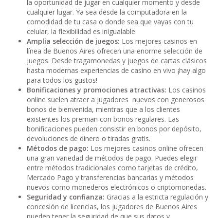
la oportunidad de jugar en cualquier momento y desde
cualquier lugar. Ya sea desde la computadora en la
comodidad de tu casa o donde sea que vayas con tu
celular, la flexibilidad es inigualable.
Amplia selección de juegos:
Los mejores casinos en
línea de Buenos Aires ofrecen una enorme selección de
juegos. Desde tragamonedas y juegos de cartas clásicos
hasta modernas experiencias de casino en vivo ¡hay algo
para todos los gustos!
Bonificaciones y promociones atractivas:
Los casinos
online suelen atraer a jugadores nuevos con generosos
bonos de bienvenida, mientras que a los clientes
existentes los premian con bonos regulares. Las
bonificaciones pueden consistir en bonos por depósito,
devoluciones de dinero o tiradas gratis.
Métodos de pago:
Los mejores casinos online ofrecen
una gran variedad de métodos de pago. Puedes elegir
entre métodos tradicionales como tarjetas de crédito,
Mercado Pago y transferencias bancarias y métodos
nuevos como monederos electrónicos o criptomonedas.
Seguridad y confianza:
Gracias a la estricta regulación y
concesión de licencias, los jugadores de Buenos Aires
pueden tener la seguridad de que sus datos y