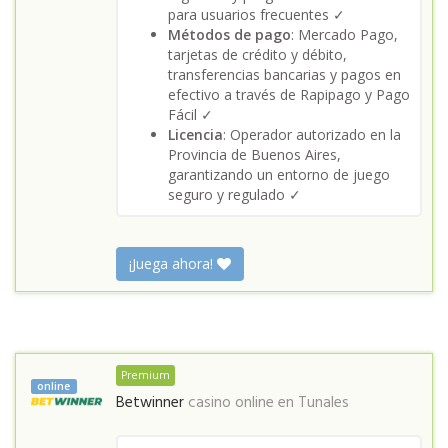
para usuarios frecuentes ✓
Métodos de pago
: Mercado Pago,
tarjetas de crédito y débito,
transferencias bancarias y pagos en
efectivo a través de Rapipago y Pago
Fácil ✓
Licencia
: Operador autorizado en la
Provincia de Buenos Aires,
garantizando un entorno de juego
seguro y regulado ✓
¡Juega ahora!
Premium
online
Betwinner
casino online en
Tunales