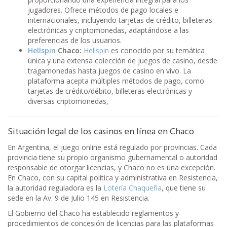
jugadores. Ofrece métodos de pago locales e
internacionales, incluyendo tarjetas de crédito, billeteras
electrónicas y criptomonedas, adaptándose a las
preferencias de los usuarios.
Hellspin
Chaco:
Hellspin
es conocido por su temática
única y una extensa colección de juegos de casino, desde
tragamonedas hasta juegos de casino en vivo. La
plataforma acepta múltiples métodos de pago, como
tarjetas de crédito/débito, billeteras electrónicas y
diversas criptomonedas,
Situación legal de los casinos en línea en Chaco
En Argentina, el juego online está regulado por provincias. Cada
provincia tiene su propio organismo gubernamental o autoridad
responsable de otorgar licencias, y Chaco no es una excepción.
En Chaco, con su capital política y administrativa en Resistencia,
la autoridad reguladora es la
Lotería Chaqueña
, que tiene su
sede en la Av. 9 de Julio 145 en Resistencia.
El Gobierno del Chaco ha establecido reglamentos y
procedimientos de concesión de licencias para las plataformas