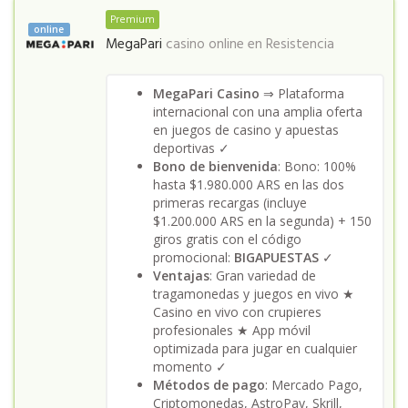
Premium
online
MegaPari
casino online en
Resistencia
MegaPari Casino
⇒ Plataforma
internacional con una amplia oferta
en juegos de casino y apuestas
deportivas ✓
Bono de bienvenida
: Bono: 100%
hasta $1.980.000 ARS en las dos
primeras recargas (incluye
$1.200.000 ARS en la segunda) + 150
giros gratis con el código
promocional:
BIGAPUESTAS
✓
Ventajas
: Gran variedad de
tragamonedas y juegos en vivo ★
Casino en vivo con crupieres
profesionales ★ App móvil
optimizada para jugar en cualquier
momento ✓
Métodos de pago
: Mercado Pago,
Criptomonedas, AstroPay, Skrill,