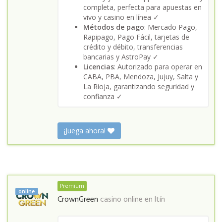
completa, perfecta para apuestas en
vivo y casino en línea ✓
Métodos de pago
: Mercado Pago,
Rapipago, Pago Fácil, tarjetas de
crédito y débito, transferencias
bancarias y AstroPay ✓
Licencias
: Autorizado para operar en
CABA, PBA, Mendoza, Jujuy, Salta y
La Rioja, garantizando seguridad y
confianza ✓
¡Juega ahora!
Premium
online
CrownGreen
casino online en
Itín