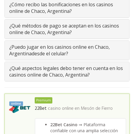
¿Cómo recibo las bonificaciones en los casinos
online de Chaco, Argentina?
¿Qué métodos de pago se aceptan en los casinos
online de Chaco, Argentina?
¿Puedo jugar en los casinos online en Chaco,
Argentinadesde el celular?
¿Qué aspectos legales debo tener en cuenta en los
casinos online de Chaco, Argentina?
Premium
online
22Bet
casino online en
Mesón de Fierro
22Bet Casino
⇒ Plataforma
confiable con una amplia selección