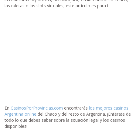
las ruletas o las slots virtuales, este artículo es para ti.
En
CasinosPorProvincias.com
encontrarás
los mejores casinos
Argentina online
del Chaco y del resto de Argentina. ¡Entérate de
todo lo que debes saber sobre la situación legal y los casinos
disponibles!