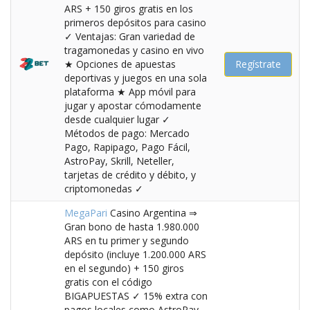
ARS + 150 giros gratis en los
primeros depósitos para casino
✓ Ventajas: Gran variedad de
tragamonedas y casino en vivo
★ Opciones de apuestas
Regístrate
deportivas y juegos en una sola
plataforma ★ App móvil para
jugar y apostar cómodamente
desde cualquier lugar ✓
Métodos de pago: Mercado
Pago, Rapipago, Pago Fácil,
AstroPay, Skrill, Neteller,
tarjetas de crédito y débito, y
criptomonedas ✓
MegaPari
Casino Argentina ⇒
Gran bono de hasta 1.980.000
ARS en tu primer y segundo
depósito (incluye 1.200.000 ARS
en el segundo) + 150 giros
gratis con el código
BIGAPUESTAS ✓ 15% extra con
pagos locales como AstroPay,