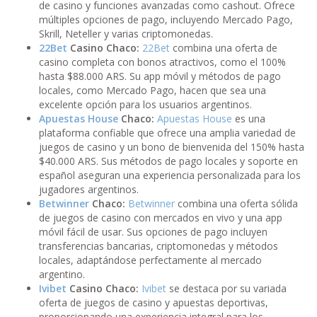
de casino y funciones avanzadas como cashout. Ofrece
múltiples opciones de pago, incluyendo Mercado Pago,
Skrill, Neteller y varias criptomonedas.
22Bet
Casino Chaco:
22Bet
combina una oferta de
casino completa con bonos atractivos, como el 100%
hasta $88.000 ARS. Su app móvil y métodos de pago
locales, como Mercado Pago, hacen que sea una
excelente opción para los usuarios argentinos.
Apuestas House
Chaco:
Apuestas House
es una
plataforma confiable que ofrece una amplia variedad de
juegos de casino y un bono de bienvenida del 150% hasta
$40.000 ARS. Sus métodos de pago locales y soporte en
español aseguran una experiencia personalizada para los
jugadores argentinos.
Betwinner
Chaco:
Betwinner
combina una oferta sólida
de juegos de casino con mercados en vivo y una app
móvil fácil de usar. Sus opciones de pago incluyen
transferencias bancarias, criptomonedas y métodos
locales, adaptándose perfectamente al mercado
argentino.
Ivibet
Casino Chaco:
Ivibet
se destaca por su variada
oferta de juegos de casino y apuestas deportivas,
proporcionando una experiencia integral para los