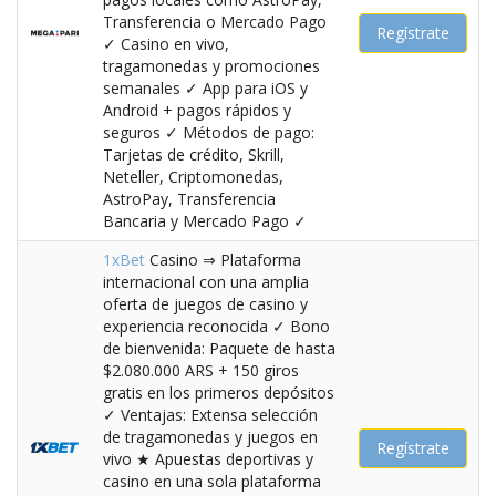
Transferencia o Mercado Pago
Regístrate
✓ Casino en vivo,
tragamonedas y promociones
semanales ✓ App para iOS y
Android + pagos rápidos y
seguros ✓ Métodos de pago:
Tarjetas de crédito, Skrill,
Neteller, Criptomonedas,
AstroPay, Transferencia
Bancaria y Mercado Pago ✓
1xBet
Casino ⇒ Plataforma
internacional con una amplia
oferta de juegos de casino y
experiencia reconocida ✓ Bono
de bienvenida: Paquete de hasta
$2.080.000 ARS + 150 giros
gratis en los primeros depósitos
✓ Ventajas: Extensa selección
de tragamonedas y juegos en
Regístrate
vivo ★ Apuestas deportivas y
casino en una sola plataforma