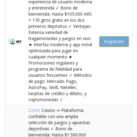
experiencia de usuario moderna
y entretenida ✓ Bono de
bienvenida: Hasta $105.000 ARS
+ 170 giros gratis en los dos
primeros depósitos ✓ Ventajas:
Extensa variedad de
tragamonedas y juegos en vivo
Regístrate
★ Interfaz moderna y app móvil
optimizada para jugar en
cualquier momento ★
Promociones regulares y
programa de fidelidad para
usuarios frecuentes ✓ Métodos
de pago: Mercado Pago,
AstroPay, Skrill, Neteller,
tarjetas de crédito y débito, y
criptomonedas ✓
22Bet
Casino ⇒ Plataforma
confiable con una amplia
selección de juegos y apuestas
deportivas ✓ Bono de
bienvenida: Hasta $1.500.000