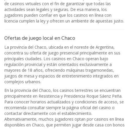
de casinos virtuales con el fin de garantizar que todas las
actividades sean legales y seguras. De esa manera, los
jugadores pueden confiar en que los casinos en línea con
licencia cumplen la ley y ofrecen un ambiente de apuestas justo.
Ofertas de juego local en Chaco
La provincia del Chaco, ubicada en el noreste de Argentina,
concentra su oferta de juego presencial principalmente en sus
principales ciudades. Los casinos en Chaco operan bajo
regulación provincial y están orientados exclusivamente a
mayores de 18 años, ofreciendo máquinas tragamonedas,
juegos de mesa y espacios de entretenimiento integrados en
complejos urbanos.
En la provincia del Chaco, los casinos terrestres se encuentran
principalmente en Resistencia y Presidencia Roque Sáenz Peña.
Para conocer horarios actualizados y condiciones de acceso, se
recomienda consultar siempre la página oficial del casino o
contactar directamente con el establecimiento.
Alternativamente, muchos jugadores optan por casinos en línea
disponibles en Chaco, que permiten jugar desde casa con bonos