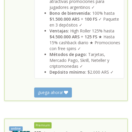
atractivas promociones para
jugadores argentinos ✓
Bono de bienvenida:
100% hasta
$1.500.000 ARS
+
100 FS
✓ Paquete
en 3 depósitos ✓
Ventajas:
High Roller 125% hasta
$4.500.000 ARS
+
125 FS
★ Hasta
15% cashback diario ★ Promociones
con free spins ✓
Métodos de pago:
Tarjetas,
Mercado Pago, Skrill, Neteller y
criptomonedas ✓
Depósito mínimo:
$2.000 ARS ✓
¡Juega ahora!
Premium
online