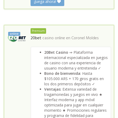
¡Juega ahora!
Premium
online
20bet
casino online en
Coronel Moldes
20Bet Casino
⇒ Plataforma
internacional especializada en juegos
de casino con una experiencia de
usuario moderna y entretenida ✓
Bono de bienvenida
: Hasta
$105.000 ARS + 170 giros gratis en
los dos primeros depósitos ✓
Ventajas
: Extensa variedad de
tragamonedas y juegos en vivo ★
Interfaz moderna y app móvil
optimizada para jugar en cualquier
momento ★ Promociones regulares
y programa de fidelidad para