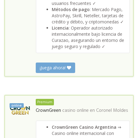
usuarios frecuentes ✓
Métodos de pago
: Mercado Pago,
AstroPay, Skrill, Neteller, tarjetas de
crédito y débito, y criptomonedas ✓
Licencia
: Operador autorizado
internacionalmente bajo licencia de
Curazao, asegurando un entorno de
juego seguro y regulado ✓
¡Juega ahora!
Premium
online
CrownGreen
casino online en
Coronel Moldes
CrownGreen Casino Argentina
⇒
Casino online internacional con