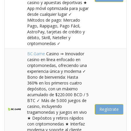
casino y apuestas deportivas ★
App móvil optimizada para jugar
desde cualquier lugar ✓
Métodos de pago: Mercado
Pago, Rapipago, Pago Fácil,
AstroPay, tarjetas de crédito y
débito, Skrill, Neteller y
criptomonedas ✓
BC.Game
Casino ⇒ Innovador
casino en línea enfocado en
criptomonedas, ofreciendo una
experiencia única y moderna ✓
Bono de bienvenida: Hasta
360% en los primeros cuatro
depósitos, con un máximo
acumulado de $220.000 BCD / 5
BTC ✓ Más de 5.000 juegos de
casino, incluyendo
Regístrate
tragamonedas y juegos en vivo
★ Depósitos y retiros rápidos
con criptomonedas ★ Interfaz
moderna y soporte al cliente