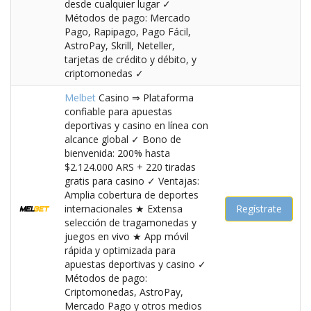
desde cualquier lugar ✓
Métodos de pago: Mercado
Pago, Rapipago, Pago Fácil,
AstroPay, Skrill, Neteller,
tarjetas de crédito y débito, y
criptomonedas ✓
Melbet
Casino ⇒ Plataforma
confiable para apuestas
deportivas y casino en línea con
alcance global ✓ Bono de
bienvenida: 200% hasta
$2.124.000 ARS + 220 tiradas
gratis para casino ✓ Ventajas:
Amplia cobertura de deportes
internacionales ★ Extensa
Regístrate
selección de tragamonedas y
juegos en vivo ★ App móvil
rápida y optimizada para
apuestas deportivas y casino ✓
Métodos de pago:
Criptomonedas, AstroPay,
Mercado Pago y otros medios