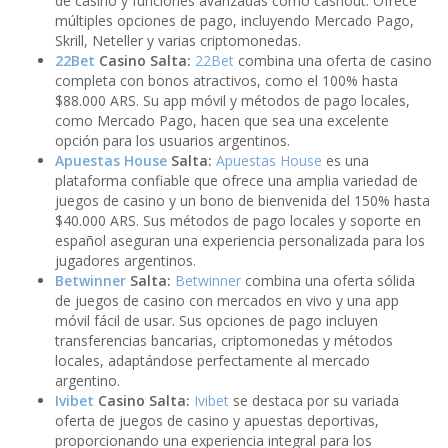
de casino y funciones avanzadas como cashout. Ofrece
múltiples opciones de pago, incluyendo Mercado Pago,
Skrill, Neteller y varias criptomonedas.
22Bet
Casino Salta:
22Bet
combina una oferta de casino
completa con bonos atractivos, como el 100% hasta
$88.000 ARS. Su app móvil y métodos de pago locales,
como Mercado Pago, hacen que sea una excelente
opción para los usuarios argentinos.
Apuestas House
Salta:
Apuestas House
es una
plataforma confiable que ofrece una amplia variedad de
juegos de casino y un bono de bienvenida del 150% hasta
$40.000 ARS. Sus métodos de pago locales y soporte en
español aseguran una experiencia personalizada para los
jugadores argentinos.
Betwinner
Salta:
Betwinner
combina una oferta sólida
de juegos de casino con mercados en vivo y una app
móvil fácil de usar. Sus opciones de pago incluyen
transferencias bancarias, criptomonedas y métodos
locales, adaptándose perfectamente al mercado
argentino.
Ivibet
Casino Salta:
Ivibet
se destaca por su variada
oferta de juegos de casino y apuestas deportivas,
proporcionando una experiencia integral para los