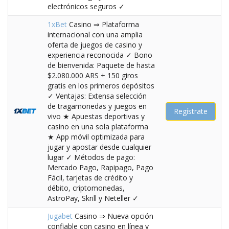
electrónicos seguros ✓
1xBet
Casino ⇒ Plataforma
internacional con una amplia
oferta de juegos de casino y
experiencia reconocida ✓ Bono
de bienvenida: Paquete de hasta
$2.080.000 ARS + 150 giros
gratis en los primeros depósitos
✓ Ventajas: Extensa selección
de tragamonedas y juegos en
Regístrate
vivo ★ Apuestas deportivas y
casino en una sola plataforma
★ App móvil optimizada para
jugar y apostar desde cualquier
lugar ✓ Métodos de pago:
Mercado Pago, Rapipago, Pago
Fácil, tarjetas de crédito y
débito, criptomonedas,
AstroPay, Skrill y Neteller ✓
Jugabet
Casino ⇒ Nueva opción
confiable con casino en línea y