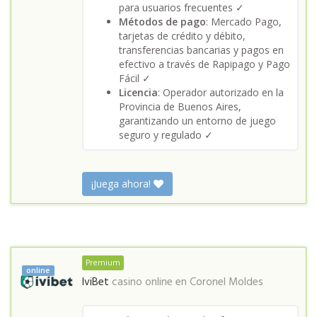
para usuarios frecuentes ✓
Métodos de pago
: Mercado Pago,
tarjetas de crédito y débito,
transferencias bancarias y pagos en
efectivo a través de Rapipago y Pago
Fácil ✓
Licencia
: Operador autorizado en la
Provincia de Buenos Aires,
garantizando un entorno de juego
seguro y regulado ✓
¡Juega ahora!
Premium
online
IviBet
casino online en
Coronel Moldes