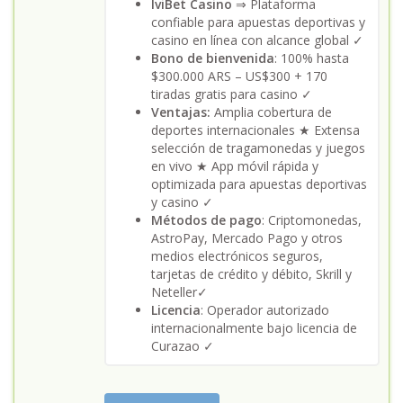
IviBet Casino
⇒ Plataforma
confiable para apuestas deportivas y
casino en línea con alcance global ✓
Bono de bienvenida
: 100% hasta
$300.000 ARS – US$300 + 170
tiradas gratis para casino ✓
Ventajas:
Amplia cobertura de
deportes internacionales ★ Extensa
selección de tragamonedas y juegos
en vivo ★ App móvil rápida y
optimizada para apuestas deportivas
y casino ✓
Métodos de pago
: Criptomonedas,
AstroPay, Mercado Pago y otros
medios electrónicos seguros,
tarjetas de crédito y débito, Skrill y
Neteller✓
Licencia
: Operador autorizado
internacionalmente bajo licencia de
Curazao ✓