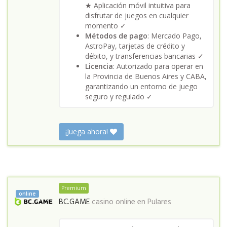
★ Aplicación móvil intuitiva para
disfrutar de juegos en cualquier
momento ✓
Métodos de pago
: Mercado Pago,
AstroPay, tarjetas de crédito y
débito, y transferencias bancarias ✓
Licencia
: Autorizado para operar en
la Provincia de Buenos Aires y CABA,
garantizando un entorno de juego
seguro y regulado ✓
¡Juega ahora!
Premium
online
BC.GAME
casino online en
Pulares