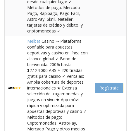
desde cualquier lugar ✓
Métodos de pago: Mercado
Pago, Rapipago, Pago Fácil,
AstroPay, Skrill, Neteller,
tarjetas de crédito y débito, y
criptomonedas ✓
Melbet
Casino ⇒ Plataforma
confiable para apuestas
deportivas y casino en línea con
alcance global ✓ Bono de
bienvenida: 200% hasta
$2.124.000 ARS + 220 tiradas
gratis para casino ✓ Ventajas:
Amplia cobertura de deportes
internacionales ★ Extensa
Regístrate
selección de tragamonedas y
juegos en vivo ★ App móvil
rápida y optimizada para
apuestas deportivas y casino ✓
Métodos de pago:
Criptomonedas, AstroPay,
Mercado Pago y otros medios