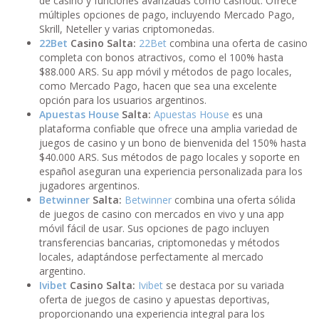
de casino y funciones avanzadas como cashout. Ofrece
múltiples opciones de pago, incluyendo Mercado Pago,
Skrill, Neteller y varias criptomonedas.
22Bet
Casino Salta:
22Bet
combina una oferta de casino
completa con bonos atractivos, como el 100% hasta
$88.000 ARS. Su app móvil y métodos de pago locales,
como Mercado Pago, hacen que sea una excelente
opción para los usuarios argentinos.
Apuestas House
Salta:
Apuestas House
es una
plataforma confiable que ofrece una amplia variedad de
juegos de casino y un bono de bienvenida del 150% hasta
$40.000 ARS. Sus métodos de pago locales y soporte en
español aseguran una experiencia personalizada para los
jugadores argentinos.
Betwinner
Salta:
Betwinner
combina una oferta sólida
de juegos de casino con mercados en vivo y una app
móvil fácil de usar. Sus opciones de pago incluyen
transferencias bancarias, criptomonedas y métodos
locales, adaptándose perfectamente al mercado
argentino.
Ivibet
Casino Salta:
Ivibet
se destaca por su variada
oferta de juegos de casino y apuestas deportivas,
proporcionando una experiencia integral para los