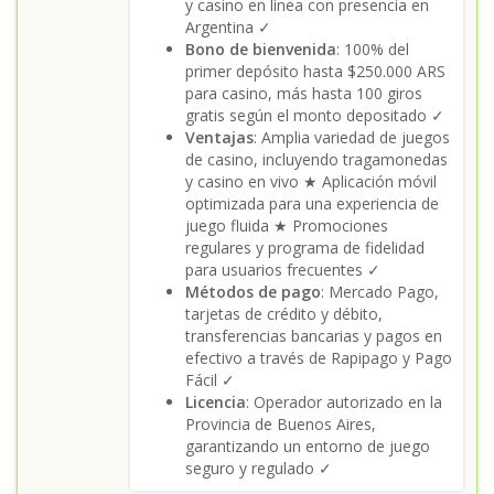
y casino en línea con presencia en
Argentina ✓
Bono de bienvenida
: 100% del
primer depósito hasta $250.000 ARS
para casino, más hasta 100 giros
gratis según el monto depositado ✓
Ventajas
: Amplia variedad de juegos
de casino, incluyendo tragamonedas
y casino en vivo ★ Aplicación móvil
optimizada para una experiencia de
juego fluida ★ Promociones
regulares y programa de fidelidad
para usuarios frecuentes ✓
Métodos de pago
: Mercado Pago,
tarjetas de crédito y débito,
transferencias bancarias y pagos en
efectivo a través de Rapipago y Pago
Fácil ✓
Licencia
: Operador autorizado en la
Provincia de Buenos Aires,
garantizando un entorno de juego
seguro y regulado ✓