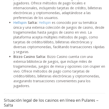
jugadores. Ofrece métodos de pago locales e
internacionales, incluyendo tarjetas de crédito, billeteras
electrónicas y criptomonedas, adaptándose a las
preferencias de los usuarios.
Hellspin
Salta:
Hellspin
es conocido por su temática
única y una extensa colección de juegos de casino, desde
tragamonedas hasta juegos de casino en vivo. La
plataforma acepta múltiples métodos de pago, como
tarjetas de crédito/débito, billeteras electrónicas y
diversas criptomonedas, facilitando transacciones rápidas
y seguras.
Bizzo Casino Salta:
Bizzo Casino cuenta con una
extensa biblioteca de juegos, que incluye miles de
tragamonedas, juegos de mesa y opciones con crupier en
vivo. Ofrece métodos de pago como tarjetas de
crédito/débito, billeteras electrónicas y criptomonedas,
asegurando transacciones convenientes para los
jugadores.
Situación legal de los casinos en línea en Pulares –
Salta