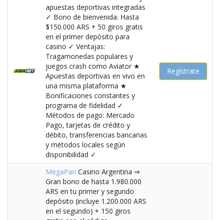
apuestas deportivas integradas
✓ Bono de bienvenida: Hasta
$150.000 ARS + 50 giros gratis
en el primer depósito para
casino ✓ Ventajas:
Tragamonedas populares y
juegos crash como Aviator ★
Regístrate
Apuestas deportivas en vivo en
una misma plataforma ★
Bonificaciones constantes y
programa de fidelidad ✓
Métodos de pago: Mercado
Pago, tarjetas de crédito y
débito, transferencias bancarias
y métodos locales según
disponibilidad ✓
MegaPari
Casino Argentina ⇒
Gran bono de hasta 1.980.000
ARS en tu primer y segundo
depósito (incluye 1.200.000 ARS
en el segundo) + 150 giros