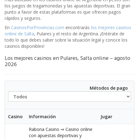
los juegos de tragamonedas y las apuestas deportivas. El gran
punto a favor de estas plataformas es que ofrecen pagos
rápidos y seguros.
En
CasinosPorProvincias.com
encontrarás
los mejores casinos
online de Salta
, Pulares y el resto de Argentina. ¡Entérate de
todo lo que debes saber sobre la situación legal y conoce los
casinos disponibles!
Los mejores casinos en Pulares, Salta online – agosto
2026
Métodos de pago
Casino
Información
Jugar
Rabona Casino ⇒ Casino online
con apuestas deportivas y