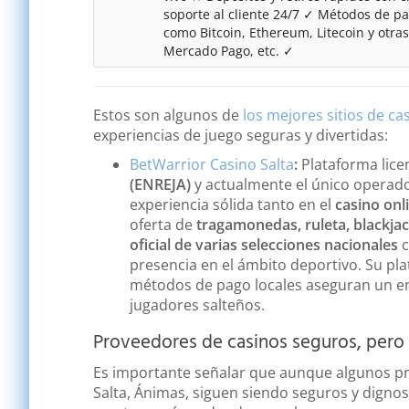
soporte al cliente 24/7 ✓ Métodos de p
como Bitcoin, Ethereum, Litecoin y otr
Mercado Pago, etc. ✓
Estos son algunos de
los mejores sitios de ca
experiencias de juego seguras y divertidas:
BetWarrior Casino Salta
:
Plataforma lice
(ENREJA)
y actualmente el único operado
experiencia sólida tanto en el
casino onl
oferta de
tragamonedas, ruleta, blackjac
oficial de varias selecciones nacionales
c
presencia en el ámbito deportivo. Su plat
métodos de pago locales aseguran un en
jugadores salteños.
Proveedores de casinos seguros, pero s
Es importante señalar que aunque algunos pro
Salta, Ánimas, siguen siendo seguros y dignos 