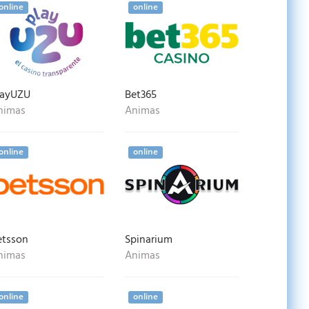
online
online
layUZU
Bet365
nimas
Ánimas
online
online
etsson
Spinarium
nimas
Ánimas
online
online