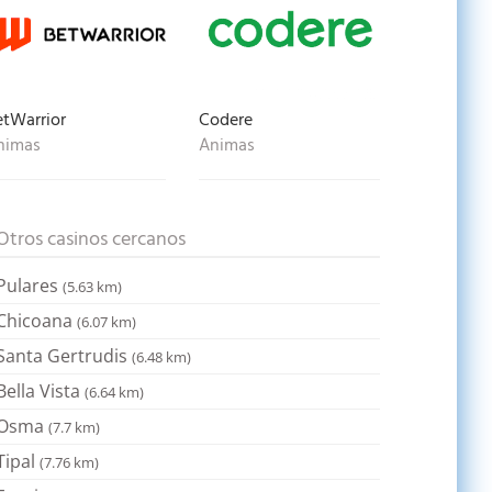
etWarrior
Codere
nimas
Ánimas
Otros casinos cercanos
Pulares
(5.63 km)
Chicoana
(6.07 km)
Santa Gertrudis
(6.48 km)
Bella Vista
(6.64 km)
Osma
(7.7 km)
Tipal
(7.76 km)