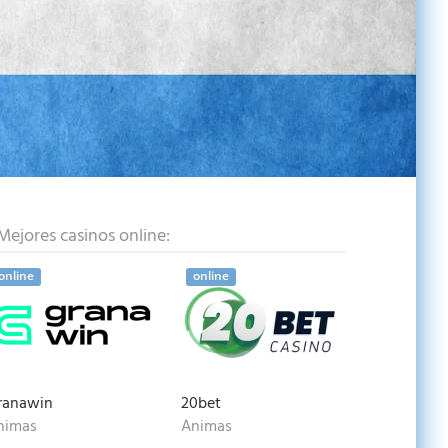
Mejores casinos online:
online
online
ranawin
20bet
nimas
Ánimas