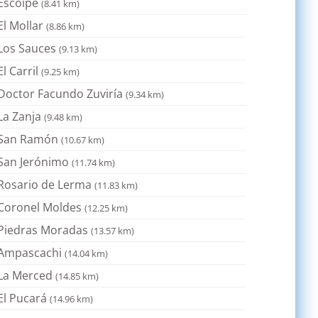
Escoipe
(8.41 km)
El Mollar
(8.86 km)
Los Sauces
(9.13 km)
El Carril
(9.25 km)
Doctor Facundo Zuviría
(9.34 km)
La Zanja
(9.48 km)
San Ramón
(10.67 km)
San Jerónimo
(11.74 km)
Rosario de Lerma
(11.83 km)
Coronel Moldes
(12.25 km)
Piedras Moradas
(13.57 km)
Ampascachi
(14.04 km)
La Merced
(14.85 km)
El Pucará
(14.96 km)