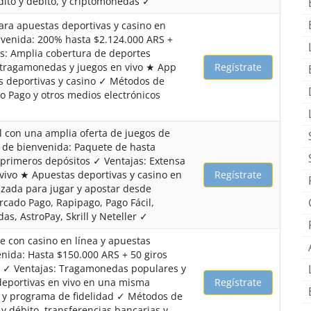
rédito y débito, y criptomonedas ✓
ara apuestas deportivas y casino en
nvenida: 200% hasta $2.124.000 ARS +
as: Amplia cobertura de deportes
 tragamonedas y juegos en vivo ★ App
Regístrate
s deportivas y casino ✓ Métodos de
 Pago y otros medios electrónicos
 con una amplia oferta de juegos de
 de bienvenida: Paquete de hasta
s primeros depósitos ✓ Ventajas: Extensa
vivo ★ Apuestas deportivas y casino en
Regístrate
zada para jugar y apostar desde
cado Pago, Rapipago, Pago Fácil,
as, AstroPay, Skrill y Neteller ✓
 con casino en línea y apuestas
nida: Hasta $150.000 ARS + 50 giros
no ✓ Ventajas: Tragamonedas populares y
deportivas en vivo en una misma
Regístrate
s y programa de fidelidad ✓ Métodos de
y débito, transferencias bancarias y