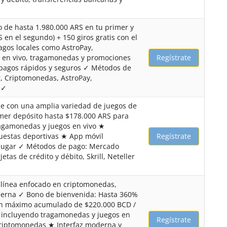
✓
 de hasta 1.980.000 ARS en tu primer y
 en el segundo) + 150 giros gratis con el
gos locales como AstroPay,
 en vivo, tragamonedas y promociones
Regístrate
pagos rápidos y seguros ✓ Métodos de
er, Criptomonedas, AstroPay,
 ✓
le con una amplia variedad de juegos de
mer depósito hasta $178.000 ARS para
ragamonedas y juegos en vivo ★
uestas deportivas ★ App móvil
Regístrate
 lugar ✓ Métodos de pago: Mercado
etas de crédito y débito, Skrill, Neteller
 línea enfocado en criptomonedas,
derna ✓ Bono de bienvenida: Hasta 360%
 un máximo acumulado de $220.000 BCD /
, incluyendo tragamonedas y juegos en
Regístrate
 criptomonedas ★ Interfaz moderna y