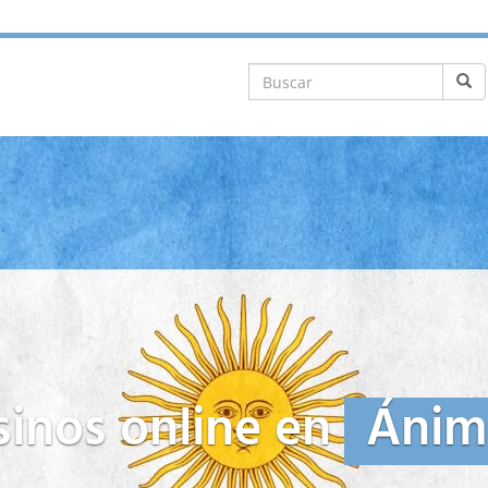
sinos online en
Ánim