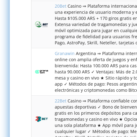
20Bet
Casino ⇒ Plataforma internacional
una experiencia de usuario moderna y 
Hasta $105.000 ARS + 170 giros gratis e
Extensa variedad de tragamonedas y ju
móvil optimizada para jugar en cualqu
programa de fidelidad para usuarios f
Pago, AstroPay, Skrill, Neteller, tarjeta
Granawin
Argentina ⇒ Plataforma intern
online con amplia oferta de juegos y 
bienvenida: Hasta 100.000 ARS para cas
hasta 90.000 ARS ✓ Ventajas: Más de 2
mesa y casino en vivo ★ Sitio rápido y 
app ✓ Métodos de pago: Pesos argentinos
electrónicas y criptomonedas como Bitc
22Bet
Casino ⇒ Plataforma confiable con
apuestas deportivas ✓ Bono de bienveni
gratis en los primeros depósitos para c
tragamonedas y casino en vivo ★ Opcion
una sola plataforma ★ App móvil para 
cualquier lugar ✓ Métodos de pago: Mer