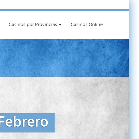
Casinos por Provincias
Casinos Online
Febrero