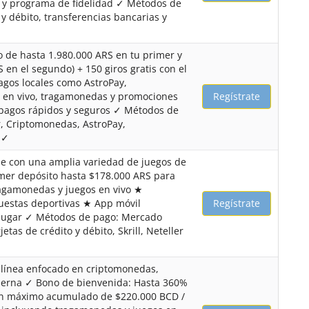
s y programa de fidelidad ✓ Métodos de
y débito, transferencias bancarias y
✓
 de hasta 1.980.000 ARS en tu primer y
 en el segundo) + 150 giros gratis con el
gos locales como AstroPay,
 en vivo, tragamonedas y promociones
Regístrate
pagos rápidos y seguros ✓ Métodos de
er, Criptomonedas, AstroPay,
 ✓
le con una amplia variedad de juegos de
mer depósito hasta $178.000 ARS para
ragamonedas y juegos en vivo ★
uestas deportivas ★ App móvil
Regístrate
 lugar ✓ Métodos de pago: Mercado
etas de crédito y débito, Skrill, Neteller
 línea enfocado en criptomonedas,
derna ✓ Bono de bienvenida: Hasta 360%
 un máximo acumulado de $220.000 BCD /