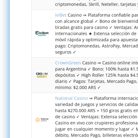
criptomonedas, Skrill, Neteller, tarjeta
IviBet
Casino ⇒ Plataforma confiable par
con alcance global ✓ Bono de bienveni
tiradas gratis para casino ✓ Ventajas: 
internacionales ★ Extensa selección de
móvil rápida y optimizada para apuesta
pago: Criptomonedas, AstroPay, Mercado
seguros ✓
CrownGreen
Casino ⇒ Casino online int
para Argentina ✓ Bono: 100% hasta $1.
depósitos ✓ High Roller 125% hasta $4
diario ✓ Pagos: Tarjetas, Mercado Pago, 
mínimo: $2.000 ARS ✓
National Casino
⇒ Plataforma internacio
variedad de juegos y servicios de cali
hasta $270.000 ARS + 150 giros gratis e
de casino ✓ Ventajas: Extensa selecci
Casino en vivo con crupieres profesiona
jugar en cualquier momento y lugar ✓ M
débito, Mercado Pago, billeteras electrón