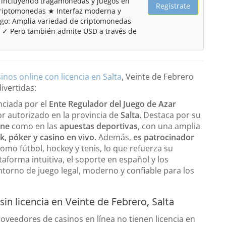
, incluyendo tragamonedas y juegos en
Regístrate
 criptomonedas ★ Interfaz moderna y
ago: Amplia variedad de criptomonedas
as ✓ Pero también admite USD a través de
sinos online con licencia en Salta
, Veinte de Febrero
ivertidas:
nciada por el
Ente Regulador del Juego de Azar
r autorizado en la provincia de
Salta
. Destaca por su
ine
como en las
apuestas deportivas
, con una amplia
k, póker y casino en vivo
. Además,
es patrocinador
omo fútbol, hockey y tenis, lo que refuerza su
aforma intuitiva, el soporte en español y los
torno de juego legal, moderno y confiable para los
in licencia en Veinte de Febrero, Salta
veedores de casinos en línea no tienen licencia en