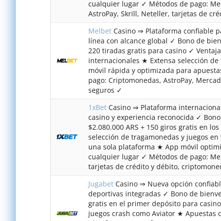
cualquier lugar ✓ Métodos de pago: Mer
AstroPay, Skrill, Neteller, tarjetas de c
Melbet
Casino ⇒ Plataforma confiable p
línea con alcance global ✓ Bono de bie
220 tiradas gratis para casino ✓ Ventaj
internacionales ★ Extensa selección de
móvil rápida y optimizada para apuesta
pago: Criptomonedas, AstroPay, Mercado
seguros ✓
1xBet
Casino ⇒ Plataforma internacional
casino y experiencia reconocida ✓ Bono
$2.080.000 ARS + 150 giros gratis en lo
selección de tragamonedas y juegos en 
una sola plataforma ★ App móvil optimi
cualquier lugar ✓ Métodos de pago: Mer
tarjetas de crédito y débito, criptomoned
Jugabet
Casino ⇒ Nueva opción confiable
deportivas integradas ✓ Bono de bienve
gratis en el primer depósito para casi
juegos crash como Aviator ★ Apuestas 