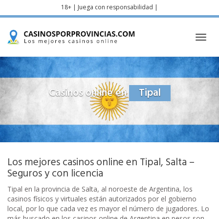
Skip
18+ | Juega con responsabilidad |
to
main
content
Toggl
navig
Casinos online en
Tipal
Los mejores casinos online en Tipal, Salta –
Seguros y con licencia
Tipal en la provincia de Salta, al noroeste de Argentina, los
casinos físicos y virtuales están autorizados por el gobierno
local, por lo que cada vez es mayor el número de jugadores. Lo
más buscado en los casinos online de Argentina en pesos son