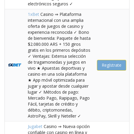
electrónicos seguros ✓
1xBet
Casino ⇒ Plataforma
internacional con una amplia
oferta de juegos de casino y
experiencia reconocida ✓ Bono
de bienvenida: Paquete de hasta
$2.080.000 ARS + 150 giros
gratis en los primeros depósitos
✓ Ventajas: Extensa selección
de tragamonedas y juegos en
Regístrate
vivo ★ Apuestas deportivas y
casino en una sola plataforma
★ App móvil optimizada para
jugar y apostar desde cualquier
lugar ✓ Métodos de pago:
Mercado Pago, Rapipago, Pago
Fácil, tarjetas de crédito y
débito, criptomonedas,
AstroPay, Skrill y Neteller ✓
Jugabet
Casino ⇒ Nueva opción
confiable con casino en línea y