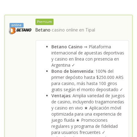
Premium
online
Betano
casino online en
Tipal
Betano Casino
⇒ Plataforma
internacional de apuestas deportivas
y casino en línea con presencia en
Argentina ✓
Bono de bienvenida
: 100% del
primer depósito hasta $250.000 ARS
para casino, más hasta 100 giros
gratis según el monto depositado ✓
Ventajas
: Amplia variedad de juegos
de casino, incluyendo tragamonedas
y casino en vivo ★ Aplicación móvil
optimizada para una experiencia de
juego fluida ★ Promociones
regulares y programa de fidelidad
para usuarios frecuentes ✓