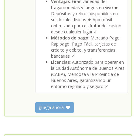
Ventajas
: Gran variedad de
tragamonedas y juegos en vivo ★
Depósitos y retiros disponibles en
sus locales físicos ★ App móvil
optimizada para disfrutar del casino
desde cualquier lugar ✓
Métodos de pago
: Mercado Pago,
Rapipago, Pago Fácil, tarjetas de
crédito y débito, y transferencias
bancarias ✓
Licencias
: Autorizado para operar en
la Ciudad Autónoma de Buenos Aires
(CABA), Mendoza y la Provincia de
Buenos Aires, garantizando un
entorno regulado y seguro ✓
¡Juega ahora!