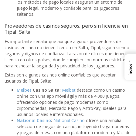
los métodos de pago locales aseguran un entorno de
juego legal, moderno y confiable para los jugadores
salteños.
Proveedores de casinos seguros, pero sin licencia en
Tipal, Salta
Es importante señalar que aunque algunos proveedores de
casinos en línea no tienen licencia en Salta, Tipal, siguen siendo
seguros y dignos de confianza. La razón de ello es que tienen
←
licencia en otros países, donde cumplen con normas estrictas
para respetar la seguridad y privacidad de los jugadores.
Índice
Estos son algunos casinos online confiables que aceptan
usuarios de Tipal, Salta:
Melbet
Casino Salta:
Melbet
destaca como un casino
online con una app móvil ágil y más de 4.000 juegos,
ofreciendo opciones de pago modernas como
criptomonedas, Mercado Pago y AstroPay, ideales para
usuarios locales e internacionales.
National Casino
:
National Casino
ofrece una amplia
selección de juegos de casino, incluyendo tragamonedas
y juegos de mesa, con una plataforma moderna y fácil de