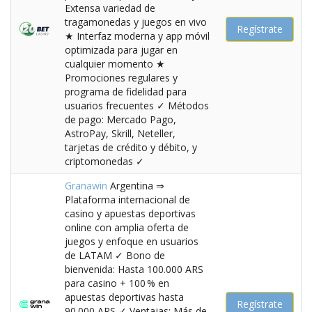
Extensa variedad de
tragamonedas y juegos en vivo
Regístrate
★ Interfaz moderna y app móvil
optimizada para jugar en
cualquier momento ★
Promociones regulares y
programa de fidelidad para
usuarios frecuentes ✓ Métodos
de pago: Mercado Pago,
AstroPay, Skrill, Neteller,
tarjetas de crédito y débito, y
criptomonedas ✓
Granawin
Argentina ⇒
Plataforma internacional de
casino y apuestas deportivas
online con amplia oferta de
juegos y enfoque en usuarios
de LATAM ✓ Bono de
bienvenida: Hasta 100.000 ARS
para casino + 100 % en
apuestas deportivas hasta
Regístrate
90.000 ARS ✓ Ventajas: Más de