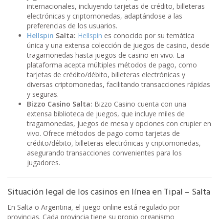
internacionales, incluyendo tarjetas de crédito, billeteras
electrónicas y criptomonedas, adaptándose a las
preferencias de los usuarios.
Hellspin
Salta:
Hellspin
es conocido por su temática
única y una extensa colección de juegos de casino, desde
tragamonedas hasta juegos de casino en vivo. La
plataforma acepta múltiples métodos de pago, como
tarjetas de crédito/débito, billeteras electrónicas y
diversas criptomonedas, facilitando transacciones rápidas
y seguras.
Bizzo Casino Salta:
Bizzo Casino cuenta con una
extensa biblioteca de juegos, que incluye miles de
tragamonedas, juegos de mesa y opciones con crupier en
vivo. Ofrece métodos de pago como tarjetas de
crédito/débito, billeteras electrónicas y criptomonedas,
asegurando transacciones convenientes para los
jugadores.
Situación legal de los casinos en línea en Tipal – Salta
En Salta o Argentina, el juego online está regulado por
provincias. Cada provincia tiene su propio organismo