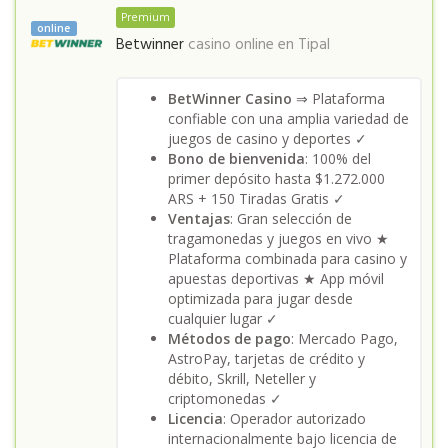
Premium
online
Betwinner
casino online en
Tipal
BetWinner Casino
⇒ Plataforma
confiable con una amplia variedad de
juegos de casino y deportes ✓
Bono de bienvenida
: 100% del
primer depósito hasta $1.272.000
ARS + 150 Tiradas Gratis ✓
Ventajas
: Gran selección de
tragamonedas y juegos en vivo ★
Plataforma combinada para casino y
apuestas deportivas ★ App móvil
optimizada para jugar desde
cualquier lugar ✓
Métodos de pago
: Mercado Pago,
AstroPay, tarjetas de crédito y
débito, Skrill, Neteller y
criptomonedas ✓
Licencia
: Operador autorizado
internacionalmente bajo licencia de