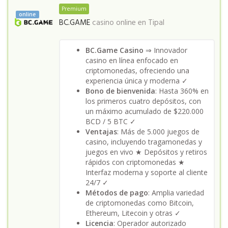
Premium
online
BC.GAME
casino online en
Tipal
BC.Game Casino
⇒ Innovador
casino en línea enfocado en
criptomonedas, ofreciendo una
experiencia única y moderna ✓
Bono de bienvenida
: Hasta 360% en
los primeros cuatro depósitos, con
un máximo acumulado de $220.000
BCD / 5 BTC ✓
Ventajas
: Más de 5.000 juegos de
casino, incluyendo tragamonedas y
juegos en vivo ★ Depósitos y retiros
rápidos con criptomonedas ★
Interfaz moderna y soporte al cliente
24/7 ✓
Métodos de pago
: Amplia variedad
de criptomonedas como Bitcoin,
Ethereum, Litecoin y otras ✓
Licencia
: Operador autorizado