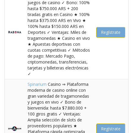
juegos de casino ✓ Bono: 100%
hasta $750.000 ARS + 200
tiradas gratis en Casino ★ 100%
hasta $375.000 ARS en Vivo ★
100% hasta $150.000 ARS en
Deportes ✓ Ventajas: Miles de
Regístrate
tragamonedas ★ Casino en vivo
★ Apuestas deportivas con
cuotas competitivas ✓ Métodos
de pago: Mercado Pago,
criptomonedas, transferencias,
tarjetas y billeteras electrónicas
✓
Spinarium
Casino ⇒ Plataforma
moderna de casino online con
gran variedad de tragamonedas
y juegos en vivo ✓ Bono de
bienvenida: hasta $7.880.000 +
100 giros gratis ✓ Ventajas:
Amplia selección de slots de
proveedores populares ★
Regístrate
Plataforma rápida optimizada