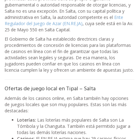
gubernamental o autoridad responsable de otorgar licencias, y
Salta no es una excepción. En Salta, con su capital política y
administrativa en Salta, la autoridad competente es el
Ente
Regulador del Juego de Azar (EN.RE.JA)
, cuya sede está en la Av.
25 de Mayo 550 en Salta Capital.
El Gobierno de Salta ha establecido directrices claras y
procedimientos de concesión de licencias para las plataformas
de casinos en línea con el fin de garantizar que todas las
actividades sean legales y seguras. De esa manera, los
jugadores pueden confiar en que los casinos en línea con
licencia cumplen la ley y ofrecen un ambiente de apuestas justo.
Ofertas de juego local en Tipal – Salta
Además de los casinos online, en Salta también hay opciones
de juegos locales que son muy populares. Estas son las más
destacadas:
Loterías:
Las loterías más populares de Salta son La
Tómbola y la Changuita. También está permitido jugar a
todas las demás loterías naciones.
Casinos
: El EN.RE.JA estima que hay 29 casinos físicos