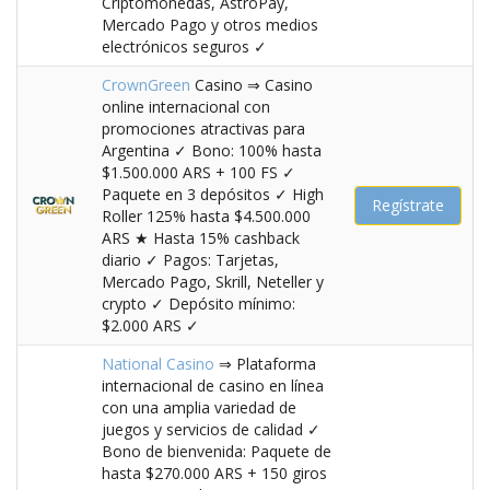
Criptomonedas, AstroPay,
Mercado Pago y otros medios
electrónicos seguros ✓
CrownGreen
Casino ⇒ Casino
online internacional con
promociones atractivas para
Argentina ✓ Bono: 100% hasta
$1.500.000 ARS + 100 FS ✓
Paquete en 3 depósitos ✓ High
Regístrate
Roller 125% hasta $4.500.000
ARS ★ Hasta 15% cashback
diario ✓ Pagos: Tarjetas,
Mercado Pago, Skrill, Neteller y
crypto ✓ Depósito mínimo:
$2.000 ARS ✓
National Casino
⇒ Plataforma
internacional de casino en línea
con una amplia variedad de
juegos y servicios de calidad ✓
Bono de bienvenida: Paquete de
hasta $270.000 ARS + 150 giros