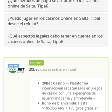
¿Qué métodos de pago se aceptan en los casinos
online de Salta, Tipal?
¿Puedo jugar en los casinos online en Salta, Tipal
desde el celular?
¿Qué aspectos legales debo tener en cuenta en los
casinos online de Salta, Tipal?
Premium
online
20bet
casino online en
Tipal
20Bet Casino
⇒ Plataforma
internacional especializada en juegos
de casino con una experiencia de
usuario moderna y entretenida ✓
Bono de bienvenida
: Hasta
$105.000 ARS + 170 giros gratis en