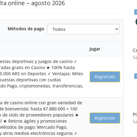
lta online – agosto 2026
Métodos de pago
Jugar
C
S
stas deportivas y juegos de casino ✓
radas gratis en Casino ★ 100% hasta
0.000 ARS en Deportes ✓ Ventajas: Miles
Regístrate
uestas deportivas con cuotas
do Pago, criptomonedas, transferencias,
 de casino online con gran variedad de
e bienvenida: hasta $7.880.000 + 100
P
ón de slots de proveedores populares ★
Regístrate
l ★ Retiros ágiles y promociones
S
 Métodos de pago: Mercado Pago,
s y otros medios electrónicos seguros ✓