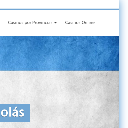
Casinos por Provincias
Casinos Online
olás