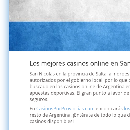
Los mejores casinos online en San
San Nicolás en la provincia de Salta, al noroes
autorizados por el gobierno local, por lo qu
buscado en los casinos online de Argentina e
apuestas deportivas. El gran punto a favor d
seguros.
En
CasinosPorProvincias.com
encontrarás
los
resto de Argentina. ¡Entérate de todo lo que d
casinos disponibles!