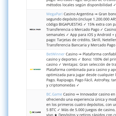
métodos locales según disponibilidad 
MegaPari
Casino Argentina ⇒ Gran bono
segundo depósito (incluye 1.200.000 ARS
código BIGAPUESTAS ✓ 15% extra con pa
Transferencia o Mercado Pago ✓ Casino
semanales ✓ App para iOS y Android + 
pago: Tarjetas de crédito, Skrill, Netell
Transferencia Bancaria y Mercado Pago
BetWinner
Casino ⇒ Plataforma confiab
casino y deportes ✓ Bono: 100% del pri
casino ✓ Ventajas: Gran selección de t
Plataforma combinada para casino y ap
optimizada para jugar desde cualquier
Pago, Rapipago, Pago Fácil, AstroPay, tarj
y criptomonedas ✓
BC.Game
Casino ⇒ Innovador casino en
ofreciendo una experiencia única y mo
en los primeros cuatro depósitos, con
5 BTC ✓ Más de 5.000 juegos de casino
vivo ★ Depósitos y retiros rápidos con