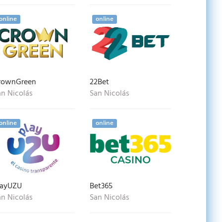
online
online
rownGreen
22Bet
an Nicolás
San Nicolás
online
online
layUZU
Bet365
an Nicolás
San Nicolás