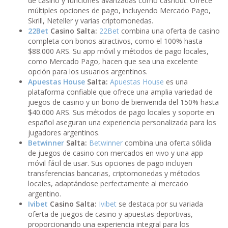
de casino y funciones avanzadas como cashout. Ofrece
múltiples opciones de pago, incluyendo Mercado Pago,
Skrill, Neteller y varias criptomonedas.
22Bet
Casino Salta:
22Bet
combina una oferta de casino
completa con bonos atractivos, como el 100% hasta
$88.000 ARS. Su app móvil y métodos de pago locales,
como Mercado Pago, hacen que sea una excelente
opción para los usuarios argentinos.
Apuestas House
Salta:
Apuestas House
es una
plataforma confiable que ofrece una amplia variedad de
juegos de casino y un bono de bienvenida del 150% hasta
$40.000 ARS. Sus métodos de pago locales y soporte en
español aseguran una experiencia personalizada para los
jugadores argentinos.
Betwinner
Salta:
Betwinner
combina una oferta sólida
de juegos de casino con mercados en vivo y una app
móvil fácil de usar. Sus opciones de pago incluyen
transferencias bancarias, criptomonedas y métodos
locales, adaptándose perfectamente al mercado
argentino.
Ivibet
Casino Salta:
Ivibet
se destaca por su variada
oferta de juegos de casino y apuestas deportivas,
proporcionando una experiencia integral para los