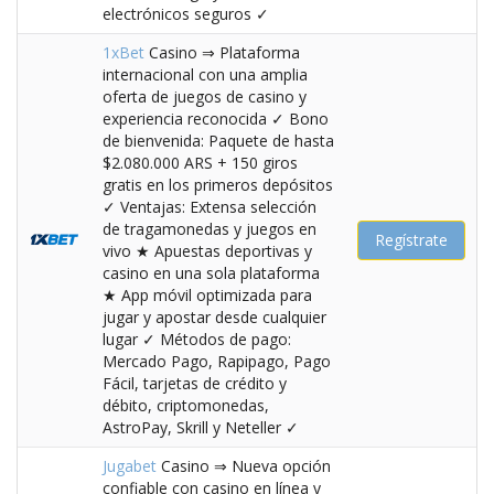
electrónicos seguros ✓
1xBet
Casino ⇒ Plataforma
internacional con una amplia
oferta de juegos de casino y
experiencia reconocida ✓ Bono
de bienvenida: Paquete de hasta
$2.080.000 ARS + 150 giros
gratis en los primeros depósitos
✓ Ventajas: Extensa selección
de tragamonedas y juegos en
Regístrate
vivo ★ Apuestas deportivas y
casino en una sola plataforma
★ App móvil optimizada para
jugar y apostar desde cualquier
lugar ✓ Métodos de pago:
Mercado Pago, Rapipago, Pago
Fácil, tarjetas de crédito y
débito, criptomonedas,
AstroPay, Skrill y Neteller ✓
Jugabet
Casino ⇒ Nueva opción
confiable con casino en línea y