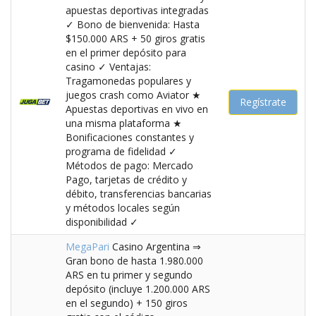
apuestas deportivas integradas
✓ Bono de bienvenida: Hasta
$150.000 ARS + 50 giros gratis
en el primer depósito para
casino ✓ Ventajas:
Tragamonedas populares y
juegos crash como Aviator ★
Regístrate
Apuestas deportivas en vivo en
una misma plataforma ★
Bonificaciones constantes y
programa de fidelidad ✓
Métodos de pago: Mercado
Pago, tarjetas de crédito y
débito, transferencias bancarias
y métodos locales según
disponibilidad ✓
MegaPari
Casino Argentina ⇒
Gran bono de hasta 1.980.000
ARS en tu primer y segundo
depósito (incluye 1.200.000 ARS
en el segundo) + 150 giros