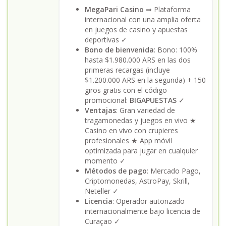
MegaPari Casino
⇒ Plataforma
internacional con una amplia oferta
en juegos de casino y apuestas
deportivas ✓
Bono de bienvenida
: Bono: 100%
hasta $1.980.000 ARS en las dos
primeras recargas (incluye
$1.200.000 ARS en la segunda) + 150
giros gratis con el código
promocional:
BIGAPUESTAS
✓
Ventajas
: Gran variedad de
tragamonedas y juegos en vivo ★
Casino en vivo con crupieres
profesionales ★ App móvil
optimizada para jugar en cualquier
momento ✓
Métodos de pago
: Mercado Pago,
Criptomonedas, AstroPay, Skrill,
Neteller ✓
Licencia
: Operador autorizado
internacionalmente bajo licencia de
Curaçao ✓