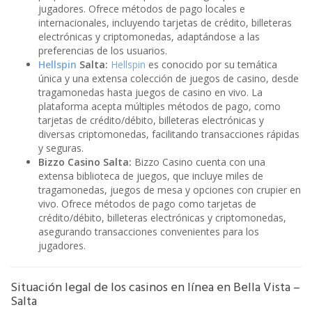
jugadores. Ofrece métodos de pago locales e
internacionales, incluyendo tarjetas de crédito, billeteras
electrónicas y criptomonedas, adaptándose a las
preferencias de los usuarios.
Hellspin
Salta:
Hellspin
es conocido por su temática
única y una extensa colección de juegos de casino, desde
tragamonedas hasta juegos de casino en vivo. La
plataforma acepta múltiples métodos de pago, como
tarjetas de crédito/débito, billeteras electrónicas y
diversas criptomonedas, facilitando transacciones rápidas
y seguras.
Bizzo Casino Salta:
Bizzo Casino cuenta con una
extensa biblioteca de juegos, que incluye miles de
tragamonedas, juegos de mesa y opciones con crupier en
vivo. Ofrece métodos de pago como tarjetas de
crédito/débito, billeteras electrónicas y criptomonedas,
asegurando transacciones convenientes para los
jugadores.
Situación legal de los casinos en línea en Bella Vista –
Salta