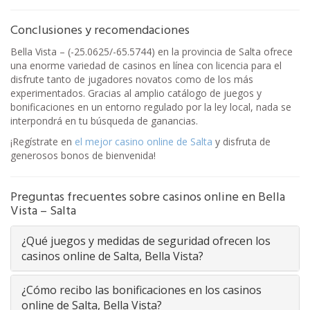
Conclusiones y recomendaciones
Bella Vista – (-25.0625/-65.5744) en la provincia de Salta ofrece
una enorme variedad de casinos en línea con licencia para el
disfrute tanto de jugadores novatos como de los más
experimentados. Gracias al amplio catálogo de juegos y
bonificaciones en un entorno regulado por la ley local, nada se
interpondrá en tu búsqueda de ganancias.
¡Regístrate en
el mejor casino online de Salta
y disfruta de
generosos bonos de bienvenida!
Preguntas frecuentes sobre casinos online en Bella
Vista – Salta
¿Qué juegos y medidas de seguridad ofrecen los
casinos online de Salta, Bella Vista?
¿Cómo recibo las bonificaciones en los casinos
online de Salta, Bella Vista?