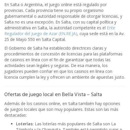
En Salta o Argentina, el juego online está regulado por
provincias. Cada provincia tiene su propio organismo
gubernamental o autoridad responsable de otorgar licencias, y
Salta no es una excepción. En Salta, con su capital política y
administrativa en Salta, la autoridad competente es el
Ente
Regulador del Juego de Azar (EN.RE.JA)
, cuya sede está en la Av.
25 de Mayo 550 en Salta Capital.
El Gobierno de Salta ha establecido directrices claras y
procedimientos de concesión de licencias para las plataformas
de casinos en línea con el fin de garantizar que todas las
actividades sean legales y seguras. De esa manera, los
jugadores pueden confiar en que los casinos en línea con
licencia cumplen la ley y ofrecen un ambiente de apuestas justo.
Ofertas de juego local en Bella Vista – Salta
Además de los casinos online, en Salta también hay opciones
de juegos locales que son muy populares. Estas son las más
destacadas:
Loterías:
Las loterías más populares de Salta son La
Tómbola y la Changuita. También está permitido jugar a