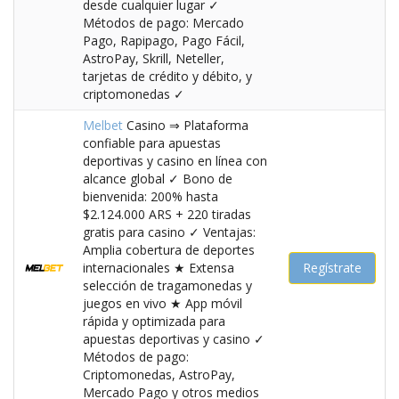
desde cualquier lugar ✓
Métodos de pago: Mercado
Pago, Rapipago, Pago Fácil,
AstroPay, Skrill, Neteller,
tarjetas de crédito y débito, y
criptomonedas ✓
Melbet
Casino ⇒ Plataforma
confiable para apuestas
deportivas y casino en línea con
alcance global ✓ Bono de
bienvenida: 200% hasta
$2.124.000 ARS + 220 tiradas
gratis para casino ✓ Ventajas:
Amplia cobertura de deportes
internacionales ★ Extensa
Regístrate
selección de tragamonedas y
juegos en vivo ★ App móvil
rápida y optimizada para
apuestas deportivas y casino ✓
Métodos de pago:
Criptomonedas, AstroPay,
Mercado Pago y otros medios