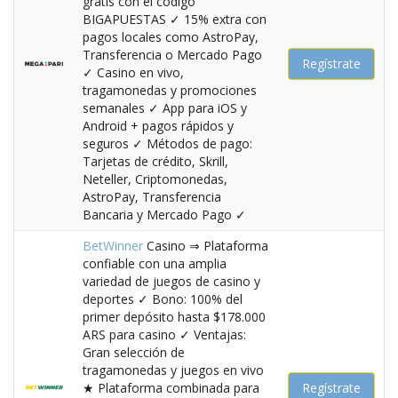
gratis con el código
BIGAPUESTAS ✓ 15% extra con
pagos locales como AstroPay,
Transferencia o Mercado Pago
Regístrate
✓ Casino en vivo,
tragamonedas y promociones
semanales ✓ App para iOS y
Android + pagos rápidos y
seguros ✓ Métodos de pago:
Tarjetas de crédito, Skrill,
Neteller, Criptomonedas,
AstroPay, Transferencia
Bancaria y Mercado Pago ✓
BetWinner
Casino ⇒ Plataforma
confiable con una amplia
variedad de juegos de casino y
deportes ✓ Bono: 100% del
primer depósito hasta $178.000
ARS para casino ✓ Ventajas:
Gran selección de
tragamonedas y juegos en vivo
★ Plataforma combinada para
Regístrate