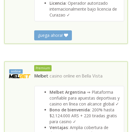
Licencia
: Operador autorizado
internacionalmente bajo licencia de
Curazao ✓
¡Juega ahora!
Premium
online
Melbet
casino online en
Bella Vista
Melbet Argentina
⇒ Plataforma
confiable para apuestas deportivas y
casino en línea con alcance global ✓
Bono de bienvenida
: 200% hasta
$2.124.000 ARS + 220 tiradas gratis
para casino ✓
Ventajas
: Amplia cobertura de