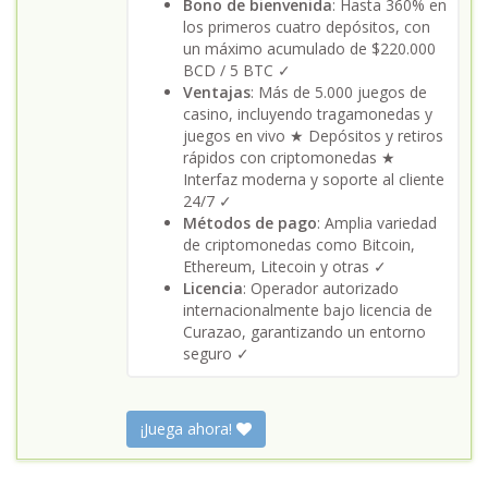
Bono de bienvenida
: Hasta 360% en
los primeros cuatro depósitos, con
un máximo acumulado de $220.000
BCD / 5 BTC ✓
Ventajas
: Más de 5.000 juegos de
casino, incluyendo tragamonedas y
juegos en vivo ★ Depósitos y retiros
rápidos con criptomonedas ★
Interfaz moderna y soporte al cliente
24/7 ✓
Métodos de pago
: Amplia variedad
de criptomonedas como Bitcoin,
Ethereum, Litecoin y otras ✓
Licencia
: Operador autorizado
internacionalmente bajo licencia de
Curazao, garantizando un entorno
seguro ✓
¡Juega ahora!