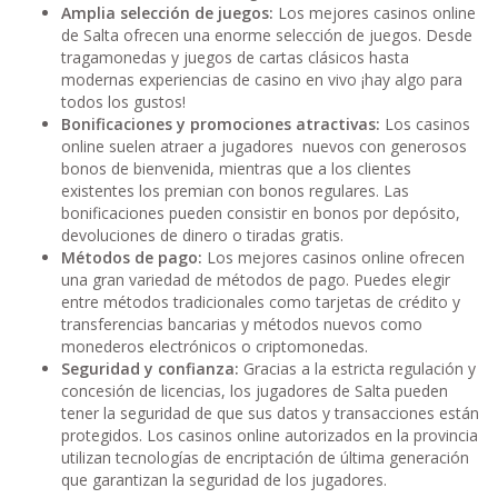
Amplia selección de juegos:
Los mejores casinos online
de Salta ofrecen una enorme selección de juegos. Desde
tragamonedas y juegos de cartas clásicos hasta
modernas experiencias de casino en vivo ¡hay algo para
todos los gustos!
Bonificaciones y promociones atractivas:
Los casinos
online suelen atraer a jugadores nuevos con generosos
bonos de bienvenida, mientras que a los clientes
existentes los premian con bonos regulares. Las
bonificaciones pueden consistir en bonos por depósito,
devoluciones de dinero o tiradas gratis.
Métodos de pago:
Los mejores casinos online ofrecen
una gran variedad de métodos de pago. Puedes elegir
entre métodos tradicionales como tarjetas de crédito y
transferencias bancarias y métodos nuevos como
monederos electrónicos o criptomonedas.
Seguridad y confianza:
Gracias a la estricta regulación y
concesión de licencias, los jugadores de Salta pueden
tener la seguridad de que sus datos y transacciones están
protegidos. Los casinos online autorizados en la provincia
utilizan tecnologías de encriptación de última generación
que garantizan la seguridad de los jugadores.