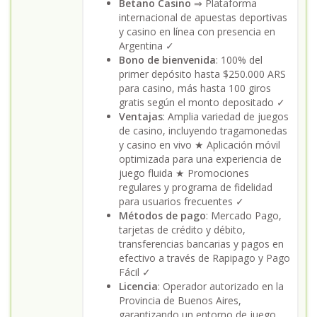
Betano Casino
⇒ Plataforma
internacional de apuestas deportivas
y casino en línea con presencia en
Argentina ✓
Bono de bienvenida
: 100% del
primer depósito hasta $250.000 ARS
para casino, más hasta 100 giros
gratis según el monto depositado ✓
Ventajas
: Amplia variedad de juegos
de casino, incluyendo tragamonedas
y casino en vivo ★ Aplicación móvil
optimizada para una experiencia de
juego fluida ★ Promociones
regulares y programa de fidelidad
para usuarios frecuentes ✓
Métodos de pago
: Mercado Pago,
tarjetas de crédito y débito,
transferencias bancarias y pagos en
efectivo a través de Rapipago y Pago
Fácil ✓
Licencia
: Operador autorizado en la
Provincia de Buenos Aires,
garantizando un entorno de juego