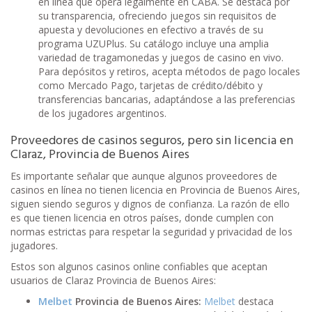
en línea que opera legalmente en CABA. Se destaca por
su transparencia, ofreciendo juegos sin requisitos de
apuesta y devoluciones en efectivo a través de su
programa UZUPlus. Su catálogo incluye una amplia
variedad de tragamonedas y juegos de casino en vivo.
Para depósitos y retiros, acepta métodos de pago locales
como Mercado Pago, tarjetas de crédito/débito y
transferencias bancarias, adaptándose a las preferencias
de los jugadores argentinos.
Proveedores de casinos seguros, pero sin licencia en
Claraz, Provincia de Buenos Aires
Es importante señalar que aunque algunos proveedores de
casinos en línea no tienen licencia en Provincia de Buenos Aires,
siguen siendo seguros y dignos de confianza. La razón de ello
es que tienen licencia en otros países, donde cumplen con
normas estrictas para respetar la seguridad y privacidad de los
jugadores.
Estos son algunos casinos online confiables que aceptan
usuarios de Claraz Provincia de Buenos Aires:
Melbet
Provincia de Buenos Aires:
Melbet
destaca