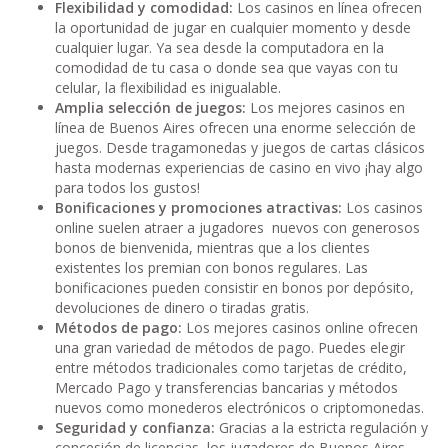
Flexibilidad y comodidad:
Los casinos en línea ofrecen
la oportunidad de jugar en cualquier momento y desde
cualquier lugar. Ya sea desde la computadora en la
comodidad de tu casa o donde sea que vayas con tu
celular, la flexibilidad es inigualable.
Amplia selección de juegos:
Los mejores casinos en
línea de Buenos Aires ofrecen una enorme selección de
juegos. Desde tragamonedas y juegos de cartas clásicos
hasta modernas experiencias de casino en vivo ¡hay algo
para todos los gustos!
Bonificaciones y promociones atractivas:
Los casinos
online suelen atraer a jugadores nuevos con generosos
bonos de bienvenida, mientras que a los clientes
existentes los premian con bonos regulares. Las
bonificaciones pueden consistir en bonos por depósito,
devoluciones de dinero o tiradas gratis.
Métodos de pago:
Los mejores casinos online ofrecen
una gran variedad de métodos de pago. Puedes elegir
entre métodos tradicionales como tarjetas de crédito,
Mercado Pago y transferencias bancarias y métodos
nuevos como monederos electrónicos o criptomonedas.
Seguridad y confianza:
Gracias a la estricta regulación y
concesión de licencias, los jugadores de Buenos Aires