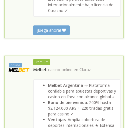
internacionalmente bajo licencia de
Curazao ✓
¡Juega ahora!
Premium
online
Melbet
casino online en
Claraz
Melbet Argentina
⇒ Plataforma
confiable para apuestas deportivas y
casino en línea con alcance global ✓
Bono de bienvenida
: 200% hasta
$2.124.000 ARS + 220 tiradas gratis
para casino ✓
Ventajas
: Amplia cobertura de
deportes internacionales ★ Extensa