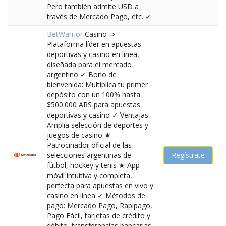
Pero también admite USD a
través de Mercado Pago, etc. ✓
BetWarrior
Casino ⇒
Plataforma líder en apuestas
deportivas y casino en línea,
diseñada para el mercado
argentino ✓ Bono de
bienvenida: Multiplica tu primer
depósito con un 100% hasta
$500.000 ARS para apuestas
deportivas y casino ✓ Ventajas:
Amplia selección de deportes y
juegos de casino ★
Patrocinador oficial de las
selecciones argentinas de
Regístrate
fútbol, hockey y tenis ★ App
móvil intuitiva y completa,
perfecta para apuestas en vivo y
casino en línea ✓ Métodos de
pago: Mercado Pago, Rapipago,
Pago Fácil, tarjetas de crédito y
débito, transferencias bancarias