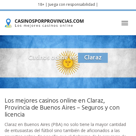
Skip
18+ | Juega con responsabilidad |
to
main
content
Toggl
navig
Casinos online en
Claraz
Los mejores casinos online en Claraz,
Provincia de Buenos Aires – Seguros y con
licencia
Claraz en Buenos Aires (PBA) no solo tiene la mayor cantidad
de entusiastas del fútbol sino también de aficionados a las