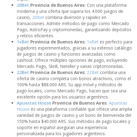
20Bet
Provincia de Buenos Aires:
Con una plataforma
moderna y una oferta que supera los 4.000 juegos de
casino,
20Bet
combina diversión y rapidez en
transacciones. Admite métodos de pago como Mercado
Pago, AstroPay y criptomonedas, garantizando depósitos
y retiros eficientes.
1xBet
Provincia de Buenos Aires:
1xBet
es perfecto para
jugadores experimentados, gracias a su extenso catálogo
de juegos de casino y funciones avanzadas como
cashout. Ofrece múltiples opciones de pago, incluyendo
Mercado Pago, Skrill, Neteller y varias criptomonedas.
22Bet
Provincia de Buenos Aires:
22Bet
combina una
oferta de casino completa con bonos atractivos, como el
100% hasta $88.000 ARS. Su app móvil y métodos de
pago locales, como Mercado Pago, hacen que sea una
excelente opción para los usuarios argentinos.
Apuestas House
Provincia de Buenos Aires:
Apuestas
House
es una plataforma confiable que ofrece una amplia
variedad de juegos de casino y un bono de bienvenida del
150% hasta $40.000 ARS. Sus métodos de pago locales y
soporte en español aseguran una experiencia
personalizada para los jugadores argentinos.