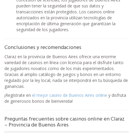
pueden tener la seguridad de que sus datos y
transacciones están protegidos. Los casinos online
autorizados en la provincia utilizan tecnologías de
encriptación de última generación que garantizan la
seguridad de los jugadores.
Conclusiones y recomendaciones
Claraz en la provincia de Buenos Aires ofrece una enorme
variedad de casinos en línea con licencia para el disfrute tanto
de jugadores novatos como de los más experimentados.
Gracias al amplio catálogo de juegos y bonos en un entorno
regulado por la ley local, nada se interpondrá en tu búsqueda de
ganancias.
¡Regístrate en
el mejor casino de Buenos Aires online
y disfruta
de generosos bonos de bienvenida!
Preguntas frecuentes sobre casinos online en Claraz
– Provincia de Buenos Aires