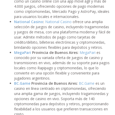
como un casino online con una app móvil ágil y más de
4.000 juegos, ofreciendo opciones de pago modernas
como criptomonedas, Mercado Pago y AstroPay, ideales
para usuarios locales e internacionales.
National Casino
:
National Casino
ofrece una amplia
selección de juegos de casino, incluyendo tragamonedas
y juegos de mesa, con una plataforma moderna y fácil de
usar. Admite métodos de pago como tarjetas de
crédito/débito, billeteras electrónicas y criptomonedas,
brindando opciones flexibles para depósitos y retiros.
MegaPari
Provincia de Buenos Aires:
MegaPari
es
conocido por su variada oferta de juegos de casino y
transmisiones en vivo, además de su soporte para pagos
locales como Rapipago y criptomonedas, lo que lo
convierte en una opción flexible y conveniente para
jugadores argentinos.
BC.Game
Provincia de Buenos Aires:
BC.Game
es un
casino en línea centrado en criptomonedas, ofreciendo
una amplia gama de juegos, incluyendo tragamonedas y
opciones de casino en vivo. Soporta más de 140
criptomonedas para depósitos y retiros, proporcionando
flexibilidad a los usuarios que prefieren transacciones en
cripto.