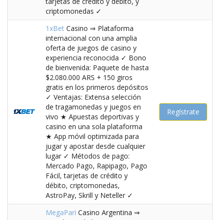
tarjetas de crédito y débito, y
criptomonedas ✓
1xBet
Casino ⇒ Plataforma
internacional con una amplia
oferta de juegos de casino y
experiencia reconocida ✓ Bono
de bienvenida: Paquete de hasta
$2.080.000 ARS + 150 giros
gratis en los primeros depósitos
✓ Ventajas: Extensa selección
de tragamonedas y juegos en
Regístrate
vivo ★ Apuestas deportivas y
casino en una sola plataforma
★ App móvil optimizada para
jugar y apostar desde cualquier
lugar ✓ Métodos de pago:
Mercado Pago, Rapipago, Pago
Fácil, tarjetas de crédito y
débito, criptomonedas,
AstroPay, Skrill y Neteller ✓
MegaPari
Casino Argentina ⇒