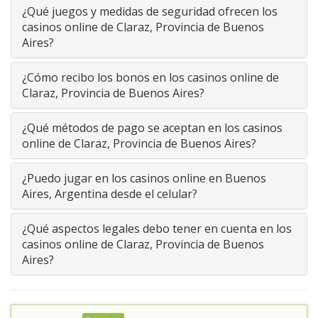
¿Qué juegos y medidas de seguridad ofrecen los
casinos online de Claraz, Provincia de Buenos
Aires?
¿Cómo recibo los bonos en los casinos online de
Claraz, Provincia de Buenos Aires?
¿Qué métodos de pago se aceptan en los casinos
online de Claraz, Provincia de Buenos Aires?
¿Puedo jugar en los casinos online en Buenos
Aires, Argentina desde el celular?
¿Qué aspectos legales debo tener en cuenta en los
casinos online de Claraz, Provincia de Buenos
Aires?