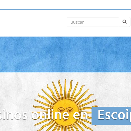
sinos online en
Esco