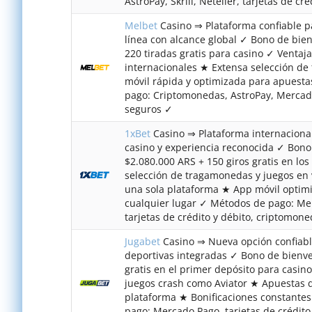
AstroPay, Skrill, Neteller, tarjetas de c
Melbet
Casino ⇒ Plataforma confiable p
línea con alcance global ✓ Bono de bie
220 tiradas gratis para casino ✓ Ventaj
internacionales ★ Extensa selección de
móvil rápida y optimizada para apuesta
pago: Criptomonedas, AstroPay, Mercado
seguros ✓
1xBet
Casino ⇒ Plataforma internacional
casino y experiencia reconocida ✓ Bono
$2.080.000 ARS + 150 giros gratis en lo
selección de tragamonedas y juegos en 
una sola plataforma ★ App móvil optimi
cualquier lugar ✓ Métodos de pago: Mer
tarjetas de crédito y débito, criptomoned
Jugabet
Casino ⇒ Nueva opción confiable
deportivas integradas ✓ Bono de bienve
gratis en el primer depósito para casi
juegos crash como Aviator ★ Apuestas 
plataforma ★ Bonificaciones constante
pago: Mercado Pago, tarjetas de crédito 