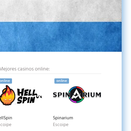
Mejores casinos online:
online
online
llSpin
Spinarium
scoipe
Escoipe