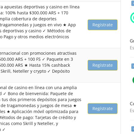
a apuestas deportivas y casino en línea
da: 100% hasta $300.000 ARS + 170
Amplia cobertura de deportes
 tragamonedas y juegos en vivo ★ App
Regístrate
s deportivas y casino ✓ Métodos de
 Pago y otros medios electrónicos
G
E
ernacional con promociones atractivas
500.000 ARS + 100 FS ✓ Paquete en 3
.500.000 ARS ★ Hasta 15% cashback
Regístrate
Skrill, Neteller y crypto ✓ Depósito
nal de casino en línea con una amplia
dad ✓ Bono de bienvenida: Paquete de
n tus dos primeros depósitos para juegos
C
ón de tragamonedas y juegos de mesa ★
Regístrate
E
les ★ Aplicación móvil optimizada para
étodos de pago: Tarjetas de crédito y
icas como Skrill y Neteller, y
m ✓