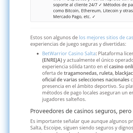
soporte al cliente 24/7 ✓ Métodos de p
como Bitcoin, Ethereum, Litecoin y otr
Mercado Pago, etc. ✓
Estos son algunos de
los mejores sitios de ca
experiencias de juego seguras y divertidas:
BetWarrior Casino Salta
:
Plataforma lice
(ENREJA)
y actualmente el único operado
experiencia sólida tanto en el
casino onl
oferta de
tragamonedas, ruleta, blackjac
oficial de varias selecciones nacionales
c
presencia en el ámbito deportivo. Su plat
métodos de pago locales aseguran un en
jugadores salteños.
Proveedores de casinos seguros, pero s
Es importante señalar que aunque algunos pro
Salta, Escoipe, siguen siendo seguros y dignos