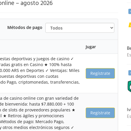
online – agosto 2026
Métodos de pago
Jugar
B
E
stas deportivas y juegos de casino ✓
radas gratis en Casino ★ 100% hasta
0.000 ARS en Deportes ✓ Ventajas: Miles
Regístrate
uestas deportivas con cuotas
do Pago, criptomonedas, transferencias,
 de casino online con gran variedad de
e bienvenida: hasta $7.880.000 + 100
Iv
ón de slots de proveedores populares ★
Regístrate
l ★ Retiros ágiles y promociones
E
 Métodos de pago: Mercado Pago,
s y otros medios electrónicos seguros ✓