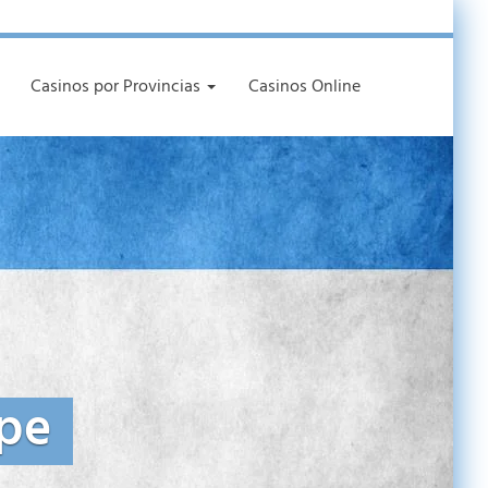
Casinos por Provincias
Casinos Online
ipe