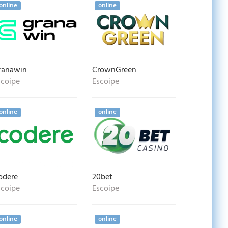
online
online
ranawin
CrownGreen
scoipe
Escoipe
online
online
odere
20bet
scoipe
Escoipe
online
online