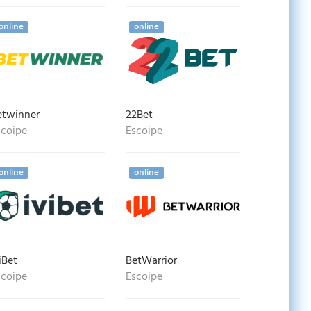
online
online
etwinner
22Bet
scoipe
Escoipe
online
online
iBet
BetWarrior
scoipe
Escoipe