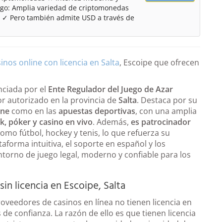
ago: Amplia variedad de criptomonedas
as ✓ Pero también admite USD a través de
sinos online con licencia en Salta
, Escoipe que ofrecen
nciada por el
Ente Regulador del Juego de Azar
r autorizado en la provincia de
Salta
. Destaca por su
ine
como en las
apuestas deportivas
, con una amplia
k, póker y casino en vivo
. Además,
es patrocinador
omo fútbol, hockey y tenis, lo que refuerza su
aforma intuitiva, el soporte en español y los
torno de juego legal, moderno y confiable para los
in licencia en Escoipe, Salta
veedores de casinos en línea no tienen licencia en
 de confianza. La razón de ello es que tienen licencia