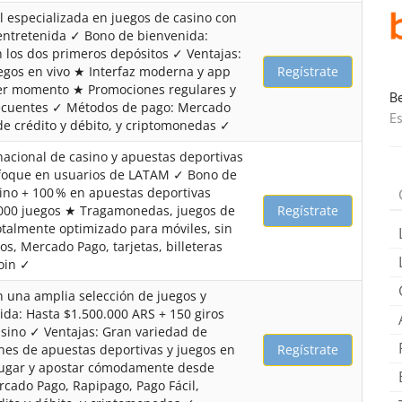
 especializada en juegos de casino con
entretenida ✓ Bono de bienvenida:
n los dos primeros depósitos ✓ Ventajas:
egos en vivo ★ Interfaz moderna y app
Regístrate
ier momento ★ Promociones regulares y
B
recuentes ✓ Métodos de pago: Mercado
E
s de crédito y débito, y criptomonedas ✓
acional de casino y apuestas deportivas
enfoque en usuarios de LATAM ✓ Bono de
ino + 100 % en apuestas deportivas
.000 juegos ★ Tragamonedas, juegos de
Regístrate
totalmente optimizado para móviles, sin
, Mercado Pago, tarjetas, billeteras
oin ✓
 una amplia selección de juegos y
da: Hasta $1.500.000 ARS + 150 giros
asino ✓ Ventajas: Gran variedad de
es de apuestas deportivas y juegos en
Regístrate
jugar y apostar cómodamente desde
cado Pago, Rapipago, Pago Fácil,