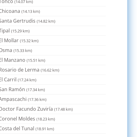
Tonco
(14.07 km)
Chicoana
(14.13 km)
Santa Gertrudis
(14.82 km)
Tipal
(15.29 km)
El Mollar
(15.32 km)
Osma
(15.33 km)
El Manzano
(15.51 km)
Rosario de Lerma
(16.62 km)
El Carril
(17.24 km)
San Ramón
(17.34 km)
Ampascachi
(17.36 km)
Doctor Facundo Zuviría
(17.48 km)
Coronel Moldes
(18.23 km)
Costa del Tunal
(18.91 km)