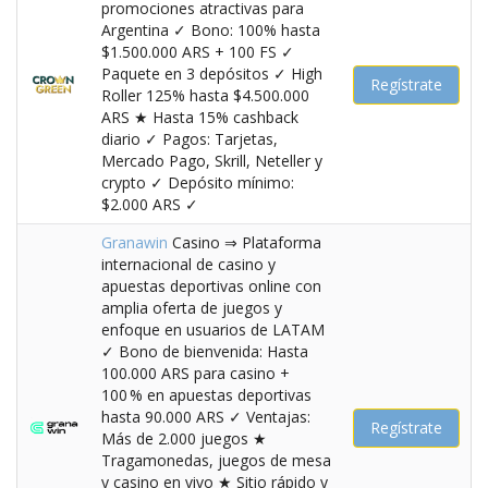
promociones atractivas para
Argentina ✓ Bono: 100% hasta
$1.500.000 ARS + 100 FS ✓
Paquete en 3 depósitos ✓ High
Regístrate
Roller 125% hasta $4.500.000
ARS ★ Hasta 15% cashback
diario ✓ Pagos: Tarjetas,
Mercado Pago, Skrill, Neteller y
crypto ✓ Depósito mínimo:
$2.000 ARS ✓
Granawin
Casino ⇒ Plataforma
internacional de casino y
apuestas deportivas online con
amplia oferta de juegos y
enfoque en usuarios de LATAM
✓ Bono de bienvenida: Hasta
100.000 ARS para casino +
100 % en apuestas deportivas
hasta 90.000 ARS ✓ Ventajas:
Regístrate
Más de 2.000 juegos ★
Tragamonedas, juegos de mesa
y casino en vivo ★ Sitio rápido y