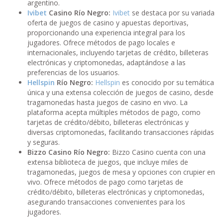
argentino.
Ivibet
Casino Río Negro:
Ivibet
se destaca por su variada
oferta de juegos de casino y apuestas deportivas,
proporcionando una experiencia integral para los
jugadores. Ofrece métodos de pago locales e
internacionales, incluyendo tarjetas de crédito, billeteras
electrónicas y criptomonedas, adaptándose a las
preferencias de los usuarios.
Hellspin
Río Negro:
Hellspin
es conocido por su temática
única y una extensa colección de juegos de casino, desde
tragamonedas hasta juegos de casino en vivo. La
plataforma acepta múltiples métodos de pago, como
tarjetas de crédito/débito, billeteras electrónicas y
diversas criptomonedas, facilitando transacciones rápidas
y seguras.
Bizzo Casino Río Negro:
Bizzo Casino cuenta con una
extensa biblioteca de juegos, que incluye miles de
tragamonedas, juegos de mesa y opciones con crupier en
vivo. Ofrece métodos de pago como tarjetas de
crédito/débito, billeteras electrónicas y criptomonedas,
asegurando transacciones convenientes para los
jugadores.