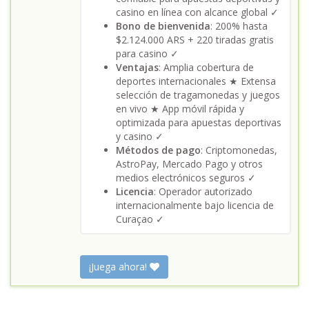
casino en línea con alcance global ✓
Bono de bienvenida
: 200% hasta
$2.124.000 ARS + 220 tiradas gratis
para casino ✓
Ventajas
: Amplia cobertura de
deportes internacionales ★ Extensa
selección de tragamonedas y juegos
en vivo ★ App móvil rápida y
optimizada para apuestas deportivas
y casino ✓
Métodos de pago
: Criptomonedas,
AstroPay, Mercado Pago y otros
medios electrónicos seguros ✓
Licencia
: Operador autorizado
internacionalmente bajo licencia de
Curaçao ✓
¡Juega ahora!