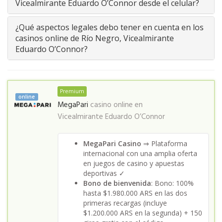
Vicealmirante Eduardo O’Connor desde el celular?
¿Qué aspectos legales debo tener en cuenta en los
casinos online de Río Negro, Vicealmirante
Eduardo O’Connor?
Premium
online
MegaPari
casino online en
Vicealmirante Eduardo O’Connor
MegaPari Casino
⇒ Plataforma
internacional con una amplia oferta
en juegos de casino y apuestas
deportivas ✓
Bono de bienvenida
: Bono: 100%
hasta $1.980.000 ARS en las dos
primeras recargas (incluye
$1.200.000 ARS en la segunda) + 150