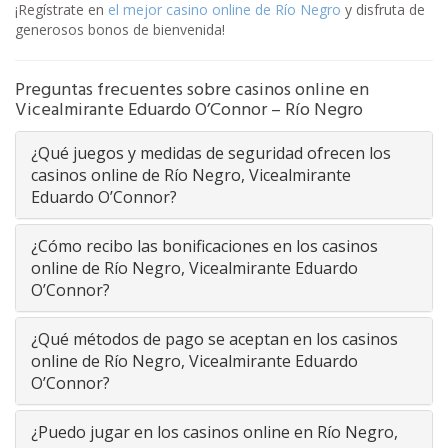
¡Regístrate en
el mejor casino online de Río Negro
y disfruta de
generosos bonos de bienvenida!
Preguntas frecuentes sobre casinos online en
Vicealmirante Eduardo O’Connor – Río Negro
¿Qué juegos y medidas de seguridad ofrecen los
casinos online de Río Negro, Vicealmirante
Eduardo O’Connor?
¿Cómo recibo las bonificaciones en los casinos
online de Río Negro, Vicealmirante Eduardo
O’Connor?
¿Qué métodos de pago se aceptan en los casinos
online de Río Negro, Vicealmirante Eduardo
O’Connor?
¿Puedo jugar en los casinos online en Río Negro,