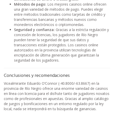
Métodos de pago:
Los mejores casinos online ofrecen
una gran variedad de métodos de pago. Puedes elegir
entre métodos tradicionales como tarjetas de crédito y
transferencias bancarias y métodos nuevos como
monederos electrónicos o criptomonedas.
Seguridad y confianza:
Gracias a la estricta regulación y
concesión de licencias, los jugadores de Río Negro
pueden tener la seguridad de que sus datos y
transacciones están protegidos. Los casinos online
autorizados en la provincia utilizan tecnologías de
encriptación de última generación que garantizan la
seguridad de los jugadores.
Conclusiones y recomendaciones
Vicealmirante Eduardo O’Connor (-40.8000/-63.8667) en la
provincia de Río Negro ofrece una enorme variedad de casinos
en línea con licencia para el disfrute tanto de jugadores novatos
como de profesionales en apuestas. Gracias al amplio catálogo
de juegos y bonificaciones en un entorno regulado por la ley
local, nada se interpondrá en tu búsqueda de ganancias.