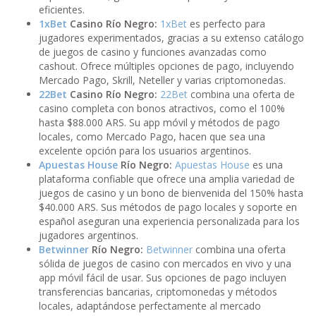
eficientes.
1xBet
Casino Río Negro:
1xBet
es perfecto para
jugadores experimentados, gracias a su extenso catálogo
de juegos de casino y funciones avanzadas como
cashout. Ofrece múltiples opciones de pago, incluyendo
Mercado Pago, Skrill, Neteller y varias criptomonedas.
22Bet
Casino Río Negro:
22Bet
combina una oferta de
casino completa con bonos atractivos, como el 100%
hasta $88.000 ARS. Su app móvil y métodos de pago
locales, como Mercado Pago, hacen que sea una
excelente opción para los usuarios argentinos.
Apuestas House
Río Negro:
Apuestas House
es una
plataforma confiable que ofrece una amplia variedad de
juegos de casino y un bono de bienvenida del 150% hasta
$40.000 ARS. Sus métodos de pago locales y soporte en
español aseguran una experiencia personalizada para los
jugadores argentinos.
Betwinner
Río Negro:
Betwinner
combina una oferta
sólida de juegos de casino con mercados en vivo y una
app móvil fácil de usar. Sus opciones de pago incluyen
transferencias bancarias, criptomonedas y métodos
locales, adaptándose perfectamente al mercado