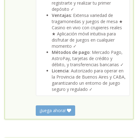
registrarte y realizar tu primer
depósito ✓
Ventajas
: Extensa variedad de
tragamonedas y juegos de mesa ★
Casino en vivo con crupieres reales
★ Aplicación móvil intuitiva para
disfrutar de juegos en cualquier
momento ✓
Métodos de pago
: Mercado Pago,
AstroPay, tarjetas de crédito y
débito, y transferencias bancarias ✓
Licencia
: Autorizado para operar en
la Provincia de Buenos Aires y CABA,
garantizando un entorno de juego
seguro y regulado ✓
¡Juega ahora!