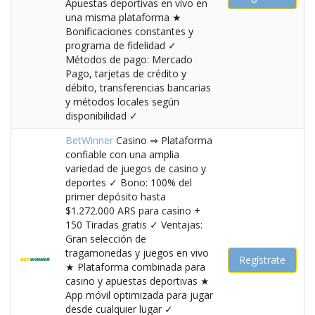
Apuestas deportivas en vivo en
una misma plataforma ★
Bonificaciones constantes y
programa de fidelidad ✓
Métodos de pago: Mercado
Pago, tarjetas de crédito y
débito, transferencias bancarias
y métodos locales según
disponibilidad ✓
BetWinner
Casino ⇒ Plataforma
confiable con una amplia
variedad de juegos de casino y
deportes ✓ Bono: 100% del
primer depósito hasta
$1.272.000 ARS para casino +
150 Tiradas gratis ✓ Ventajas:
Gran selección de
tragamonedas y juegos en vivo
Regístrate
★ Plataforma combinada para
casino y apuestas deportivas ★
App móvil optimizada para jugar
desde cualquier lugar ✓