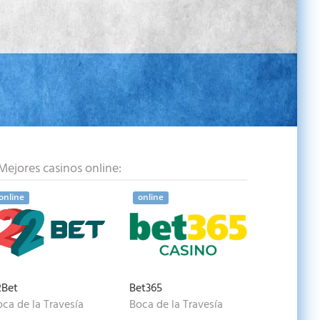
Mejores casinos online:
online
online
2Bet
Bet365
ca de la Travesía
Boca de la Travesía