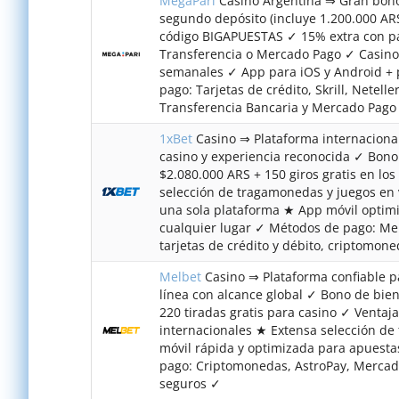
MegaPari
Casino Argentina ⇒ Gran bono
segundo depósito (incluye 1.200.000 ARS
código BIGAPUESTAS ✓ 15% extra con pa
Transferencia o Mercado Pago ✓ Casino
semanales ✓ App para iOS y Android + 
pago: Tarjetas de crédito, Skrill, Netell
Transferencia Bancaria y Mercado Pago
1xBet
Casino ⇒ Plataforma internacional
casino y experiencia reconocida ✓ Bono
$2.080.000 ARS + 150 giros gratis en lo
selección de tragamonedas y juegos en 
una sola plataforma ★ App móvil optimi
cualquier lugar ✓ Métodos de pago: Mer
tarjetas de crédito y débito, criptomoned
Melbet
Casino ⇒ Plataforma confiable p
línea con alcance global ✓ Bono de bie
220 tiradas gratis para casino ✓ Ventaj
internacionales ★ Extensa selección de
móvil rápida y optimizada para apuesta
pago: Criptomonedas, AstroPay, Mercado
seguros ✓