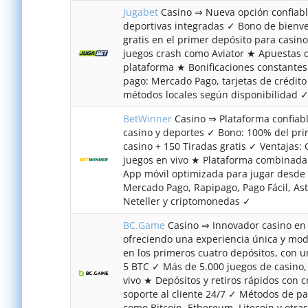
Jugabet
Casino ⇒ Nueva opción confiable
deportivas integradas ✓ Bono de bienve
gratis en el primer depósito para casi
juegos crash como Aviator ★ Apuestas 
plataforma ★ Bonificaciones constante
pago: Mercado Pago, tarjetas de crédito 
métodos locales según disponibilidad 
BetWinner
Casino ⇒ Plataforma confiab
casino y deportes ✓ Bono: 100% del pri
casino + 150 Tiradas gratis ✓ Ventajas:
juegos en vivo ★ Plataforma combinada
App móvil optimizada para jugar desde
Mercado Pago, Rapipago, Pago Fácil, Astro
Neteller y criptomonedas ✓
BC.Game
Casino ⇒ Innovador casino en
ofreciendo una experiencia única y mo
en los primeros cuatro depósitos, con
5 BTC ✓ Más de 5.000 juegos de casino
vivo ★ Depósitos y retiros rápidos con
soporte al cliente 24/7 ✓ Métodos de p
como Bitcoin, Ethereum, Litecoin y otr