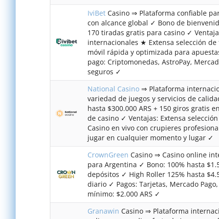
IviBet
Casino ⇒ Plataforma confiable par
con alcance global ✓ Bono de bienveni
170 tiradas gratis para casino ✓ Ventaj
internacionales ★ Extensa selección de
móvil rápida y optimizada para apuesta
pago: Criptomonedas, AstroPay, Mercado
seguros ✓
National Casino
⇒ Plataforma internacio
variedad de juegos y servicios de cali
hasta $300.000 ARS + 150 giros gratis e
de casino ✓ Ventajas: Extensa selecci
Casino en vivo con crupieres profesiona
jugar en cualquier momento y lugar ✓
CrownGreen
Casino ⇒ Casino online int
para Argentina ✓ Bono: 100% hasta $1.
depósitos ✓ High Roller 125% hasta $4
diario ✓ Pagos: Tarjetas, Mercado Pago, 
mínimo: $2.000 ARS ✓
Granawin
Casino ⇒ Plataforma internaci