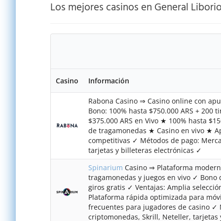
Los mejores casinos en General Liborio
Casino
Información
Rabona Casino ⇒ Casino online con apue
Bono: 100% hasta $750.000 ARS + 200 ti
$375.000 ARS en Vivo ★ 100% hasta $15
de tragamonedas ★ Casino en vivo ★ Ap
competitivas ✓ Métodos de pago: Merca
tarjetas y billeteras electrónicas ✓
Spinarium
Casino ⇒ Plataforma moderna
tragamonedas y juegos en vivo ✓ Bono d
giros gratis ✓ Ventajas: Amplia selecci
Plataforma rápida optimizada para móvi
frecuentes para jugadores de casino ✓
criptomonedas, Skrill, Neteller, tarjeta