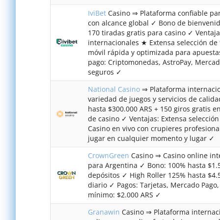
IviBet
Casino ⇒ Plataforma confiable par
con alcance global ✓ Bono de bienveni
170 tiradas gratis para casino ✓ Ventaj
internacionales ★ Extensa selección de
móvil rápida y optimizada para apuesta
pago: Criptomonedas, AstroPay, Mercado
seguros ✓
National Casino
⇒ Plataforma internacio
variedad de juegos y servicios de cali
hasta $300.000 ARS + 150 giros gratis e
de casino ✓ Ventajas: Extensa selecci
Casino en vivo con crupieres profesiona
jugar en cualquier momento y lugar ✓
CrownGreen
Casino ⇒ Casino online int
para Argentina ✓ Bono: 100% hasta $1.
depósitos ✓ High Roller 125% hasta $4
diario ✓ Pagos: Tarjetas, Mercado Pago, 
mínimo: $2.000 ARS ✓
Granawin
Casino ⇒ Plataforma internaci