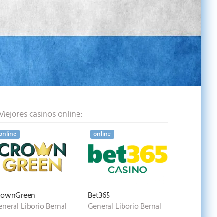
Mejores casinos online:
online
online
rownGreen
Bet365
neral Liborio Bernal
General Liborio Bernal