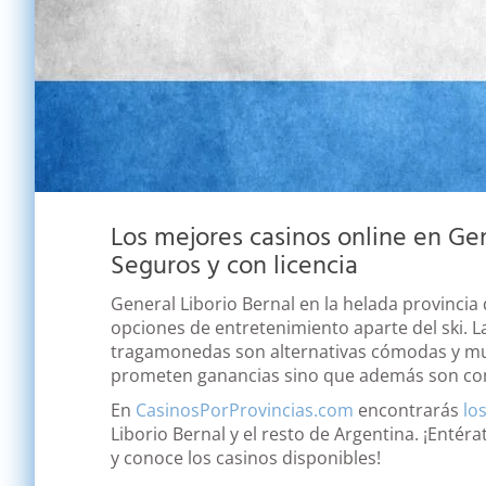
Los mejores casinos online en Gen
Seguros y con licencia
General Liborio Bernal en la helada provincia
opciones de entretenimiento aparte del ski. L
tragamonedas son alternativas cómodas y muy
prometen ganancias sino que además son co
En
CasinosPorProvincias.com
encontrarás
los
Liborio Bernal y el resto de Argentina. ¡Entér
y conoce los casinos disponibles!