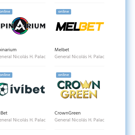
online
online
pinarium
Melbet
neral Nicolás H. Palacios
General Nicolás H. Palacios
online
online
iBet
CrownGreen
neral Nicolás H. Palacios
General Nicolás H. Palacios