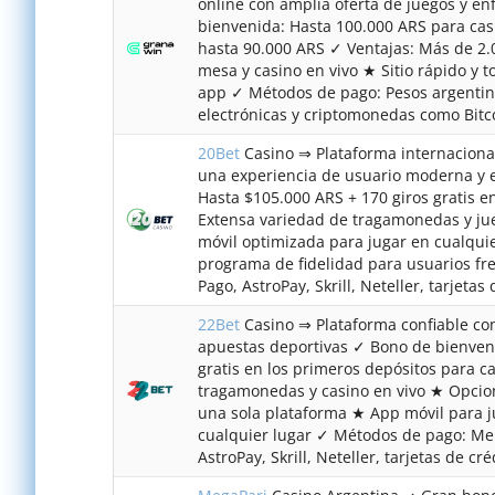
online con amplia oferta de juegos y 
bienvenida: Hasta 100.000 ARS para cas
hasta 90.000 ARS ✓ Ventajas: Más de 2
mesa y casino en vivo ★ Sitio rápido y 
app ✓ Métodos de pago: Pesos argentinos
electrónicas y criptomonedas como Bitc
20Bet
Casino ⇒ Plataforma internacional
una experiencia de usuario moderna y 
Hasta $105.000 ARS + 170 giros gratis e
Extensa variedad de tragamonedas y ju
móvil optimizada para jugar en cualqu
programa de fidelidad para usuarios f
Pago, AstroPay, Skrill, Neteller, tarjeta
22Bet
Casino ⇒ Plataforma confiable con
apuestas deportivas ✓ Bono de bienveni
gratis en los primeros depósitos para c
tragamonedas y casino en vivo ★ Opcion
una sola plataforma ★ App móvil para 
cualquier lugar ✓ Métodos de pago: Mer
AstroPay, Skrill, Neteller, tarjetas de c