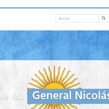
ine en
General Nicolás