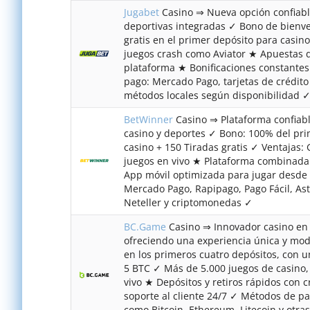
Jugabet
Casino ⇒ Nueva opción confiable
deportivas integradas ✓ Bono de bienve
gratis en el primer depósito para casi
juegos crash como Aviator ★ Apuestas 
plataforma ★ Bonificaciones constante
pago: Mercado Pago, tarjetas de crédito 
métodos locales según disponibilidad 
BetWinner
Casino ⇒ Plataforma confiab
casino y deportes ✓ Bono: 100% del pri
casino + 150 Tiradas gratis ✓ Ventajas:
juegos en vivo ★ Plataforma combinada
App móvil optimizada para jugar desde
Mercado Pago, Rapipago, Pago Fácil, Astro
Neteller y criptomonedas ✓
BC.Game
Casino ⇒ Innovador casino en
ofreciendo una experiencia única y mo
en los primeros cuatro depósitos, con
5 BTC ✓ Más de 5.000 juegos de casino
vivo ★ Depósitos y retiros rápidos con
soporte al cliente 24/7 ✓ Métodos de p
como Bitcoin, Ethereum, Litecoin y otr