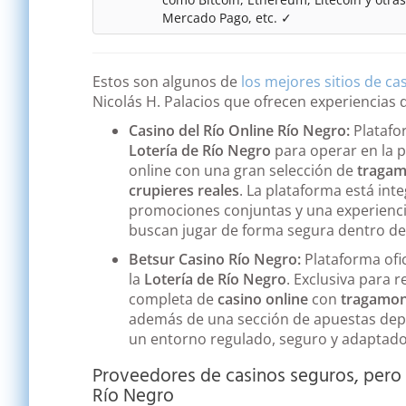
Mercado Pago, etc. ✓
Estos son algunos de
los mejores sitios de ca
Nicolás H. Palacios que ofrecen experiencias d
Casino del Río Online Río Negro:
Platafor
Lotería de Río Negro
para operar en la p
online con una gran selección de
tragamo
crupieres reales
. La plataforma está inte
promociones conjuntas y una experiencia 
buscan jugar de forma segura dentro de
Betsur Casino Río Negro:
Plataforma ofi
la
Lotería de Río Negro
. Exclusiva para 
completa de
casino online
con
tragamone
además de una sección de apuestas depo
un entorno regulado, seguro y adaptado a
Proveedores de casinos seguros, pero si
Río Negro