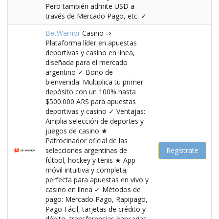
Pero también admite USD a
través de Mercado Pago, etc. ✓
BetWarrior
Casino ⇒
Plataforma líder en apuestas
deportivas y casino en línea,
diseñada para el mercado
argentino ✓ Bono de
bienvenida: Multiplica tu primer
depósito con un 100% hasta
$500.000 ARS para apuestas
deportivas y casino ✓ Ventajas:
Amplia selección de deportes y
juegos de casino ★
Patrocinador oficial de las
selecciones argentinas de
Regístrate
fútbol, hockey y tenis ★ App
móvil intuitiva y completa,
perfecta para apuestas en vivo y
casino en línea ✓ Métodos de
pago: Mercado Pago, Rapipago,
Pago Fácil, tarjetas de crédito y
débito, transferencias bancarias