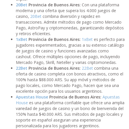
20Bet
Provincia de Buenos Aires:
Con una plataforma
moderna y una oferta que supera los 4.000 juegos de
casino,
20Bet
combina diversión y rapidez en
transacciones. Admite métodos de pago como Mercado
Pago, AstroPay y criptomonedas, garantizando depósitos
y retiros eficientes.
1xBet
Provincia de Buenos Aires:
1xBet
es perfecto para
jugadores experimentados, gracias a su extenso catálogo
de juegos de casino y funciones avanzadas como
cashout. Ofrece múltiples opciones de pago, incluyendo
Mercado Pago, Skrill, Neteller y varias criptomonedas.
22Bet
Provincia de Buenos Aires:
22Bet
combina una
oferta de casino completa con bonos atractivos, como el
100% hasta $88.000 ARS. Su app móvil y métodos de
pago locales, como Mercado Pago, hacen que sea una
excelente opción para los usuarios argentinos.
Apuestas House
Provincia de Buenos Aires:
Apuestas
House
es una plataforma confiable que ofrece una amplia
variedad de juegos de casino y un bono de bienvenida del
150% hasta $40.000 ARS. Sus métodos de pago locales y
soporte en español aseguran una experiencia
personalizada para los jugadores argentinos.