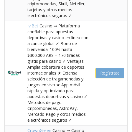
criptomonedas, Skrill, Neteller,
tarjetas y otros medios
electrónicos seguros ✓
IviBet
Casino ⇒ Plataforma
confiable para apuestas
deportivas y casino en línea con
alcance global ✓ Bono de
bienvenida: 100% hasta
$300.000 ARS + 170 tiradas
gratis para casino ✓ Ventajas:
Amplia cobertura de deportes
internacionales ★ Extensa
Regístrate
selección de tragamonedas y
juegos en vivo ★ App móvil
rápida y optimizada para
apuestas deportivas y casino ✓
Métodos de pago:
Criptomonedas, AstroPay,
Mercado Pago y otros medios
electrónicos seguros ✓
CrownGreen
Casino ⇒ Casino