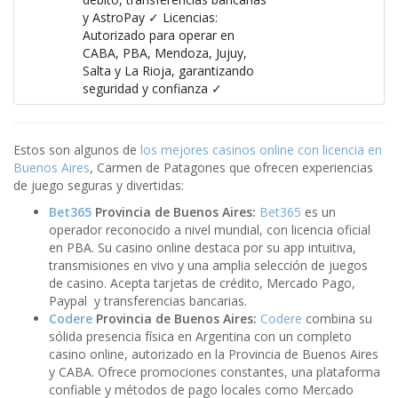
y AstroPay ✓ Licencias:
Autorizado para operar en
CABA, PBA, Mendoza, Jujuy,
Salta y La Rioja, garantizando
seguridad y confianza ✓
Estos son algunos de
los mejores casinos online con licencia en
Buenos Aires
, Carmen de Patagones que ofrecen experiencias
de juego seguras y divertidas:
Bet365
Provincia de Buenos Aires:
Bet365
es un
operador reconocido a nivel mundial, con licencia oficial
en PBA. Su casino online destaca por su app intuitiva,
transmisiones en vivo y una amplia selección de juegos
de casino. Acepta tarjetas de crédito, Mercado Pago,
Paypal y transferencias bancarias.
Codere
Provincia de Buenos Aires:
Codere
combina su
sólida presencia física en Argentina con un completo
casino online, autorizado en la Provincia de Buenos Aires
y CABA. Ofrece promociones constantes, una plataforma
confiable y métodos de pago locales como Mercado