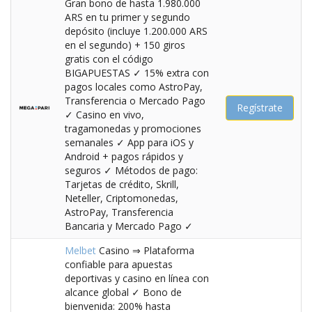
Gran bono de hasta 1.980.000
ARS en tu primer y segundo
depósito (incluye 1.200.000 ARS
en el segundo) + 150 giros
gratis con el código
BIGAPUESTAS ✓ 15% extra con
pagos locales como AstroPay,
Transferencia o Mercado Pago
Regístrate
✓ Casino en vivo,
tragamonedas y promociones
semanales ✓ App para iOS y
Android + pagos rápidos y
seguros ✓ Métodos de pago:
Tarjetas de crédito, Skrill,
Neteller, Criptomonedas,
AstroPay, Transferencia
Bancaria y Mercado Pago ✓
Melbet
Casino ⇒ Plataforma
confiable para apuestas
deportivas y casino en línea con
alcance global ✓ Bono de
bienvenida: 200% hasta