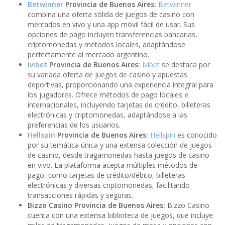
Betwinner
Provincia de Buenos Aires:
Betwinner
combina una oferta sólida de juegos de casino con
mercados en vivo y una app móvil fácil de usar. Sus
opciones de pago incluyen transferencias bancarias,
criptomonedas y métodos locales, adaptándose
perfectamente al mercado argentino.
Ivibet
Provincia de Buenos Aires:
Ivibet
se destaca por
su variada oferta de juegos de casino y apuestas
deportivas, proporcionando una experiencia integral para
los jugadores. Ofrece métodos de pago locales e
internacionales, incluyendo tarjetas de crédito, billeteras
electrónicas y criptomonedas, adaptándose a las
preferencias de los usuarios.
Hellspin
Provincia de Buenos Aires:
Hellspin
es conocido
por su temática única y una extensa colección de juegos
de casino, desde tragamonedas hasta juegos de casino
en vivo. La plataforma acepta múltiples métodos de
pago, como tarjetas de crédito/débito, billeteras
electrónicas y diversas criptomonedas, facilitando
transacciones rápidas y seguras.
Bizzo Casino Provincia de Buenos Aires:
Bizzo Casino
cuenta con una extensa biblioteca de juegos, que incluye