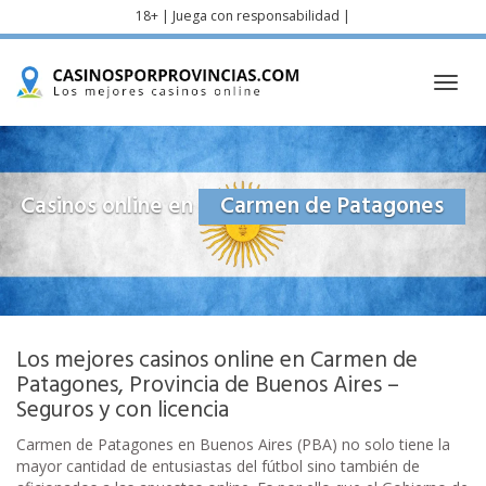
Skip
18+ | Juega con responsabilidad |
to
main
content
Toggl
navig
Casinos online en
Carmen de Patagones
Los mejores casinos online en Carmen de
Patagones, Provincia de Buenos Aires –
Seguros y con licencia
Carmen de Patagones en Buenos Aires (PBA) no solo tiene la
mayor cantidad de entusiastas del fútbol sino también de