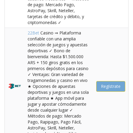
de pago: Mercado Pago,
AstroPay, Skrill, Neteller,
tarjetas de crédito y débito, y
criptomonedas ✓
22Bet
Casino ⇒ Plataforma
confiable con una amplia
selección de juegos y apuestas
deportivas ✓ Bono de
bienvenida: Hasta $1.500.000
ARS + 150 giros gratis en los
primeros depósitos para casino
✓ Ventajas: Gran variedad de
tragamonedas y casino en vivo
★ Opciones de apuestas
Regístrate
deportivas y juegos en una sola
plataforma ★ App móvil para
jugar y apostar cómodamente
desde cualquier lugar ✓
Métodos de pago: Mercado
Pago, Rapipago, Pago Fácil,
AstroPay, Skrill, Neteller,