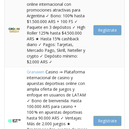
online internacional con
promociones atractivas para
Argentina ✓ Bono: 100% hasta
$1.500.000 ARS + 100 FS ✓
Paquete en 3 depósitos ✓ High
Regístrate
Roller 125% hasta $4.500.000
ARS ★ Hasta 15% cashback
diario ✓ Pagos: Tarjetas,
Mercado Pago, Skrill, Neteller y
crypto ✓ Depósito mínimo:
$2.000 ARS ✓
Granawin
Casino ⇒ Plataforma
internacional de casino y
apuestas deportivas online con
amplia oferta de juegos y
enfoque en usuarios de LATAM
✓ Bono de bienvenida: Hasta
100.000 ARS para casino +
100 % en apuestas deportivas
hasta 90.000 ARS ✓ Ventajas:
Regístrate
Más de 2.000 juegos ★