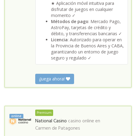
★ Aplicación móvil intuitiva para
disfrutar de juegos en cualquier
momento ✓
Métodos de pago
: Mercado Pago,
AstroPay, tarjetas de crédito y
débito, y transferencias bancarias ✓
Licencia
: Autorizado para operar en
la Provincia de Buenos Aires y CABA,
garantizando un entorno de juego
seguro y regulado ✓
¡Juega ahora!
Premium
online
National Casino
casino online en
Carmen de Patagones