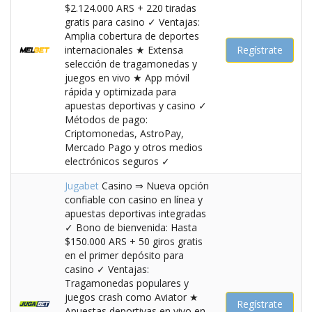
$2.124.000 ARS + 220 tiradas
gratis para casino ✓ Ventajas:
Amplia cobertura de deportes
internacionales ★ Extensa
Regístrate
selección de tragamonedas y
juegos en vivo ★ App móvil
rápida y optimizada para
apuestas deportivas y casino ✓
Métodos de pago:
Criptomonedas, AstroPay,
Mercado Pago y otros medios
electrónicos seguros ✓
Jugabet
Casino ⇒ Nueva opción
confiable con casino en línea y
apuestas deportivas integradas
✓ Bono de bienvenida: Hasta
$150.000 ARS + 50 giros gratis
en el primer depósito para
casino ✓ Ventajas:
Tragamonedas populares y
juegos crash como Aviator ★
Regístrate
Apuestas deportivas en vivo en