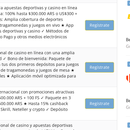
a apuestas deportivas y casino en línea
da: 100% hasta $300.000 ARS o US$300 +
as: Amplia cobertura de deportes
 tragamonedas y juegos en vivo ★ App
Regístrate
s deportivas y casino ✓ Métodos de
 Pago y otros medios electrónicos
B
G
nal de casino en línea con una amplia
dad ✓ Bono de bienvenida: Paquete de
n tus dos primeros depósitos para juegos
Regístrate
ón de tragamonedas y juegos de mesa ★
les ★ Aplicación móvil optimizada para
ernacional con promociones atractivas
500.000 ARS + 100 FS ✓ Paquete en 3
B
.500.000 ARS ★ Hasta 15% cashback
Regístrate
G
Skrill, Neteller y crypto ✓ Depósito
onal de casino y apuestas deportivas