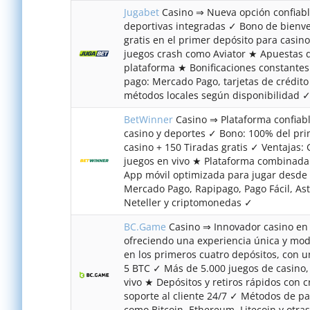
Jugabet
Casino ⇒ Nueva opción confiable
deportivas integradas ✓ Bono de bienve
gratis en el primer depósito para casi
juegos crash como Aviator ★ Apuestas 
plataforma ★ Bonificaciones constante
pago: Mercado Pago, tarjetas de crédito 
métodos locales según disponibilidad 
BetWinner
Casino ⇒ Plataforma confiab
casino y deportes ✓ Bono: 100% del pri
casino + 150 Tiradas gratis ✓ Ventajas:
juegos en vivo ★ Plataforma combinada
App móvil optimizada para jugar desde
Mercado Pago, Rapipago, Pago Fácil, Astro
Neteller y criptomonedas ✓
BC.Game
Casino ⇒ Innovador casino en
ofreciendo una experiencia única y mo
en los primeros cuatro depósitos, con
5 BTC ✓ Más de 5.000 juegos de casino
vivo ★ Depósitos y retiros rápidos con
soporte al cliente 24/7 ✓ Métodos de p
como Bitcoin, Ethereum, Litecoin y otr