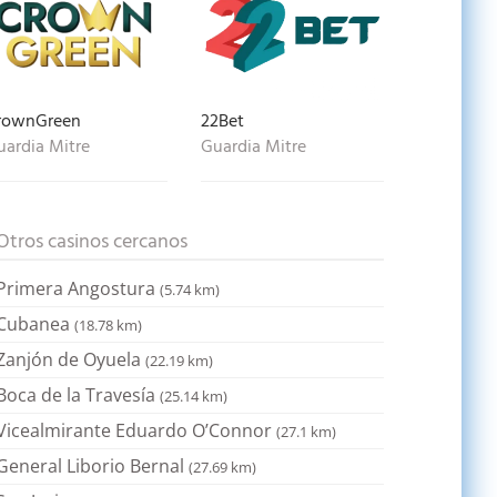
rownGreen
22Bet
uardia Mitre
Guardia Mitre
Otros casinos cercanos
Primera Angostura
(5.74 km)
Cubanea
(18.78 km)
Zanjón de Oyuela
(22.19 km)
Boca de la Travesía
(25.14 km)
Vicealmirante Eduardo O’Connor
(27.1 km)
General Liborio Bernal
(27.69 km)