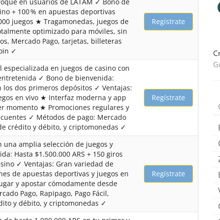
enfoque en usuarios de LATAM ✓ Bono de
ino + 100 % en apuestas deportivas
.000 juegos ★ Tragamonedas, juegos de
Regístrate
totalmente optimizado para móviles, sin
, Mercado Pago, tarjetas, billeteras
oin ✓
C
G
 especializada en juegos de casino con
entretenida ✓ Bono de bienvenida:
n los dos primeros depósitos ✓ Ventajas:
egos en vivo ★ Interfaz moderna y app
Regístrate
ier momento ★ Promociones regulares y
recuentes ✓ Métodos de pago: Mercado
s de crédito y débito, y criptomonedas ✓
 una amplia selección de juegos y
da: Hasta $1.500.000 ARS + 150 giros
asino ✓ Ventajas: Gran variedad de
es de apuestas deportivas y juegos en
Regístrate
jugar y apostar cómodamente desde
cado Pago, Rapipago, Pago Fácil,
rédito y débito, y criptomonedas ✓