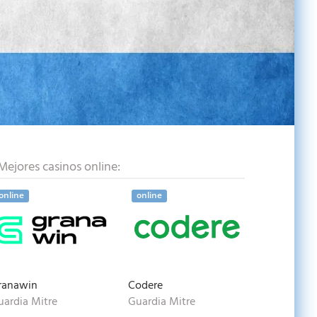
Mejores casinos online:
online
online
ranawin
Codere
uardia Mitre
Guardia Mitre