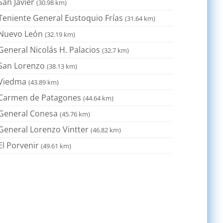
San Javier
(30.98 km)
Teniente General Eustoquio Frías
(31.64 km)
Nuevo León
(32.19 km)
General Nicolás H. Palacios
(32.7 km)
San Lorenzo
(38.13 km)
Viedma
(43.89 km)
Carmen de Patagones
(44.64 km)
General Conesa
(45.76 km)
General Lorenzo Vintter
(46.82 km)
El Porvenir
(49.61 km)