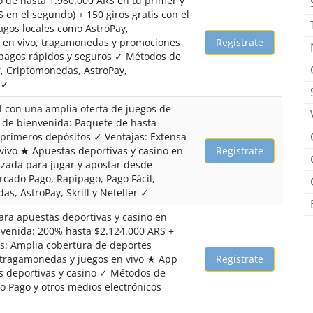
 de hasta 1.980.000 ARS en tu primer y
 en el segundo) + 150 giros gratis con el
gos locales como AstroPay,
 en vivo, tragamonedas y promociones
Regístrate
pagos rápidos y seguros ✓ Métodos de
er, Criptomonedas, AstroPay,
 ✓
 con una amplia oferta de juegos de
 de bienvenida: Paquete de hasta
s primeros depósitos ✓ Ventajas: Extensa
vivo ★ Apuestas deportivas y casino en
Regístrate
zada para jugar y apostar desde
cado Pago, Rapipago, Pago Fácil,
as, AstroPay, Skrill y Neteller ✓
ara apuestas deportivas y casino en
nvenida: 200% hasta $2.124.000 ARS +
as: Amplia cobertura de deportes
 tragamonedas y juegos en vivo ★ App
Regístrate
s deportivas y casino ✓ Métodos de
 Pago y otros medios electrónicos