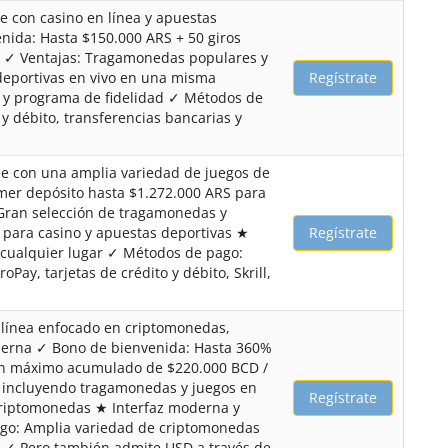
 con casino en línea y apuestas
nida: Hasta $150.000 ARS + 50 giros
no ✓ Ventajas: Tragamonedas populares y
deportivas en vivo en una misma
Regístrate
s y programa de fidelidad ✓ Métodos de
y débito, transferencias bancarias y
✓
le con una amplia variedad de juegos de
mer depósito hasta $1.272.000 ARS para
 Gran selección de tragamonedas y
 para casino y apuestas deportivas ★
Regístrate
 cualquier lugar ✓ Métodos de pago:
Pay, tarjetas de crédito y débito, Skrill,
 línea enfocado en criptomonedas,
derna ✓ Bono de bienvenida: Hasta 360%
 un máximo acumulado de $220.000 BCD /
, incluyendo tragamonedas y juegos en
Regístrate
 criptomonedas ★ Interfaz moderna y
ago: Amplia variedad de criptomonedas
as ✓ Pero también admite USD a través de