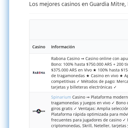
Los mejores casinos en Guardia Mitre,
Casino
Información
Rabona Casino ⇒ Casino online con apue
Bono: 100% hasta $750.000 ARS + 200 ti
$375.000 ARS en Vivo ★ 100% hasta $15
de tragamonedas ★ Casino en vivo ★ Ap
competitivas ✓ Métodos de pago: Merca
tarjetas y billeteras electrónicas ✓
Spinarium
Casino ⇒ Plataforma moderna
tragamonedas y juegos en vivo ✓ Bono d
giros gratis ✓ Ventajas: Amplia selecci
Plataforma rápida optimizada para móvi
frecuentes para jugadores de casino ✓
criptomonedas, Skrill, Neteller, tarjeta