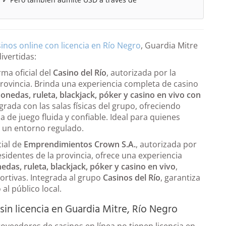
sinos online con licencia en Río Negro
, Guardia Mitre
ivertidas:
ma oficial del
Casino del Río
, autorizada por la
rovincia. Brinda una experiencia completa de casino
nedas, ruleta, blackjack, póker y casino en vivo con
grada con las salas físicas del grupo, ofreciendo
de juego fluida y confiable. Ideal para quienes
 un entorno regulado.
cial de
Emprendimientos Crown S.A.
, autorizada por
residentes de la provincia, ofrece una experiencia
das, ruleta, blackjack, póker y casino en vivo
,
rtivas. Integrada al grupo
Casinos del Río
, garantiza
l público local.
in licencia en Guardia Mitre, Río Negro