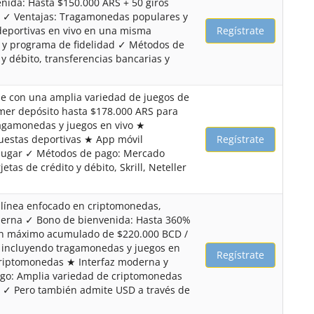
nida: Hasta $150.000 ARS + 50 giros
no ✓ Ventajas: Tragamonedas populares y
deportivas en vivo en una misma
Regístrate
s y programa de fidelidad ✓ Métodos de
y débito, transferencias bancarias y
✓
le con una amplia variedad de juegos de
mer depósito hasta $178.000 ARS para
ragamonedas y juegos en vivo ★
uestas deportivas ★ App móvil
Regístrate
 lugar ✓ Métodos de pago: Mercado
etas de crédito y débito, Skrill, Neteller
 línea enfocado en criptomonedas,
derna ✓ Bono de bienvenida: Hasta 360%
 un máximo acumulado de $220.000 BCD /
, incluyendo tragamonedas y juegos en
Regístrate
 criptomonedas ★ Interfaz moderna y
ago: Amplia variedad de criptomonedas
as ✓ Pero también admite USD a través de