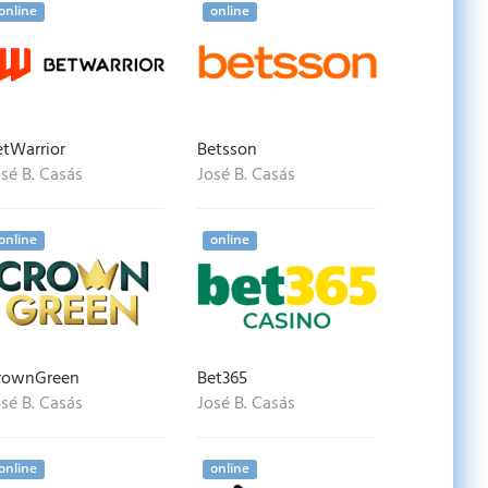
online
online
etWarrior
Betsson
sé B. Casás
José B. Casás
online
online
rownGreen
Bet365
sé B. Casás
José B. Casás
online
online