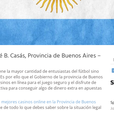
é B. Casás, Provincia de Buenos Aires –
ene la mayor cantidad de entusiastas del fútbol sino
 Es por ello que el Gobierno de la provincia de Buenos
inos en línea para el juego seguro y el disfrute de
activa para conseguir algo de dinero extra en apuestas
s mejores casinos online en la Provincia de Buenos
S
te de todo lo que debes saber sobre la situación legal
Jo