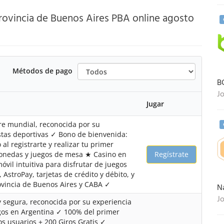
Provincia de Buenos Aires PBA online agosto
Métodos de pago
B
Jo
Jugar
e mundial, reconocida por su
stas deportivas ✓ Bono de bienvenida:
al registrarte y realizar tu primer
onedas y juegos de mesa ★ Casino en
Regístrate
óvil intuitiva para disfrutar de juegos
troPay, tarjetas de crédito y débito, y
ovincia de Buenos Aires y CABA ✓
N
Jo
 segura, reconocida por su experiencia
egos en Argentina ✓ 100% del primer
s usuarios + 200 Giros Gratis ✓