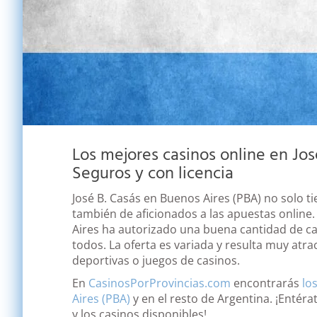
Los mejores casinos online en Jos
Seguros y con licencia
José B. Casás en Buenos Aires (PBA) no solo ti
también de aficionados a las apuestas online.
Aires ha autorizado una buena cantidad de cas
todos. La oferta es variada y resulta muy atr
deportivas o juegos de casinos.
En
CasinosPorProvincias.com
encontrarás
lo
Aires (PBA)
y en el resto de Argentina. ¡Entéra
y los casinos disponibles!