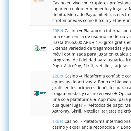
Casino en vivo con crupieres profesiona
jugar en cualquier momento y lugar ✓ M
débito, Mercado Pago, billeteras electrón
criptomonedas como Bitcoin y Ethereu
20Bet
Casino ⇒ Plataforma internacional
una experiencia de usuario moderna y 
Hasta $105.000 ARS + 170 giros gratis e
Extensa variedad de tragamonedas y ju
móvil optimizada para jugar en cualqu
programa de fidelidad para usuarios f
Pago, AstroPay, Skrill, Neteller, tarjeta
22Bet
Casino ⇒ Plataforma confiable con
apuestas deportivas ✓ Bono de bienveni
gratis en los primeros depósitos para c
tragamonedas y casino en vivo ★ Opcion
una sola plataforma ★ App móvil para 
cualquier lugar ✓ Métodos de pago: Mer
AstroPay, Skrill, Neteller, tarjetas de c
1xBet
Casino ⇒ Plataforma internacional
casino y experiencia reconocida ✓ Bono