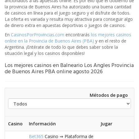
aficionados a las apuestas online. Es por ello que el Gobierno de
la provincia de Buenos Aires ha autorizado una buena cantidad
de casinos en línea para el juego seguro y el disfrute de todos.
La oferta es variada y resulta muy atractiva para conseguir algo
de dinero extra en apuestas deportivas o juegos de casinos.
En
CasinosPorProvincias.com
encontrarás
los mejores casinos
online en la Provincia de Buenos Aires (PBA)
y en el resto de
Argentina. ¡Entérate de todo lo que debes saber sobre la
situación legal y los casinos disponibles!
Los mejores casinos en Balneario Los Angles Provincia
de Buenos Aires PBA online agosto 2026
Métodos de pago
Casino
Información
Jugar
Bet365
Casino ⇒ Plataforma de