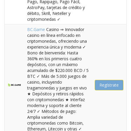
Pago, Rapipago, Pago Fácil,
AstroPay, tarjetas de crédito y
débito, Skrill, Neteller y
criptomonedas ✓
BC.Game
Casino ⇒ Innovador
casino en línea enfocado en
criptomonedas, ofreciendo una
experiencia única y moderna ✓
Bono de bienvenida: Hasta
360% en los primeros cuatro
depósitos, con un máximo
acumulado de $220.000 BCD / 5
BTC ✓ Más de 5.000 juegos de
casino, incluyendo
Regístrate
tragamonedas y juegos en vivo
★ Depósitos y retiros rápidos
con criptomonedas ★ Interfaz
moderna y soporte al cliente
24/7 ✓ Métodos de pago:
Amplia variedad de
criptomonedas como Bitcoin,
Ethereum, Litecoin y otras ✓