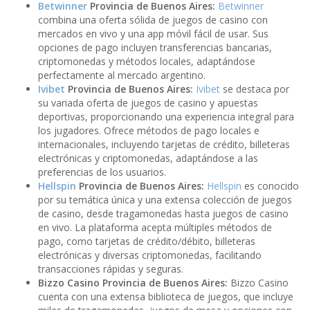
Betwinner
Provincia de Buenos Aires:
Betwinner
combina una oferta sólida de juegos de casino con
mercados en vivo y una app móvil fácil de usar. Sus
opciones de pago incluyen transferencias bancarias,
criptomonedas y métodos locales, adaptándose
perfectamente al mercado argentino.
Ivibet
Provincia de Buenos Aires:
Ivibet
se destaca por
su variada oferta de juegos de casino y apuestas
deportivas, proporcionando una experiencia integral para
los jugadores. Ofrece métodos de pago locales e
internacionales, incluyendo tarjetas de crédito, billeteras
electrónicas y criptomonedas, adaptándose a las
preferencias de los usuarios.
Hellspin
Provincia de Buenos Aires:
Hellspin
es conocido
por su temática única y una extensa colección de juegos
de casino, desde tragamonedas hasta juegos de casino
en vivo. La plataforma acepta múltiples métodos de
pago, como tarjetas de crédito/débito, billeteras
electrónicas y diversas criptomonedas, facilitando
transacciones rápidas y seguras.
Bizzo Casino Provincia de Buenos Aires:
Bizzo Casino
cuenta con una extensa biblioteca de juegos, que incluye