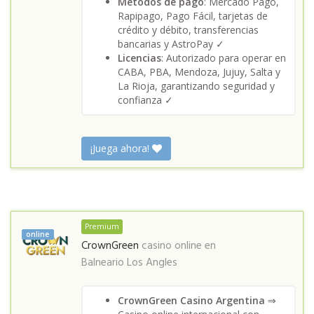
Métodos de pago
: Mercado Pago,
Rapipago, Pago Fácil, tarjetas de
crédito y débito, transferencias
bancarias y AstroPay ✓
Licencias
: Autorizado para operar en
CABA, PBA, Mendoza, Jujuy, Salta y
La Rioja, garantizando seguridad y
confianza ✓
¡Juega ahora!
Premium
online
CrownGreen
casino online en
Balneario Los Angles
CrownGreen Casino Argentina
⇒