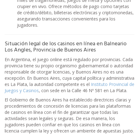
miles de tragamonedas, juegos de mesa y opciones con
crupier en vivo. Ofrece métodos de pago como tarjetas
de crédito/débito, billeteras electrónicas y criptomonedas,
asegurando transacciones convenientes para los
jugadores.
Situación legal de los casinos en línea en Balneario
Los Angles, Provincia de Buenos Aires
En Argentina, el juego online está regulado por provincias. Cada
provincia tiene su propio organismo gubernamental o autoridad
responsable de otorgar licencias, y Buenos Aires no es una
excepción. En Buenos Aires, cuya capital política y administrativa
es La Plata, la autoridad competente es el
Instituto Provincial de
Juegos y Casinos
, con sede en la Calle 46 Nº 581 en La Plata.
El Gobierno de Buenos Aires ha establecido directrices claras y
procedimientos de concesión de licencias para las plataformas
de casinos en línea con el fin de garantizar que todas las
actividades sean legales y seguras. De esa manera, los
jugadores pueden confiar en que los casinos en línea con
licencia cumplen la ley y ofrecen un ambiente de apuestas justo.