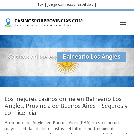
Skip
18+ | Juega con responsabilidad |
to
main
content
Toggl
navig
Casinos online en
Balneario Los Angles
Los mejores casinos online en Balneario Los
Angles, Provincia de Buenos Aires – Seguros y
con licencia
Balneario Los Angles en Buenos Aires (PBA) no solo tiene la
mayor cantidad de entusiastas del fútbol sino también de