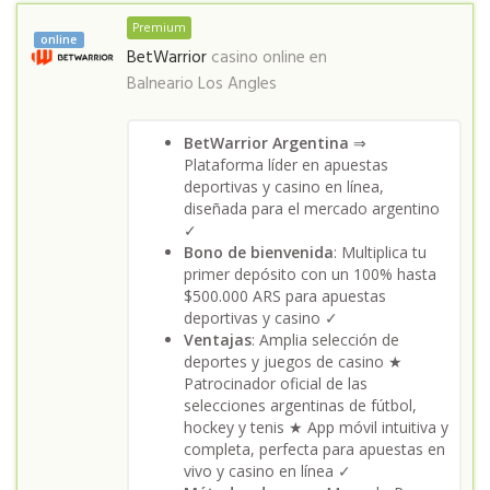
Premium
online
BetWarrior
casino online en
Balneario Los Angles
BetWarrior Argentina
⇒
Plataforma líder en apuestas
deportivas y casino en línea,
diseñada para el mercado argentino
✓
Bono de bienvenida
: Multiplica tu
primer depósito con un 100% hasta
$500.000 ARS para apuestas
deportivas y casino ✓
Ventajas
: Amplia selección de
deportes y juegos de casino ★
Patrocinador oficial de las
selecciones argentinas de fútbol,
hockey y tenis ★ App móvil intuitiva y
completa, perfecta para apuestas en
vivo y casino en línea ✓