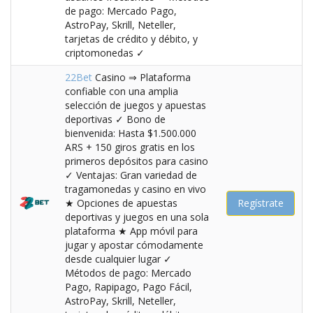
de pago: Mercado Pago,
AstroPay, Skrill, Neteller,
tarjetas de crédito y débito, y
criptomonedas ✓
22Bet
Casino ⇒ Plataforma
confiable con una amplia
selección de juegos y apuestas
deportivas ✓ Bono de
bienvenida: Hasta $1.500.000
ARS + 150 giros gratis en los
primeros depósitos para casino
✓ Ventajas: Gran variedad de
tragamonedas y casino en vivo
★ Opciones de apuestas
Regístrate
deportivas y juegos en una sola
plataforma ★ App móvil para
jugar y apostar cómodamente
desde cualquier lugar ✓
Métodos de pago: Mercado
Pago, Rapipago, Pago Fácil,
AstroPay, Skrill, Neteller,