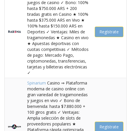
juegos de casino ✓ Bono: 100%
hasta $750.000 ARS + 200
tiradas gratis en Casino ★ 100%
hasta $375.000 ARS en Vivo ★
100% hasta $150.000 ARS en
Deportes ✓ Ventajas: Miles de
Regístrate
tragamonedas ★ Casino en vivo
★ Apuestas deportivas con
cuotas competitivas ✓ Métodos
de pago: Mercado Pago,
criptomonedas, transferencias,
tarjetas y billeteras electrónicas
✓
Spinarium
Casino ⇒ Plataforma
moderna de casino online con
gran variedad de tragamonedas
y juegos en vivo ✓ Bono de
bienvenida: hasta $7.880.000 +
100 giros gratis ✓ Ventajas:
Amplia selección de slots de
proveedores populares ★
Regístrate
Plataforma rápida optimizada