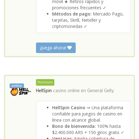
móvil ★ Retiros rápidos y
promociones frecuentes ✓
Métodos de pago:
Mercado Pago,
tarjetas, Skrill, Neteller y
criptomonedas ✓
¡Juega ahora!
Premium
online
HellSpin
casino online en
General Gelly
HellSpin Casino
⇒ Una plataforma
confiable para juegos de casino en
línea con alcance global.
Bono de bienvenida:
100% hasta
$2.400.000 ARS + 150 giros gratis ✓
Ventajas:
Amplia cobertura de