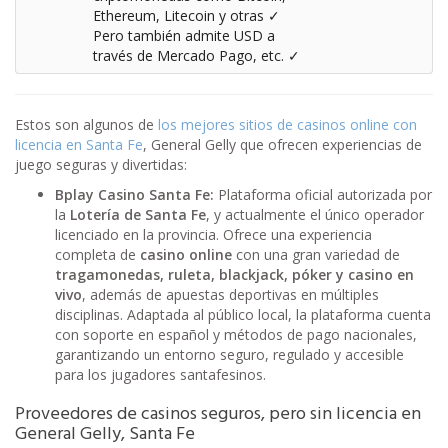
Ethereum, Litecoin y otras ✓
Pero también admite USD a
través de Mercado Pago, etc. ✓
Estos son algunos de
los mejores sitios de casinos online con
licencia en Santa Fe
, General Gelly que ofrecen experiencias de
juego seguras y divertidas:
Bplay Casino Santa Fe:
Plataforma oficial autorizada por
la
Lotería de Santa Fe
, y actualmente el único operador
licenciado en la provincia. Ofrece una experiencia
completa de
casino online
con una gran variedad de
tragamonedas, ruleta, blackjack, póker y casino en
vivo
, además de apuestas deportivas en múltiples
disciplinas. Adaptada al público local, la plataforma cuenta
con soporte en español y métodos de pago nacionales,
garantizando un entorno seguro, regulado y accesible
para los jugadores santafesinos.
Proveedores de casinos seguros, pero sin licencia en
General Gelly, Santa Fe