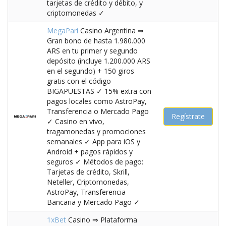
tarjetas de crédito y débito, y
criptomonedas ✓
MegaPari
Casino Argentina ⇒
Gran bono de hasta 1.980.000
ARS en tu primer y segundo
depósito (incluye 1.200.000 ARS
en el segundo) + 150 giros
gratis con el código
BIGAPUESTAS ✓ 15% extra con
pagos locales como AstroPay,
Transferencia o Mercado Pago
Regístrate
✓ Casino en vivo,
tragamonedas y promociones
semanales ✓ App para iOS y
Android + pagos rápidos y
seguros ✓ Métodos de pago:
Tarjetas de crédito, Skrill,
Neteller, Criptomonedas,
AstroPay, Transferencia
Bancaria y Mercado Pago ✓
1xBet
Casino ⇒ Plataforma