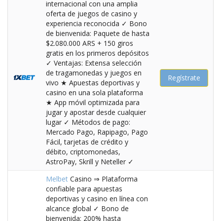
internacional con una amplia
oferta de juegos de casino y
experiencia reconocida ✓ Bono
de bienvenida: Paquete de hasta
$2.080.000 ARS + 150 giros
gratis en los primeros depósitos
✓ Ventajas: Extensa selección
de tragamonedas y juegos en
Regístrate
vivo ★ Apuestas deportivas y
casino en una sola plataforma
★ App móvil optimizada para
jugar y apostar desde cualquier
lugar ✓ Métodos de pago:
Mercado Pago, Rapipago, Pago
Fácil, tarjetas de crédito y
débito, criptomonedas,
AstroPay, Skrill y Neteller ✓
Melbet
Casino ⇒ Plataforma
confiable para apuestas
deportivas y casino en línea con
alcance global ✓ Bono de
bienvenida: 200% hasta