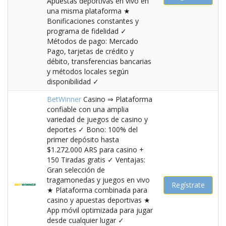
Apuestas deportivas en vivo en
una misma plataforma ★
Bonificaciones constantes y
programa de fidelidad ✓
Métodos de pago: Mercado
Pago, tarjetas de crédito y
débito, transferencias bancarias
y métodos locales según
disponibilidad ✓
BetWinner
Casino ⇒ Plataforma
confiable con una amplia
variedad de juegos de casino y
deportes ✓ Bono: 100% del
primer depósito hasta
$1.272.000 ARS para casino +
150 Tiradas gratis ✓ Ventajas:
Gran selección de
tragamonedas y juegos en vivo
Regístrate
★ Plataforma combinada para
casino y apuestas deportivas ★
App móvil optimizada para jugar
desde cualquier lugar ✓