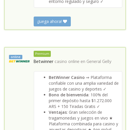
entorno regulado y seguro ✓
¡Juega ahora!
Premium
online
Betwinner
casino online en
General Gelly
BetWinner Casino
⇒ Plataforma
confiable con una amplia variedad de
juegos de casino y deportes ✓
Bono de bienvenida
: 100% del
primer depósito hasta $1.272.000
ARS + 150 Tiradas Gratis ✓
Ventajas
: Gran selección de
tragamonedas y juegos en vivo ★
Plataforma combinada para casino y
apuestas deportivas ★ App móvil