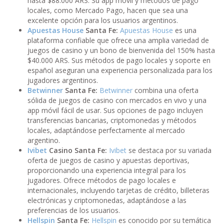
hasta $88.000 ARS. Su app móvil y métodos de pago
locales, como Mercado Pago, hacen que sea una
excelente opción para los usuarios argentinos.
Apuestas House
Santa Fe:
Apuestas House
es una
plataforma confiable que ofrece una amplia variedad de
juegos de casino y un bono de bienvenida del 150% hasta
$40.000 ARS. Sus métodos de pago locales y soporte en
español aseguran una experiencia personalizada para los
jugadores argentinos.
Betwinner
Santa Fe:
Betwinner
combina una oferta
sólida de juegos de casino con mercados en vivo y una
app móvil fácil de usar. Sus opciones de pago incluyen
transferencias bancarias, criptomonedas y métodos
locales, adaptándose perfectamente al mercado
argentino.
Ivibet
Casino Santa Fe:
Ivibet
se destaca por su variada
oferta de juegos de casino y apuestas deportivas,
proporcionando una experiencia integral para los
jugadores. Ofrece métodos de pago locales e
internacionales, incluyendo tarjetas de crédito, billeteras
electrónicas y criptomonedas, adaptándose a las
preferencias de los usuarios.
Hellspin
Santa Fe:
Hellspin
es conocido por su temática