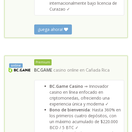
internacionalmente bajo licencia de
Curazao ✓
¡Juega ahora!
Premium
online
BC.GAME
casino online en
Cañada Rica
BC.Game Casino
⇒ Innovador
casino en línea enfocado en
criptomonedas, ofreciendo una
experiencia única y moderna ✓
Bono de bienvenida
: Hasta 360% en
los primeros cuatro depósitos, con
un máximo acumulado de $220.000
BCD / 5 BTC ✓