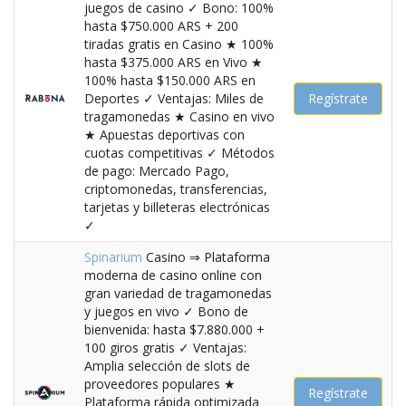
juegos de casino ✓ Bono: 100%
hasta $750.000 ARS + 200
tiradas gratis en Casino ★ 100%
hasta $375.000 ARS en Vivo ★
100% hasta $150.000 ARS en
Deportes ✓ Ventajas: Miles de
Regístrate
tragamonedas ★ Casino en vivo
★ Apuestas deportivas con
cuotas competitivas ✓ Métodos
de pago: Mercado Pago,
criptomonedas, transferencias,
tarjetas y billeteras electrónicas
✓
Spinarium
Casino ⇒ Plataforma
moderna de casino online con
gran variedad de tragamonedas
y juegos en vivo ✓ Bono de
bienvenida: hasta $7.880.000 +
100 giros gratis ✓ Ventajas:
Amplia selección de slots de
proveedores populares ★
Regístrate
Plataforma rápida optimizada