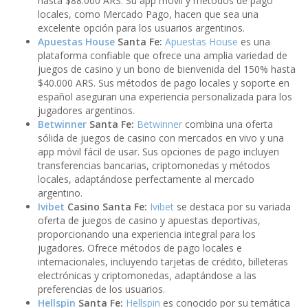
hasta $88.000 ARS. Su app móvil y métodos de pago
locales, como Mercado Pago, hacen que sea una
excelente opción para los usuarios argentinos.
Apuestas House
Santa Fe:
Apuestas House
es una
plataforma confiable que ofrece una amplia variedad de
juegos de casino y un bono de bienvenida del 150% hasta
$40.000 ARS. Sus métodos de pago locales y soporte en
español aseguran una experiencia personalizada para los
jugadores argentinos.
Betwinner
Santa Fe:
Betwinner
combina una oferta
sólida de juegos de casino con mercados en vivo y una
app móvil fácil de usar. Sus opciones de pago incluyen
transferencias bancarias, criptomonedas y métodos
locales, adaptándose perfectamente al mercado
argentino.
Ivibet
Casino Santa Fe:
Ivibet
se destaca por su variada
oferta de juegos de casino y apuestas deportivas,
proporcionando una experiencia integral para los
jugadores. Ofrece métodos de pago locales e
internacionales, incluyendo tarjetas de crédito, billeteras
electrónicas y criptomonedas, adaptándose a las
preferencias de los usuarios.
Hellspin
Santa Fe:
Hellspin
es conocido por su temática