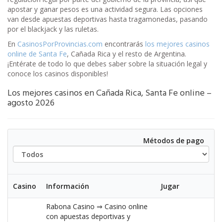
apostar y ganar pesos es una actividad segura. Las opciones
van desde apuestas deportivas hasta tragamonedas, pasando
por el blackjack y las ruletas.
En
CasinosPorProvincias.com
encontrarás
los mejores casinos
online de Santa Fe
, Cañada Rica y el resto de Argentina.
¡Entérate de todo lo que debes saber sobre la situación legal y
conoce los casinos disponibles!
Los mejores casinos en Cañada Rica, Santa Fe online –
agosto 2026
Métodos de pago
Casino
Información
Jugar
Rabona Casino ⇒ Casino online
con apuestas deportivas y