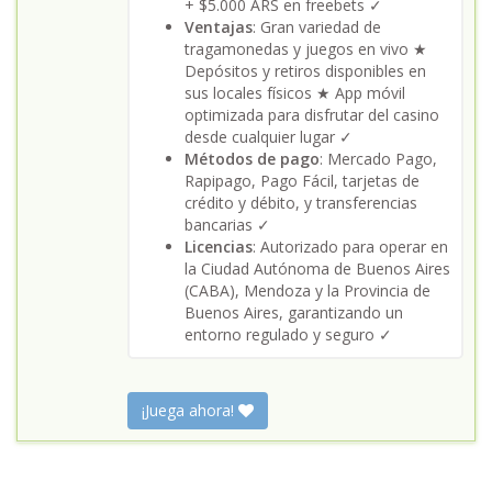
+ $5.000 ARS en freebets ✓
Ventajas
: Gran variedad de
tragamonedas y juegos en vivo ★
Depósitos y retiros disponibles en
sus locales físicos ★ App móvil
optimizada para disfrutar del casino
desde cualquier lugar ✓
Métodos de pago
: Mercado Pago,
Rapipago, Pago Fácil, tarjetas de
crédito y débito, y transferencias
bancarias ✓
Licencias
: Autorizado para operar en
la Ciudad Autónoma de Buenos Aires
(CABA), Mendoza y la Provincia de
Buenos Aires, garantizando un
entorno regulado y seguro ✓
¡Juega ahora!