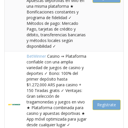
Apuestas deportivas en vivo en
una misma plataforma ★
Bonificaciones constantes y
programa de fidelidad ✓
Métodos de pago: Mercado
Pago, tarjetas de crédito y
débito, transferencias bancarias
y métodos locales según
disponibilidad ✓
BetWinner
Casino ⇒ Plataforma
confiable con una amplia
variedad de juegos de casino y
deportes ✓ Bono: 100% del
primer depósito hasta
$1.272.000 ARS para casino +
150 Tiradas gratis ✓ Ventajas:
Gran selección de
tragamonedas y juegos en vivo
Regístrate
★ Plataforma combinada para
casino y apuestas deportivas ★
App móvil optimizada para jugar
desde cualquier lugar ✓