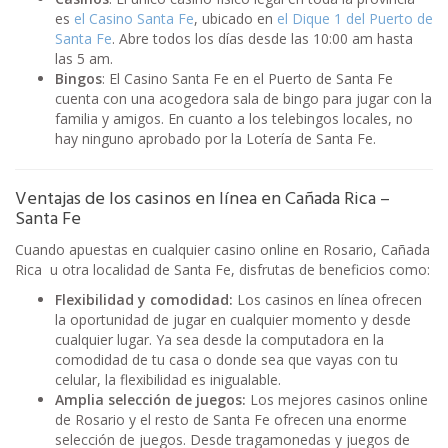
es
el Casino Santa Fe
, ubicado en
el Dique 1 del Puerto de
Santa Fe
. Abre todos los días desde las 10:00 am hasta
las 5 am.
Bingos
: El Casino Santa Fe en el Puerto de Santa Fe
cuenta con una acogedora sala de bingo para jugar con la
familia y amigos. En cuanto a los telebingos locales, no
hay ninguno aprobado por la Lotería de Santa Fe.
Ventajas de los casinos en línea en Cañada Rica –
Santa Fe
Cuando apuestas en cualquier casino online en Rosario, Cañada
Rica u otra localidad de Santa Fe, disfrutas de beneficios como:
Flexibilidad y comodidad:
Los casinos en línea ofrecen
la oportunidad de jugar en cualquier momento y desde
cualquier lugar. Ya sea desde la computadora en la
comodidad de tu casa o donde sea que vayas con tu
celular, la flexibilidad es inigualable.
Amplia selección de juegos:
Los mejores casinos online
de Rosario y el resto de Santa Fe ofrecen una enorme
selección de juegos. Desde tragamonedas y juegos de