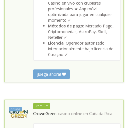
Casino en vivo con crupieres
profesionales ★ App móvil
optimizada para jugar en cualquier
momento ✓
Métodos de pago
: Mercado Pago,
Criptomonedas, AstroPay, Skrill,
Neteller ✓
Licencia
: Operador autorizado
internacionalmente bajo licencia de
Curaçao ✓
¡Juega ahora!
Premium
online
CrownGreen
casino online en
Cañada Rica