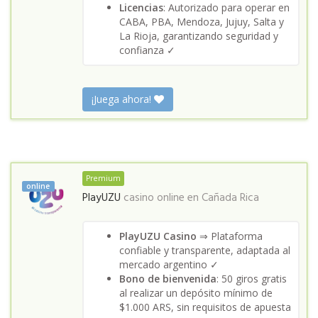
Licencias
: Autorizado para operar en
CABA, PBA, Mendoza, Jujuy, Salta y
La Rioja, garantizando seguridad y
confianza ✓
¡Juega ahora!
Premium
online
PlayUZU
casino online en
Cañada Rica
PlayUZU Casino
⇒ Plataforma
confiable y transparente, adaptada al
mercado argentino ✓
Bono de bienvenida
: 50 giros gratis
al realizar un depósito mínimo de
$1.000 ARS, sin requisitos de apuesta