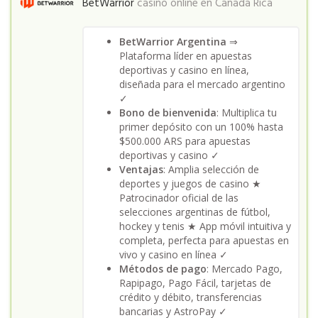
BetWarrior
casino online en
Cañada Rica
BetWarrior Argentina
⇒
Plataforma líder en apuestas
deportivas y casino en línea,
diseñada para el mercado argentino
✓
Bono de bienvenida
: Multiplica tu
primer depósito con un 100% hasta
$500.000 ARS para apuestas
deportivas y casino ✓
Ventajas
: Amplia selección de
deportes y juegos de casino ★
Patrocinador oficial de las
selecciones argentinas de fútbol,
hockey y tenis ★ App móvil intuitiva y
completa, perfecta para apuestas en
vivo y casino en línea ✓
Métodos de pago
: Mercado Pago,
Rapipago, Pago Fácil, tarjetas de
crédito y débito, transferencias
bancarias y AstroPay ✓