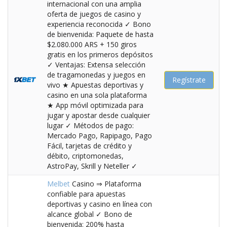
internacional con una amplia
oferta de juegos de casino y
experiencia reconocida ✓ Bono
de bienvenida: Paquete de hasta
$2.080.000 ARS + 150 giros
gratis en los primeros depósitos
✓ Ventajas: Extensa selección
de tragamonedas y juegos en
Regístrate
vivo ★ Apuestas deportivas y
casino en una sola plataforma
★ App móvil optimizada para
jugar y apostar desde cualquier
lugar ✓ Métodos de pago:
Mercado Pago, Rapipago, Pago
Fácil, tarjetas de crédito y
débito, criptomonedas,
AstroPay, Skrill y Neteller ✓
Melbet
Casino ⇒ Plataforma
confiable para apuestas
deportivas y casino en línea con
alcance global ✓ Bono de
bienvenida: 200% hasta