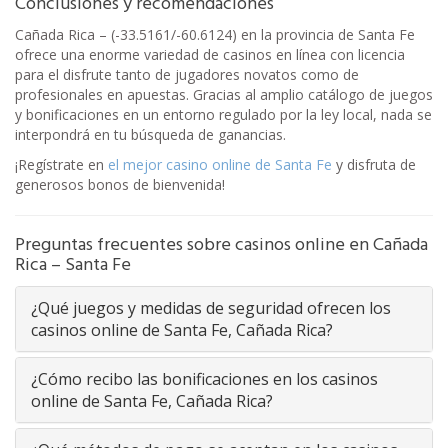
Conclusiones y recomendaciones
Cañada Rica – (-33.5161/-60.6124) en la provincia de Santa Fe
ofrece una enorme variedad de casinos en línea con licencia
para el disfrute tanto de jugadores novatos como de
profesionales en apuestas. Gracias al amplio catálogo de juegos
y bonificaciones en un entorno regulado por la ley local, nada se
interpondrá en tu búsqueda de ganancias.
¡Regístrate en
el mejor casino online de Santa Fe
y disfruta de
generosos bonos de bienvenida!
Preguntas frecuentes sobre casinos online en Cañada
Rica – Santa Fe
¿Qué juegos y medidas de seguridad ofrecen los
casinos online de Santa Fe, Cañada Rica?
¿Cómo recibo las bonificaciones en los casinos
online de Santa Fe, Cañada Rica?