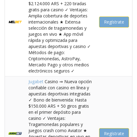
$2.124.000 ARS + 220 tiradas
gratis para casino ✓ Ventajas:
Amplia cobertura de deportes
internacionales ★ Extensa
Regístrate
selección de tragamonedas y
juegos en vivo ★ App móvil
rápida y optimizada para
apuestas deportivas y casino ✓
Métodos de pago:
Criptomonedas, AstroPay,
Mercado Pago y otros medios
electrónicos seguros ✓
Jugabet
Casino ⇒ Nueva opción
confiable con casino en línea y
apuestas deportivas integradas
✓ Bono de bienvenida: Hasta
$150.000 ARS + 50 giros gratis
en el primer depósito para
casino ✓ Ventajas:
Tragamonedas populares y
juegos crash como Aviator ★
Regístrate
Apuestas deportivas en vivo en