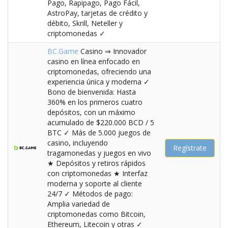
Pago, Rapipago, Pago Fácil,
AstroPay, tarjetas de crédito y
débito, Skrill, Neteller y
criptomonedas ✓
BC.Game
Casino ⇒ Innovador
casino en línea enfocado en
criptomonedas, ofreciendo una
experiencia única y moderna ✓
Bono de bienvenida: Hasta
360% en los primeros cuatro
depósitos, con un máximo
acumulado de $220.000 BCD / 5
BTC ✓ Más de 5.000 juegos de
casino, incluyendo
Regístrate
tragamonedas y juegos en vivo
★ Depósitos y retiros rápidos
con criptomonedas ★ Interfaz
moderna y soporte al cliente
24/7 ✓ Métodos de pago:
Amplia variedad de
criptomonedas como Bitcoin,
Ethereum, Litecoin y otras ✓