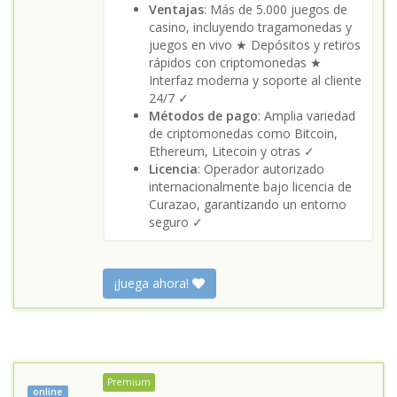
Ventajas
: Más de 5.000 juegos de
casino, incluyendo tragamonedas y
juegos en vivo ★ Depósitos y retiros
rápidos con criptomonedas ★
Interfaz moderna y soporte al cliente
24/7 ✓
Métodos de pago
: Amplia variedad
de criptomonedas como Bitcoin,
Ethereum, Litecoin y otras ✓
Licencia
: Operador autorizado
internacionalmente bajo licencia de
Curazao, garantizando un entorno
seguro ✓
¡Juega ahora!
Premium
online