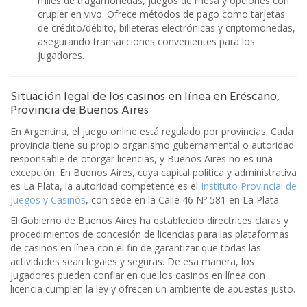
miles de tragamonedas, juegos de mesa y opciones con
crupier en vivo. Ofrece métodos de pago como tarjetas
de crédito/débito, billeteras electrónicas y criptomonedas,
asegurando transacciones convenientes para los
jugadores.
Situación legal de los casinos en línea en Eréscano,
Provincia de Buenos Aires
En Argentina, el juego online está regulado por provincias. Cada
provincia tiene su propio organismo gubernamental o autoridad
responsable de otorgar licencias, y Buenos Aires no es una
excepción. En Buenos Aires, cuya capital política y administrativa
es La Plata, la autoridad competente es el
Instituto Provincial de
Juegos y Casinos
, con sede en la Calle 46 Nº 581 en La Plata.
El Gobierno de Buenos Aires ha establecido directrices claras y
procedimientos de concesión de licencias para las plataformas
de casinos en línea con el fin de garantizar que todas las
actividades sean legales y seguras. De esa manera, los
jugadores pueden confiar en que los casinos en línea con
licencia cumplen la ley y ofrecen un ambiente de apuestas justo.