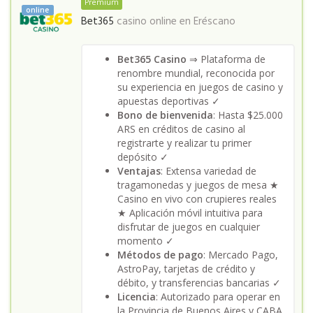
Premium
online
Bet365
casino online en
Eréscano
Bet365 Casino
⇒ Plataforma de
renombre mundial, reconocida por
su experiencia en juegos de casino y
apuestas deportivas ✓
Bono de bienvenida
: Hasta $25.000
ARS en créditos de casino al
registrarte y realizar tu primer
depósito ✓
Ventajas
: Extensa variedad de
tragamonedas y juegos de mesa ★
Casino en vivo con crupieres reales
★ Aplicación móvil intuitiva para
disfrutar de juegos en cualquier
momento ✓
Métodos de pago
: Mercado Pago,
AstroPay, tarjetas de crédito y
débito, y transferencias bancarias ✓
Licencia
: Autorizado para operar en
la Provincia de Buenos Aires y CABA,