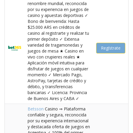
renombre mundial, reconocida
por su experiencia en juegos de
casino y apuestas deportivas ✓
Bono de bienvenida: Hasta
$25.000 ARS en créditos de
casino al registrarte y realizar tu
primer depósito ✓ Extensa
variedad de tragamonedas y
Regístrate
juegos de mesa ★ Casino en
vivo con crupieres reales ★
Aplicación móvil intuitiva para
disfrutar de juegos en cualquier
momento ✓ Mercado Pago,
AstroPay, tarjetas de crédito y
débito, y transferencias
bancarias ✓ Licencia: Provincia
de Buenos Aires y CABA ✓
Betsson
Casino ⇒ Plataforma
confiable y segura, reconocida
por su experiencia internacional
y destacada oferta de juegos en
Argentina ✓ 100% del primer