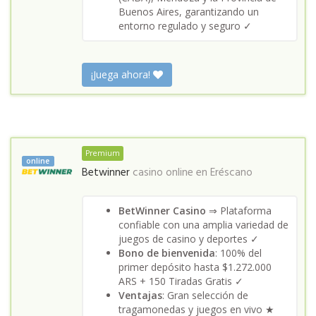
Buenos Aires, garantizando un
entorno regulado y seguro ✓
¡Juega ahora!
Premium
online
Betwinner
casino online en
Eréscano
BetWinner Casino
⇒ Plataforma
confiable con una amplia variedad de
juegos de casino y deportes ✓
Bono de bienvenida
: 100% del
primer depósito hasta $1.272.000
ARS + 150 Tiradas Gratis ✓
Ventajas
: Gran selección de
tragamonedas y juegos en vivo ★