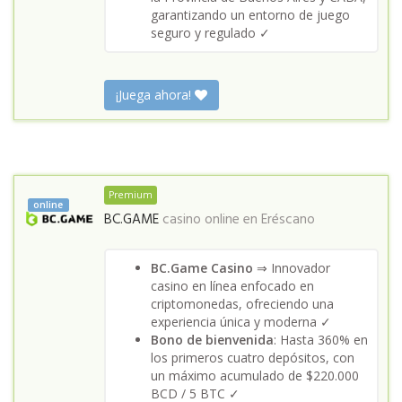
garantizando un entorno de juego
seguro y regulado ✓
¡Juega ahora!
Premium
online
BC.GAME
casino online en
Eréscano
BC.Game Casino
⇒ Innovador
casino en línea enfocado en
criptomonedas, ofreciendo una
experiencia única y moderna ✓
Bono de bienvenida
: Hasta 360% en
los primeros cuatro depósitos, con
un máximo acumulado de $220.000
BCD / 5 BTC ✓