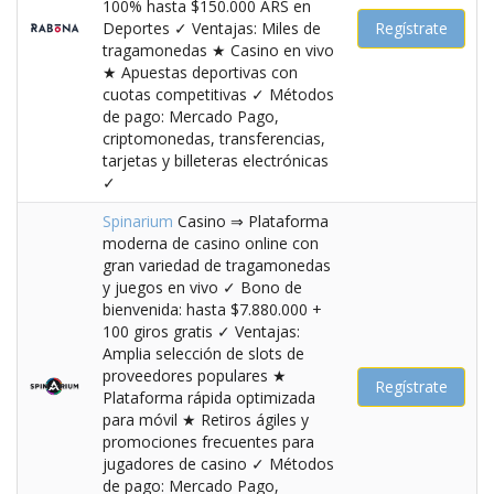
100% hasta $150.000 ARS en
Deportes ✓ Ventajas: Miles de
Regístrate
tragamonedas ★ Casino en vivo
★ Apuestas deportivas con
cuotas competitivas ✓ Métodos
de pago: Mercado Pago,
criptomonedas, transferencias,
tarjetas y billeteras electrónicas
✓
Spinarium
Casino ⇒ Plataforma
moderna de casino online con
gran variedad de tragamonedas
y juegos en vivo ✓ Bono de
bienvenida: hasta $7.880.000 +
100 giros gratis ✓ Ventajas:
Amplia selección de slots de
proveedores populares ★
Regístrate
Plataforma rápida optimizada
para móvil ★ Retiros ágiles y
promociones frecuentes para
jugadores de casino ✓ Métodos
de pago: Mercado Pago,