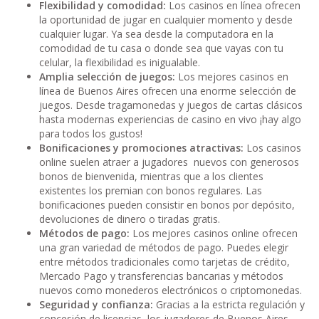
Flexibilidad y comodidad:
Los casinos en línea ofrecen
la oportunidad de jugar en cualquier momento y desde
cualquier lugar. Ya sea desde la computadora en la
comodidad de tu casa o donde sea que vayas con tu
celular, la flexibilidad es inigualable.
Amplia selección de juegos:
Los mejores casinos en
línea de Buenos Aires ofrecen una enorme selección de
juegos. Desde tragamonedas y juegos de cartas clásicos
hasta modernas experiencias de casino en vivo ¡hay algo
para todos los gustos!
Bonificaciones y promociones atractivas:
Los casinos
online suelen atraer a jugadores nuevos con generosos
bonos de bienvenida, mientras que a los clientes
existentes los premian con bonos regulares. Las
bonificaciones pueden consistir en bonos por depósito,
devoluciones de dinero o tiradas gratis.
Métodos de pago:
Los mejores casinos online ofrecen
una gran variedad de métodos de pago. Puedes elegir
entre métodos tradicionales como tarjetas de crédito,
Mercado Pago y transferencias bancarias y métodos
nuevos como monederos electrónicos o criptomonedas.
Seguridad y confianza:
Gracias a la estricta regulación y
concesión de licencias, los jugadores de Buenos Aires