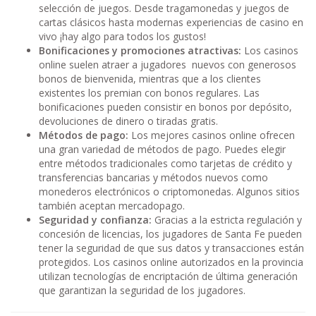
selección de juegos. Desde tragamonedas y juegos de
cartas clásicos hasta modernas experiencias de casino en
vivo ¡hay algo para todos los gustos!
Bonificaciones y promociones atractivas:
Los casinos
online suelen atraer a jugadores nuevos con generosos
bonos de bienvenida, mientras que a los clientes
existentes los premian con bonos regulares. Las
bonificaciones pueden consistir en bonos por depósito,
devoluciones de dinero o tiradas gratis.
Métodos de pago:
Los mejores casinos online ofrecen
una gran variedad de métodos de pago. Puedes elegir
entre métodos tradicionales como tarjetas de crédito y
transferencias bancarias y métodos nuevos como
monederos electrónicos o criptomonedas. Algunos sitios
también aceptan mercadopago.
Seguridad y confianza:
Gracias a la estricta regulación y
concesión de licencias, los jugadores de Santa Fe pueden
tener la seguridad de que sus datos y transacciones están
protegidos. Los casinos online autorizados en la provincia
utilizan tecnologías de encriptación de última generación
que garantizan la seguridad de los jugadores.