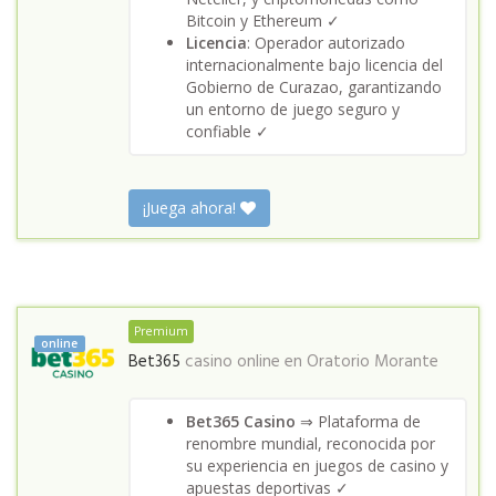
Bitcoin y Ethereum ✓
Licencia
: Operador autorizado
internacionalmente bajo licencia del
Gobierno de Curazao, garantizando
un entorno de juego seguro y
confiable ✓
¡Juega ahora!
Premium
online
Bet365
casino online en
Oratorio Morante
Bet365 Casino
⇒ Plataforma de
renombre mundial, reconocida por
su experiencia en juegos de casino y
apuestas deportivas ✓