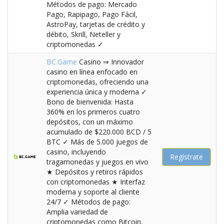
Métodos de pago: Mercado
Pago, Rapipago, Pago Fácil,
AstroPay, tarjetas de crédito y
débito, Skrill, Neteller y
criptomonedas ✓
BC.Game
Casino ⇒ Innovador
casino en línea enfocado en
criptomonedas, ofreciendo una
experiencia única y moderna ✓
Bono de bienvenida: Hasta
360% en los primeros cuatro
depósitos, con un máximo
acumulado de $220.000 BCD / 5
BTC ✓ Más de 5.000 juegos de
casino, incluyendo
Regístrate
tragamonedas y juegos en vivo
★ Depósitos y retiros rápidos
con criptomonedas ★ Interfaz
moderna y soporte al cliente
24/7 ✓ Métodos de pago:
Amplia variedad de
criptomonedas como Bitcoin,