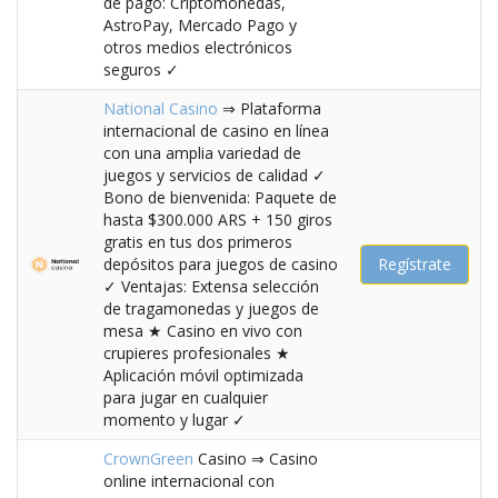
de pago: Criptomonedas,
AstroPay, Mercado Pago y
otros medios electrónicos
seguros ✓
National Casino
⇒ Plataforma
internacional de casino en línea
con una amplia variedad de
juegos y servicios de calidad ✓
Bono de bienvenida: Paquete de
hasta $300.000 ARS + 150 giros
gratis en tus dos primeros
depósitos para juegos de casino
Regístrate
✓ Ventajas: Extensa selección
de tragamonedas y juegos de
mesa ★ Casino en vivo con
crupieres profesionales ★
Aplicación móvil optimizada
para jugar en cualquier
momento y lugar ✓
CrownGreen
Casino ⇒ Casino
online internacional con