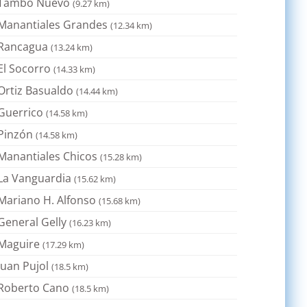
Tambo Nuevo
(9.27 km)
Manantiales Grandes
(12.34 km)
Rancagua
(13.24 km)
El Socorro
(14.33 km)
Ortiz Basualdo
(14.44 km)
Guerrico
(14.58 km)
Pinzón
(14.58 km)
Manantiales Chicos
(15.28 km)
La Vanguardia
(15.62 km)
Mariano H. Alfonso
(15.68 km)
General Gelly
(16.23 km)
Maguire
(17.29 km)
Juan Pujol
(18.5 km)
Roberto Cano
(18.5 km)