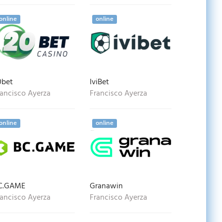
online
online
0bet
IviBet
rancisco Ayerza
Francisco Ayerza
online
online
C.GAME
Granawin
rancisco Ayerza
Francisco Ayerza