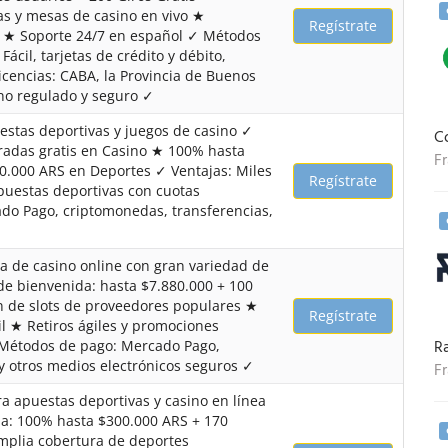
s y mesas de casino en vivo ★
Regístrate
l ★ Soporte 24/7 en español ✓ Métodos
cil, tarjetas de crédito y débito,
icencias: CABA, la Provincia de Buenos
no regulado y seguro ✓
stas deportivas y juegos de casino ✓
C
radas gratis en Casino ★ 100% hasta
F
0.000 ARS en Deportes ✓ Ventajas: Miles
Regístrate
uestas deportivas con cuotas
do Pago, criptomonedas, transferencias,
 de casino online con gran variedad de
e bienvenida: hasta $7.880.000 + 100
ón de slots de proveedores populares ★
Regístrate
l ★ Retiros ágiles y promociones
R
 Métodos de pago: Mercado Pago,
s y otros medios electrónicos seguros ✓
F
a apuestas deportivas y casino en línea
da: 100% hasta $300.000 ARS + 170
Amplia cobertura de deportes