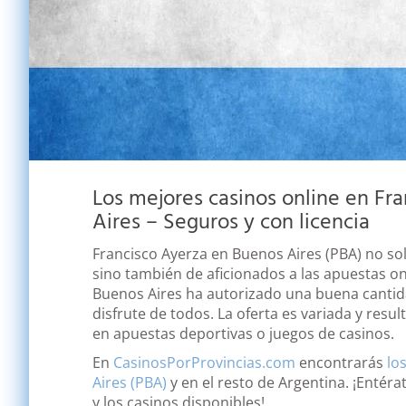
Los mejores casinos online en Fr
Aires – Seguros y con licencia
Francisco Ayerza en Buenos Aires (PBA) no sol
sino también de aficionados a las apuestas onl
Buenos Aires ha autorizado una buena cantidad
disfrute de todos. La oferta es variada y resu
en apuestas deportivas o juegos de casinos.
En
CasinosPorProvincias.com
encontrarás
lo
Aires (PBA)
y en el resto de Argentina. ¡Entéra
y los casinos disponibles!