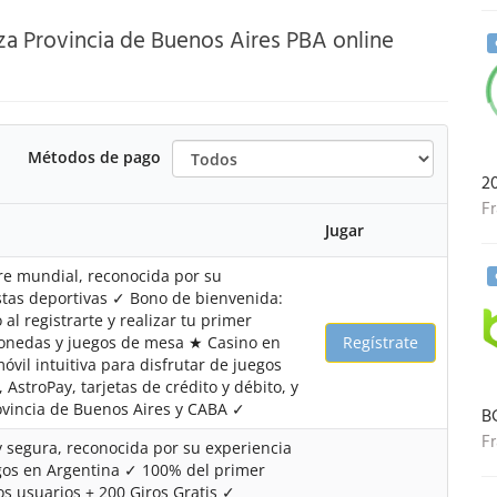
za Provincia de Buenos Aires PBA online
Métodos de pago
2
F
Jugar
e mundial, reconocida por su
stas deportivas ✓ Bono de bienvenida:
al registrarte y realizar tu primer
onedas y juegos de mesa ★ Casino en
Regístrate
óvil intuitiva para disfrutar de juegos
troPay, tarjetas de crédito y débito, y
ovincia de Buenos Aires y CABA ✓
B
F
 segura, reconocida por su experiencia
egos en Argentina ✓ 100% del primer
s usuarios + 200 Giros Gratis ✓