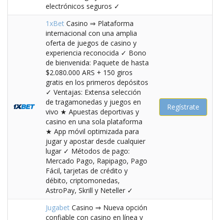
electrónicos seguros ✓
1xBet
Casino ⇒ Plataforma
internacional con una amplia
oferta de juegos de casino y
experiencia reconocida ✓ Bono
de bienvenida: Paquete de hasta
$2.080.000 ARS + 150 giros
gratis en los primeros depósitos
✓ Ventajas: Extensa selección
de tragamonedas y juegos en
Regístrate
vivo ★ Apuestas deportivas y
casino en una sola plataforma
★ App móvil optimizada para
jugar y apostar desde cualquier
lugar ✓ Métodos de pago:
Mercado Pago, Rapipago, Pago
Fácil, tarjetas de crédito y
débito, criptomonedas,
AstroPay, Skrill y Neteller ✓
Jugabet
Casino ⇒ Nueva opción
confiable con casino en línea y