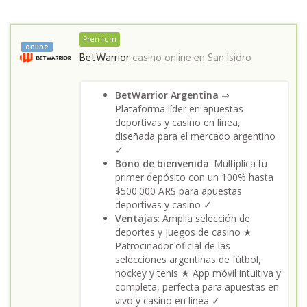
Premium
online
BetWarrior
casino online en
San Isidro
BetWarrior Argentina
⇒
Plataforma líder en apuestas
deportivas y casino en línea,
diseñada para el mercado argentino
✓
Bono de bienvenida
: Multiplica tu
primer depósito con un 100% hasta
$500.000 ARS para apuestas
deportivas y casino ✓
Ventajas
: Amplia selección de
deportes y juegos de casino ★
Patrocinador oficial de las
selecciones argentinas de fútbol,
hockey y tenis ★ App móvil intuitiva y
completa, perfecta para apuestas en
vivo y casino en línea ✓