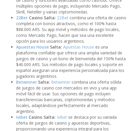
de casino y funciones avanzadas como cashout. Ofrece
múltiples opciones de pago, incluyendo Mercado Pago,
Skrill, Neteller y varias criptomonedas.
22Bet
Casino Salta:
22Bet
combina una oferta de casino
completa con bonos atractivos, como el 100% hasta
$88.000 ARS. Su app móvil y métodos de pago locales,
como Mercado Pago, hacen que sea una excelente
opción para los usuarios argentinos.
Apuestas House
Salta:
Apuestas House
es una
plataforma confiable que ofrece una amplia variedad de
juegos de casino y un bono de bienvenida del 150% hasta
$40.000 ARS. Sus métodos de pago locales y soporte en
español aseguran una experiencia personalizada para los
jugadores argentinos.
Betwinner
Salta:
Betwinner
combina una oferta sólida
de juegos de casino con mercados en vivo y una app
móvil fácil de usar. Sus opciones de pago incluyen
transferencias bancarias, criptomonedas y métodos
locales, adaptándose perfectamente al mercado
argentino.
Ivibet
Casino Salta:
Ivibet
se destaca por su variada
oferta de juegos de casino y apuestas deportivas,
proporcionando una experiencia integral para los