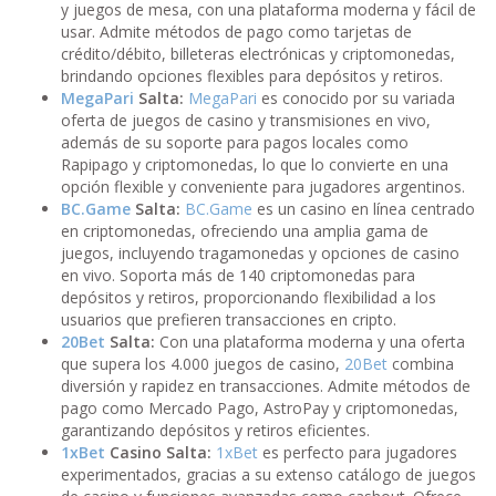
y juegos de mesa, con una plataforma moderna y fácil de
usar. Admite métodos de pago como tarjetas de
crédito/débito, billeteras electrónicas y criptomonedas,
brindando opciones flexibles para depósitos y retiros.
MegaPari
Salta:
MegaPari
es conocido por su variada
oferta de juegos de casino y transmisiones en vivo,
además de su soporte para pagos locales como
Rapipago y criptomonedas, lo que lo convierte en una
opción flexible y conveniente para jugadores argentinos.
BC.Game
Salta:
BC.Game
es un casino en línea centrado
en criptomonedas, ofreciendo una amplia gama de
juegos, incluyendo tragamonedas y opciones de casino
en vivo. Soporta más de 140 criptomonedas para
depósitos y retiros, proporcionando flexibilidad a los
usuarios que prefieren transacciones en cripto.
20Bet
Salta:
Con una plataforma moderna y una oferta
que supera los 4.000 juegos de casino,
20Bet
combina
diversión y rapidez en transacciones. Admite métodos de
pago como Mercado Pago, AstroPay y criptomonedas,
garantizando depósitos y retiros eficientes.
1xBet
Casino Salta:
1xBet
es perfecto para jugadores
experimentados, gracias a su extenso catálogo de juegos