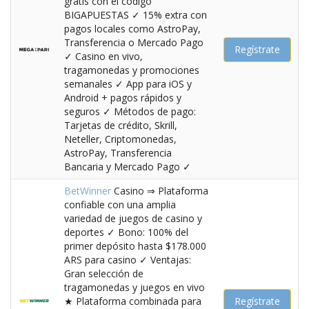
gratis con el código
BIGAPUESTAS ✓ 15% extra con
pagos locales como AstroPay,
Transferencia o Mercado Pago
Regístrate
✓ Casino en vivo,
tragamonedas y promociones
semanales ✓ App para iOS y
Android + pagos rápidos y
seguros ✓ Métodos de pago:
Tarjetas de crédito, Skrill,
Neteller, Criptomonedas,
AstroPay, Transferencia
Bancaria y Mercado Pago ✓
BetWinner
Casino ⇒ Plataforma
confiable con una amplia
variedad de juegos de casino y
deportes ✓ Bono: 100% del
primer depósito hasta $178.000
ARS para casino ✓ Ventajas:
Gran selección de
tragamonedas y juegos en vivo
★ Plataforma combinada para
Regístrate