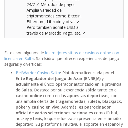
24/7 ✓ Métodos de pago:
Amplia variedad de
criptomonedas como Bitcoin,
Ethereum, Litecoin y otras ✓
Pero también admite USD a
través de Mercado Pago, etc. ✓
Estos son algunos de
los mejores sitios de casinos online con
licencia en Salta
, San Isidro que ofrecen experiencias de juego
seguras y divertidas:
BetWarrior Casino Salta
:
Plataforma licenciada por el
Ente Regulador del Juego de Azar (ENREJA)
y
actualmente el único operador autorizado en la provincia
de
Salta
. Destaca por su experiencia sólida tanto en el
casino online
como en las
apuestas deportivas
, con
una amplia oferta de
tragamonedas, ruleta, blackjack,
póker y casino en vivo
. Además,
es patrocinador
oficial de varias selecciones nacionales
como fútbol,
hockey y tenis, lo que refuerza su presencia en el ámbito
deportivo. Su plataforma intuitiva, el soporte en español y