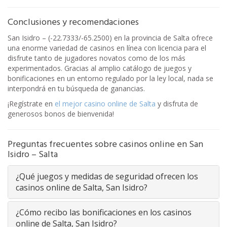
Conclusiones y recomendaciones
San Isidro – (-22.7333/-65.2500) en la provincia de Salta ofrece
una enorme variedad de casinos en línea con licencia para el
disfrute tanto de jugadores novatos como de los más
experimentados. Gracias al amplio catálogo de juegos y
bonificaciones en un entorno regulado por la ley local, nada se
interpondrá en tu búsqueda de ganancias.
¡Regístrate en
el mejor casino online de Salta
y disfruta de
generosos bonos de bienvenida!
Preguntas frecuentes sobre casinos online en San
Isidro – Salta
¿Qué juegos y medidas de seguridad ofrecen los
casinos online de Salta, San Isidro?
¿Cómo recibo las bonificaciones en los casinos
online de Salta, San Isidro?