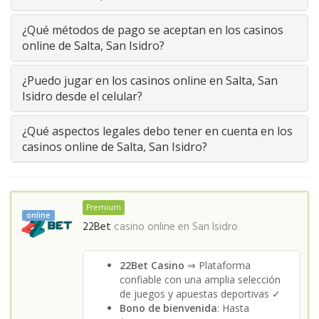
¿Qué métodos de pago se aceptan en los casinos
online de Salta, San Isidro?
¿Puedo jugar en los casinos online en Salta, San
Isidro desde el celular?
¿Qué aspectos legales debo tener en cuenta en los
casinos online de Salta, San Isidro?
Premium
online
22Bet
casino online en
San Isidro
22Bet Casino
⇒ Plataforma
confiable con una amplia selección
de juegos y apuestas deportivas ✓
Bono de bienvenida
: Hasta