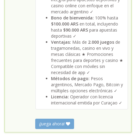
casino online con enfoque en el
mercado argentino ✓
Bono de bienvenida:
100% hasta
$100.000 ARS
en total, incluyendo
hasta
$90.000 ARS
para apuestas
deportivas ✓
Ventajas:
Más de
2.000 juegos
de
tragamonedas, casino en vivo y
mesas clásicas ★ Promociones
frecuentes para deportes y casino ★
Compatible con móviles sin
necesidad de app ✓
Métodos de pago:
Pesos
argentinos, Mercado Pago, Bitcoin y
múltiples opciones electrónicas ✓
Licencia:
Operador con licencia
internacional emitida por Curaçao ✓
¡Juega ahora!