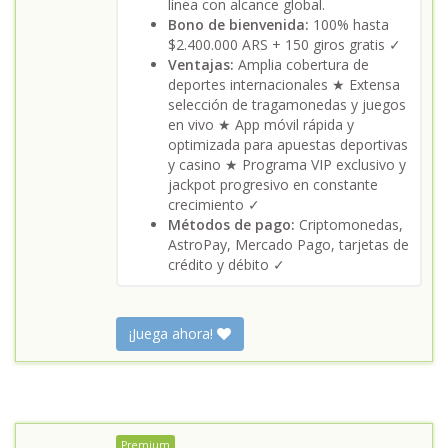
línea con alcance global.
Bono de bienvenida:
100% hasta
$2.400.000 ARS + 150 giros gratis ✓
Ventajas:
Amplia cobertura de
deportes internacionales ★ Extensa
selección de tragamonedas y juegos
en vivo ★ App móvil rápida y
optimizada para apuestas deportivas
y casino ★ Programa VIP exclusivo y
jackpot progresivo en constante
crecimiento ✓
Métodos de pago:
Criptomonedas,
AstroPay, Mercado Pago, tarjetas de
crédito y débito ✓
¡Juega ahora!
Premium