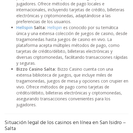
jugadores. Ofrece métodos de pago locales e
internacionales, incluyendo tarjetas de crédito, billeteras
electrónicas y criptomonedas, adaptándose a las
preferencias de los usuarios.
Hellspin
Salta:
Hellspin
es conocido por su temática
única y una extensa colección de juegos de casino, desde
tragamonedas hasta juegos de casino en vivo. La
plataforma acepta múltiples métodos de pago, como
tarjetas de crédito/débito, billeteras electrónicas y
diversas criptomonedas, facilitando transacciones rápidas
y seguras.
Bizzo Casino Salta:
Bizzo Casino cuenta con una
extensa biblioteca de juegos, que incluye miles de
tragamonedas, juegos de mesa y opciones con crupier en
vivo. Ofrece métodos de pago como tarjetas de
crédito/débito, billeteras electrónicas y criptomonedas,
asegurando transacciones convenientes para los
jugadores.
Situación legal de los casinos en línea en San Isidro –
Salta