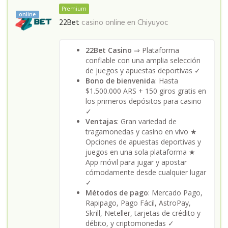
Premium
online
22Bet
casino online en
Chiyuyoc
22Bet Casino
⇒ Plataforma
confiable con una amplia selección
de juegos y apuestas deportivas ✓
Bono de bienvenida
: Hasta
$1.500.000 ARS + 150 giros gratis en
los primeros depósitos para casino
✓
Ventajas
: Gran variedad de
tragamonedas y casino en vivo ★
Opciones de apuestas deportivas y
juegos en una sola plataforma ★
App móvil para jugar y apostar
cómodamente desde cualquier lugar
✓
Métodos de pago
: Mercado Pago,
Rapipago, Pago Fácil, AstroPay,
Skrill, Neteller, tarjetas de crédito y
débito, y criptomonedas ✓