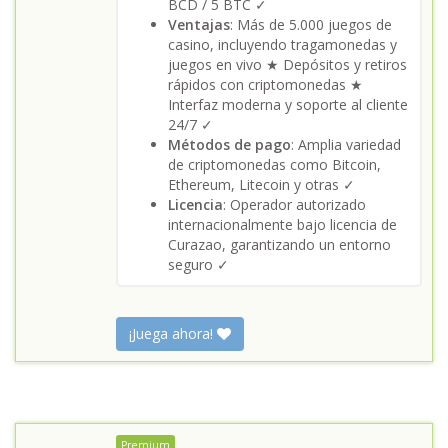
BCD / 5 BTC ✓
Ventajas
: Más de 5.000 juegos de
casino, incluyendo tragamonedas y
juegos en vivo ★ Depósitos y retiros
rápidos con criptomonedas ★
Interfaz moderna y soporte al cliente
24/7 ✓
Métodos de pago
: Amplia variedad
de criptomonedas como Bitcoin,
Ethereum, Litecoin y otras ✓
Licencia
: Operador autorizado
internacionalmente bajo licencia de
Curazao, garantizando un entorno
seguro ✓
¡Juega ahora!
Premium