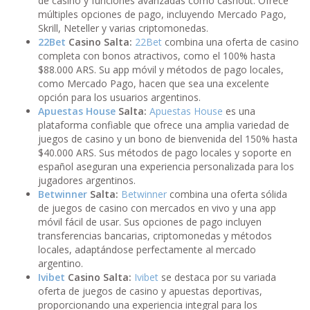
de casino y funciones avanzadas como cashout. Ofrece
múltiples opciones de pago, incluyendo Mercado Pago,
Skrill, Neteller y varias criptomonedas.
22Bet
Casino Salta:
22Bet
combina una oferta de casino
completa con bonos atractivos, como el 100% hasta
$88.000 ARS. Su app móvil y métodos de pago locales,
como Mercado Pago, hacen que sea una excelente
opción para los usuarios argentinos.
Apuestas House
Salta:
Apuestas House
es una
plataforma confiable que ofrece una amplia variedad de
juegos de casino y un bono de bienvenida del 150% hasta
$40.000 ARS. Sus métodos de pago locales y soporte en
español aseguran una experiencia personalizada para los
jugadores argentinos.
Betwinner
Salta:
Betwinner
combina una oferta sólida
de juegos de casino con mercados en vivo y una app
móvil fácil de usar. Sus opciones de pago incluyen
transferencias bancarias, criptomonedas y métodos
locales, adaptándose perfectamente al mercado
argentino.
Ivibet
Casino Salta:
Ivibet
se destaca por su variada
oferta de juegos de casino y apuestas deportivas,
proporcionando una experiencia integral para los