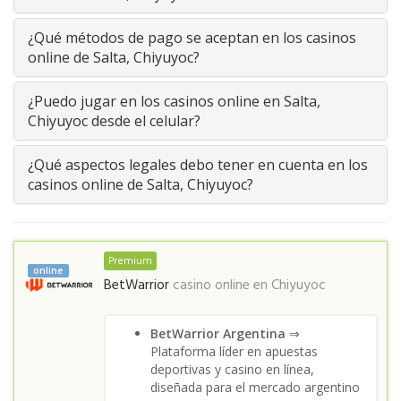
¿Qué métodos de pago se aceptan en los casinos
online de Salta, Chiyuyoc?
¿Puedo jugar en los casinos online en Salta,
Chiyuyoc desde el celular?
¿Qué aspectos legales debo tener en cuenta en los
casinos online de Salta, Chiyuyoc?
Premium
online
BetWarrior
casino online en
Chiyuyoc
BetWarrior Argentina
⇒
Plataforma líder en apuestas
deportivas y casino en línea,
diseñada para el mercado argentino