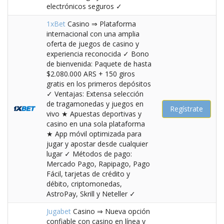
electrónicos seguros ✓
1xBet
Casino ⇒ Plataforma
internacional con una amplia
oferta de juegos de casino y
experiencia reconocida ✓ Bono
de bienvenida: Paquete de hasta
$2.080.000 ARS + 150 giros
gratis en los primeros depósitos
✓ Ventajas: Extensa selección
de tragamonedas y juegos en
Regístrate
vivo ★ Apuestas deportivas y
casino en una sola plataforma
★ App móvil optimizada para
jugar y apostar desde cualquier
lugar ✓ Métodos de pago:
Mercado Pago, Rapipago, Pago
Fácil, tarjetas de crédito y
débito, criptomonedas,
AstroPay, Skrill y Neteller ✓
Jugabet
Casino ⇒ Nueva opción
confiable con casino en línea y