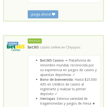
¡Juega ahora!
Premium
online
Bet365
casino online en
Chiyuyoc
Bet365 Casino
⇒ Plataforma de
renombre mundial, reconocida por
su experiencia en juegos de casino y
apuestas deportivas ✓
Bono de bienvenida
: Hasta $25.000
ARS en créditos de casino al
registrarte y realizar tu primer
depósito ✓
Ventajas
: Extensa variedad de
tragamonedas y juegos de mesa ★