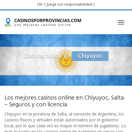
Skip
18+ | Juega con responsabilidad |
to
main
content
Toggl
navig
Casinos online en
Chiyuyoc
Los mejores casinos online en Chiyuyoc, Salta
– Seguros y con licencia
Chiyuyoc en la provincia de Salta, al noroeste de Argentina, los
casinos físicos y virtuales están autorizados por el gobierno
local, por lo que cada vez es mayor el número de jugadores. Lo
más buscado en los casinos online de Argentina en pesos son