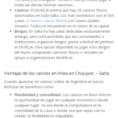
todas las demás loterías naciones.
Casinos
: El EN.RE.JA estima que hay 29 casinos físicos
autorizados en toda Salta. Los más novedosos son el Slot
Luxor,
el Nuevo Casino Alberdi
y el Casino Golden
Dreams. Todos se encuentran en el centro de la capital.
Bingos
: En Salta no hay salas dedicadas exclusivamente
al bingo, pero está permitido que las comunidades o
instituciones organicen bingos, previa solicitud de permiso
al EN.RE.JA. Otra opción disponible es jugar a los Bingos
del Norte comprando cartones físicos o virtuales en
apoyo a organizaciones benéficas.
Ventajas de los casinos en línea en Chiyuyoc – Salta
Cuando apuestas en casinos online de Argentina en pesos
disfrutas de beneficios como:
Flexibilidad y comodidad:
Los casinos en línea ofrecen
la oportunidad de jugar en cualquier momento y desde
cualquier lugar. Ya sea desde la computadora en la
comodidad de tu casa o donde sea que vayas con tu
celular, la flexibilidad es inigualable.