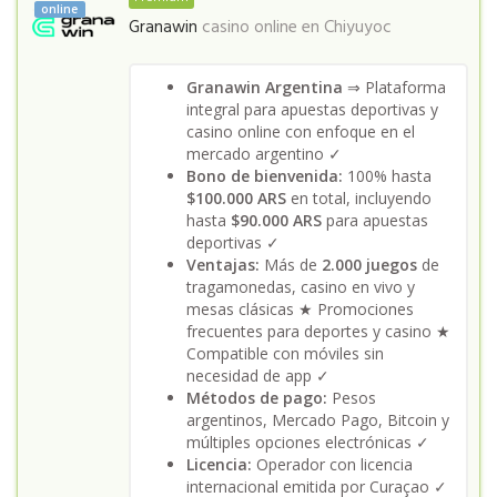
online
Granawin
casino online en
Chiyuyoc
Granawin Argentina
⇒ Plataforma
integral para apuestas deportivas y
casino online con enfoque en el
mercado argentino ✓
Bono de bienvenida:
100% hasta
$100.000 ARS
en total, incluyendo
hasta
$90.000 ARS
para apuestas
deportivas ✓
Ventajas:
Más de
2.000 juegos
de
tragamonedas, casino en vivo y
mesas clásicas ★ Promociones
frecuentes para deportes y casino ★
Compatible con móviles sin
necesidad de app ✓
Métodos de pago:
Pesos
argentinos, Mercado Pago, Bitcoin y
múltiples opciones electrónicas ✓
Licencia:
Operador con licencia
internacional emitida por Curaçao ✓