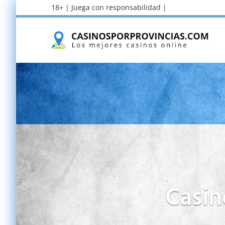
Skip
18+ | Juega con responsabilidad |
to
main
content
Casin