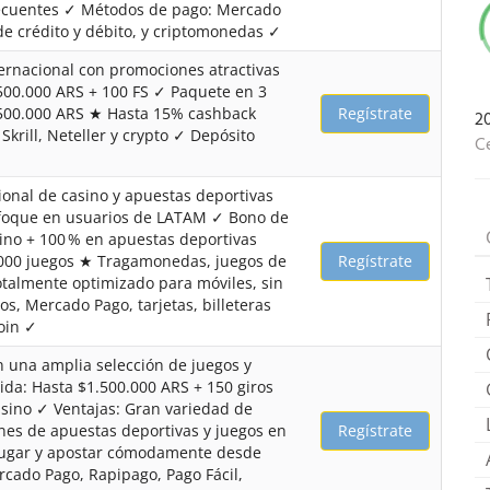
recuentes ✓ Métodos de pago: Mercado
s de crédito y débito, y criptomonedas ✓
ernacional con promociones atractivas
500.000 ARS + 100 FS ✓ Paquete en 3
.500.000 ARS ★ Hasta 15% cashback
Regístrate
2
Skrill, Neteller y crypto ✓ Depósito
C
onal de casino y apuestas deportivas
enfoque en usuarios de LATAM ✓ Bono de
ino + 100 % en apuestas deportivas
.000 juegos ★ Tragamonedas, juegos de
Regístrate
totalmente optimizado para móviles, sin
, Mercado Pago, tarjetas, billeteras
oin ✓
 una amplia selección de juegos y
da: Hasta $1.500.000 ARS + 150 giros
asino ✓ Ventajas: Gran variedad de
es de apuestas deportivas y juegos en
Regístrate
jugar y apostar cómodamente desde
cado Pago, Rapipago, Pago Fácil,