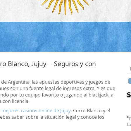
ro Blanco, Jujuy – Seguros y con
 de Argentina, las apuestas deportivas y juegos de
pues son una fuente legal de ingresos extra. Y es que
ndo por tu equipo favorito o jugando al blackjack, a
 con licencia.
 mejores casinos online de Jujuy
, Cerro Blanco y el
ebes saber sobre la situación legal y conoce los
S
C