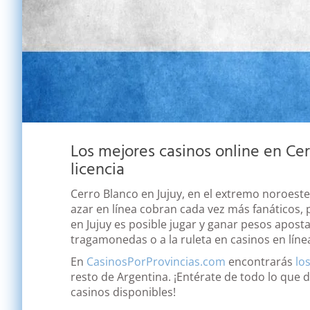
Los mejores casinos online en Cer
licencia
Cerro Blanco en Jujuy, en el extremo noroeste
azar en línea cobran cada vez más fanáticos, 
en Jujuy es posible jugar y ganar pesos aposta
tragamonedas o a la ruleta en casinos en línea
En
CasinosPorProvincias.com
encontrarás
los
resto de Argentina. ¡Entérate de todo lo que d
casinos disponibles!