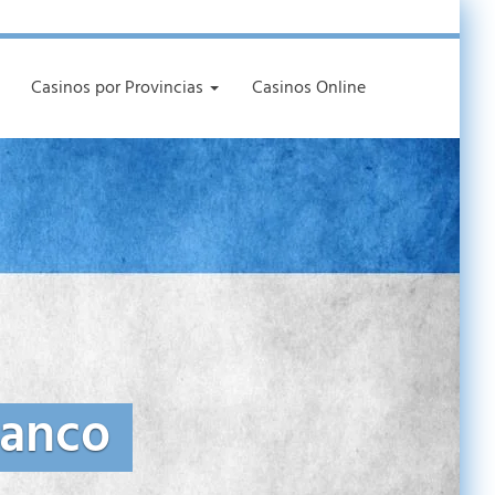
Casinos por Provincias
Casinos Online
lanco