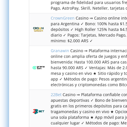
programa de fidelidad para usuarios f
Pago, AstroPay, Skrill, Neteller, tarjeta
CrownGreen
Casino ⇒ Casino online int
para Argentina ✓ Bono: 100% hasta $1.
depósitos ✓ High Roller 125% hasta $4
diario ✓ Pagos: Tarjetas, Mercado Pago, 
mínimo: $2.000 ARS ✓
Granawin
Casino ⇒ Plataforma internaci
online con amplia oferta de juegos y 
bienvenida: Hasta 100.000 ARS para cas
hasta 90.000 ARS ✓ Ventajas: Más de 2
mesa y casino en vivo ★ Sitio rápido y 
app ✓ Métodos de pago: Pesos argentinos
electrónicas y criptomonedas como Bitc
22Bet
Casino ⇒ Plataforma confiable con
apuestas deportivas ✓ Bono de bienveni
gratis en los primeros depósitos para c
tragamonedas y casino en vivo ★ Opcion
una sola plataforma ★ App móvil para 
cualquier lugar ✓ Métodos de pago: Mer