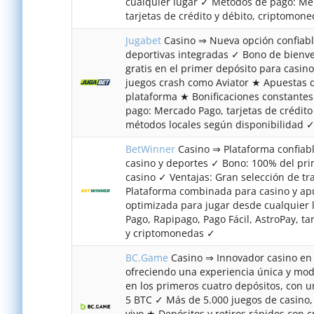
cualquier lugar ✓ Métodos de pago: Mer
tarjetas de crédito y débito, criptomoned
Jugabet
Casino ⇒ Nueva opción confiable
deportivas integradas ✓ Bono de bienve
gratis en el primer depósito para casi
juegos crash como Aviator ★ Apuestas 
plataforma ★ Bonificaciones constante
pago: Mercado Pago, tarjetas de crédito 
métodos locales según disponibilidad 
BetWinner
Casino ⇒ Plataforma confiab
casino y deportes ✓ Bono: 100% del pri
casino ✓ Ventajas: Gran selección de t
Plataforma combinada para casino y ap
optimizada para jugar desde cualquier
Pago, Rapipago, Pago Fácil, AstroPay, tarj
y criptomonedas ✓
BC.Game
Casino ⇒ Innovador casino en
ofreciendo una experiencia única y mo
en los primeros cuatro depósitos, con
5 BTC ✓ Más de 5.000 juegos de casino
vivo ★ Depósitos y retiros rápidos con