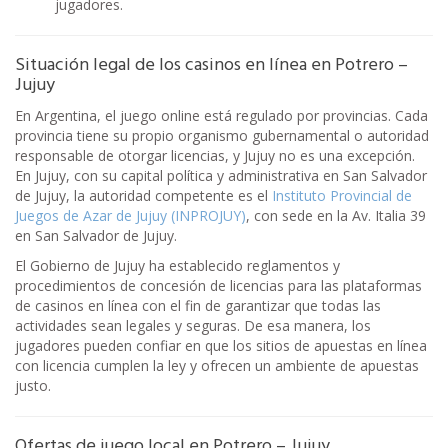
jugadores.
Situación legal de los casinos en línea en Potrero –
Jujuy
En Argentina, el juego online está regulado por provincias. Cada
provincia tiene su propio organismo gubernamental o autoridad
responsable de otorgar licencias, y Jujuy no es una excepción.
En Jujuy, con su capital política y administrativa en San Salvador
de Jujuy, la autoridad competente es el
Instituto Provincial de
Juegos de Azar de Jujuy (INPROJUY)
, con sede en la Av. Italia 39
en San Salvador de Jujuy.
El Gobierno de Jujuy ha establecido reglamentos y
procedimientos de concesión de licencias para las plataformas
de casinos en línea con el fin de garantizar que todas las
actividades sean legales y seguras. De esa manera, los
jugadores pueden confiar en que los sitios de apuestas en línea
con licencia cumplen la ley y ofrecen un ambiente de apuestas
justo.
Ofertas de juego local en Potrero – Jujuy