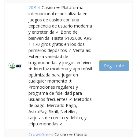
20Bet
Casino ⇒ Plataforma
internacional especializada en
juegos de casino con una
experiencia de usuario moderna
y entretenida ✓ Bono de
bienvenida: Hasta $105.000 ARS
+ 170 giros gratis en los dos
primeros depósitos ✓ Ventajas:
Extensa variedad de
tragamonedas y juegos en vivo
Regístrate
★ Interfaz moderna y app móvil
optimizada para jugar en
cualquier momento ★
Promociones regulares y
programa de fidelidad para
usuarios frecuentes ✓ Métodos
de pago: Mercado Pago,
AstroPay, Skrill, Neteller,
tarjetas de crédito y débito, y
criptomonedas ✓
CrownGreen
Casino ⇒ Casino