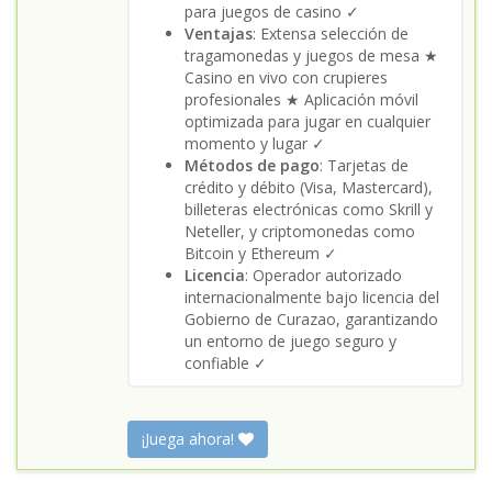
para juegos de casino ✓
Ventajas
: Extensa selección de
tragamonedas y juegos de mesa ★
Casino en vivo con crupieres
profesionales ★ Aplicación móvil
optimizada para jugar en cualquier
momento y lugar ✓
Métodos de pago
: Tarjetas de
crédito y débito (Visa, Mastercard),
billeteras electrónicas como Skrill y
Neteller, y criptomonedas como
Bitcoin y Ethereum ✓
Licencia
: Operador autorizado
internacionalmente bajo licencia del
Gobierno de Curazao, garantizando
un entorno de juego seguro y
confiable ✓
¡Juega ahora!