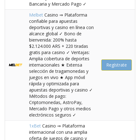
Bancaria y Mercado Pago ✓
Melbet
Casino ⇒ Plataforma
confiable para apuestas
deportivas y casino en línea con
alcance global ✓ Bono de
bienvenida: 200% hasta
$2.124.000 ARS + 220 tiradas
gratis para casino ✓ Ventajas:
Amplia cobertura de deportes
internacionales ★ Extensa
Regístrate
selección de tragamonedas y
juegos en vivo ★ App móvil
rápida y optimizada para
apuestas deportivas y casino ✓
Métodos de pago:
Criptomonedas, AstroPay,
Mercado Pago y otros medios
electrónicos seguros ✓
1xBet
Casino ⇒ Plataforma
internacional con una amplia
oferta de juegos de casino y