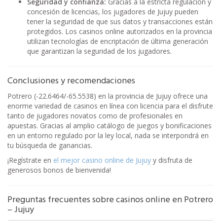
Seguridad y confianza:
Gracias a la estricta regulación y
concesión de licencias, los jugadores de Jujuy pueden
tener la seguridad de que sus datos y transacciones están
protegidos. Los casinos online autorizados en la provincia
utilizan tecnologías de encriptación de última generación
que garantizan la seguridad de los jugadores.
Conclusiones y recomendaciones
Potrero (-22.6464/-65.5538) en la provincia de Jujuy ofrece una
enorme variedad de casinos en línea con licencia para el disfrute
tanto de jugadores novatos como de profesionales en
apuestas. Gracias al amplio catálogo de juegos y bonificaciones
en un entorno regulado por la ley local, nada se interpondrá en
tu búsqueda de ganancias.
¡Regístrate en
el mejor casino online de Jujuy
y disfruta de
generosos bonos de bienvenida!
Preguntas frecuentes sobre casinos online en Potrero
– Jujuy