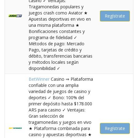
casino ✓ Ventajas:
Tragamonedas populares y
juegos crash como Aviator ★
Regístrate
Apuestas deportivas en vivo en
una misma plataforma ★
Bonificaciones constantes y
programa de fidelidad ✓
Métodos de pago: Mercado
Pago, tarjetas de crédito y
débito, transferencias bancarias
y métodos locales según
disponibilidad ✓
BetWinner
Casino ⇒ Plataforma
confiable con una amplia
variedad de juegos de casino y
deportes ✓ Bono: 100% del
primer depósito hasta $178.000
ARS para casino ✓ Ventajas:
Gran selección de
tragamonedas y juegos en vivo
★ Plataforma combinada para
Regístrate
casino y apuestas deportivas ★