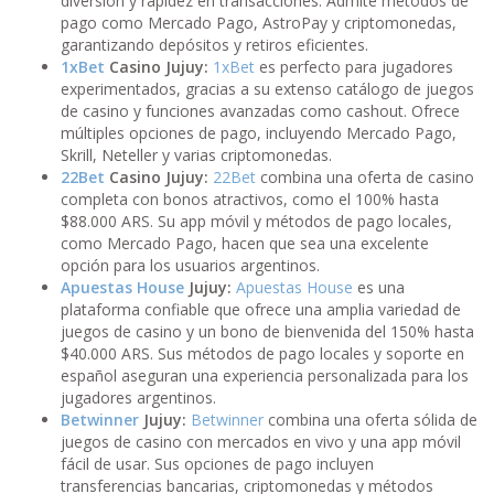
diversión y rapidez en transacciones. Admite métodos de
pago como Mercado Pago, AstroPay y criptomonedas,
garantizando depósitos y retiros eficientes.
1xBet
Casino Jujuy:
1xBet
es perfecto para jugadores
experimentados, gracias a su extenso catálogo de juegos
de casino y funciones avanzadas como cashout. Ofrece
múltiples opciones de pago, incluyendo Mercado Pago,
Skrill, Neteller y varias criptomonedas.
22Bet
Casino Jujuy:
22Bet
combina una oferta de casino
completa con bonos atractivos, como el 100% hasta
$88.000 ARS. Su app móvil y métodos de pago locales,
como Mercado Pago, hacen que sea una excelente
opción para los usuarios argentinos.
Apuestas House
Jujuy:
Apuestas House
es una
plataforma confiable que ofrece una amplia variedad de
juegos de casino y un bono de bienvenida del 150% hasta
$40.000 ARS. Sus métodos de pago locales y soporte en
español aseguran una experiencia personalizada para los
jugadores argentinos.
Betwinner
Jujuy:
Betwinner
combina una oferta sólida de
juegos de casino con mercados en vivo y una app móvil
fácil de usar. Sus opciones de pago incluyen
transferencias bancarias, criptomonedas y métodos