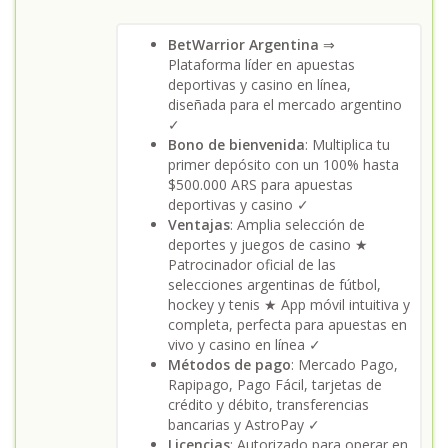
BetWarrior Argentina
⇒
Plataforma líder en apuestas
deportivas y casino en línea,
diseñada para el mercado argentino
✓
Bono de bienvenida
: Multiplica tu
primer depósito con un 100% hasta
$500.000 ARS para apuestas
deportivas y casino ✓
Ventajas
: Amplia selección de
deportes y juegos de casino ★
Patrocinador oficial de las
selecciones argentinas de fútbol,
hockey y tenis ★ App móvil intuitiva y
completa, perfecta para apuestas en
vivo y casino en línea ✓
Métodos de pago
: Mercado Pago,
Rapipago, Pago Fácil, tarjetas de
crédito y débito, transferencias
bancarias y AstroPay ✓
Licencias
: Autorizado para operar en