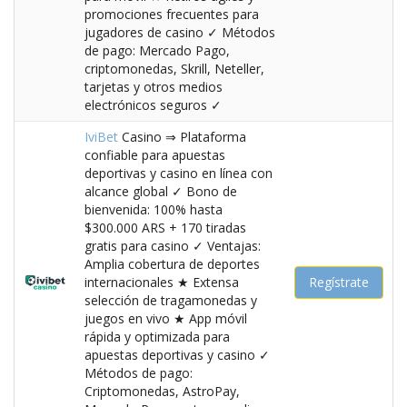
promociones frecuentes para
jugadores de casino ✓ Métodos
de pago: Mercado Pago,
criptomonedas, Skrill, Neteller,
tarjetas y otros medios
electrónicos seguros ✓
IviBet
Casino ⇒ Plataforma
confiable para apuestas
deportivas y casino en línea con
alcance global ✓ Bono de
bienvenida: 100% hasta
$300.000 ARS + 170 tiradas
gratis para casino ✓ Ventajas:
Amplia cobertura de deportes
internacionales ★ Extensa
Regístrate
selección de tragamonedas y
juegos en vivo ★ App móvil
rápida y optimizada para
apuestas deportivas y casino ✓
Métodos de pago:
Criptomonedas, AstroPay,