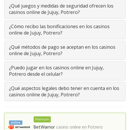
¿Qué juegos y medidas de seguridad ofrecen los
casinos online de Jujuy, Potrero?
¿Cómo recibo las bonificaciones en los casinos
online de Jujuy, Potrero?
¿Qué métodos de pago se aceptan en los casinos
online de Jujuy, Potrero?
¿Puedo jugar en los casinos online en Jujuy,
Potrero desde el celular?
¿Qué aspectos legales debo tener en cuenta en los
casinos online de Jujuy, Potrero?
Premium
online
BetWarrior
casino online en
Potrero