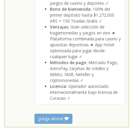
juegos de casino y deportes ✓
Bono de bienvenida
: 100% del
primer depósito hasta $1.272.000
ARS + 150 Tiradas Gratis ✓
Ventajas
: Gran selección de
tragamonedas y juegos en vivo ★
Plataforma combinada para casino y
apuestas deportivas ★ App móvil
optimizada para jugar desde
cualquier lugar ✓
Métodos de pago
: Mercado Pago,
AstroPay, tarjetas de crédito y
débito, Skrill, Neteller y
criptomonedas ✓
Licencia
: Operador autorizado
internacionalmente bajo licencia de
Curazao ✓
¡Juega ahora!