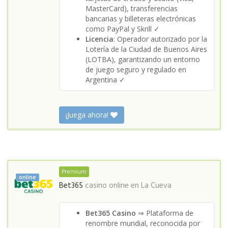
MasterCard), transferencias
bancarias y billeteras electrónicas
como PayPal y Skrill ✓
Licencia
: Operador autorizado por la
Lotería de la Ciudad de Buenos Aires
(LOTBA), garantizando un entorno
de juego seguro y regulado en
Argentina ✓
¡Juega ahora!
Premium
online
Bet365
casino online en
La Cueva
Bet365 Casino
⇒ Plataforma de
renombre mundial, reconocida por