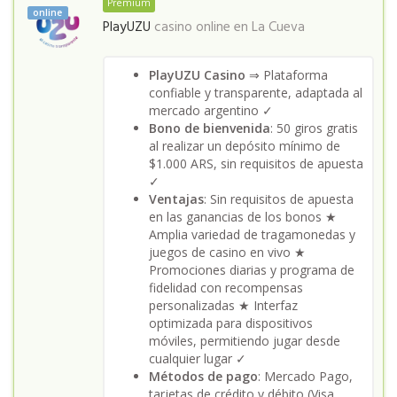
Premium
online
PlayUZU
casino online en
La Cueva
PlayUZU Casino
⇒ Plataforma
confiable y transparente, adaptada al
mercado argentino ✓
Bono de bienvenida
: 50 giros gratis
al realizar un depósito mínimo de
$1.000 ARS, sin requisitos de apuesta
✓
Ventajas
: Sin requisitos de apuesta
en las ganancias de los bonos ★
Amplia variedad de tragamonedas y
juegos de casino en vivo ★
Promociones diarias y programa de
fidelidad con recompensas
personalizadas ★ Interfaz
optimizada para dispositivos
móviles, permitiendo jugar desde
cualquier lugar ✓
Métodos de pago
: Mercado Pago,
tarjetas de crédito y débito (Visa,