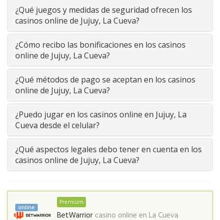
¿Qué juegos y medidas de seguridad ofrecen los
casinos online de Jujuy, La Cueva?
¿Cómo recibo las bonificaciones en los casinos
online de Jujuy, La Cueva?
¿Qué métodos de pago se aceptan en los casinos
online de Jujuy, La Cueva?
¿Puedo jugar en los casinos online en Jujuy, La
Cueva desde el celular?
¿Qué aspectos legales debo tener en cuenta en los
casinos online de Jujuy, La Cueva?
Premium
online
BetWarrior
casino online en
La Cueva