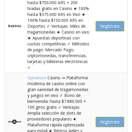
hasta $750.000 ARS + 200
tiradas gratis en Casino ★ 100%
hasta $375.000 ARS en Vivo ★
100% hasta $150.000 ARS en
Deportes ✓ Ventajas: Miles de
Regístrate
tragamonedas ★ Casino en vivo
★ Apuestas deportivas con
cuotas competitivas ✓ Métodos
de pago: Mercado Pago,
criptomonedas, transferencias,
tarjetas y billeteras electrónicas
✓
Spinarium
Casino ⇒ Plataforma
moderna de casino online con
gran variedad de tragamonedas
y juegos en vivo ✓ Bono de
bienvenida: hasta $7.880.000 +
100 giros gratis ✓ Ventajas:
Amplia selección de slots de
proveedores populares ★
Regístrate
Plataforma rápida optimizada
para móvil ★ Retiros ágiles y