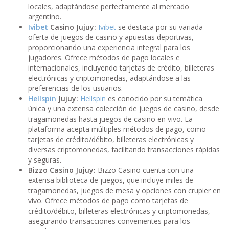
locales, adaptándose perfectamente al mercado
argentino.
Ivibet
Casino Jujuy:
Ivibet
se destaca por su variada
oferta de juegos de casino y apuestas deportivas,
proporcionando una experiencia integral para los
jugadores. Ofrece métodos de pago locales e
internacionales, incluyendo tarjetas de crédito, billeteras
electrónicas y criptomonedas, adaptándose a las
preferencias de los usuarios.
Hellspin
Jujuy:
Hellspin
es conocido por su temática
única y una extensa colección de juegos de casino, desde
tragamonedas hasta juegos de casino en vivo. La
plataforma acepta múltiples métodos de pago, como
tarjetas de crédito/débito, billeteras electrónicas y
diversas criptomonedas, facilitando transacciones rápidas
y seguras.
Bizzo Casino Jujuy:
Bizzo Casino cuenta con una
extensa biblioteca de juegos, que incluye miles de
tragamonedas, juegos de mesa y opciones con crupier en
vivo. Ofrece métodos de pago como tarjetas de
crédito/débito, billeteras electrónicas y criptomonedas,
asegurando transacciones convenientes para los