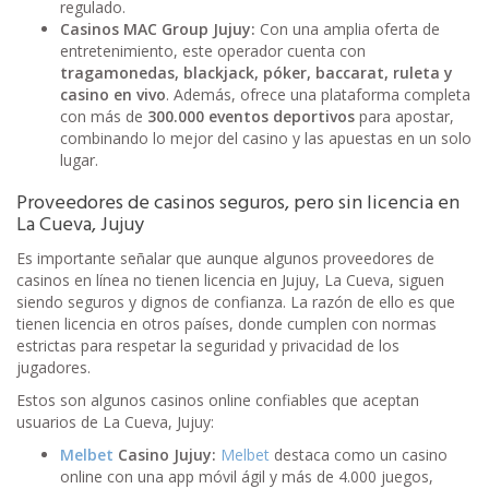
regulado.
Casinos MAC Group Jujuy:
Con una amplia oferta de
entretenimiento, este operador cuenta con
tragamonedas, blackjack, póker, baccarat, ruleta y
casino en vivo
. Además, ofrece una plataforma completa
con más de
300.000 eventos deportivos
para apostar,
combinando lo mejor del casino y las apuestas en un solo
lugar.
Proveedores de casinos seguros, pero sin licencia en
La Cueva, Jujuy
Es importante señalar que aunque algunos proveedores de
casinos en línea no tienen licencia en Jujuy, La Cueva, siguen
siendo seguros y dignos de confianza. La razón de ello es que
tienen licencia en otros países, donde cumplen con normas
estrictas para respetar la seguridad y privacidad de los
jugadores.
Estos son algunos casinos online confiables que aceptan
usuarios de La Cueva, Jujuy:
Melbet
Casino Jujuy:
Melbet
destaca como un casino
online con una app móvil ágil y más de 4.000 juegos,