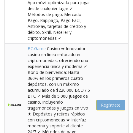
App móvil optimizada para jugar
desde cualquier lugar ✓
Métodos de pago: Mercado
Pago, Rapipago, Pago Fácil,
AstroPay, tarjetas de crédito y
débito, Skrill, Neteller y
criptomonedas ✓
BC.Game
Casino ⇒ Innovador
casino en línea enfocado en
criptomonedas, ofreciendo una
experiencia única y moderna ✓
Bono de bienvenida: Hasta
360% en los primeros cuatro
depósitos, con un máximo
acumulado de $220.000 BCD / 5
BTC ✓ Más de 5.000 juegos de
casino, incluyendo
Regístrate
tragamonedas y juegos en vivo
★ Depósitos y retiros rápidos
con criptomonedas ★ Interfaz
moderna y soporte al cliente
24/7 ✓ Métodos de pago: