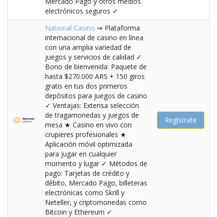
Mercado Pago y otros medios
electrónicos seguros ✓
National Casino
⇒ Plataforma
internacional de casino en línea
con una amplia variedad de
juegos y servicios de calidad ✓
Bono de bienvenida: Paquete de
hasta $270.000 ARS + 150 giros
gratis en tus dos primeros
depósitos para juegos de casino
✓ Ventajas: Extensa selección
de tragamonedas y juegos de
Regístrate
mesa ★ Casino en vivo con
crupieres profesionales ★
Aplicación móvil optimizada
para jugar en cualquier
momento y lugar ✓ Métodos de
pago: Tarjetas de crédito y
débito, Mercado Pago, billeteras
electrónicas como Skrill y
Neteller, y criptomonedas como
Bitcoin y Ethereum ✓