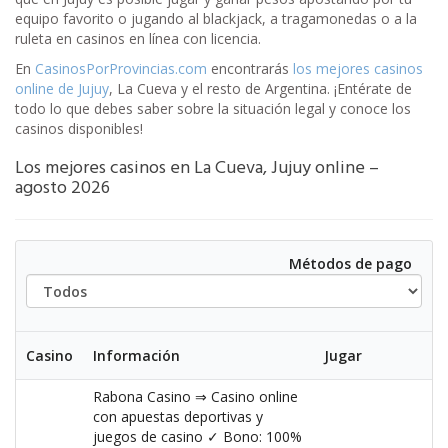
equipo favorito o jugando al blackjack, a tragamonedas o a la
ruleta en casinos en línea con licencia.
En
CasinosPorProvincias.com
encontrarás
los mejores casinos
online de Jujuy
, La Cueva y el resto de Argentina. ¡Entérate de
todo lo que debes saber sobre la situación legal y conoce los
casinos disponibles!
Los mejores casinos en La Cueva, Jujuy online –
agosto 2026
Métodos de pago
Casino
Información
Jugar
Rabona Casino ⇒ Casino online
con apuestas deportivas y
juegos de casino ✓ Bono: 100%