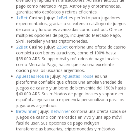
diversión y rapidez en transacciones. Admite métodos de
pago como Mercado Pago, AstroPay y criptomonedas,
garantizando depósitos y retiros eficientes.
1xBet
Casino Jujuy:
1xBet
es perfecto para jugadores
experimentados, gracias a su extenso catálogo de juegos
de casino y funciones avanzadas como cashout. Ofrece
múltiples opciones de pago, incluyendo Mercado Pago,
Skrill, Neteller y varias criptomonedas.
22Bet
Casino Jujuy:
22Bet
combina una oferta de casino
completa con bonos atractivos, como el 100% hasta
$88.000 ARS. Su app móvil y métodos de pago locales,
como Mercado Pago, hacen que sea una excelente
opción para los usuarios argentinos.
Apuestas House
Jujuy:
Apuestas House
es una
plataforma confiable que ofrece una amplia variedad de
juegos de casino y un bono de bienvenida del 150% hasta
$40.000 ARS. Sus métodos de pago locales y soporte en
español aseguran una experiencia personalizada para los
jugadores argentinos.
Betwinner
Jujuy:
Betwinner
combina una oferta sólida de
juegos de casino con mercados en vivo y una app móvil
fácil de usar. Sus opciones de pago incluyen
transferencias bancarias, criptomonedas y métodos