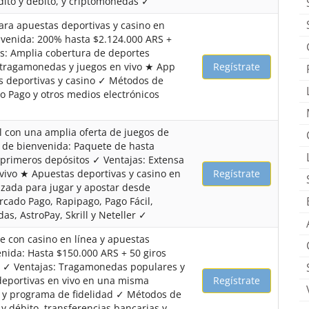
rédito y débito, y criptomonedas ✓
ara apuestas deportivas y casino en
nvenida: 200% hasta $2.124.000 ARS +
as: Amplia cobertura de deportes
 tragamonedas y juegos en vivo ★ App
Regístrate
s deportivas y casino ✓ Métodos de
 Pago y otros medios electrónicos
 con una amplia oferta de juegos de
 de bienvenida: Paquete de hasta
s primeros depósitos ✓ Ventajas: Extensa
vivo ★ Apuestas deportivas y casino en
Regístrate
zada para jugar y apostar desde
cado Pago, Rapipago, Pago Fácil,
as, AstroPay, Skrill y Neteller ✓
 con casino en línea y apuestas
nida: Hasta $150.000 ARS + 50 giros
no ✓ Ventajas: Tragamonedas populares y
deportivas en vivo en una misma
Regístrate
s y programa de fidelidad ✓ Métodos de
y débito, transferencias bancarias y