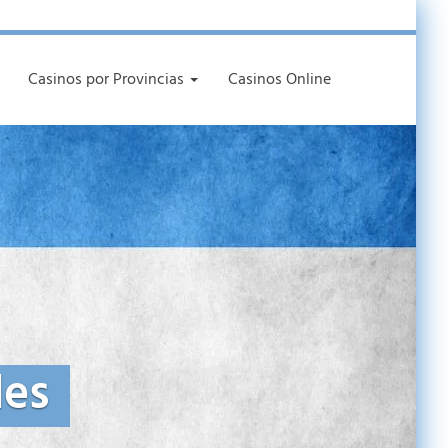
Casinos por Provincias
Casinos Online
les