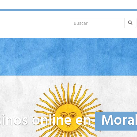
inos online en
Mora