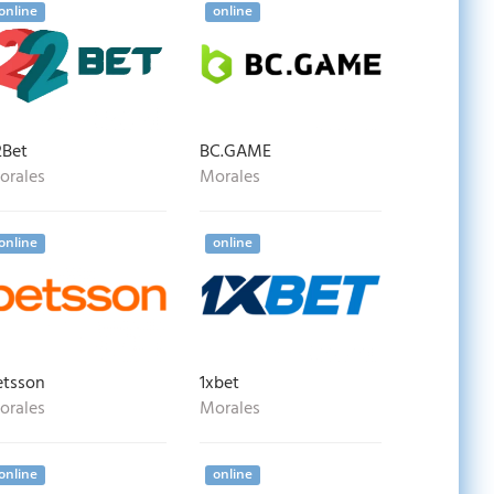
online
online
2Bet
BC.GAME
orales
Morales
online
online
etsson
1xbet
orales
Morales
online
online