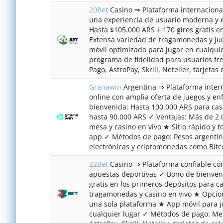
20Bet
Casino ⇒ Plataforma internacional
una experiencia de usuario moderna y 
Hasta $105.000 ARS + 170 giros gratis e
Extensa variedad de tragamonedas y ju
móvil optimizada para jugar en cualqu
programa de fidelidad para usuarios f
Pago, AstroPay, Skrill, Neteller, tarjeta
Granawin
Argentina ⇒ Plataforma intern
online con amplia oferta de juegos y 
bienvenida: Hasta 100.000 ARS para cas
hasta 90.000 ARS ✓ Ventajas: Más de 2
mesa y casino en vivo ★ Sitio rápido y 
app ✓ Métodos de pago: Pesos argentinos
electrónicas y criptomonedas como Bitc
22Bet
Casino ⇒ Plataforma confiable con
apuestas deportivas ✓ Bono de bienveni
gratis en los primeros depósitos para c
tragamonedas y casino en vivo ★ Opcion
una sola plataforma ★ App móvil para 
cualquier lugar ✓ Métodos de pago: Mer