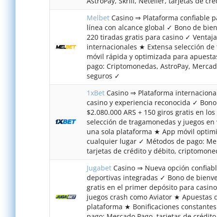
AstroPay, Skrill, Neteller, tarjetas de c
Melbet
Casino ⇒ Plataforma confiable p
línea con alcance global ✓ Bono de bie
220 tiradas gratis para casino ✓ Ventaj
internacionales ★ Extensa selección de
móvil rápida y optimizada para apuesta
pago: Criptomonedas, AstroPay, Mercado
seguros ✓
1xBet
Casino ⇒ Plataforma internacional
casino y experiencia reconocida ✓ Bono
$2.080.000 ARS + 150 giros gratis en lo
selección de tragamonedas y juegos en 
una sola plataforma ★ App móvil optimi
cualquier lugar ✓ Métodos de pago: Mer
tarjetas de crédito y débito, criptomoned
Jugabet
Casino ⇒ Nueva opción confiable
deportivas integradas ✓ Bono de bienve
gratis en el primer depósito para casi
juegos crash como Aviator ★ Apuestas 
plataforma ★ Bonificaciones constante
pago: Mercado Pago, tarjetas de crédito 