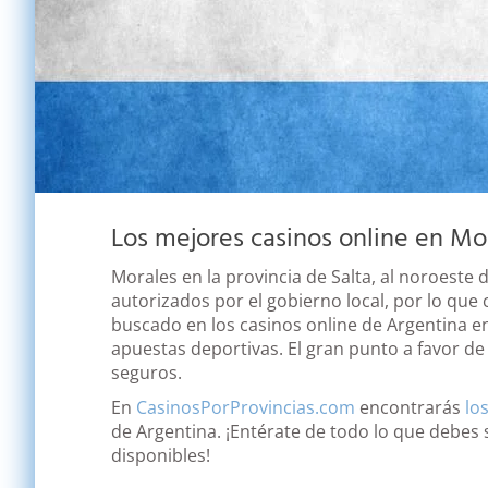
Los mejores casinos online en Mor
Morales en la provincia de Salta, al noroeste d
autorizados por el gobierno local, por lo qu
buscado en los casinos online de Argentina e
apuestas deportivas. El gran punto a favor d
seguros.
En
CasinosPorProvincias.com
encontrarás
los
de Argentina. ¡Entérate de todo lo que debes s
disponibles!