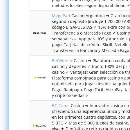
métodos locales según disponibilidad 
MegaPari
Casino Argentina ⇒ Gran bono
segundo depósito (incluye 1.200.000 ARS
código BIGAPUESTAS ✓ 15% extra con pa
Transferencia o Mercado Pago ✓ Casino
semanales ✓ App para iOS y Android + 
pago: Tarjetas de crédito, Skrill, Netell
Transferencia Bancaria y Mercado Pago
BetWinner
Casino ⇒ Plataforma confiab
casino y deportes ✓ Bono: 100% del pri
casino ✓ Ventajas: Gran selección de t
Plataforma combinada para casino y ap
optimizada para jugar desde cualquier
Pago, Rapipago, Pago Fácil, AstroPay, tarj
y criptomonedas ✓
BC.Game
Casino ⇒ Innovador casino en
ofreciendo una experiencia única y mo
en los primeros cuatro depósitos, con
5 BTC ✓ Más de 5.000 juegos de casino
vivo ★ Depósitos y retiros rápidos con