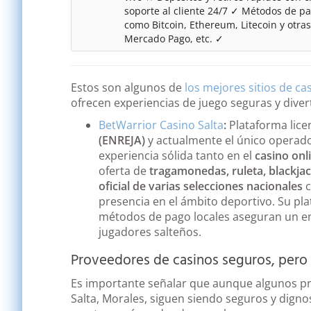
soporte al cliente 24/7 ✓ Métodos de p
como Bitcoin, Ethereum, Litecoin y otr
Mercado Pago, etc. ✓
Estos son algunos de
los mejores sitios de ca
ofrecen experiencias de juego seguras y diver
BetWarrior Casino Salta
:
Plataforma lice
(ENREJA)
y actualmente el único operado
experiencia sólida tanto en el
casino onl
oferta de
tragamonedas, ruleta, blackjac
oficial de varias selecciones nacionales
c
presencia en el ámbito deportivo. Su plat
métodos de pago locales aseguran un en
jugadores salteños.
Proveedores de casinos seguros, pero s
Es importante señalar que aunque algunos pro
Salta, Morales, siguen siendo seguros y dignos