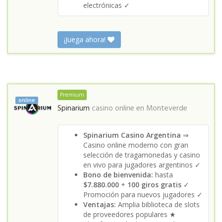
electrónicas ✓
¡Juega ahora!
Premium
online
Spinarium
casino online en
Monteverde
Spinarium Casino Argentina
⇒
Casino online moderno con gran
selección de tragamonedas y casino
en vivo para jugadores argentinos ✓
Bono de bienvenida:
hasta
$7.880.000
+
100 giros gratis
✓
Promoción para nuevos jugadores ✓
Ventajas:
Amplia biblioteca de slots
de proveedores populares ★