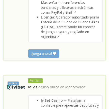
MasterCard), transferencias
bancarias y billeteras electrónicas
como PayPal y Skrill ✓
Licencia
: Operador autorizado por la
Lotería de la Ciudad de Buenos Aires
(LOTBA), garantizando un entorno
de juego seguro y regulado en
Argentina ✓
¡Juega ahora!
Premium
online
IviBet
casino online en
Monteverde
IviBet Casino
⇒ Plataforma
confiable para apuestas deportivas y