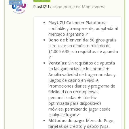
online
PlayUZU
casino online en
Monteverde
PlayUZU Casino
⇒ Plataforma
confiable y transparente, adaptada al
mercado argentino ✓
Bono de bienvenida
: 50 giros gratis
al realizar un depósito mínimo de
$1.000 ARS, sin requisitos de apuesta
✓
Ventajas
: Sin requisitos de apuesta
en las ganancias de los bonos ★
Amplia variedad de tragamonedas y
juegos de casino en vivo ★
Promociones diarias y programa de
fidelidad con recompensas
personalizadas ★ Interfaz
optimizada para dispositivos
móviles, permitiendo jugar desde
cualquier lugar ✓
Métodos de pago
: Mercado Pago,
tarjetas de crédito y débito (Visa,