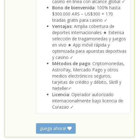
casino en línea con alcance global ✓
Bono de bienvenida
: 100% hasta
$300.000 ARS – US$300 + 170
tiradas gratis para casino ✓
Ventajas:
Amplia cobertura de
deportes internacionales ★ Extensa
selección de tragamonedas y juegos
en vivo ★ App móvil rápida y
optimizada para apuestas deportivas
y casino ✓
Métodos de pago
: Criptomonedas,
AstroPay, Mercado Pago y otros
medios electrónicos seguros,
tarjetas de crédito y débito, Skrill y
Neteller✓
Licencia
: Operador autorizado
internacionalmente bajo licencia de
Curazao ✓
¡Juega ahora!