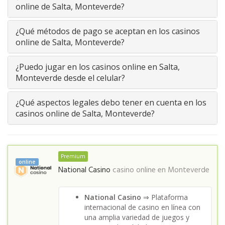
online de Salta, Monteverde?
¿Qué métodos de pago se aceptan en los casinos
online de Salta, Monteverde?
¿Puedo jugar en los casinos online en Salta,
Monteverde desde el celular?
¿Qué aspectos legales debo tener en cuenta en los
casinos online de Salta, Monteverde?
Premium
online
National Casino
casino online en
Monteverde
National Casino
⇒ Plataforma
internacional de casino en línea con
una amplia variedad de juegos y