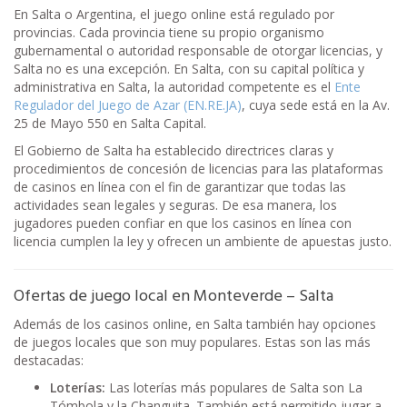
En Salta o Argentina, el juego online está regulado por
provincias. Cada provincia tiene su propio organismo
gubernamental o autoridad responsable de otorgar licencias, y
Salta no es una excepción. En Salta, con su capital política y
administrativa en Salta, la autoridad competente es el
Ente
Regulador del Juego de Azar (EN.RE.JA)
, cuya sede está en la Av.
25 de Mayo 550 en Salta Capital.
El Gobierno de Salta ha establecido directrices claras y
procedimientos de concesión de licencias para las plataformas
de casinos en línea con el fin de garantizar que todas las
actividades sean legales y seguras. De esa manera, los
jugadores pueden confiar en que los casinos en línea con
licencia cumplen la ley y ofrecen un ambiente de apuestas justo.
Ofertas de juego local en Monteverde – Salta
Además de los casinos online, en Salta también hay opciones
de juegos locales que son muy populares. Estas son las más
destacadas:
Loterías:
Las loterías más populares de Salta son La
Tómbola y la Changuita. También está permitido jugar a