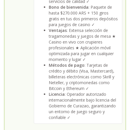
servicios de calidad ✓
Bono de bienvenida
: Paquete de
hasta $270.000 ARS + 150 giros
gratis en tus dos primeros depósitos
para juegos de casino ✓
Ventajas
: Extensa selección de
tragamonedas y juegos de mesa ★
Casino en vivo con crupieres
profesionales ★ Aplicación móvil
optimizada para jugar en cualquier
momento y lugar ✓
Métodos de pago
: Tarjetas de
crédito y débito (Visa, Mastercard),
billeteras electrónicas como Skrill y
Neteller, y criptomonedas como
Bitcoin y Ethereum ✓
Licencia
: Operador autorizado
internacionalmente bajo licencia del
Gobierno de Curazao, garantizando
un entorno de juego seguro y
confiable ✓