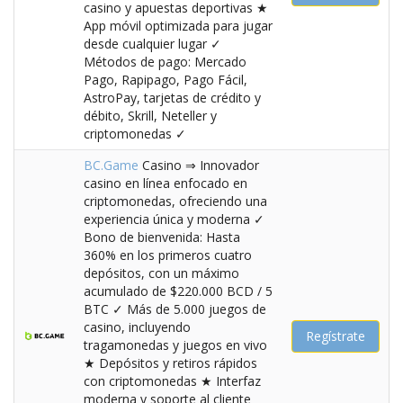
casino y apuestas deportivas ★
App móvil optimizada para jugar
desde cualquier lugar ✓
Métodos de pago: Mercado
Pago, Rapipago, Pago Fácil,
AstroPay, tarjetas de crédito y
débito, Skrill, Neteller y
criptomonedas ✓
BC.Game
Casino ⇒ Innovador
casino en línea enfocado en
criptomonedas, ofreciendo una
experiencia única y moderna ✓
Bono de bienvenida: Hasta
360% en los primeros cuatro
depósitos, con un máximo
acumulado de $220.000 BCD / 5
BTC ✓ Más de 5.000 juegos de
casino, incluyendo
Regístrate
tragamonedas y juegos en vivo
★ Depósitos y retiros rápidos
con criptomonedas ★ Interfaz
moderna y soporte al cliente