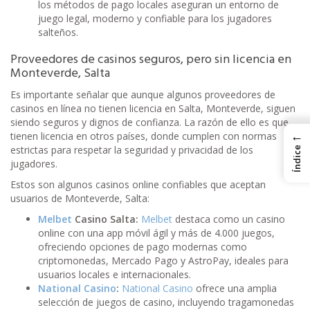
los métodos de pago locales aseguran un entorno de
juego legal, moderno y confiable para los jugadores
salteños.
Proveedores de casinos seguros, pero sin licencia en
Monteverde, Salta
Es importante señalar que aunque algunos proveedores de
casinos en línea no tienen licencia en Salta, Monteverde, siguen
siendo seguros y dignos de confianza. La razón de ello es que
←
tienen licencia en otros países, donde cumplen con normas
estrictas para respetar la seguridad y privacidad de los
Índice
jugadores.
Estos son algunos casinos online confiables que aceptan
usuarios de Monteverde, Salta:
Melbet
Casino Salta:
Melbet
destaca como un casino
online con una app móvil ágil y más de 4.000 juegos,
ofreciendo opciones de pago modernas como
criptomonedas, Mercado Pago y AstroPay, ideales para
usuarios locales e internacionales.
National Casino
:
National Casino
ofrece una amplia
selección de juegos de casino, incluyendo tragamonedas