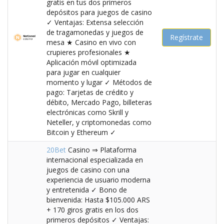
gratis en tus dos primeros
depósitos para juegos de casino
✓ Ventajas: Extensa selección
de tragamonedas y juegos de
Regístrate
mesa ★ Casino en vivo con
crupieres profesionales ★
Aplicación móvil optimizada
para jugar en cualquier
momento y lugar ✓ Métodos de
pago: Tarjetas de crédito y
débito, Mercado Pago, billeteras
electrónicas como Skrill y
Neteller, y criptomonedas como
Bitcoin y Ethereum ✓
20Bet
Casino ⇒ Plataforma
internacional especializada en
juegos de casino con una
experiencia de usuario moderna
y entretenida ✓ Bono de
bienvenida: Hasta $105.000 ARS
+ 170 giros gratis en los dos
primeros depósitos ✓ Ventajas: