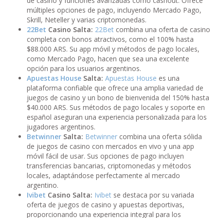
de casino y funciones avanzadas como cashout. Ofrece
múltiples opciones de pago, incluyendo Mercado Pago,
Skrill, Neteller y varias criptomonedas.
22Bet
Casino Salta:
22Bet
combina una oferta de casino
completa con bonos atractivos, como el 100% hasta
$88.000 ARS. Su app móvil y métodos de pago locales,
como Mercado Pago, hacen que sea una excelente
opción para los usuarios argentinos.
Apuestas House
Salta:
Apuestas House
es una
plataforma confiable que ofrece una amplia variedad de
juegos de casino y un bono de bienvenida del 150% hasta
$40.000 ARS. Sus métodos de pago locales y soporte en
español aseguran una experiencia personalizada para los
jugadores argentinos.
Betwinner
Salta:
Betwinner
combina una oferta sólida
de juegos de casino con mercados en vivo y una app
móvil fácil de usar. Sus opciones de pago incluyen
transferencias bancarias, criptomonedas y métodos
locales, adaptándose perfectamente al mercado
argentino.
Ivibet
Casino Salta:
Ivibet
se destaca por su variada
oferta de juegos de casino y apuestas deportivas,
proporcionando una experiencia integral para los