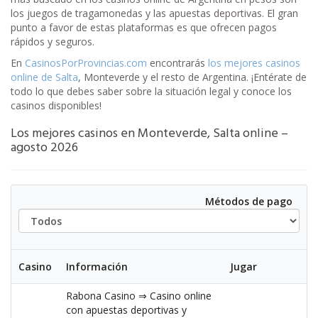
los juegos de tragamonedas y las apuestas deportivas. El gran
punto a favor de estas plataformas es que ofrecen pagos
rápidos y seguros.
En
CasinosPorProvincias.com
encontrarás
los mejores casinos
online de Salta
, Monteverde y el resto de Argentina. ¡Entérate de
todo lo que debes saber sobre la situación legal y conoce los
casinos disponibles!
Los mejores casinos en Monteverde, Salta online –
agosto 2026
Métodos de pago
Casino
Información
Jugar
Rabona Casino ⇒ Casino online
con apuestas deportivas y