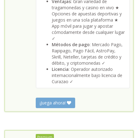
Ventajas
: Gran variedad de
tragamonedas y casino en vivo ★
Opciones de apuestas deportivas y
juegos en una sola plataforma ★
App móvil para jugar y apostar
cómodamente desde cualquier lugar
✓
Métodos de pago
: Mercado Pago,
Rapipago, Pago Fácil, AstroPay,
Skrill, Neteller, tarjetas de crédito y
débito, y criptomonedas ✓
Licencia
: Operador autorizado
internacionalmente bajo licencia de
Curazao ✓
¡Juega ahora!
Premium