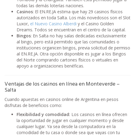
todas las demás loterías naciones.
Casinos
: El EN.RE.JA estima que hay 29 casinos físicos
autorizados en toda Salta. Los más novedosos son el Slot
Luxor,
el Nuevo Casino Alberdi
y el Casino Golden
Dreams. Todos se encuentran en el centro de la capital.
Bingos
: En Salta no hay salas dedicadas exclusivamente
al bingo, pero está permitido que las comunidades o
instituciones organicen bingos, previa solicitud de permiso
al EN.RE.JA. Otra opción disponible es jugar a los Bingos
del Norte comprando cartones físicos o virtuales en
apoyo a organizaciones benéficas.
Ventajas de los casinos en línea en Monteverde –
Salta
Cuando apuestas en casinos online de Argentina en pesos
disfrutas de beneficios como:
Flexibilidad y comodidad:
Los casinos en línea ofrecen
la oportunidad de jugar en cualquier momento y desde
cualquier lugar. Ya sea desde la computadora en la
comodidad de tu casa o donde sea que vayas con tu