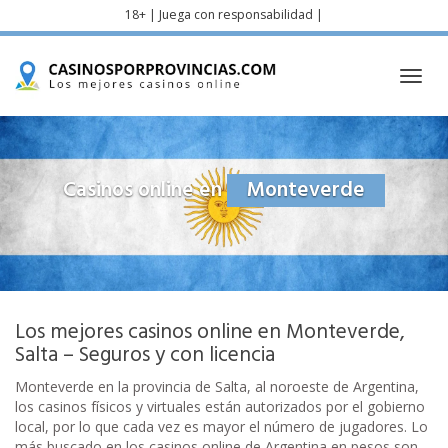
Skip
18+ | Juega con responsabilidad |
to
main
content
Toggl
navig
Casinos online en
Monteverde
Los mejores casinos online en Monteverde,
Salta – Seguros y con licencia
Monteverde en la provincia de Salta, al noroeste de Argentina,
los casinos físicos y virtuales están autorizados por el gobierno
local, por lo que cada vez es mayor el número de jugadores. Lo
más buscado en los casinos online de Argentina en pesos son