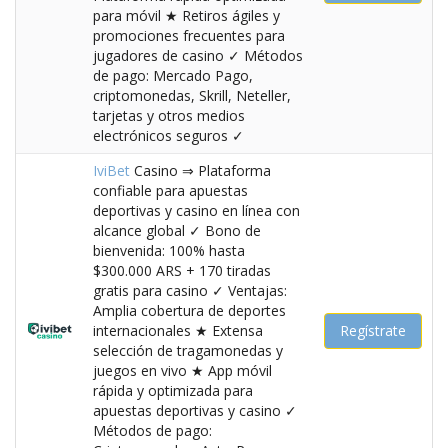
para móvil ★ Retiros ágiles y
promociones frecuentes para
jugadores de casino ✓ Métodos
de pago: Mercado Pago,
criptomonedas, Skrill, Neteller,
tarjetas y otros medios
electrónicos seguros ✓
IviBet
Casino ⇒ Plataforma
confiable para apuestas
deportivas y casino en línea con
alcance global ✓ Bono de
bienvenida: 100% hasta
$300.000 ARS + 170 tiradas
gratis para casino ✓ Ventajas:
Amplia cobertura de deportes
internacionales ★ Extensa
Regístrate
selección de tragamonedas y
juegos en vivo ★ App móvil
rápida y optimizada para
apuestas deportivas y casino ✓
Métodos de pago: