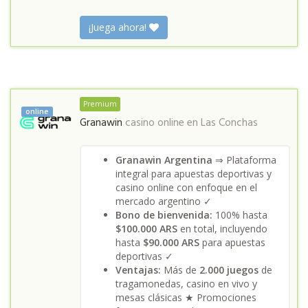
¡Juega ahora!
Premium
online
Granawin
casino online en
Las Conchas
Granawin Argentina
⇒ Plataforma
integral para apuestas deportivas y
casino online con enfoque en el
mercado argentino ✓
Bono de bienvenida:
100% hasta
$100.000 ARS
en total, incluyendo
hasta
$90.000 ARS
para apuestas
deportivas ✓
Ventajas:
Más de
2.000 juegos
de
tragamonedas, casino en vivo y
mesas clásicas ★ Promociones