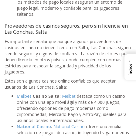
los métodos de pago locales aseguran un entorno de
juego legal, moderno y confiable para los jugadores
salteños.
Proveedores de casinos seguros, pero sin licencia en
Las Conchas, Salta
Es importante señalar que aunque algunos proveedores de
casinos en línea no tienen licencia en Salta, Las Conchas, siguen
siendo seguros y dignos de confianza. La razón de ello es que
←
tienen licencia en otros países, donde cumplen con normas
estrictas para respetar la seguridad y privacidad de los
Índice
jugadores.
Estos son algunos casinos online confiables que aceptan
usuarios de Las Conchas, Salta:
Melbet
Casino Salta:
Melbet
destaca como un casino
online con una app móvil ágil y más de 4.000 juegos,
ofreciendo opciones de pago modernas como
criptomonedas, Mercado Pago y AstroPay, ideales para
usuarios locales e internacionales.
National Casino
:
National Casino
ofrece una amplia
selección de juegos de casino, incluyendo tragamonedas