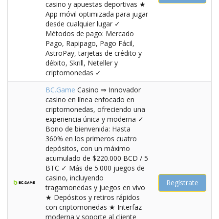
casino y apuestas deportivas ★
App móvil optimizada para jugar
desde cualquier lugar ✓
Métodos de pago: Mercado
Pago, Rapipago, Pago Fácil,
AstroPay, tarjetas de crédito y
débito, Skrill, Neteller y
criptomonedas ✓
BC.Game
Casino ⇒ Innovador
casino en línea enfocado en
criptomonedas, ofreciendo una
experiencia única y moderna ✓
Bono de bienvenida: Hasta
360% en los primeros cuatro
depósitos, con un máximo
acumulado de $220.000 BCD / 5
BTC ✓ Más de 5.000 juegos de
casino, incluyendo
Regístrate
tragamonedas y juegos en vivo
★ Depósitos y retiros rápidos
con criptomonedas ★ Interfaz
moderna y soporte al cliente