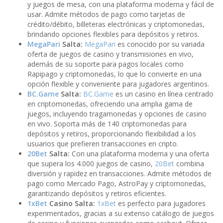
y juegos de mesa, con una plataforma moderna y fácil de
usar. Admite métodos de pago como tarjetas de
crédito/débito, billeteras electrónicas y criptomonedas,
brindando opciones flexibles para depósitos y retiros.
MegaPari
Salta:
MegaPari
es conocido por su variada
oferta de juegos de casino y transmisiones en vivo,
además de su soporte para pagos locales como
Rapipago y criptomonedas, lo que lo convierte en una
opción flexible y conveniente para jugadores argentinos.
BC.Game
Salta:
BC.Game
es un casino en línea centrado
en criptomonedas, ofreciendo una amplia gama de
juegos, incluyendo tragamonedas y opciones de casino
en vivo. Soporta más de 140 criptomonedas para
depósitos y retiros, proporcionando flexibilidad a los
usuarios que prefieren transacciones en cripto.
20Bet
Salta:
Con una plataforma moderna y una oferta
que supera los 4.000 juegos de casino,
20Bet
combina
diversión y rapidez en transacciones. Admite métodos de
pago como Mercado Pago, AstroPay y criptomonedas,
garantizando depósitos y retiros eficientes.
1xBet
Casino Salta:
1xBet
es perfecto para jugadores
experimentados, gracias a su extenso catálogo de juegos