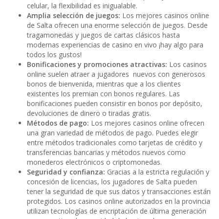
celular, la flexibilidad es inigualable.
Amplia selección de juegos:
Los mejores casinos online
de Salta ofrecen una enorme selección de juegos. Desde
tragamonedas y juegos de cartas clásicos hasta
modernas experiencias de casino en vivo ¡hay algo para
todos los gustos!
Bonificaciones y promociones atractivas:
Los casinos
online suelen atraer a jugadores nuevos con generosos
bonos de bienvenida, mientras que a los clientes
existentes los premian con bonos regulares. Las
bonificaciones pueden consistir en bonos por depósito,
devoluciones de dinero o tiradas gratis.
Métodos de pago:
Los mejores casinos online ofrecen
una gran variedad de métodos de pago. Puedes elegir
entre métodos tradicionales como tarjetas de crédito y
transferencias bancarias y métodos nuevos como
monederos electrónicos o criptomonedas.
Seguridad y confianza:
Gracias a la estricta regulación y
concesión de licencias, los jugadores de Salta pueden
tener la seguridad de que sus datos y transacciones están
protegidos. Los casinos online autorizados en la provincia
utilizan tecnologías de encriptación de última generación