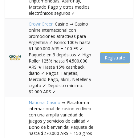
Criptomonedas, AstroPay,
Mercado Pago y otros medios
electrónicos seguros ✓
CrownGreen
Casino ⇒ Casino
online internacional con
promociones atractivas para
Argentina ✓ Bono: 100% hasta
$1.500.000 ARS + 100 FS ✓
Paquete en 3 depósitos ✓ High
Regístrate
Roller 125% hasta $4.500.000
ARS ★ Hasta 15% cashback
diario ✓ Pagos: Tarjetas,
Mercado Pago, Skrill, Neteller y
crypto ✓ Depósito mínimo:
$2.000 ARS ✓
National Casino
⇒ Plataforma
internacional de casino en línea
con una amplia variedad de
juegos y servicios de calidad ✓
Bono de bienvenida: Paquete de
hasta $270.000 ARS + 150 giros