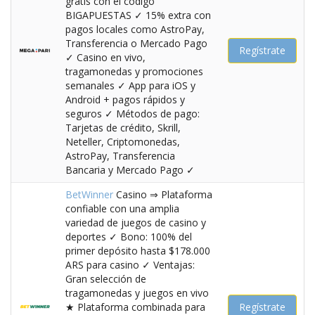
gratis con el código
BIGAPUESTAS ✓ 15% extra con
pagos locales como AstroPay,
Transferencia o Mercado Pago
Regístrate
✓ Casino en vivo,
tragamonedas y promociones
semanales ✓ App para iOS y
Android + pagos rápidos y
seguros ✓ Métodos de pago:
Tarjetas de crédito, Skrill,
Neteller, Criptomonedas,
AstroPay, Transferencia
Bancaria y Mercado Pago ✓
BetWinner
Casino ⇒ Plataforma
confiable con una amplia
variedad de juegos de casino y
deportes ✓ Bono: 100% del
primer depósito hasta $178.000
ARS para casino ✓ Ventajas:
Gran selección de
tragamonedas y juegos en vivo
★ Plataforma combinada para
Regístrate