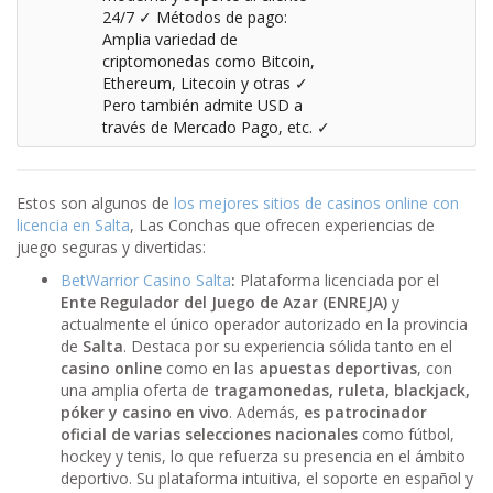
24/7 ✓ Métodos de pago:
Amplia variedad de
criptomonedas como Bitcoin,
Ethereum, Litecoin y otras ✓
Pero también admite USD a
través de Mercado Pago, etc. ✓
Estos son algunos de
los mejores sitios de casinos online con
licencia en Salta
, Las Conchas que ofrecen experiencias de
juego seguras y divertidas:
BetWarrior Casino Salta
:
Plataforma licenciada por el
Ente Regulador del Juego de Azar (ENREJA)
y
actualmente el único operador autorizado en la provincia
de
Salta
. Destaca por su experiencia sólida tanto en el
casino online
como en las
apuestas deportivas
, con
una amplia oferta de
tragamonedas, ruleta, blackjack,
póker y casino en vivo
. Además,
es patrocinador
oficial de varias selecciones nacionales
como fútbol,
hockey y tenis, lo que refuerza su presencia en el ámbito
deportivo. Su plataforma intuitiva, el soporte en español y