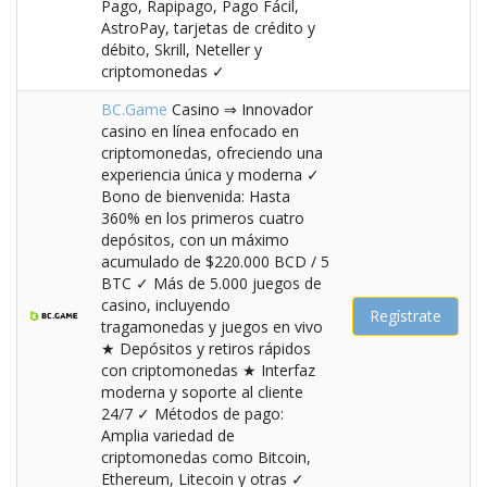
Pago, Rapipago, Pago Fácil,
AstroPay, tarjetas de crédito y
débito, Skrill, Neteller y
criptomonedas ✓
BC.Game
Casino ⇒ Innovador
casino en línea enfocado en
criptomonedas, ofreciendo una
experiencia única y moderna ✓
Bono de bienvenida: Hasta
360% en los primeros cuatro
depósitos, con un máximo
acumulado de $220.000 BCD / 5
BTC ✓ Más de 5.000 juegos de
casino, incluyendo
Regístrate
tragamonedas y juegos en vivo
★ Depósitos y retiros rápidos
con criptomonedas ★ Interfaz
moderna y soporte al cliente
24/7 ✓ Métodos de pago:
Amplia variedad de
criptomonedas como Bitcoin,
Ethereum, Litecoin y otras ✓