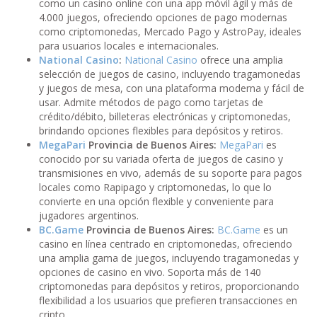
como un casino online con una app móvil ágil y más de
4.000 juegos, ofreciendo opciones de pago modernas
como criptomonedas, Mercado Pago y AstroPay, ideales
para usuarios locales e internacionales.
National Casino
:
National Casino
ofrece una amplia
selección de juegos de casino, incluyendo tragamonedas
y juegos de mesa, con una plataforma moderna y fácil de
usar. Admite métodos de pago como tarjetas de
crédito/débito, billeteras electrónicas y criptomonedas,
brindando opciones flexibles para depósitos y retiros.
MegaPari
Provincia de Buenos Aires:
MegaPari
es
conocido por su variada oferta de juegos de casino y
transmisiones en vivo, además de su soporte para pagos
locales como Rapipago y criptomonedas, lo que lo
convierte en una opción flexible y conveniente para
jugadores argentinos.
BC.Game
Provincia de Buenos Aires:
BC.Game
es un
casino en línea centrado en criptomonedas, ofreciendo
una amplia gama de juegos, incluyendo tragamonedas y
opciones de casino en vivo. Soporta más de 140
criptomonedas para depósitos y retiros, proporcionando
flexibilidad a los usuarios que prefieren transacciones en
cripto.