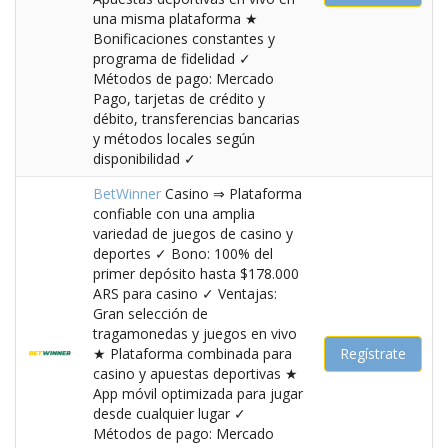
una misma plataforma ★
Bonificaciones constantes y
programa de fidelidad ✓
Métodos de pago: Mercado
Pago, tarjetas de crédito y
débito, transferencias bancarias
y métodos locales según
disponibilidad ✓
BetWinner
Casino ⇒ Plataforma
confiable con una amplia
variedad de juegos de casino y
deportes ✓ Bono: 100% del
primer depósito hasta $178.000
ARS para casino ✓ Ventajas:
Gran selección de
tragamonedas y juegos en vivo
★ Plataforma combinada para
Regístrate
casino y apuestas deportivas ★
App móvil optimizada para jugar
desde cualquier lugar ✓
Métodos de pago: Mercado