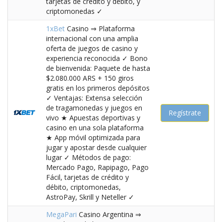
tarjetas de crédito y débito, y
criptomonedas ✓
1xBet
Casino ⇒ Plataforma
internacional con una amplia
oferta de juegos de casino y
experiencia reconocida ✓ Bono
de bienvenida: Paquete de hasta
$2.080.000 ARS + 150 giros
gratis en los primeros depósitos
✓ Ventajas: Extensa selección
de tragamonedas y juegos en
Regístrate
vivo ★ Apuestas deportivas y
casino en una sola plataforma
★ App móvil optimizada para
jugar y apostar desde cualquier
lugar ✓ Métodos de pago:
Mercado Pago, Rapipago, Pago
Fácil, tarjetas de crédito y
débito, criptomonedas,
AstroPay, Skrill y Neteller ✓
MegaPari
Casino Argentina ⇒