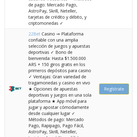
de pago: Mercado Pago,
AstroPay, Skrill, Neteller,
tarjetas de crédito y débito, y
criptomonedas ✓
22Bet
Casino ⇒ Plataforma
confiable con una amplia
selección de juegos y apuestas
deportivas ✓ Bono de
bienvenida: Hasta $1.500.000
ARS + 150 giros gratis en los
primeros depósitos para casino
✓ Ventajas: Gran variedad de
tragamonedas y casino en vivo
★ Opciones de apuestas
Regístrate
deportivas y juegos en una sola
plataforma ★ App móvil para
jugar y apostar cómodamente
desde cualquier lugar ✓
Métodos de pago: Mercado
Pago, Rapipago, Pago Fácil,
AstroPay, Skrill, Neteller,