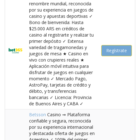
renombre mundial, reconocida
por su experiencia en juegos de
casino y apuestas deportivas ✓
Bono de bienvenida: Hasta
$25.000 ARS en créditos de
casino al registrarte y realizar tu
primer depósito ✓ Extensa
variedad de tragamonedas y
Regístrate
juegos de mesa ★ Casino en
vivo con crupieres reales ★
Aplicación móvil intuitiva para
disfrutar de juegos en cualquier
momento ✓ Mercado Pago,
AstroPay, tarjetas de crédito y
débito, y transferencias
bancarias ✓ Licencia: Provincia
de Buenos Aires y CABA ✓
Betsson
Casino ⇒ Plataforma
confiable y segura, reconocida
por su experiencia internacional
y destacada oferta de juegos en
Argentina ✓ 100% del primer