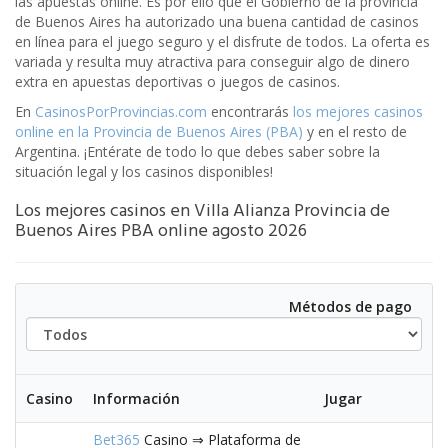
las apuestas online. Es por ello que el Gobierno de la provincia
de Buenos Aires ha autorizado una buena cantidad de casinos
en línea para el juego seguro y el disfrute de todos. La oferta es
variada y resulta muy atractiva para conseguir algo de dinero
extra en apuestas deportivas o juegos de casinos.
En
CasinosPorProvincias.com
encontrarás
los mejores casinos
online en la Provincia de Buenos Aires (PBA)
y en el resto de
Argentina. ¡Entérate de todo lo que debes saber sobre la
situación legal y los casinos disponibles!
Los mejores casinos en Villa Alianza Provincia de
Buenos Aires PBA online agosto 2026
Métodos de pago
Casino
Información
Jugar
Bet365
Casino ⇒ Plataforma de