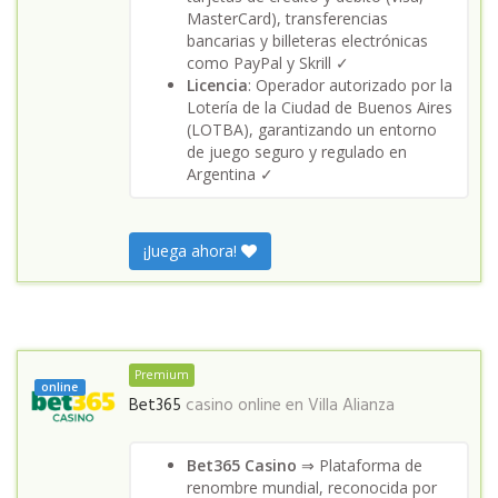
MasterCard), transferencias
bancarias y billeteras electrónicas
como PayPal y Skrill ✓
Licencia
: Operador autorizado por la
Lotería de la Ciudad de Buenos Aires
(LOTBA), garantizando un entorno
de juego seguro y regulado en
Argentina ✓
¡Juega ahora!
Premium
online
Bet365
casino online en
Villa Alianza
Bet365 Casino
⇒ Plataforma de
renombre mundial, reconocida por