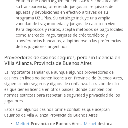
en línea que opera legalmente en CABA. Se destaca por
su transparencia, ofreciendo juegos sin requisitos de
apuesta y devoluciones en efectivo a través de su
programa UZUPlus. Su catálogo incluye una amplia
variedad de tragamonedas y juegos de casino en vivo.
Para depósitos y retiros, acepta métodos de pago locales
como Mercado Pago, tarjetas de crédito/débito y
transferencias bancarias, adaptándose a las preferencias
de los jugadores argentinos.
Proveedores de casinos seguros, pero sin licencia en
Villa Alianza, Provincia de Buenos Aires
Es importante señalar que aunque algunos proveedores de
casinos en línea no tienen licencia en Provincia de Buenos Aires,
siguen siendo seguros y dignos de confianza. La razón de ello
es que tienen licencia en otros países, donde cumplen con
normas estrictas para respetar la seguridad y privacidad de los
jugadores.
Estos son algunos casinos online confiables que aceptan
usuarios de Villa Alianza Provincia de Buenos Aires:
Melbet
Provincia de Buenos Aires:
Melbet
destaca