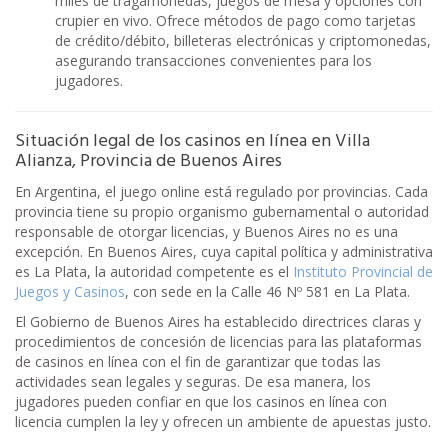
miles de tragamonedas, juegos de mesa y opciones con
crupier en vivo. Ofrece métodos de pago como tarjetas
de crédito/débito, billeteras electrónicas y criptomonedas,
asegurando transacciones convenientes para los
jugadores.
Situación legal de los casinos en línea en Villa
Alianza, Provincia de Buenos Aires
En Argentina, el juego online está regulado por provincias. Cada
provincia tiene su propio organismo gubernamental o autoridad
responsable de otorgar licencias, y Buenos Aires no es una
excepción. En Buenos Aires, cuya capital política y administrativa
es La Plata, la autoridad competente es el
Instituto Provincial de
Juegos y Casinos
, con sede en la Calle 46 Nº 581 en La Plata.
El Gobierno de Buenos Aires ha establecido directrices claras y
procedimientos de concesión de licencias para las plataformas
de casinos en línea con el fin de garantizar que todas las
actividades sean legales y seguras. De esa manera, los
jugadores pueden confiar en que los casinos en línea con
licencia cumplen la ley y ofrecen un ambiente de apuestas justo.