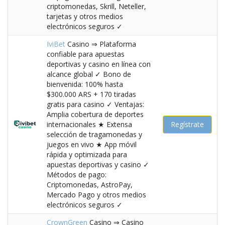
criptomonedas, Skrill, Neteller,
tarjetas y otros medios
electrónicos seguros ✓
IviBet
Casino ⇒ Plataforma
confiable para apuestas
deportivas y casino en línea con
alcance global ✓ Bono de
bienvenida: 100% hasta
$300.000 ARS + 170 tiradas
gratis para casino ✓ Ventajas:
Amplia cobertura de deportes
internacionales ★ Extensa
Regístrate
selección de tragamonedas y
juegos en vivo ★ App móvil
rápida y optimizada para
apuestas deportivas y casino ✓
Métodos de pago:
Criptomonedas, AstroPay,
Mercado Pago y otros medios
electrónicos seguros ✓
CrownGreen
Casino ⇒ Casino