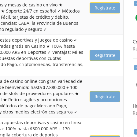
s y mesas de casino en vivo ★
Regístrate
l ★ Soporte 24/7 en español ✓ Métodos
cil, tarjetas de crédito y débito,
icencias: CABA, la Provincia de Buenos
no regulado y seguro ✓
stas deportivas y juegos de casino ✓
C
radas gratis en Casino ★ 100% hasta
R
0.000 ARS en Deportes ✓ Ventajas: Miles
Regístrate
uestas deportivas con cuotas
do Pago, criptomonedas, transferencias,
 de casino online con gran variedad de
e bienvenida: hasta $7.880.000 + 100
ón de slots de proveedores populares ★
Regístrate
l ★ Retiros ágiles y promociones
He
 Métodos de pago: Mercado Pago,
s y otros medios electrónicos seguros ✓
R
a apuestas deportivas y casino en línea
da: 100% hasta $300.000 ARS + 170
Amplia cobertura de deportes