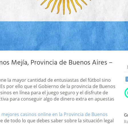
mos Mejía, Provincia de Buenos Aires –
ne la mayor cantidad de entusiastas del fútbol sino
 Es por ello que el Gobierno de la provincia de Buenos
inos en línea para el juego seguro y el disfrute de
activa para conseguir algo de dinero extra en apuestas
s mejores casinos online en la Provincia de Buenos
G
te de todo lo que debes saber sobre la situación legal
R