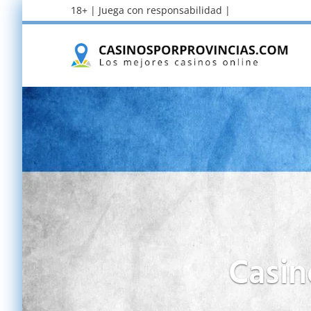
Skip
18+ | Juega con responsabilidad |
to
main
content
Casin