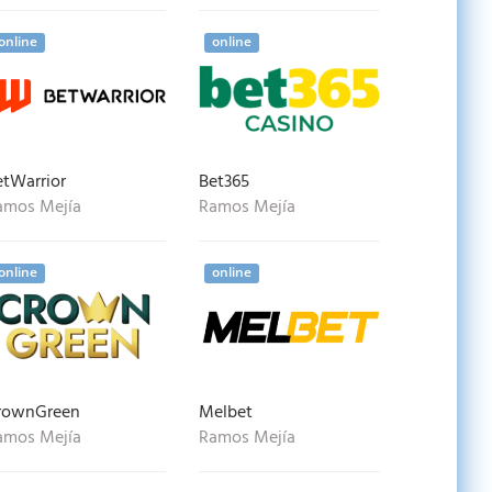
online
online
etWarrior
Bet365
amos Mejía
Ramos Mejía
online
online
rownGreen
Melbet
amos Mejía
Ramos Mejía