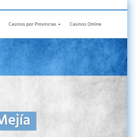
Casinos por Provincias
Casinos Online
Mejía