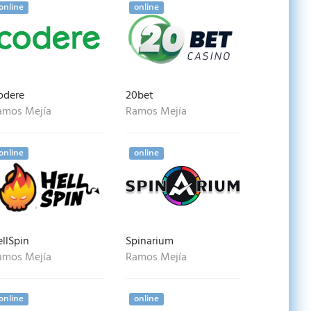
online
online
odere
20bet
amos Mejía
Ramos Mejía
online
online
llSpin
Spinarium
amos Mejía
Ramos Mejía
online
online