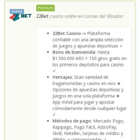
Premium
online
22Bet
casino online en
Lomas del Mirador
22Bet Casino
⇒ Plataforma
confiable con una amplia selección
de juegos y apuestas deportivas ✓
Bono de bienvenida
: Hasta
$1.500.000 ARS + 150 giros gratis en
los primeros depósitos para casino
✓
Ventajas
: Gran variedad de
tragamonedas y casino en vivo ★
Opciones de apuestas deportivas y
juegos en una sola plataforma ★
App móvil para jugar y apostar
cómodamente desde cualquier lugar
✓
Métodos de pago
: Mercado Pago,
Rapipago, Pago Fácil, AstroPay,
Skrill, Neteller, tarjetas de crédito y
débito, y criptomonedas ✓