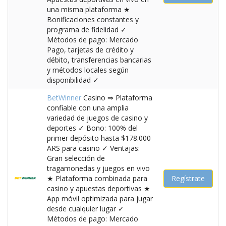
una misma plataforma ★
Bonificaciones constantes y
programa de fidelidad ✓
Métodos de pago: Mercado
Pago, tarjetas de crédito y
débito, transferencias bancarias
y métodos locales según
disponibilidad ✓
BetWinner
Casino ⇒ Plataforma
confiable con una amplia
variedad de juegos de casino y
deportes ✓ Bono: 100% del
primer depósito hasta $178.000
ARS para casino ✓ Ventajas:
Gran selección de
tragamonedas y juegos en vivo
★ Plataforma combinada para
Regístrate
casino y apuestas deportivas ★
App móvil optimizada para jugar
desde cualquier lugar ✓
Métodos de pago: Mercado