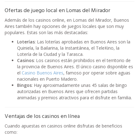
Ofertas de juego local en Lomas del Mirador
Además de los casinos online, en Lomas del Mirador, Buenos
Aires también hay opciones de juegos locales que son muy
populares. Estas son las más destacadas:
Loterías
: Las loterías aprobadas en Buenos Aires son la
Quiniela, la Bailarina, la Instantánea, el TeleKino, la
Lotería de la Ciudad y la Tarasca.
Casinos
: Los casinos están prohibidos en el territorio de
la provincia de Buenos Aires. El único casino disponible es
el
Casino Buenos Aires
, famoso por operar sobre aguas
nacionales en Puerto Madero.
Bingos
: Hay aproximadamente unas 45 salas de bingo
autorizadas en Buenos Aires que ofrecen partidas
animadas y premios atractivos para el disfrute en familia.
Ventajas de los casinos en línea
Cuando apuestas en casinos online disfrutas de beneficios
como: