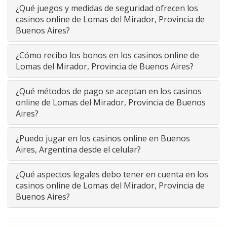
¿Qué juegos y medidas de seguridad ofrecen los
casinos online de Lomas del Mirador, Provincia de
Buenos Aires?
¿Cómo recibo los bonos en los casinos online de
Lomas del Mirador, Provincia de Buenos Aires?
¿Qué métodos de pago se aceptan en los casinos
online de Lomas del Mirador, Provincia de Buenos
Aires?
¿Puedo jugar en los casinos online en Buenos
Aires, Argentina desde el celular?
¿Qué aspectos legales debo tener en cuenta en los
casinos online de Lomas del Mirador, Provincia de
Buenos Aires?