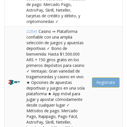
de pago: Mercado Pago,
AstroPay, Skrill, Neteller,
tarjetas de crédito y débito, y
criptomonedas ✓
22Bet
Casino ⇒ Plataforma
confiable con una amplia
selección de juegos y apuestas
deportivas ✓ Bono de
bienvenida: Hasta $1.500.000
ARS + 150 giros gratis en los
primeros depósitos para casino
✓ Ventajas: Gran variedad de
tragamonedas y casino en vivo
★ Opciones de apuestas
Regístrate
deportivas y juegos en una sola
plataforma ★ App móvil para
jugar y apostar cómodamente
desde cualquier lugar ✓
Métodos de pago: Mercado
Pago, Rapipago, Pago Fácil,
AstroPay, Skrill, Neteller,