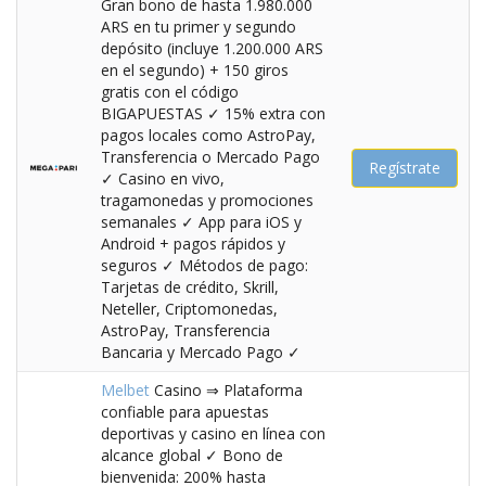
Gran bono de hasta 1.980.000
ARS en tu primer y segundo
depósito (incluye 1.200.000 ARS
en el segundo) + 150 giros
gratis con el código
BIGAPUESTAS ✓ 15% extra con
pagos locales como AstroPay,
Transferencia o Mercado Pago
Regístrate
✓ Casino en vivo,
tragamonedas y promociones
semanales ✓ App para iOS y
Android + pagos rápidos y
seguros ✓ Métodos de pago:
Tarjetas de crédito, Skrill,
Neteller, Criptomonedas,
AstroPay, Transferencia
Bancaria y Mercado Pago ✓
Melbet
Casino ⇒ Plataforma
confiable para apuestas
deportivas y casino en línea con
alcance global ✓ Bono de
bienvenida: 200% hasta