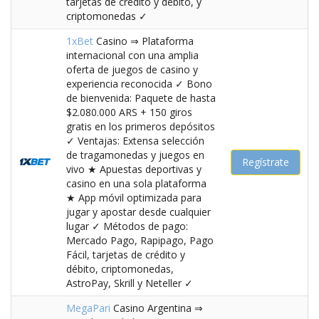
tarjetas de crédito y débito, y
criptomonedas ✓
1xBet
Casino ⇒ Plataforma
internacional con una amplia
oferta de juegos de casino y
experiencia reconocida ✓ Bono
de bienvenida: Paquete de hasta
$2.080.000 ARS + 150 giros
gratis en los primeros depósitos
✓ Ventajas: Extensa selección
de tragamonedas y juegos en
Regístrate
vivo ★ Apuestas deportivas y
casino en una sola plataforma
★ App móvil optimizada para
jugar y apostar desde cualquier
lugar ✓ Métodos de pago:
Mercado Pago, Rapipago, Pago
Fácil, tarjetas de crédito y
débito, criptomonedas,
AstroPay, Skrill y Neteller ✓
MegaPari
Casino Argentina ⇒