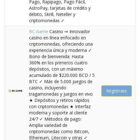
Pago, Rapipago, Pago Fácil,
AstroPay, tarjetas de crédito y
débito, Skrill, Neteller y
criptomonedas ✓
BC.Game
Casino ⇒ Innovador
casino en línea enfocado en
criptomonedas, ofreciendo una
experiencia única y moderna ✓
Bono de bienvenida: Hasta
360% en los primeros cuatro
depósitos, con un máximo
acumulado de $220.000 BCD / 5
BTC ✓ Más de 5.000 juegos de
casino, incluyendo
Regístrate
tragamonedas y juegos en vivo
★ Depósitos y retiros rápidos
con criptomonedas ★ Interfaz
moderna y soporte al cliente
24/7 ✓ Métodos de pago:
Amplia variedad de
criptomonedas como Bitcoin,
Ethereum, Litecoin y otras ✓