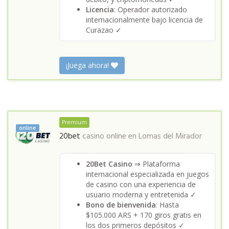
Licencia
: Operador autorizado
internacionalmente bajo licencia de
Curazao ✓
¡Juega ahora!
Premium
online
20bet
casino online en
Lomas del Mirador
20Bet Casino
⇒ Plataforma
internacional especializada en juegos
de casino con una experiencia de
usuario moderna y entretenida ✓
Bono de bienvenida
: Hasta
$105.000 ARS + 170 giros gratis en
los dos primeros depósitos ✓