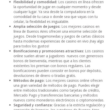
Flexibilidad y comodidad:
Los casinos en línea ofrecen
la oportunidad de jugar en cualquier momento y desde
cualquier lugar. Ya sea desde la computadora en la
comodidad de tu casa o donde sea que vayas con tu
celular, la flexibilidad es inigualable.
Amplia selección de juegos:
Los mejores casinos en
línea de Buenos Aires ofrecen una enorme selección de
juegos. Desde tragamonedas y juegos de cartas clásicos
hasta modernas experiencias de casino en vivo ¡hay algo
para todos los gustos!
Bonificaciones y promociones atractivas:
Los casinos
online suelen atraer a jugadores nuevos con generosos
bonos de bienvenida, mientras que a los clientes
existentes los premian con bonos regulares. Las
bonificaciones pueden consistir en bonos por depósito,
devoluciones de dinero o tiradas gratis.
Métodos de pago:
Los mejores casinos online ofrecen
una gran variedad de métodos de pago. Puedes elegir
entre métodos tradicionales como tarjetas de crédito,
Mercado Pago y transferencias bancarias y métodos
nuevos como monederos electrónicos o criptomonedas.
Seguridad y confianza:
Gracias a la estricta regulación y
concesión de licencias, los jugadores de Buenos Aires