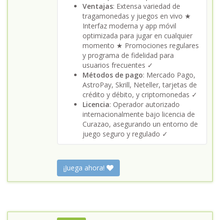
Ventajas
: Extensa variedad de
tragamonedas y juegos en vivo ★
Interfaz moderna y app móvil
optimizada para jugar en cualquier
momento ★ Promociones regulares
y programa de fidelidad para
usuarios frecuentes ✓
Métodos de pago
: Mercado Pago,
AstroPay, Skrill, Neteller, tarjetas de
crédito y débito, y criptomonedas ✓
Licencia
: Operador autorizado
internacionalmente bajo licencia de
Curazao, asegurando un entorno de
juego seguro y regulado ✓
¡Juega ahora!