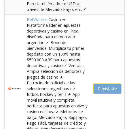
Pero también admite USD a
través de Mercado Pago, etc. ✓
BetWarrior
Casino ⇒
Plataforma líder en apuestas
deportivas y casino en línea,
diseñada para el mercado
argentino ✓ Bono de
bienvenida: Multiplica tu primer
depósito con un 100% hasta
$500.000 ARS para apuestas
deportivas y casino ✓ Ventajas:
Amplia selección de deportes y
juegos de casino ★
Patrocinador oficial de las
selecciones argentinas de
Regístrate
fútbol, hockey y tenis ★ App
móvil intuitiva y completa,
perfecta para apuestas en vivo y
casino en línea ✓ Métodos de
pago: Mercado Pago, Rapipago,
Pago Fácil, tarjetas de crédito y
débito, transferencias bancarias