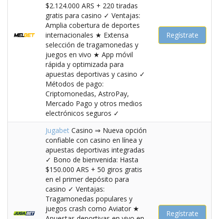
$2.124.000 ARS + 220 tiradas
gratis para casino ✓ Ventajas:
Amplia cobertura de deportes
internacionales ★ Extensa
Regístrate
selección de tragamonedas y
juegos en vivo ★ App móvil
rápida y optimizada para
apuestas deportivas y casino ✓
Métodos de pago:
Criptomonedas, AstroPay,
Mercado Pago y otros medios
electrónicos seguros ✓
Jugabet
Casino ⇒ Nueva opción
confiable con casino en línea y
apuestas deportivas integradas
✓ Bono de bienvenida: Hasta
$150.000 ARS + 50 giros gratis
en el primer depósito para
casino ✓ Ventajas:
Tragamonedas populares y
juegos crash como Aviator ★
Regístrate
Apuestas deportivas en vivo en