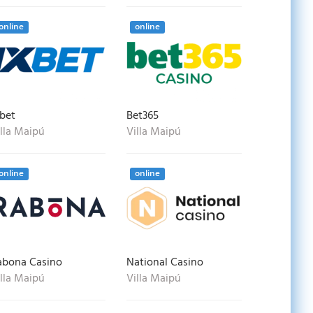
online
online
xbet
Bet365
illa Maipú
Villa Maipú
online
online
abona Casino
National Casino
illa Maipú
Villa Maipú