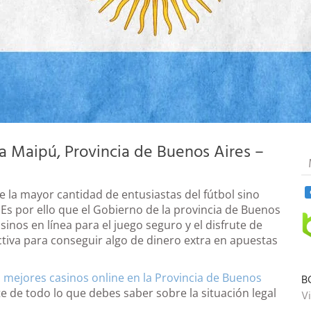
la Maipú, Provincia de Buenos Aires –
e la mayor cantidad de entusiastas del fútbol sino
 Es por ello que el Gobierno de la provincia de Buenos
inos en línea para el juego seguro y el disfrute de
activa para conseguir algo de dinero extra en apuestas
s mejores casinos online en la Provincia de Buenos
B
te de todo lo que debes saber sobre la situación legal
V