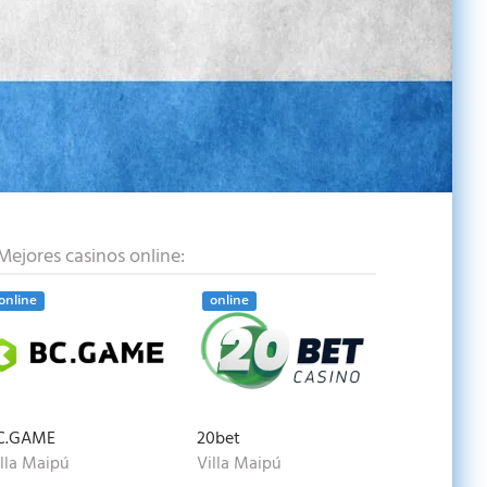
Mejores casinos online:
online
online
C.GAME
20bet
illa Maipú
Villa Maipú