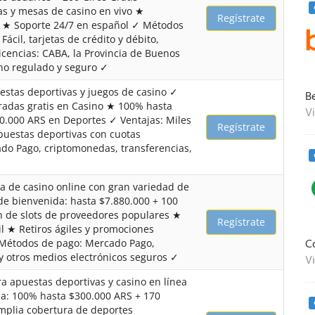
s y mesas de casino en vivo ★
Regístrate
l ★ Soporte 24/7 en español ✓ Métodos
cil, tarjetas de crédito y débito,
icencias: CABA, la Provincia de Buenos
no regulado y seguro ✓
stas deportivas y juegos de casino ✓
B
radas gratis en Casino ★ 100% hasta
V
0.000 ARS en Deportes ✓ Ventajas: Miles
Regístrate
uestas deportivas con cuotas
do Pago, criptomonedas, transferencias,
 de casino online con gran variedad de
e bienvenida: hasta $7.880.000 + 100
ón de slots de proveedores populares ★
Regístrate
l ★ Retiros ágiles y promociones
C
 Métodos de pago: Mercado Pago,
s y otros medios electrónicos seguros ✓
V
a apuestas deportivas y casino en línea
da: 100% hasta $300.000 ARS + 170
Amplia cobertura de deportes