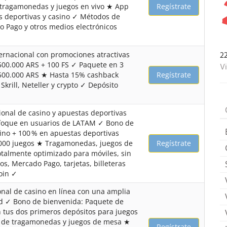
 tragamonedas y juegos en vivo ★ App
Regístrate
s deportivas y casino ✓ Métodos de
 Pago y otros medios electrónicos
2
ernacional con promociones atractivas
500.000 ARS + 100 FS ✓ Paquete en 3
V
.500.000 ARS ★ Hasta 15% cashback
Regístrate
Skrill, Neteller y crypto ✓ Depósito
onal de casino y apuestas deportivas
enfoque en usuarios de LATAM ✓ Bono de
ino + 100 % en apuestas deportivas
.000 juegos ★ Tragamonedas, juegos de
Regístrate
totalmente optimizado para móviles, sin
, Mercado Pago, tarjetas, billeteras
oin ✓
nal de casino en línea con una amplia
dad ✓ Bono de bienvenida: Paquete de
n tus dos primeros depósitos para juegos
ón de tragamonedas y juegos de mesa ★
Regístrate