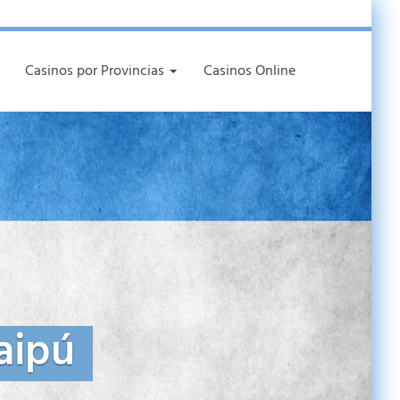
Casinos por Provincias
Casinos Online
aipú