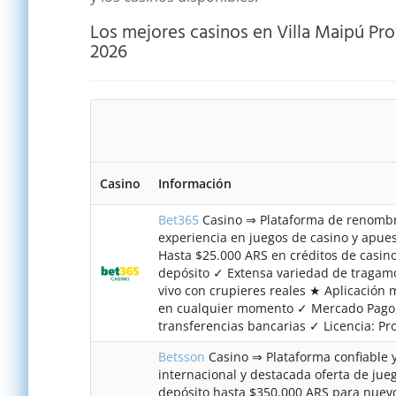
Los mejores casinos en Villa Maipú Pr
2026
Casino
Información
Bet365
Casino ⇒ Plataforma de renombr
experiencia en juegos de casino y apue
Hasta $25.000 ARS en créditos de casino 
depósito ✓ Extensa variedad de tragam
vivo con crupieres reales ★ Aplicación m
en cualquier momento ✓ Mercado Pago, As
transferencias bancarias ✓ Licencia: Pr
Betsson
Casino ⇒ Plataforma confiable y
internacional y destacada oferta de ju
depósito hasta $350.000 ARS para nuevo