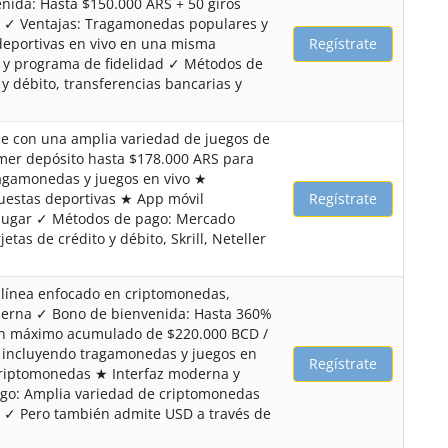
nida: Hasta $150.000 ARS + 50 giros
no ✓ Ventajas: Tragamonedas populares y
deportivas en vivo en una misma
Regístrate
s y programa de fidelidad ✓ Métodos de
y débito, transferencias bancarias y
✓
le con una amplia variedad de juegos de
mer depósito hasta $178.000 ARS para
ragamonedas y juegos en vivo ★
uestas deportivas ★ App móvil
Regístrate
 lugar ✓ Métodos de pago: Mercado
etas de crédito y débito, Skrill, Neteller
 línea enfocado en criptomonedas,
derna ✓ Bono de bienvenida: Hasta 360%
 un máximo acumulado de $220.000 BCD /
, incluyendo tragamonedas y juegos en
Regístrate
 criptomonedas ★ Interfaz moderna y
ago: Amplia variedad de criptomonedas
as ✓ Pero también admite USD a través de