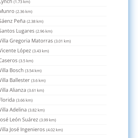
Lynch
(1.73 km)
Munro
(2.36 km)
Sáenz Peña
(2.38 km)
Santos Lugares
(2.96 km)
Villa Gregoria Matorras
(3.01 km)
Vicente López
(3.43 km)
Caseros
(3.5 km)
Villa Bosch
(3.54 km)
Villa Ballester
(3.6 km)
Villa Alianza
(3.61 km)
Florida
(3.66 km)
Villa Adelina
(3.82 km)
José León Suárez
(3.99 km)
Villa José Ingenieros
(4.02 km)