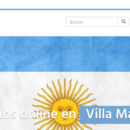
nos online en
Villa M