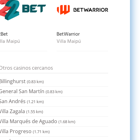
2Bet
BetWarrior
illa Maipú
Villa Maipú
Otros casinos cercanos
Billinghurst
(0.83 km)
General San Martín
(0.83 km)
San Andrés
(1.21 km)
Villa Zagala
(1.55 km)
Villa Marqués de Aguado
(1.68 km)
Villa Progreso
(1.71 km)