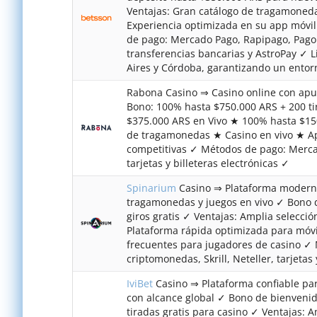
Ventajas: Gran catálogo de tragamoneda
Experiencia optimizada en su app móvi
de pago: Mercado Pago, Rapipago, Pago Fá
transferencias bancarias y AstroPay ✓ L
Aires y Córdoba, garantizando un entor
Rabona Casino ⇒ Casino online con apue
Bono: 100% hasta $750.000 ARS + 200 ti
$375.000 ARS en Vivo ★ 100% hasta $15
de tragamonedas ★ Casino en vivo ★ Ap
competitivas ✓ Métodos de pago: Merca
tarjetas y billeteras electrónicas ✓
Spinarium
Casino ⇒ Plataforma moderna
tragamonedas y juegos en vivo ✓ Bono d
giros gratis ✓ Ventajas: Amplia selecci
Plataforma rápida optimizada para móvi
frecuentes para jugadores de casino ✓
criptomonedas, Skrill, Neteller, tarjeta
IviBet
Casino ⇒ Plataforma confiable par
con alcance global ✓ Bono de bienveni
tiradas gratis para casino ✓ Ventajas: 