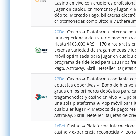
Casino en vivo con crupieres profesiona
jugar en cualquier momento y lugar ✓ M
débito, Mercado Pago, billeteras electrón
criptomonedas como Bitcoin y Ethereu
20Bet
Casino ⇒ Plataforma internacional
una experiencia de usuario moderna y 
Hasta $105.000 ARS + 170 giros gratis e
Extensa variedad de tragamonedas y ju
móvil optimizada para jugar en cualqu
programa de fidelidad para usuarios f
Pago, AstroPay, Skrill, Neteller, tarjeta
22Bet
Casino ⇒ Plataforma confiable con
apuestas deportivas ✓ Bono de bienveni
gratis en los primeros depósitos para c
tragamonedas y casino en vivo ★ Opcion
una sola plataforma ★ App móvil para 
cualquier lugar ✓ Métodos de pago: Mer
AstroPay, Skrill, Neteller, tarjetas de c
1xBet
Casino ⇒ Plataforma internacional
casino y experiencia reconocida ✓ Bono