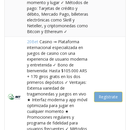
momento y lugar ✓ Métodos de
pago: Tarjetas de crédito y
débito, Mercado Pago, billeteras
electrónicas como Skrill y
Neteller, y criptomonedas como
Bitcoin y Ethereum ✓
20Bet
Casino ⇒ Plataforma
internacional especializada en
juegos de casino con una
experiencia de usuario moderna
y entretenida ✓ Bono de
bienvenida: Hasta $105.000 ARS
+ 170 giros gratis en los dos
primeros depósitos ✓ Ventajas:
Extensa variedad de
tragamonedas y juegos en vivo
Regístrate
★ Interfaz moderna y app móvil
optimizada para jugar en
cualquier momento ★
Promociones regulares y
programa de fidelidad para
usuarios frecuentes ✓ Métodos