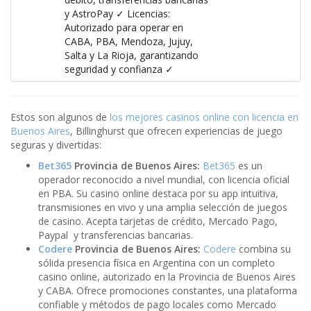
y AstroPay ✓ Licencias:
Autorizado para operar en
CABA, PBA, Mendoza, Jujuy,
Salta y La Rioja, garantizando
seguridad y confianza ✓
Estos son algunos de
los mejores casinos online con licencia en
Buenos Aires
, Billinghurst que ofrecen experiencias de juego
seguras y divertidas:
Bet365
Provincia de Buenos Aires:
Bet365
es un
operador reconocido a nivel mundial, con licencia oficial
en PBA. Su casino online destaca por su app intuitiva,
transmisiones en vivo y una amplia selección de juegos
de casino. Acepta tarjetas de crédito, Mercado Pago,
Paypal y transferencias bancarias.
Codere
Provincia de Buenos Aires:
Codere
combina su
sólida presencia física en Argentina con un completo
casino online, autorizado en la Provincia de Buenos Aires
y CABA. Ofrece promociones constantes, una plataforma
confiable y métodos de pago locales como Mercado