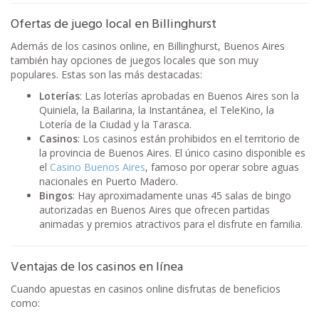
Ofertas de juego local en Billinghurst
Además de los casinos online, en Billinghurst, Buenos Aires
también hay opciones de juegos locales que son muy
populares. Estas son las más destacadas:
Loterías
: Las loterías aprobadas en Buenos Aires son la
Quiniela, la Bailarina, la Instantánea, el TeleKino, la
Lotería de la Ciudad y la Tarasca.
Casinos
: Los casinos están prohibidos en el territorio de
la provincia de Buenos Aires. El único casino disponible es
el
Casino Buenos Aires
, famoso por operar sobre aguas
nacionales en Puerto Madero.
Bingos
: Hay aproximadamente unas 45 salas de bingo
autorizadas en Buenos Aires que ofrecen partidas
animadas y premios atractivos para el disfrute en familia.
Ventajas de los casinos en línea
Cuando apuestas en casinos online disfrutas de beneficios
como: