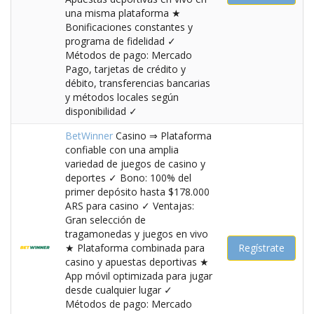
una misma plataforma ★
Bonificaciones constantes y
programa de fidelidad ✓
Métodos de pago: Mercado
Pago, tarjetas de crédito y
débito, transferencias bancarias
y métodos locales según
disponibilidad ✓
BetWinner
Casino ⇒ Plataforma
confiable con una amplia
variedad de juegos de casino y
deportes ✓ Bono: 100% del
primer depósito hasta $178.000
ARS para casino ✓ Ventajas:
Gran selección de
tragamonedas y juegos en vivo
★ Plataforma combinada para
Regístrate
casino y apuestas deportivas ★
App móvil optimizada para jugar
desde cualquier lugar ✓
Métodos de pago: Mercado