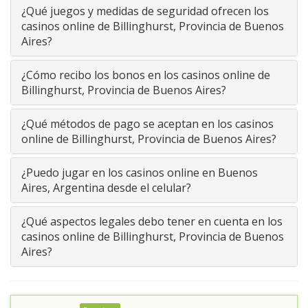
¿Qué juegos y medidas de seguridad ofrecen los
casinos online de Billinghurst, Provincia de Buenos
Aires?
¿Cómo recibo los bonos en los casinos online de
Billinghurst, Provincia de Buenos Aires?
¿Qué métodos de pago se aceptan en los casinos
online de Billinghurst, Provincia de Buenos Aires?
¿Puedo jugar en los casinos online en Buenos
Aires, Argentina desde el celular?
¿Qué aspectos legales debo tener en cuenta en los
casinos online de Billinghurst, Provincia de Buenos
Aires?