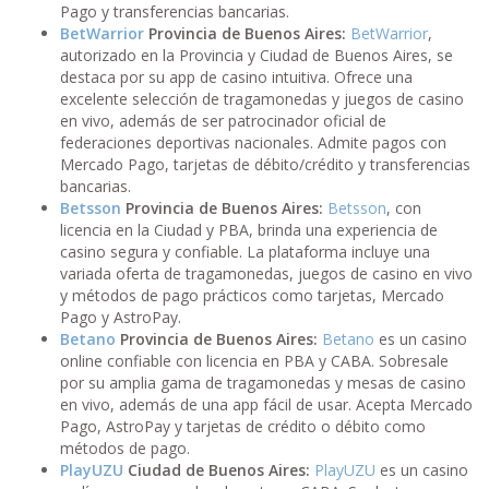
Pago y transferencias bancarias.
BetWarrior
Provincia de Buenos Aires:
BetWarrior
,
autorizado en la Provincia y Ciudad de Buenos Aires, se
destaca por su app de casino intuitiva. Ofrece una
excelente selección de tragamonedas y juegos de casino
en vivo, además de ser patrocinador oficial de
federaciones deportivas nacionales. Admite pagos con
Mercado Pago, tarjetas de débito/crédito y transferencias
bancarias.
Betsson
Provincia de Buenos Aires:
Betsson
, con
licencia en la Ciudad y PBA, brinda una experiencia de
casino segura y confiable. La plataforma incluye una
variada oferta de tragamonedas, juegos de casino en vivo
y métodos de pago prácticos como tarjetas, Mercado
Pago y AstroPay.
Betano
Provincia de Buenos Aires:
Betano
es un casino
online confiable con licencia en PBA y CABA. Sobresale
por su amplia gama de tragamonedas y mesas de casino
en vivo, además de una app fácil de usar. Acepta Mercado
Pago, AstroPay y tarjetas de crédito o débito como
métodos de pago.
PlayUZU
Ciudad de Buenos Aires:
PlayUZU
es un casino