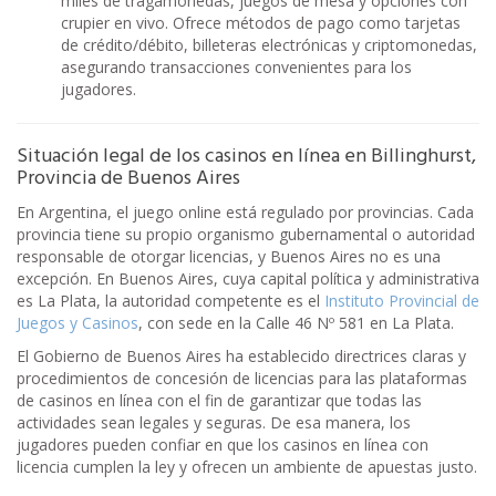
miles de tragamonedas, juegos de mesa y opciones con
crupier en vivo. Ofrece métodos de pago como tarjetas
de crédito/débito, billeteras electrónicas y criptomonedas,
asegurando transacciones convenientes para los
jugadores.
Situación legal de los casinos en línea en Billinghurst,
Provincia de Buenos Aires
En Argentina, el juego online está regulado por provincias. Cada
provincia tiene su propio organismo gubernamental o autoridad
responsable de otorgar licencias, y Buenos Aires no es una
excepción. En Buenos Aires, cuya capital política y administrativa
es La Plata, la autoridad competente es el
Instituto Provincial de
Juegos y Casinos
, con sede en la Calle 46 Nº 581 en La Plata.
El Gobierno de Buenos Aires ha establecido directrices claras y
procedimientos de concesión de licencias para las plataformas
de casinos en línea con el fin de garantizar que todas las
actividades sean legales y seguras. De esa manera, los
jugadores pueden confiar en que los casinos en línea con
licencia cumplen la ley y ofrecen un ambiente de apuestas justo.