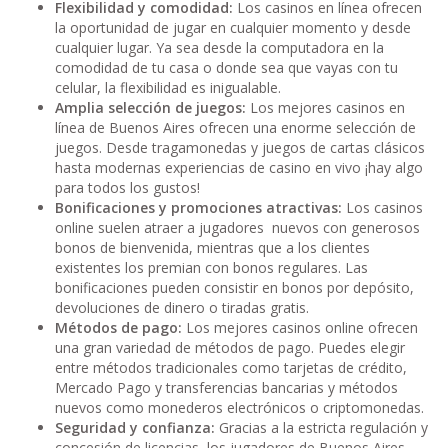
Flexibilidad y comodidad:
Los casinos en línea ofrecen
la oportunidad de jugar en cualquier momento y desde
cualquier lugar. Ya sea desde la computadora en la
comodidad de tu casa o donde sea que vayas con tu
celular, la flexibilidad es inigualable.
Amplia selección de juegos:
Los mejores casinos en
línea de Buenos Aires ofrecen una enorme selección de
juegos. Desde tragamonedas y juegos de cartas clásicos
hasta modernas experiencias de casino en vivo ¡hay algo
para todos los gustos!
Bonificaciones y promociones atractivas:
Los casinos
online suelen atraer a jugadores nuevos con generosos
bonos de bienvenida, mientras que a los clientes
existentes los premian con bonos regulares. Las
bonificaciones pueden consistir en bonos por depósito,
devoluciones de dinero o tiradas gratis.
Métodos de pago:
Los mejores casinos online ofrecen
una gran variedad de métodos de pago. Puedes elegir
entre métodos tradicionales como tarjetas de crédito,
Mercado Pago y transferencias bancarias y métodos
nuevos como monederos electrónicos o criptomonedas.
Seguridad y confianza:
Gracias a la estricta regulación y
concesión de licencias, los jugadores de Buenos Aires