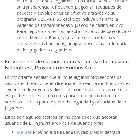
en línea que opera legalmente en CABA. Se destaca por
su transparencia, ofreciendo juegos sin requisitos de
apuesta y devoluciones en efectivo a través de su
programa UZUPlus. Su catálogo incluye una amplia
variedad de tragamonedas y juegos de casino en vivo.
Para depósitos y retiros, acepta métodos de pago locales
como Mercado Pago, tarjetas de crédito/débito y
transferencias bancarias, adaptándose a las preferencias
de los jugadores argentinos.
Proveedores de casinos seguros, pero sin licencia en
Billinghurst, Provincia de Buenos Aires
Es importante señalar que aunque algunos proveedores de
casinos en línea no tienen licencia en Provincia de Buenos Aires,
siguen siendo seguros y dignos de confianza. La razón de ello
es que tienen licencia en otros países, donde cumplen con
normas estrictas para respetar la seguridad y privacidad de los
jugadores.
Estos son algunos casinos online confiables que aceptan
usuarios de Billinghurst Provincia de Buenos Aires:
Melbet
Provincia de Buenos Aires:
Melbet
destaca