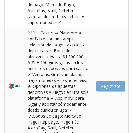
de pago: Mercado Pago,
AstroPay, Skrill, Neteller,
tarjetas de crédito y débito, y
criptomonedas ✓
22Bet
Casino ⇒ Plataforma
confiable con una amplia
selección de juegos y apuestas
deportivas ✓ Bono de
bienvenida: Hasta $1.500.000
ARS + 150 giros gratis en los
primeros depósitos para casino
✓ Ventajas: Gran variedad de
tragamonedas y casino en vivo
★ Opciones de apuestas
Regístrate
deportivas y juegos en una sola
plataforma ★ App móvil para
jugar y apostar cómodamente
desde cualquier lugar ✓
Métodos de pago: Mercado
Pago, Rapipago, Pago Fácil,
AstroPay, Skrill, Neteller,