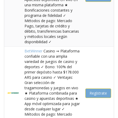
una misma plataforma ★
Bonificaciones constantes y
programa de fidelidad ✓
Métodos de pago: Mercado
Pago, tarjetas de crédito y
débito, transferencias bancarias
y métodos locales según
disponibilidad ✓
BetWinner
Casino ⇒ Plataforma
confiable con una amplia
variedad de juegos de casino y
deportes ✓ Bono: 100% del
primer depósito hasta $178.000
ARS para casino ✓ Ventajas:
Gran selección de
tragamonedas y juegos en vivo
★ Plataforma combinada para
Regístrate
casino y apuestas deportivas ★
App móvil optimizada para jugar
desde cualquier lugar ✓
Métodos de pago: Mercado