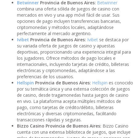
Betwinner
Provincia de Buenos Aires:
Betwinner
combina una oferta sólida de juegos de casino con
mercados en vivo y una app móvil fácil de usar. Sus
opciones de pago incluyen transferencias bancarias,
criptomonedas y métodos locales, adaptándose
perfectamente al mercado argentino.
Ivibet
Provincia de Buenos Aires:
Ivibet
se destaca por
su variada oferta de juegos de casino y apuestas
deportivas, proporcionando una experiencia integral para
los jugadores. Ofrece métodos de pago locales e
internacionales, incluyendo tarjetas de crédito, billeteras
electrónicas y criptomonedas, adaptándose a las
preferencias de los usuarios.
Hellspin
Provincia de Buenos Aires:
Hellspin
es conocido
por su temática única y una extensa colección de juegos
de casino, desde tragamonedas hasta juegos de casino
en vivo. La plataforma acepta múltiples métodos de
pago, como tarjetas de crédito/débito, billeteras
electrónicas y diversas criptomonedas, facilitando
transacciones rápidas y seguras.
Bizzo Casino Provincia de Buenos Aires:
Bizzo Casino
cuenta con una extensa biblioteca de juegos, que incluye