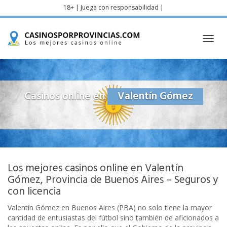
Skip
18+ | Juega con responsabilidad |
to
main
content
Toggl
navig
Casinos online en
Valentín Gómez
Los mejores casinos online en Valentín
Gómez, Provincia de Buenos Aires – Seguros y
con licencia
Valentín Gómez en Buenos Aires (PBA) no solo tiene la mayor
cantidad de entusiastas del fútbol sino también de aficionados a