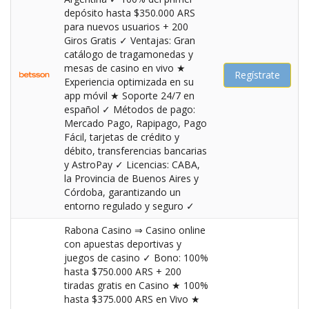
depósito hasta $350.000 ARS
para nuevos usuarios + 200
Giros Gratis ✓ Ventajas: Gran
catálogo de tragamonedas y
mesas de casino en vivo ★
Regístrate
Experiencia optimizada en su
app móvil ★ Soporte 24/7 en
español ✓ Métodos de pago:
Mercado Pago, Rapipago, Pago
Fácil, tarjetas de crédito y
débito, transferencias bancarias
y AstroPay ✓ Licencias: CABA,
la Provincia de Buenos Aires y
Córdoba, garantizando un
entorno regulado y seguro ✓
Rabona Casino ⇒ Casino online
con apuestas deportivas y
juegos de casino ✓ Bono: 100%
hasta $750.000 ARS + 200
tiradas gratis en Casino ★ 100%
hasta $375.000 ARS en Vivo ★