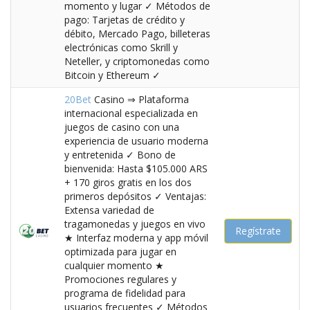
momento y lugar ✓ Métodos de
pago: Tarjetas de crédito y
débito, Mercado Pago, billeteras
electrónicas como Skrill y
Neteller, y criptomonedas como
Bitcoin y Ethereum ✓
20Bet
Casino ⇒ Plataforma
internacional especializada en
juegos de casino con una
experiencia de usuario moderna
y entretenida ✓ Bono de
bienvenida: Hasta $105.000 ARS
+ 170 giros gratis en los dos
primeros depósitos ✓ Ventajas:
Extensa variedad de
tragamonedas y juegos en vivo
Regístrate
★ Interfaz moderna y app móvil
optimizada para jugar en
cualquier momento ★
Promociones regulares y
programa de fidelidad para
usuarios frecuentes ✓ Métodos