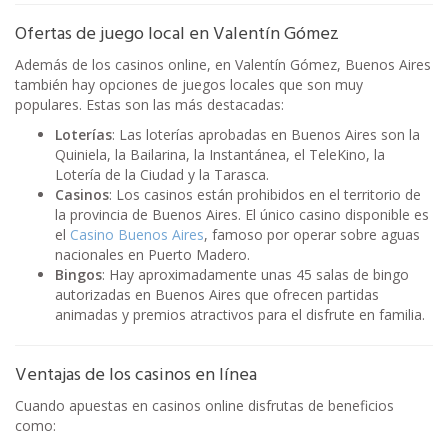
Ofertas de juego local en Valentín Gómez
Además de los casinos online, en Valentín Gómez, Buenos Aires
también hay opciones de juegos locales que son muy
populares. Estas son las más destacadas:
Loterías
: Las loterías aprobadas en Buenos Aires son la
Quiniela, la Bailarina, la Instantánea, el TeleKino, la
Lotería de la Ciudad y la Tarasca.
Casinos
: Los casinos están prohibidos en el territorio de
la provincia de Buenos Aires. El único casino disponible es
el
Casino Buenos Aires
, famoso por operar sobre aguas
nacionales en Puerto Madero.
Bingos
: Hay aproximadamente unas 45 salas de bingo
autorizadas en Buenos Aires que ofrecen partidas
animadas y premios atractivos para el disfrute en familia.
Ventajas de los casinos en línea
Cuando apuestas en casinos online disfrutas de beneficios
como: