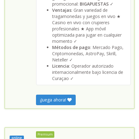
promocional:
BIGAPUESTAS
✓
Ventajas
: Gran variedad de
tragamonedas y juegos en vivo ★
Casino en vivo con crupieres
profesionales ★ App móvil
optimizada para jugar en cualquier
momento ✓
Métodos de pago
: Mercado Pago,
Criptomonedas, AstroPay, Skrill,
Neteller ✓
Licencia
: Operador autorizado
internacionalmente bajo licencia de
Curaçao ✓
¡Juega ahora!
Premium
online