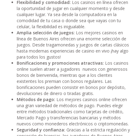
Flexibilidad y comodidad:
Los casinos en línea ofrecen
la oportunidad de jugar en cualquier momento y desde
cualquier lugar. Ya sea desde la computadora en la
comodidad de tu casa o donde sea que vayas con tu
celular, la flexibilidad es inigualable.
Amplia selección de juegos:
Los mejores casinos en
línea de Buenos Aires ofrecen una enorme selección de
juegos. Desde tragamonedas y juegos de cartas clásicos
hasta modernas experiencias de casino en vivo ¡hay algo
para todos los gustos!
Bonificaciones y promociones atractivas:
Los casinos
online suelen atraer a jugadores nuevos con generosos
bonos de bienvenida, mientras que a los clientes
existentes los premian con bonos regulares. Las
bonificaciones pueden consistir en bonos por depósito,
devoluciones de dinero o tiradas gratis.
Métodos de pago:
Los mejores casinos online ofrecen
una gran variedad de métodos de pago. Puedes elegir
entre métodos tradicionales como tarjetas de crédito,
Mercado Pago y transferencias bancarias y métodos
nuevos como monederos electrónicos o criptomonedas.
Seguridad y confianza:
Gracias a la estricta regulación y
concesión de licencias, los jugadores de Buenos Aires