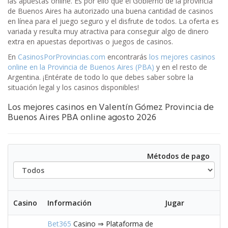
las apuestas online. Es por ello que el Gobierno de la provincia
de Buenos Aires ha autorizado una buena cantidad de casinos
en línea para el juego seguro y el disfrute de todos. La oferta es
variada y resulta muy atractiva para conseguir algo de dinero
extra en apuestas deportivas o juegos de casinos.
En
CasinosPorProvincias.com
encontrarás
los mejores casinos
online en la Provincia de Buenos Aires (PBA)
y en el resto de
Argentina. ¡Entérate de todo lo que debes saber sobre la
situación legal y los casinos disponibles!
Los mejores casinos en Valentín Gómez Provincia de
Buenos Aires PBA online agosto 2026
Métodos de pago
Casino
Información
Jugar
Bet365
Casino ⇒ Plataforma de