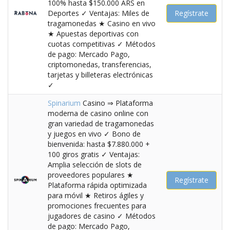
100% hasta $150.000 ARS en
Deportes ✓ Ventajas: Miles de
Regístrate
tragamonedas ★ Casino en vivo
★ Apuestas deportivas con
cuotas competitivas ✓ Métodos
de pago: Mercado Pago,
criptomonedas, transferencias,
tarjetas y billeteras electrónicas
✓
Spinarium
Casino ⇒ Plataforma
moderna de casino online con
gran variedad de tragamonedas
y juegos en vivo ✓ Bono de
bienvenida: hasta $7.880.000 +
100 giros gratis ✓ Ventajas:
Amplia selección de slots de
proveedores populares ★
Regístrate
Plataforma rápida optimizada
para móvil ★ Retiros ágiles y
promociones frecuentes para
jugadores de casino ✓ Métodos
de pago: Mercado Pago,