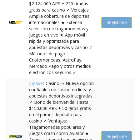
$2.124.000 ARS + 220 tiradas
gratis para casino ✓ Ventajas:
Amplia cobertura de deportes
internacionales ★ Extensa
Regístrate
selección de tragamonedas y
juegos en vivo ★ App móvil
rápida y optimizada para
apuestas deportivas y casino ✓
Métodos de pago:
Criptomonedas, AstroPay,
Mercado Pago y otros medios
electrónicos seguros ✓
Jugabet
Casino ⇒ Nueva opción
confiable con casino en línea y
apuestas deportivas integradas
✓ Bono de bienvenida: Hasta
$150.000 ARS + 50 giros gratis
en el primer depósito para
casino ✓ Ventajas:
Tragamonedas populares y
juegos crash como Aviator ★
Regístrate
Apuestas deportivas en vivo en