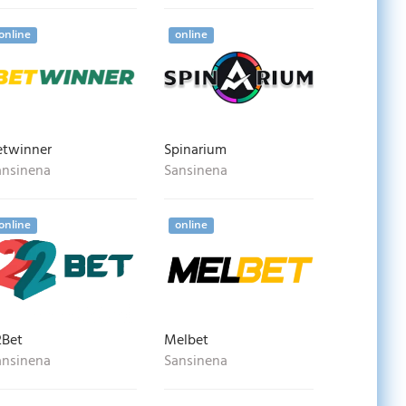
online
online
etwinner
Spinarium
ansinena
Sansinena
online
online
2Bet
Melbet
ansinena
Sansinena