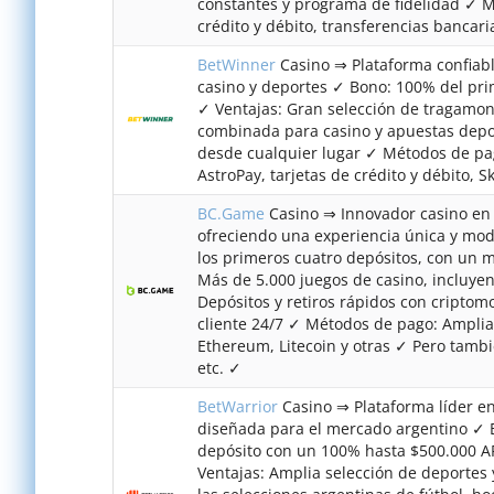
constantes y programa de fidelidad ✓ M
crédito y débito, transferencias bancar
BetWinner
Casino ⇒ Plataforma confiab
casino y deportes ✓ Bono: 100% del pri
✓ Ventajas: Gran selección de tragamon
combinada para casino y apuestas depo
desde cualquier lugar ✓ Métodos de pag
AstroPay, tarjetas de crédito y débito, S
BC.Game
Casino ⇒ Innovador casino en
ofreciendo una experiencia única y mo
los primeros cuatro depósitos, con un
Más de 5.000 juegos de casino, incluye
Depósitos y retiros rápidos con cripto
cliente 24/7 ✓ Métodos de pago: Amplia
Ethereum, Litecoin y otras ✓ Pero tamb
etc. ✓
BetWarrior
Casino ⇒ Plataforma líder en
diseñada para el mercado argentino ✓ B
depósito con un 100% hasta $500.000 A
Ventajas: Amplia selección de deportes 