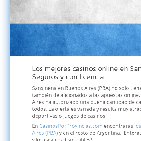
Los mejores casinos online en Sa
Seguros y con licencia
Sansinena en Buenos Aires (PBA) no solo tiene
también de aficionados a las apuestas online.
Aires ha autorizado una buena cantidad de cas
todos. La oferta es variada y resulta muy atr
deportivas o juegos de casinos.
En
CasinosPorProvincias.com
encontrarás
lo
Aires (PBA)
y en el resto de Argentina. ¡Entéra
y los casinos disponibles!