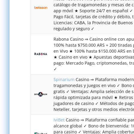
catálogo de tragamonedas y mesas de c
app móvil ★ Soporte 24/7 en español ✓
Pago Fácil, tarjetas de crédito y débito
Licencias: CABA, la Provincia de Buenos
regulado y seguro ✓
Rabona Casino ⇒ Casino online con apue
100% hasta $750.000 ARS + 200 tiradas 
en Vivo ★ 100% hasta $150.000 ARS en 
★ Casino en vivo ★ Apuestas deportiva
pago: Mercado Pago, criptomonedas, trans
✓
Spinarium
Casino ⇒ Plataforma moderna
tragamonedas y juegos en vivo ✓ Bono d
gratis ✓ Ventajas: Amplia selección de
rápida optimizada para móvil ★ Retiros
jugadores de casino ✓ Métodos de pago:
Neteller, tarjetas y otros medios electr
IviBet
Casino ⇒ Plataforma confiable par
alcance global ✓ Bono de bienvenida: 1
para casino ✓ Ventajas: Amplia cobertu