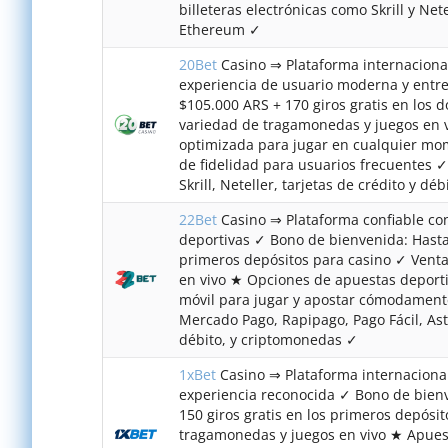
billeteras electrónicas como Skrill y Ne
Ethereum ✓
20Bet
Casino ⇒ Plataforma internacional
experiencia de usuario moderna y entr
$105.000 ARS + 170 giros gratis en los 
variedad de tragamonedas y juegos en v
optimizada para jugar en cualquier m
de fidelidad para usuarios frecuentes 
Skrill, Neteller, tarjetas de crédito y d
22Bet
Casino ⇒ Plataforma confiable co
deportivas ✓ Bono de bienvenida: Hasta 
primeros depósitos para casino ✓ Venta
en vivo ★ Opciones de apuestas deporti
móvil para jugar y apostar cómodament
Mercado Pago, Rapipago, Pago Fácil, Astro
débito, y criptomonedas ✓
1xBet
Casino ⇒ Plataforma internacional
experiencia reconocida ✓ Bono de bien
150 giros gratis en los primeros depósi
tragamonedas y juegos en vivo ★ Apuest