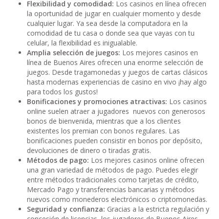
Flexibilidad y comodidad:
Los casinos en línea ofrecen
la oportunidad de jugar en cualquier momento y desde
cualquier lugar. Ya sea desde la computadora en la
comodidad de tu casa o donde sea que vayas con tu
celular, la flexibilidad es inigualable.
Amplia selección de juegos:
Los mejores casinos en
línea de Buenos Aires ofrecen una enorme selección de
juegos. Desde tragamonedas y juegos de cartas clásicos
hasta modernas experiencias de casino en vivo ¡hay algo
para todos los gustos!
Bonificaciones y promociones atractivas:
Los casinos
online suelen atraer a jugadores nuevos con generosos
bonos de bienvenida, mientras que a los clientes
existentes los premian con bonos regulares. Las
bonificaciones pueden consistir en bonos por depósito,
devoluciones de dinero o tiradas gratis.
Métodos de pago:
Los mejores casinos online ofrecen
una gran variedad de métodos de pago. Puedes elegir
entre métodos tradicionales como tarjetas de crédito,
Mercado Pago y transferencias bancarias y métodos
nuevos como monederos electrónicos o criptomonedas.
Seguridad y confianza:
Gracias a la estricta regulación y
concesión de licencias, los jugadores de Buenos Aires