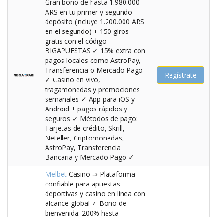
Gran bono de hasta 1.980.000
ARS en tu primer y segundo
depósito (incluye 1.200.000 ARS
en el segundo) + 150 giros
gratis con el código
BIGAPUESTAS ✓ 15% extra con
pagos locales como AstroPay,
Transferencia o Mercado Pago
Regístrate
✓ Casino en vivo,
tragamonedas y promociones
semanales ✓ App para iOS y
Android + pagos rápidos y
seguros ✓ Métodos de pago:
Tarjetas de crédito, Skrill,
Neteller, Criptomonedas,
AstroPay, Transferencia
Bancaria y Mercado Pago ✓
Melbet
Casino ⇒ Plataforma
confiable para apuestas
deportivas y casino en línea con
alcance global ✓ Bono de
bienvenida: 200% hasta