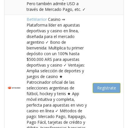
Pero también admite USD a
través de Mercado Pago, etc. ✓
BetWarrior
Casino ⇒
Plataforma líder en apuestas
deportivas y casino en línea,
diseñada para el mercado
argentino ✓ Bono de
bienvenida: Multiplica tu primer
depósito con un 100% hasta
$500.000 ARS para apuestas
deportivas y casino ✓ Ventajas:
Amplia selección de deportes y
juegos de casino ★
Patrocinador oficial de las
selecciones argentinas de
Regístrate
fútbol, hockey y tenis ★ App
móvil intuitiva y completa,
perfecta para apuestas en vivo y
casino en línea ✓ Métodos de
pago: Mercado Pago, Rapipago,
Pago Fácil, tarjetas de crédito y
débito, transferencias bancarias