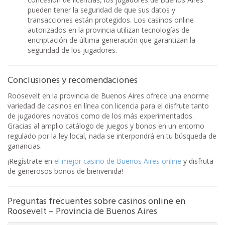
pueden tener la seguridad de que sus datos y
transacciones están protegidos. Los casinos online
autorizados en la provincia utilizan tecnologías de
encriptación de última generación que garantizan la
seguridad de los jugadores.
Conclusiones y recomendaciones
Roosevelt en la provincia de Buenos Aires ofrece una enorme
variedad de casinos en línea con licencia para el disfrute tanto
de jugadores novatos como de los más experimentados.
Gracias al amplio catálogo de juegos y bonos en un entorno
regulado por la ley local, nada se interpondrá en tu búsqueda de
ganancias.
¡Regístrate en
el mejor casino de Buenos Aires online
y disfruta
de generosos bonos de bienvenida!
Preguntas frecuentes sobre casinos online en
Roosevelt – Provincia de Buenos Aires