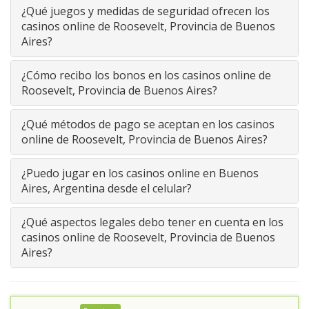
¿Qué juegos y medidas de seguridad ofrecen los
casinos online de Roosevelt, Provincia de Buenos
Aires?
¿Cómo recibo los bonos en los casinos online de
Roosevelt, Provincia de Buenos Aires?
¿Qué métodos de pago se aceptan en los casinos
online de Roosevelt, Provincia de Buenos Aires?
¿Puedo jugar en los casinos online en Buenos
Aires, Argentina desde el celular?
¿Qué aspectos legales debo tener en cuenta en los
casinos online de Roosevelt, Provincia de Buenos
Aires?