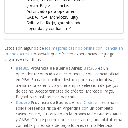
y AstroPay ✓ Licencias:
Autorizado para operar en
CABA, PBA, Mendoza, Jujuy,
Salta y La Rioja, garantizando
seguridad y confianza ✓
Estos son algunos de
los mejores casinos online con licencia en
Buenos Aires
, Roosevelt que ofrecen experiencias de juego
seguras y divertidas:
Bet365
Provincia de Buenos Aires:
Bet365
es un
operador reconocido a nivel mundial, con licencia oficial
en PBA. Su casino online destaca por su app intuitiva,
transmisiones en vivo y una amplia selección de juegos
de casino. Acepta tarjetas de crédito, Mercado Pago,
Paypal y transferencias bancarias.
Codere
Provincia de Buenos Aires:
Codere
combina su
sólida presencia física en Argentina con un completo
casino online, autorizado en la Provincia de Buenos Aires
y CABA. Ofrece promociones constantes, una plataforma
confiable y métodos de pago locales como Mercado