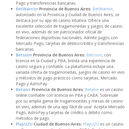
Pago y transferencias bancarias.
BetWarrior
Provincia de Buenos Aires:
BetWarrior
,
autorizado en la Provincia y Ciudad de Buenos Aires, se
destaca por su app de casino intuitiva. Ofrece una
excelente selección de tragamonedas y juegos de casino
en vivo, además de ser patrocinador oficial de
federaciones deportivas nacionales. Admite pagos con
Mercado Pago, tarjetas de débito/crédito y transferencias
bancarias.
Betsson
Provincia de Buenos Aires:
Betsson
, con
licencia en la Ciudad y PBA, brinda una experiencia de
casino segura y confiable. La plataforma incluye una
variada oferta de tragamonedas, juegos de casino en vivo
y métodos de pago prácticos como tarjetas, Mercado
Pago y AstroPay.
Betano
Provincia de Buenos Aires:
Betano
es un casino
online confiable con licencia en PBA y CABA. Sobresale
por su amplia gama de tragamonedas y mesas de casino
en vivo, además de una app fácil de usar. Acepta Mercado
Pago, AstroPay y tarjetas de crédito o débito como
métodos de pago.
PlayUZU
Ciudad de Buenos Aires:
PlayUZU
es un casino