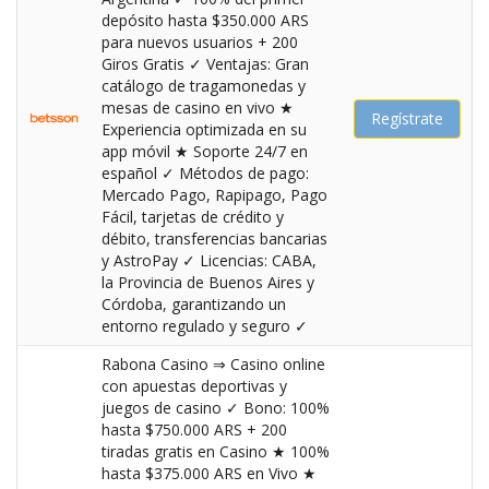
depósito hasta $350.000 ARS
para nuevos usuarios + 200
Giros Gratis ✓ Ventajas: Gran
catálogo de tragamonedas y
mesas de casino en vivo ★
Regístrate
Experiencia optimizada en su
app móvil ★ Soporte 24/7 en
español ✓ Métodos de pago:
Mercado Pago, Rapipago, Pago
Fácil, tarjetas de crédito y
débito, transferencias bancarias
y AstroPay ✓ Licencias: CABA,
la Provincia de Buenos Aires y
Córdoba, garantizando un
entorno regulado y seguro ✓
Rabona Casino ⇒ Casino online
con apuestas deportivas y
juegos de casino ✓ Bono: 100%
hasta $750.000 ARS + 200
tiradas gratis en Casino ★ 100%
hasta $375.000 ARS en Vivo ★