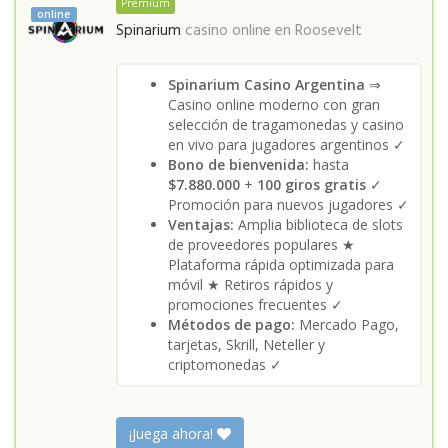
Premium
online
Spinarium
casino online en
Roosevelt
Spinarium Casino Argentina
⇒
Casino online moderno con gran
selección de tragamonedas y casino
en vivo para jugadores argentinos ✓
Bono de bienvenida:
hasta
$7.880.000
+
100 giros gratis
✓
Promoción para nuevos jugadores ✓
Ventajas:
Amplia biblioteca de slots
de proveedores populares ★
Plataforma rápida optimizada para
móvil ★ Retiros rápidos y
promociones frecuentes ✓
Métodos de pago:
Mercado Pago,
tarjetas, Skrill, Neteller y
criptomonedas ✓
¡Juega ahora!