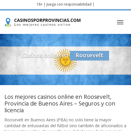
Skip
18+ | Juega con responsabilidad |
to
main
content
Toggl
navig
Casinos online en
Roosevelt
Los mejores casinos online en Roosevelt,
Provincia de Buenos Aires – Seguros y con
licencia
Roosevelt en Buenos Aires (PBA) no solo tiene la mayor
cantidad de entusiastas del fútbol sino también de aficionados a