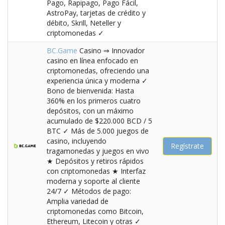
Pago, Rapipago, Pago Fácil,
AstroPay, tarjetas de crédito y
débito, Skrill, Neteller y
criptomonedas ✓
BC.Game
Casino ⇒ Innovador
casino en línea enfocado en
criptomonedas, ofreciendo una
experiencia única y moderna ✓
Bono de bienvenida: Hasta
360% en los primeros cuatro
depósitos, con un máximo
acumulado de $220.000 BCD / 5
BTC ✓ Más de 5.000 juegos de
casino, incluyendo
Regístrate
tragamonedas y juegos en vivo
★ Depósitos y retiros rápidos
con criptomonedas ★ Interfaz
moderna y soporte al cliente
24/7 ✓ Métodos de pago:
Amplia variedad de
criptomonedas como Bitcoin,
Ethereum, Litecoin y otras ✓