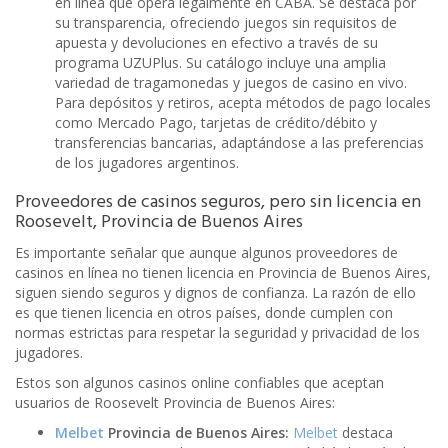
en línea que opera legalmente en CABA. Se destaca por
su transparencia, ofreciendo juegos sin requisitos de
apuesta y devoluciones en efectivo a través de su
programa UZUPlus. Su catálogo incluye una amplia
variedad de tragamonedas y juegos de casino en vivo.
Para depósitos y retiros, acepta métodos de pago locales
como Mercado Pago, tarjetas de crédito/débito y
transferencias bancarias, adaptándose a las preferencias
de los jugadores argentinos.
Proveedores de casinos seguros, pero sin licencia en
Roosevelt, Provincia de Buenos Aires
Es importante señalar que aunque algunos proveedores de
casinos en línea no tienen licencia en Provincia de Buenos Aires,
siguen siendo seguros y dignos de confianza. La razón de ello
es que tienen licencia en otros países, donde cumplen con
normas estrictas para respetar la seguridad y privacidad de los
jugadores.
Estos son algunos casinos online confiables que aceptan
usuarios de Roosevelt Provincia de Buenos Aires:
Melbet
Provincia de Buenos Aires:
Melbet
destaca